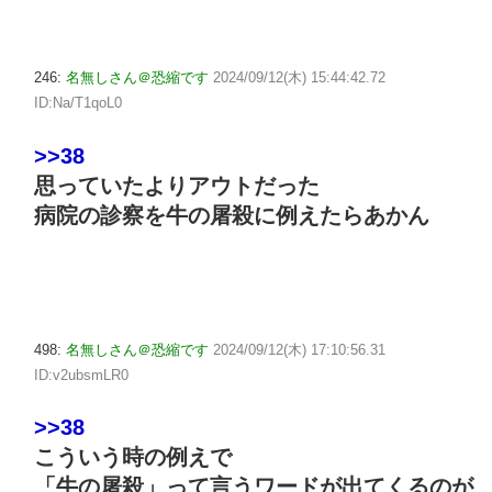
246:
名無しさん＠恐縮です
2024/09/12(木) 15:44:42.72
ID:Na/T1qoL0
>>38
思っていたよりアウトだった
病院の診察を牛の屠殺に例えたらあかん
498:
名無しさん＠恐縮です
2024/09/12(木) 17:10:56.31
ID:v2ubsmLR0
>>38
こういう時の例えで
「牛の屠殺」って言うワードが出てくるのが