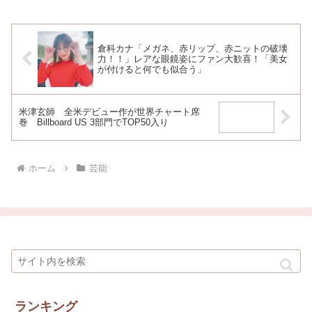
倉科カナ「メガネ、赤リップ、赤ニットの破壊
力！！」レアな眼鏡姿にファン大歓喜！「美女
が付けると何でも似合う」
米津玄師 全米デビュー作が世界チャート席
巻 Billboard US 3部門でTOP50入り
ホーム
芸能
ランキング