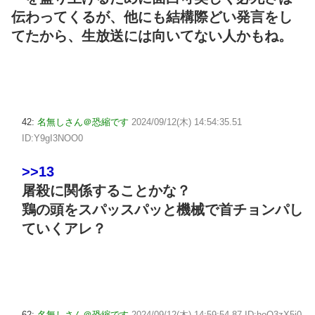
伝わってくるが、他にも結構際どい発言をし
てたから、生放送には向いてない人かもね。
42:
名無しさん＠恐縮です
2024/09/12(木) 14:54:35.51
ID:Y9gI3NOO0
>>13
屠殺に関係することかな？
鶏の頭をスパッスパッと機械で首チョンパし
ていくアレ？
62:
名無しさん＠恐縮です
2024/09/12(木) 14:59:54.87 ID:hoO3zX5i0