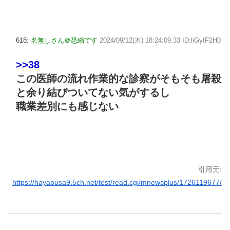
618:
名無しさん＠恐縮です
2024/09/12(木) 18:24:09.33 ID:liGyIF2H0
>>38
この医師の流れ作業的な診察がそもそも屠殺
と余り結びついてない気がするし
職業差別にも感じない
引用元:
https://hayabusa9.5ch.net/test/read.cgi/mnewsplus/1726119677/