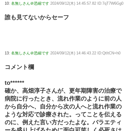
10:
名無しさん＠恐縮です
2024/09/12(木) 14:45:57.82 ID:7qT7W6Gg0
誰も見てないからセーフ
13:
名無しさん＠恐縮です
2024/09/12(木) 14:46:43.22 ID:QtItCN+h0
コメント欄
to******
確か、高畑淳子さんが、更年期障害の治療で
病院に行ったとき、流れ作業のように前の人
から自分へ、自分から次の人へと流れ作業の
ような対応で診療された。ってことを伝える
のに、例えた言い方だったよな。バラエティ
ーを盛り上げるために面白可笑しく必死さは