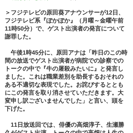
＞フジテレビの原田葵アナウンサーが12日、
フジテレビ系『ぽかぽか』（月曜～金曜午前
11時50分）で、ゲスト出演者の発言について
謝罪した。
午後1時45分に、原田アナは「昨日のこの時
間の放送でゲスト出演者が病院での診察での
トークの中で『牛の屠殺みたいに』と発言し
ました。これは職業差別を助長するおそれの
ある不適切な表現でした。お詫びするととも
にこの発言を取り消させていただきます。大
変申し訳ございませんでした」と言い、頭を
下げた。
11日放送回では、俳優の高畑淳子、生瀬勝
久がゲスト出演。トークの中で高畑は人生の