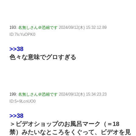
193:
名無しさん＠恐縮です
2024/09/12(木) 15:32:12.89
ID:7IcYuOPK0
>>38
色々な意味でグロすぎる
199:
名無しさん＠恐縮です
2024/09/12(木) 15:34:23.23
ID:5+9LcnUO0
>>38
＞ビデオショップのお風呂マーク（＝18
禁）みたいなところをくぐって、ビデオを見