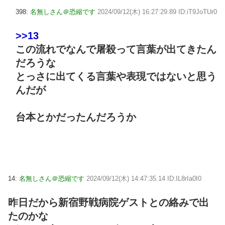
398:
名無しさん＠恐縮です
2024/09/12(木) 16:27:29.89 ID:iT9JoTUr0
>>13
この流れでなんで屠殺って言葉が出てきたん
だろうな
とっさに出てくる言葉や表現ではないと思う
んだが
台本とかだったんだろうか
14:
名無しさん＠恐縮です
2024/09/12(木) 14:47:35.14 ID:IL8rIa0I0
昨日だから新宿野戦病院ゲストとの絡みで出
たのかな