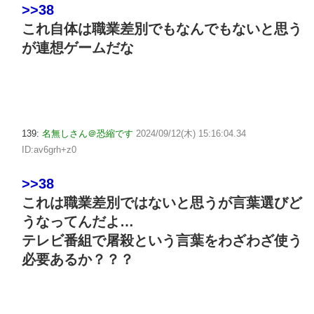
>>38
これ自体は職業差別でもなんでもないと思う
が連想ゲームだな
139:
名無しさん＠恐縮です
2024/09/12(木) 15:16:04.34
ID:av6grh+z0
>>38
これは職業差別ではないと思うが言葉選びど
うなってんだよ…
テレビ番組で屠殺という言葉をわざわざ使う
必要あるか？？？