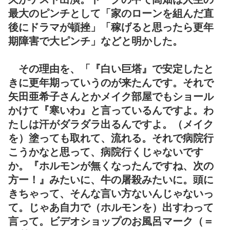
最大のピンチとして「家のローンを組んだ直
後にドラマが頓挫」「稼げると思ったら更年
期障害で大ピンチ」などと明かした。
その理由を、「『白い巨塔』で安定したと
きに更年期っていうのが来たんです。それで
矢田亜希子さんとかメイク部屋でもショール
かけて『寒いわ』と言っているんですよ。わ
たしは汗がダラダラ出るんですよ。（メイク
を）塗っても取れて、流れる。それで病院行
こうかなと思って、病院行くじゃないです
か。『ホルモンが無くなったんですね、次の
方ー！』みたいに、牛の屠殺みたいに。頭に
きちゃって、そんな言い方ないんじゃないっ
て。じゃあ自力で（ホルモンを）出すわって
言って。ビデオショップのお風呂マーク（＝