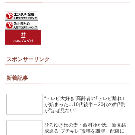
スポンサーリンク
新着記事
“テレビ大好き”高齢者の｢テレビ離れ｣
が始まった…10代後半～20代の約7割
が”ほぼ見ない”
ひろゆき氏の妻・西村ゆか氏、新党結
成巡る“ブチギレ”投稿を謝罪「配慮に