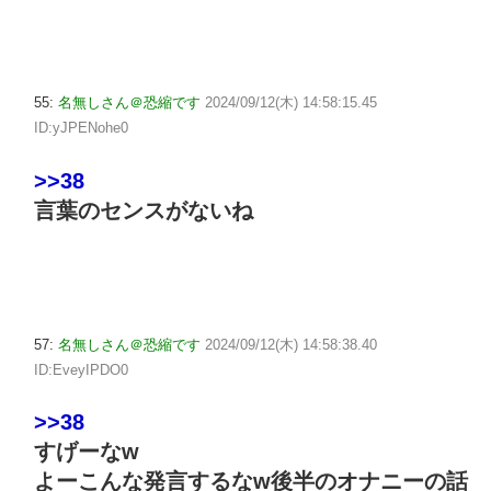
55:
名無しさん＠恐縮です
2024/09/12(木) 14:58:15.45
ID:yJPENohe0
>>38
言葉のセンスがないね
57:
名無しさん＠恐縮です
2024/09/12(木) 14:58:38.40
ID:EveyIPDO0
>>38
すげーなw
よーこんな発言するなw後半のオナニーの話