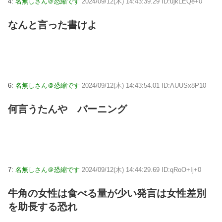
4:
名無しさん＠恐縮です
2024/09/12(木) 14:43:39.29 ID:ujkLEQe+0
なんと言った書けよ
6:
名無しさん＠恐縮です
2024/09/12(木) 14:43:54.01 ID:AUUSx8P10
何言うたんや バーニング
7:
名無しさん＠恐縮です
2024/09/12(木) 14:44:29.69 ID:qRoO+Ij+0
牛角の女性は食べる量が少い発言は女性差別
を助長する恐れ