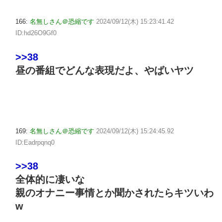
166:
名無しさん＠恐縮です
2024/09/12(木) 15:23:41.42
ID:hd26O9Gf0
>>38
昼の番組でどんな表現だよ、やばいヤツ
169:
名無しさん＠恐縮です
2024/09/12(木) 15:24:45.92
ID:Eadrpqnq0
>>38
全体的に凄いな
親のオナニー事情とか聞かされたらキツいわ
w