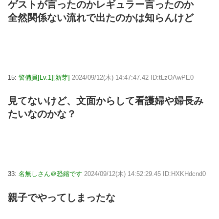
ゲストが言ったのかレギュラー言ったのか
全然関係ない流れで出たのかは知らんけど
15:
警備員[Lv.1][新芽]
2024/09/12(木) 14:47:47.42 ID:tLzOAwPE0
見てないけど、文面からして看護婦や婦長み
たいなのかな？
33:
名無しさん＠恐縮です
2024/09/12(木) 14:52:29.45 ID:HXKHdcnd0
親子でやってしまったな