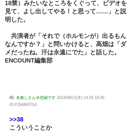
18禁）みたいなところをくぐって、ビデオを
見て、よし出してやる！と思って……」と説
明した。
共演者が「それで（ホルモンが）出るもん
なんですか？」と問いかけると、高畑は「ダ
メだったね。汗は永遠にでた」と話した。
ENCOUNT編集部
45:
名無しさん＠恐縮です
2024/09/12(木) 14:55:18.95
ID:PZb6M07G0
>>38
こういうことか