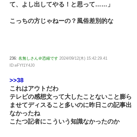
て、よし出してやる！と思って……」
こっちの方じゃねーの？風俗差別的な
236:
名無しさん＠恐縮です
2024/09/12(木) 15:42:29.41
ID:eFYf1Y4J0
>>38
これはアウトだわ
テレビの感想文って大したことないこと膨ら
ませてディスること多いのに昨日この記事出
なかったね
こたつ記者にこういう知識なかったのか