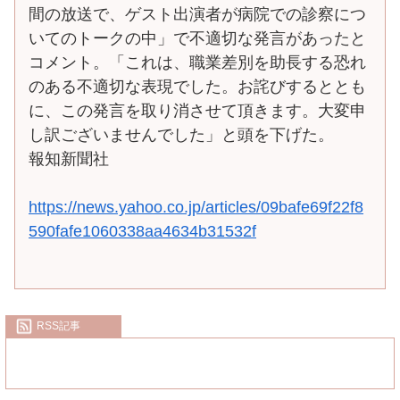
間の放送で、ゲスト出演者が病院での診察につ
いてのトークの中」で不適切な発言があったと
コメント。「これは、職業差別を助長する恐れ
のある不適切な表現でした。お詫びするととも
に、この発言を取り消させて頂きます。大変申
し訳ございませんでした」と頭を下げた。
報知新聞社
https://news.yahoo.co.jp/articles/09bafe69f22f8
590fafe1060338aa4634b31532f
RSS記事