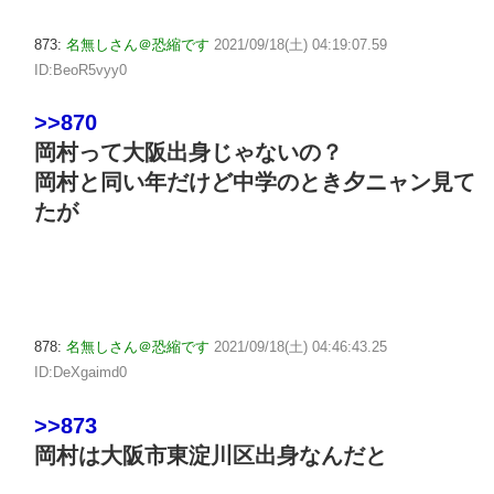
873:
名無しさん＠恐縮です
2021/09/18(土) 04:19:07.59
ID:BeoR5vyy0
>>870
岡村って大阪出身じゃないの？
岡村と同い年だけど中学のとき夕ニャン見て
たが
878:
名無しさん＠恐縮です
2021/09/18(土) 04:46:43.25
ID:DeXgaimd0
>>873
岡村は大阪市東淀川区出身なんだと