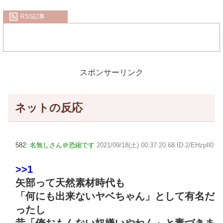
RSS記事
スポンサーリンク
ネットの反応
582:
名無しさん＠恐縮です
2021/09/18(土) 00:37:20.68 ID:2/EHzpIl0
>>1
矢部って天然素材時代も
「何にも出来ないヤベちゃん」として有名だ
ったし
昔「俺おもんない奴嫌いやねん」と毒づきま