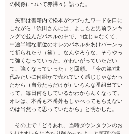
の関係について赤裸々に語った。
矢部は書籍内で松本がつづったワードを口に
しながら「浜田さんには、よしもと男前ランキ
ングで並んだパネルの中で、1位じゃなくて、
中途半端な順位のオレのパネルをあけバーンっ
て折られたり（笑）。なんやろうな、そうやっ
て強くなっていった。かわいがっていただい
て、強くなっていった」と回顧。「今の第7世
代みたいに何組かで売れていく感じじゃなかっ
たから（自分たちだけが）いろんな番組出てい
って、毎日何をしているかわからんくなって。
オレは、本番も本番外もしゃべってもらえない
のは当然って思っていたから」と明かした。
その上で「どうあれ、当時ダウンタウンのお
2人はオレらに当たり強かったよ」と笑顔で振