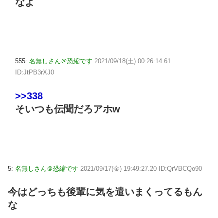
なよ
555:
名無しさん＠恐縮です
2021/09/18(土) 00:26:14.61
ID:JtPB3rXJ0
>>338
そいつも伝聞だろアホw
5:
名無しさん＠恐縮です
2021/09/17(金) 19:49:27.20 ID:QrVBCQo90
今はどっちも後輩に気を遣いまくってるもん
な