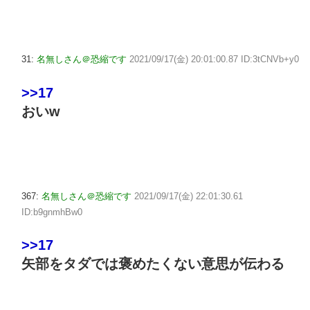
31:
名無しさん＠恐縮です
2021/09/17(金) 20:01:00.87 ID:3tCNVb+y0
>>17
おいw
367:
名無しさん＠恐縮です
2021/09/17(金) 22:01:30.61
ID:b9gnmhBw0
>>17
矢部をタダでは褒めたくない意思が伝わる