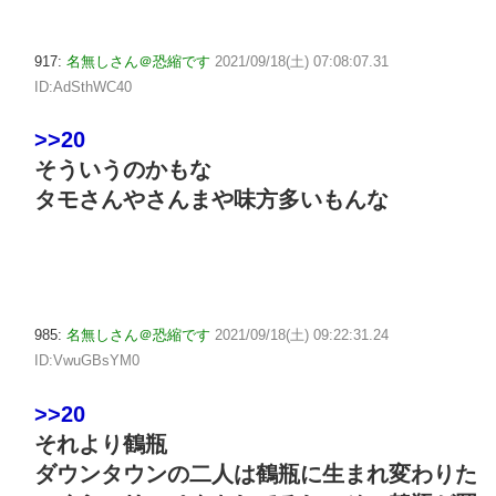
917:
名無しさん＠恐縮です
2021/09/18(土) 07:08:07.31
ID:AdSthWC40
>>20
そういうのかもな
タモさんやさんまや味方多いもんな
985:
名無しさん＠恐縮です
2021/09/18(土) 09:22:31.24
ID:VwuGBsYM0
>>20
それより鶴瓶
ダウンタウンの二人は鶴瓶に生まれ変わりた