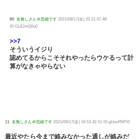
80:
名無しさん＠恐縮です
2021/09/17(金) 20:21:07.48
ID:GL8JmQ0u0
>>7
そういうイジり
認めてるからこそそれやったらウケるって計
算がなきゃやらない
11:
名無しさん＠恐縮です
2021/09/17(金) 19:53:42.51 ID:gUesRNPt0
最近やたら今まで絡みなかった通しが絡みだ