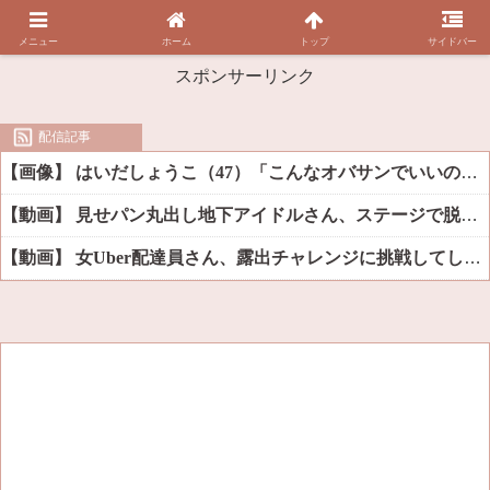
メニュー
ホーム
トップ
サイドバー
スポンサーリンク
配信記事
【画像】 はいだしょうこ（47）「こんなオバサンでいいの…？」
【動画】 見せパン丸出し地下アイドルさん、ステージで脱いでしまう
【動画】 女Uber配達員さん、露出チャレンジに挑戦してしまうｗｗｗｗ