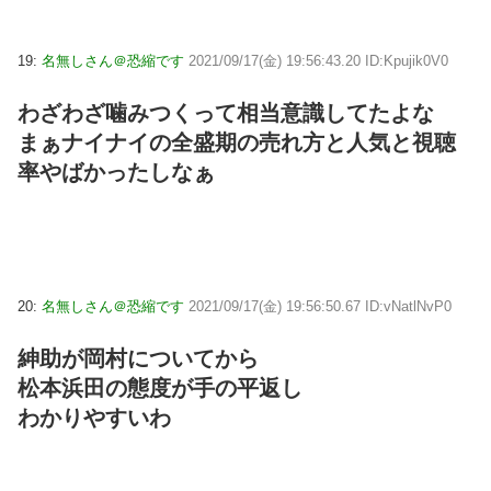
19:
名無しさん＠恐縮です
2021/09/17(金) 19:56:43.20 ID:Kpujik0V0
わざわざ噛みつくって相当意識してたよな
まぁナイナイの全盛期の売れ方と人気と視聴
率やばかったしなぁ
20:
名無しさん＠恐縮です
2021/09/17(金) 19:56:50.67 ID:vNatlNvP0
紳助が岡村についてから
松本浜田の態度が手の平返し
わかりやすいわ