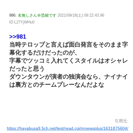
986:
名無しさん＠恐縮です
2021/09/18(土) 09:22:43.96
ID:L27YjWHu0
>>981
当時テロップと言えば面白発言をそのまま字
幕化するだけだったのが、
字幕でツッコミ入れてくスタイルはオシャレ
だったと思う
ダウンタウンが演者の独演会なら、ナイナイ
は裏方とのチームプレーなんだよな
引用元:
https://hayabusa9.5ch.net/test/read.cgi/mnewsplus/1631875604/