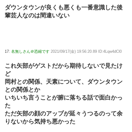
ダウンタウンが良くも悪くも一番意識した後
輩芸人なのは間違いない
17:
名無しさん＠恐縮です
2021/09/17(金) 19:56:20.89 ID:4Lqw4dCl0
これ矢部がゲストだから期待しないで見たけ
ど
岡村との関係、天素について、ダウンタウン
との関係とか
いちいち言うことが腑に落ちる話で面白かっ
た
ただ矢部の顔のアップが延々うつるのって余
りないから気持ち悪かった