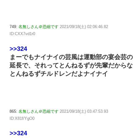
749:
名無しさん＠恐縮です
2021/09/18(土) 02:06:46.82
ID:CXX7vd1r0
>>324
まーでもナイナイの芸風は運動部の宴会芸の
延長で、それってとんねるずが先輩だからな
とんねるずチルドレンだよナイナイ
865:
名無しさん＠恐縮です
2021/09/18(土) 03:47:53.93
ID:X81f/YgO0
>>324