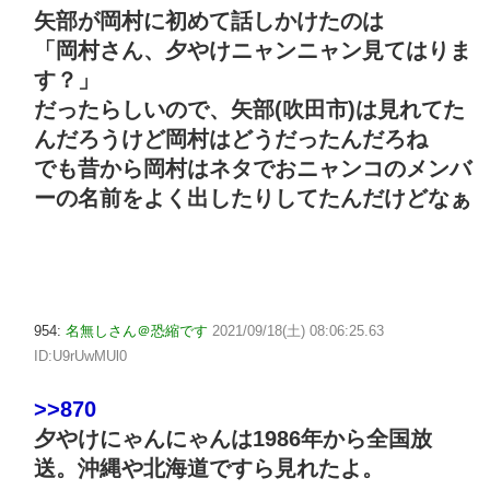
矢部が岡村に初めて話しかけたのは
「岡村さん、夕やけニャンニャン見てはりま
す？」
だったらしいので、矢部(吹田市)は見れてた
んだろうけど岡村はどうだったんだろね
でも昔から岡村はネタでおニャンコのメンバ
ーの名前をよく出したりしてたんだけどなぁ
954:
名無しさん＠恐縮です
2021/09/18(土) 08:06:25.63
ID:U9rUwMUl0
>>870
夕やけにゃんにゃんは1986年から全国放
送。沖縄や北海道ですら見れたよ。