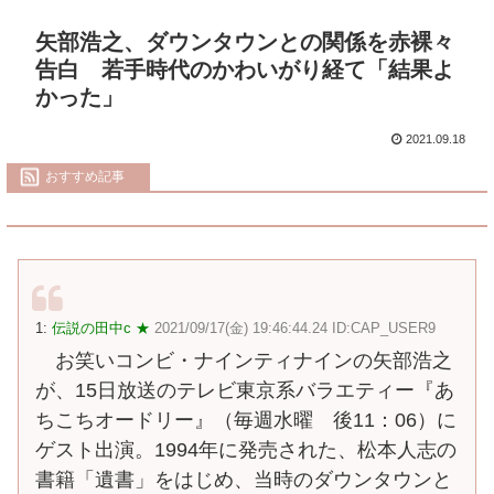
矢部浩之、ダウンタウンとの関係を赤裸々
告白 若手時代のかわいがり経て「結果よ
かった」
2021.09.18
おすすめ記事
1:
伝説の田中c ★
2021/09/17(金) 19:46:44.24 ID:CAP_USER9
お笑いコンビ・ナインティナインの矢部浩之
が、15日放送のテレビ東京系バラエティー『あ
ちこちオードリー』（毎週水曜 後11：06）に
ゲスト出演。1994年に発売された、松本人志の
書籍「遺書」をはじめ、当時のダウンタウンと