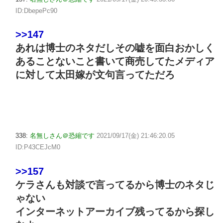
ID:DbepePc90
>>147
あれは博士のネタだしその嘘を面白おかしく
あることないこと書いて商売してたメディア
に対して太田嫁が文句言ってただろ
338:
名無しさん＠恐縮です
2021/09/17(金) 21:46:20.05
ID:P43CEJcM0
>>157
ケラさんも対談で言ってるから博士のネタじ
ゃない
インターネットアーカイブ残ってるから探し