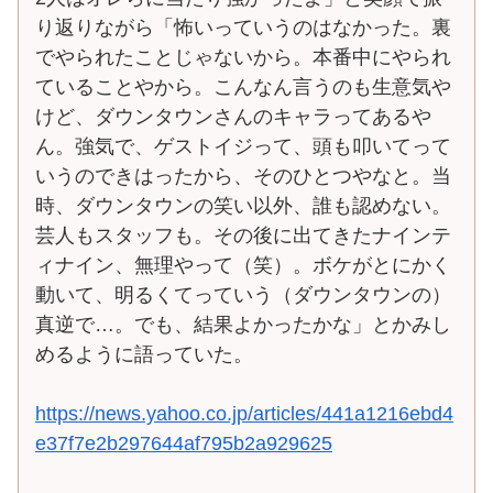
り返りながら「怖いっていうのはなかった。裏
でやられたことじゃないから。本番中にやられ
ていることやから。こんなん言うのも生意気や
けど、ダウンタウンさんのキャラってあるや
ん。強気で、ゲストイジって、頭も叩いてって
いうのできはったから、そのひとつやなと。当
時、ダウンタウンの笑い以外、誰も認めない。
芸人もスタッフも。その後に出てきたナインテ
ィナイン、無理やって（笑）。ボケがとにかく
動いて、明るくてっていう（ダウンタウンの）
真逆で…。でも、結果よかったかな」とかみし
めるように語っていた。
https://news.yahoo.co.jp/articles/441a1216ebd4
e37f7e2b297644af795b2a929625