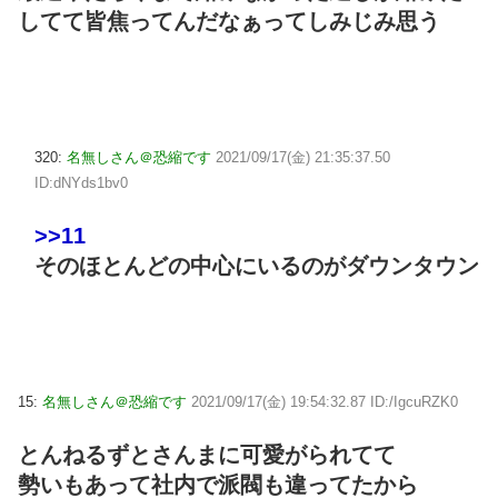
してて皆焦ってんだなぁってしみじみ思う
320:
名無しさん＠恐縮です
2021/09/17(金) 21:35:37.50
ID:dNYds1bv0
>>11
そのほとんどの中心にいるのがダウンタウン
15:
名無しさん＠恐縮です
2021/09/17(金) 19:54:32.87 ID:/IgcuRZK0
とんねるずとさんまに可愛がられてて
勢いもあって社内で派閥も違ってたから