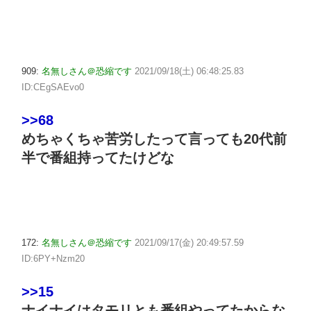
909:
名無しさん＠恐縮です
2021/09/18(土) 06:48:25.83
ID:CEgSAEvo0
>>68
めちゃくちゃ苦労したって言っても20代前
半で番組持ってたけどな
172:
名無しさん＠恐縮です
2021/09/17(金) 20:49:57.59
ID:6PY+Nzm20
>>15
ナイナイはタモリとも番組やってたからな