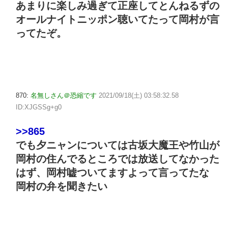
あまりに楽しみ過ぎて正座してとんねるずの
オールナイトニッポン聴いてたって岡村が言
ってたぞ。
870:
名無しさん＠恐縮です
2021/09/18(土) 03:58:32.58
ID:XJGSSg+g0
>>865
でも夕ニャンについては古坂大魔王や竹山が
岡村の住んでるところでは放送してなかった
はず、岡村嘘ついてますよって言ってたな
岡村の弁を聞きたい