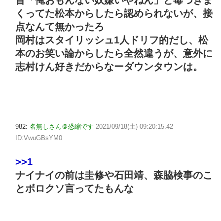
くってた松本からしたら認められないが、接
点なんて無かったろ
岡村はスタイリッシュ1人ドリフ的だし、松
本のお笑い論からしたら全然違うが、意外に
志村けん好きだからなーダウンタウンは。
982:
名無しさん＠恐縮です
2021/09/18(土) 09:20:15.42
ID:VwuGBsYM0
>>1
ナイナイの前は圭修や石田靖、森脇検事のこ
とボロクソ言ってたもんな