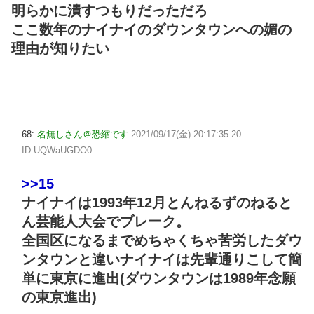
明らかに潰すつもりだっただろ
ここ数年のナイナイのダウンタウンへの媚の
理由が知りたい
68:
名無しさん＠恐縮です
2021/09/17(金) 20:17:35.20
ID:UQWaUGDO0
>>15
ナイナイは1993年12月とんねるずのねると
ん芸能人大会でブレーク。
全国区になるまでめちゃくちゃ苦労したダウ
ンタウンと違いナイナイは先輩通りこして簡
単に東京に進出(ダウンタウンは1989年念願
の東京進出)