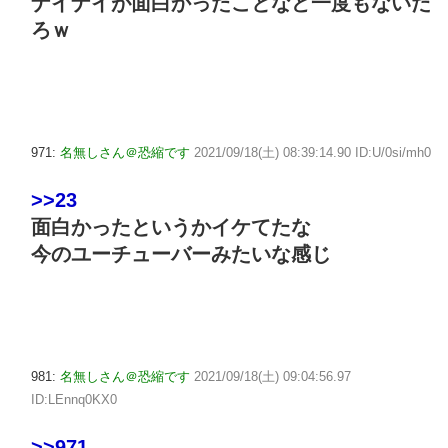
ナイナイが面白かったことなど一度もないだ
ろｗ
971:
名無しさん＠恐縮です
2021/09/18(土) 08:39:14.90 ID:U/0si/mh0
>>23
面白かったというかイケてたな
今のユーチューバーみたいな感じ
981:
名無しさん＠恐縮です
2021/09/18(土) 09:04:56.97
ID:LEnnq0KX0
>>971