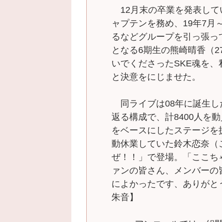
12月末の卒業を発表して
ャプテンを務め、19年7月
るなどグループを引っ張っ
となる6期生の熊崎晴香（
いでくださったSKE魂を
と決意をにじませた。
同ライブは08年に誕生した
返る構成で、計8400人を
をベースにしたステージを
動休業していた鈴木恋奈（
ぜ！！」で登場。「ここち
ァンの皆さん、メンバーの
によかったです、ありがと
朱音】