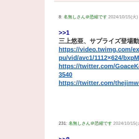
8:
名無しさん＠恐縮です
2024/10/15(火) 
>>1
三上悠亜、サプライズ登場
https://video.twimg.com/e
pu/vid/avc1/1112×624/bx
https://twitter.com/Goace
3540
https://twitter.com/thejimw
231:
名無しさん＠恐縮です
2024/10/15(