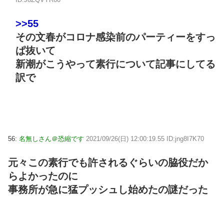
>>55
その文春がコロナ感染前のパーティーをすっ
ぱ抜いて
新潮がこうやって素行について記事にしてる
訳で
56:
名無しさん＠恐縮です
2021/09/26(日) 12:00:19.55 ID:jng8I7K70
元々この素行でも許されるぐらいの脇役だか
らよかったのに
事務所が急に猛プッシュし始めたの謎だった