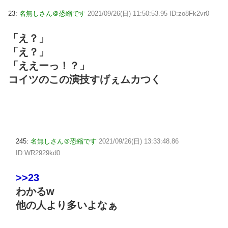
23:
名無しさん＠恐縮です
2021/09/26(日) 11:50:53.95 ID:zo8Fk2vr0
「え？」
「え？」
「ええーっ！？」
コイツのこの演技すげぇムカつく
245:
名無しさん＠恐縮です
2021/09/26(日) 13:33:48.86
ID:WR2929kd0
>>23
わかるw
他の人より多いよなぁ