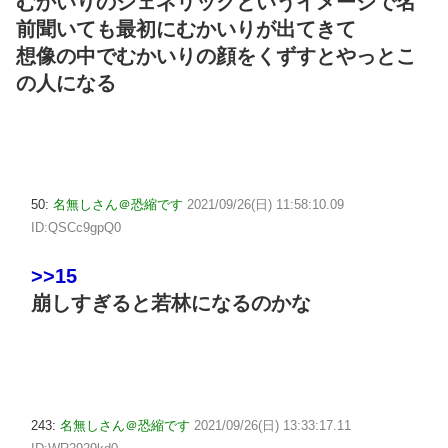
むかいりのジェネリックというイメージで名
前聞いても最初にむかいりが出てきて
想像の中でむかいりの顔をくずすとやっとこ
の人になる
50:
名無しさん＠恐縮です
2021/09/26(日) 11:58:10.09
ID:QSCc9gpQ0
>>15
崩しすぎると若林になるのかな
243:
名無しさん＠恐縮です
2021/09/26(日) 13:33:17.11