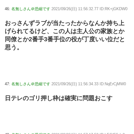
46:
名無しさん＠恐縮です
2021/09/26(日) 11:56:32.77 ID:RK+jGKDW0
おっさんずラブが当たったからなんか持ち上
げられてるけど、この人は主人公の家族とか
同僚とか2番手3番手位の役が丁度いい位だと
思う。
47:
名無しさん＠恐縮です
2021/09/26(日) 11:56:34.33 ID:NqErCjMW0
日テレのゴリ押し枠は確実に問題おこす