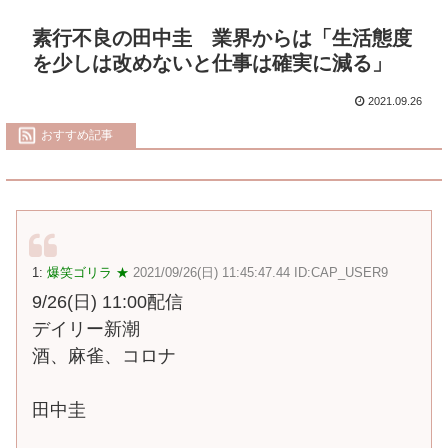
素行不良の田中圭 業界からは「生活態度
を少しは改めないと仕事は確実に減る」
2021.09.26
おすすめ記事
1:
爆笑ゴリラ ★
2021/09/26(日) 11:45:47.44 ID:CAP_USER9
9/26(日) 11:00配信
デイリー新潮
酒、麻雀、コロナ
田中圭