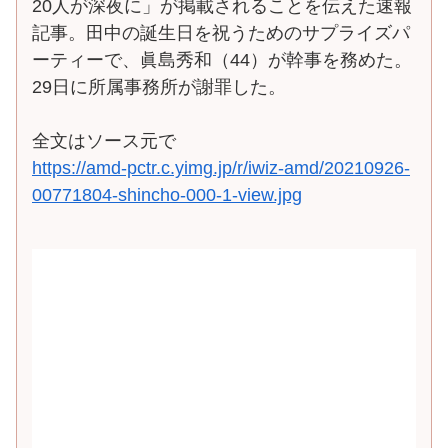
20人が深夜に」が掲載されることを伝えた速報
記事。田中の誕生日を祝うためのサプライズパ
ーティーで、眞島秀和（44）が幹事を務めた。
29日に所属事務所が謝罪した。
全文はソース元で
https://amd-pctr.c.yimg.jp/r/iwiz-amd/20210926-
00771804-shincho-000-1-view.jpg