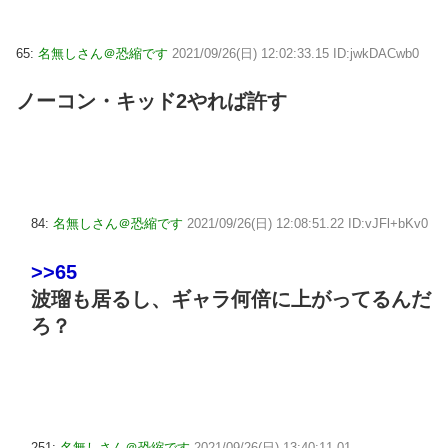
65:
名無しさん＠恐縮です
2021/09/26(日) 12:02:33.15 ID:jwkDACwb0
ノーコン・キッド2やれば許す
84:
名無しさん＠恐縮です
2021/09/26(日) 12:08:51.22 ID:vJFl+bKv0
>>65
波瑠も居るし、ギャラ何倍に上がってるんだ
ろ？
251:
名無しさん＠恐縮です
2021/09/26(日) 13:40:11.01