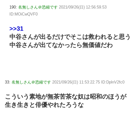
190:
名無しさん＠恐縮です
2021/09/26(日) 12:56:59.53
ID:MOiCwQVF0
>>31
中谷さんが出るだけでそこは救われると思う
中谷さんが出てなかったら無価値だわ
33:
名無しさん＠恐縮です
2021/09/26(日) 11:53:22.75 ID:DplnV2fc0
こういう素地が無茶苦茶な奴は昭和のほうが
生き生きと俳優やれたろうな