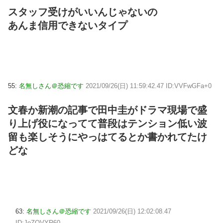
スタッフ受けがいいんじゃないの
あんま信用できないタイプ
55:
名無しさん＠恐縮です
2021/09/26(日) 11:59:42.47 ID:VVFwGFa+0
文春か新潮の記事で田中圭がドラマ現場で盛
り上げ役になってて普段はテンション低い波
留も楽しそうにやっはてるとか書かれてたけ
どな
63:
名無しさん＠恐縮です
2021/09/26(日) 12:02:08.47
ID:JoZQVYR60