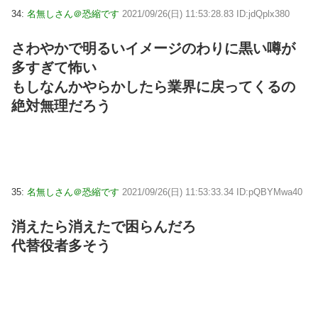
34:
名無しさん＠恐縮です
2021/09/26(日) 11:53:28.83 ID:jdQplx380
さわやかで明るいイメージのわりに黒い噂が
多すぎて怖い
もしなんかやらかしたら業界に戻ってくるの
絶対無理だろう
35:
名無しさん＠恐縮です
2021/09/26(日) 11:53:33.34 ID:pQBYMwa40
消えたら消えたで困らんだろ
代替役者多そう