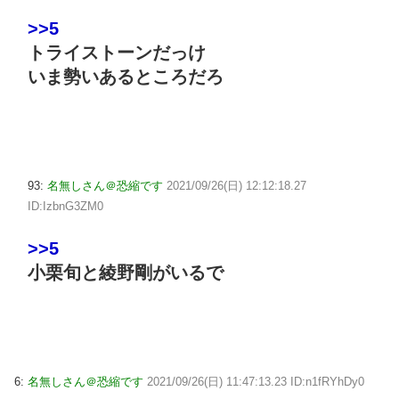
>>5
トライストーンだっけ
いま勢いあるところだろ
93:
名無しさん＠恐縮です
2021/09/26(日) 12:12:18.27
ID:IzbnG3ZM0
>>5
小栗旬と綾野剛がいるで
6:
名無しさん＠恐縮です
2021/09/26(日) 11:47:13.23 ID:n1fRYhDy0