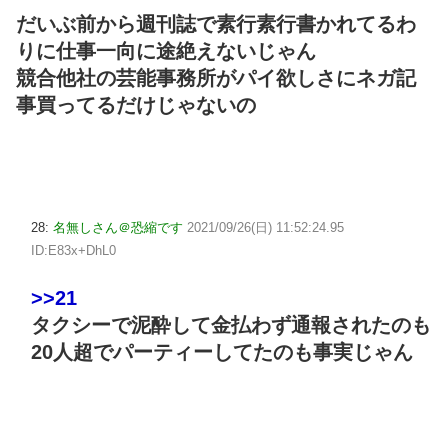
だいぶ前から週刊誌で素行素行書かれてるわ
りに仕事一向に途絶えないじゃん
競合他社の芸能事務所がパイ欲しさにネガ記
事買ってるだけじゃないの
28:
名無しさん＠恐縮です
2021/09/26(日) 11:52:24.95
ID:E83x+DhL0
>>21
タクシーで泥酔して金払わず通報されたのも
20人超でパーティーしてたのも事実じゃん