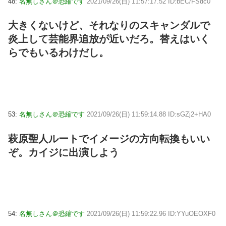
48:
名無しさん＠恐縮です
2021/09/26(日) 11:57:17.52 ID:bEC/FSdc0
大きくないけど、それなりのスキャンダルで
炎上して芸能界追放が近いだろ。替えはいく
らでもいるわけだし。
53:
名無しさん＠恐縮です
2021/09/26(日) 11:59:14.88 ID:sGZj2+HA0
萩原聖人ルートでイメージの方向転換もいい
ぞ。カイジに出演しよう
54:
名無しさん＠恐縮です
2021/09/26(日) 11:59:22.96 ID:YYuOEOXF0