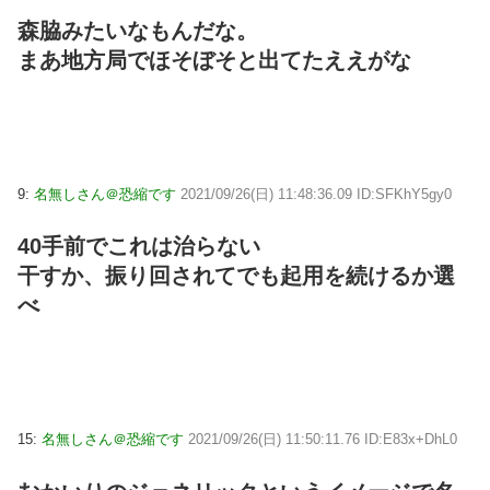
森脇みたいなもんだな。
まあ地方局でほそぼそと出てたええがな
9:
名無しさん＠恐縮です
2021/09/26(日) 11:48:36.09 ID:SFKhY5gy0
40手前でこれは治らない
干すか、振り回されてでも起用を続けるか選
べ
15:
名無しさん＠恐縮です
2021/09/26(日) 11:50:11.76 ID:E83x+DhL0