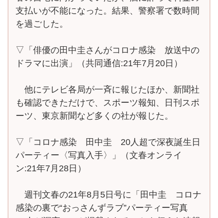
支払いが不能になった。結果、警察署で数時間
を過ごした。
▽「俳優の田中圭さんがコロナ感染 放送中の
ドラマに出演」（共同通信:21年7月20日）
他にテレビ各局が一斉に報じたほか、新聞社
も確認できただけで、スポーツ報知、日刊スポ
ーツ、東京新聞など多くの社が報じた。
▽「コロナ感染 田中圭 20人超で深夜誕生日
パーティー〈写真入手〉」（文春オンライ
ン:21年7月28日）
週刊文春の21年8月5日号に「田中圭 コロナ
感染の裏で“おっさんずラブ”パーティー写真