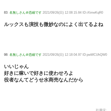
83:
名無しさん＠恐縮です
2021/09/26(日) 12:08:15.84 ID:rXimeKqR0
ルックスも演技も微妙なのによく出てるよね
98:
名無しさん＠恐縮です
2021/09/26(日) 12:18:04.97 ID:pwWCUhQW0
いいじゃん
好きに稼いで好きに使わせろよ
役者なんてどうせ水商売なんだから
引用元: