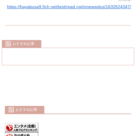
https://hayabusa9.5ch.net/test/read.cgi/mnewsplus/1632624347/
おすすめ記事
おすすめ記事