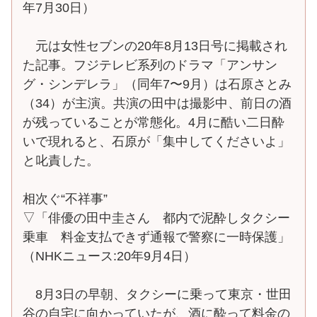
年7月30日）
元は女性セブンの20年8月13日号に掲載され
た記事。フジテレビ系列のドラマ「アンサン
グ・シンデレラ」（同年7〜9月）は石原さとみ
（34）が主演。共演の田中は撮影中、前日の酒
が残っていることが常態化。4月に酷い二日酔
いで現れると、石原が「集中してくださいよ」
と叱責した。
相次ぐ“不祥事”
▽「俳優の田中圭さん 都内で泥酔しタクシー
乗車 料金支払できず通報で警察に一時保護」
（NHKニュース:20年9月4日）
8月3日の早朝、タクシーに乗って東京・世田
谷の自宅に向かっていたが、酒に酔って料金の