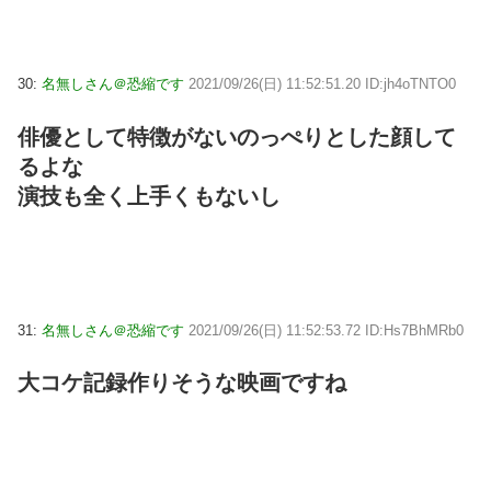
30:
名無しさん＠恐縮です
2021/09/26(日) 11:52:51.20 ID:jh4oTNTO0
俳優として特徴がないのっぺりとした顔して
るよな
演技も全く上手くもないし
31:
名無しさん＠恐縮です
2021/09/26(日) 11:52:53.72 ID:Hs7BhMRb0
大コケ記録作りそうな映画ですね