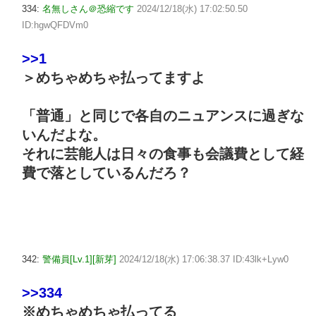
334:
名無しさん＠恐縮です
2024/12/18(水) 17:02:50.50
ID:hgwQFDVm0
>>1
＞めちゃめちゃ払ってますよ
「普通」と同じで各自のニュアンスに過ぎな
いんだよな。
それに芸能人は日々の食事も会議費として経
費で落としているんだろ？
342:
警備員[Lv.1][新芽]
2024/12/18(水) 17:06:38.37 ID:43lk+Lyw0
>>334
※めちゃめちゃ払ってる