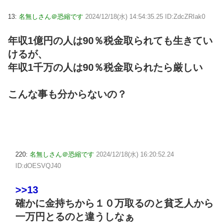
13:
名無しさん＠恐縮です
2024/12/18(水) 14:54:35.25 ID:ZdcZRIak0
年収1億円の人は90％税金取られても生きてい
けるが、
年収1千万の人は90％税金取られたら厳しい
こんな事も分からないの？
220:
名無しさん＠恐縮です
2024/12/18(水) 16:20:52.24
ID:dOESVQJ40
>>13
確かに金持ちから１０万取るのと貧乏人から
一万円とるのと違うしなぁ