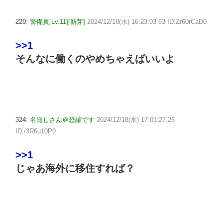
229:
警備員[Lv.11][新芽]
2024/12/18(水) 16:23:03.63 ID:Zr60rCaD0
>>1
そんなに働くのやめちゃえばいいよ
324:
名無しさん＠恐縮です
2024/12/18(水) 17:01:27.26
ID:/3R6u10P0
>>1
じゃあ海外に移住すれば？