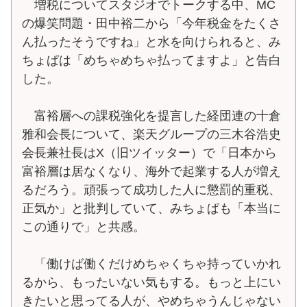
増税についてスタジオでトークする中、MC
の爆笑問題・田中裕二から「今年税金をたくさ
ん払ったそうですね」と水を向けられると、み
ちょぱは「めちゃめちゃ払ってますよ」と告白
した。
富裕層への課税強化を提言した経団連の十倉
雅和会長について、楽天グループの三木谷浩史
会長兼社長はX（旧ツイッター）で「日本から
富裕層は居なくなり、海外で起業する人が増え
るだろう。頑張って成功した人に懲罰的重税、
正気か」と批判していて、みちょぱも「本当に
この通りで」と共感。
「働けば働くだけめちゃくちゃ持っていかれ
るから、もったいない気もする。もっと上にい
きたいと思ってる人が、やめちゃうんじゃない