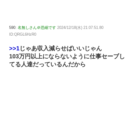
590:
名無しさん＠恐縮です
2024/12/18(水) 21:07:51.80
ID:QRGL6HzR0
>>1
じゃあ収入減らせばいいじゃん
103万円以上にならないように仕事セーブし
てる人達だっているんだから