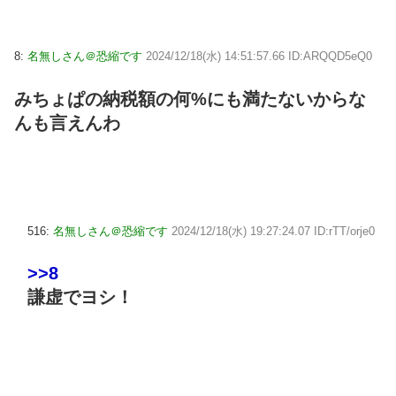
8:
名無しさん＠恐縮です
2024/12/18(水) 14:51:57.66 ID:ARQQD5eQ0
みちょぱの納税額の何%にも満たないからな
んも言えんわ
516:
名無しさん＠恐縮です
2024/12/18(水) 19:27:24.07 ID:rTT/orje0
>>8
謙虚でヨシ！