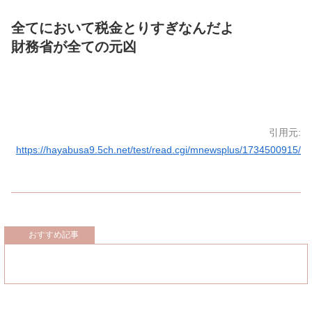
全てにおいて税金とりすぎなんだよ
財務省が全ての元凶
引用元:
https://hayabusa9.5ch.net/test/read.cgi/mnewsplus/1734500915/
おすすめ記事