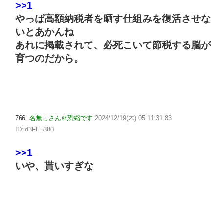
>>1
やっぱ高額納税者を晒す仕組みを復活させな
いとあかんね
あれに掲載されて、必死こいて節税する脳が
育つのだから。
766:
名無しさん＠恐縮です
2024/12/19(木) 05:11:31.83
ID:id3FE5380
>>1
いや、貰いすぎな