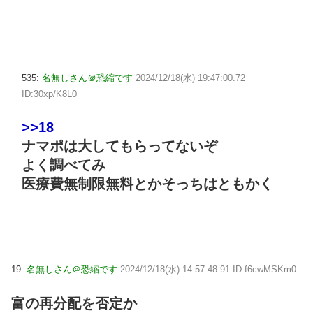
535:
名無しさん＠恐縮です
2024/12/18(水) 19:47:00.72
ID:30xp/K8L0
>>18
ナマポは大してもらってないぞ
よく調べてみ
医療費無制限無料とかそっちはともかく
19:
名無しさん＠恐縮です
2024/12/18(水) 14:57:48.91 ID:f6cwMSKm0
富の再分配を否定か