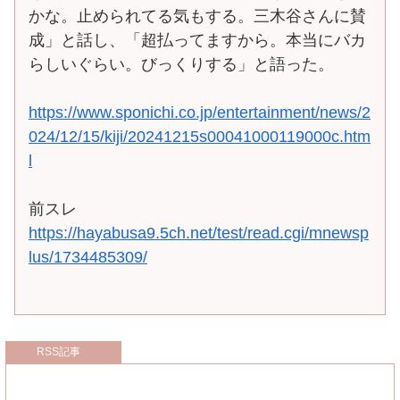
かな。止められてる気もする。三木谷さんに賛
成」と話し、「超払ってますから。本当にバカ
らしいぐらい。びっくりする」と語った。
https://www.sponichi.co.jp/entertainment/news/2
024/12/15/kiji/20241215s00041000119000c.htm
l
前スレ
https://hayabusa9.5ch.net/test/read.cgi/mnewsp
lus/1734485309/
RSS記事