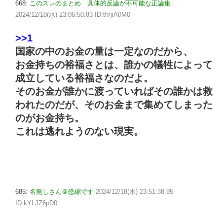
668:
このスレのまとめ 具体的反論が不可能な正論集
2024/12/18(水) 23:06:50.83 ID:th/jiA0M0
>>1
国家の中のお金の量は一定なのだから、
お金持ちの裕福さとは、誰かの犠牲によって
成立している裕福さなのだよ。
そのお金が誰かに渡っていればその誰かは救
われたのだが、そのお金まで集めてしまった
のがお金持ち。
これは逃れようのない現実。
685:
名無しさん＠恐縮です
2024/12/18(水) 23:51:38.95
ID:kYLJZ6pD0