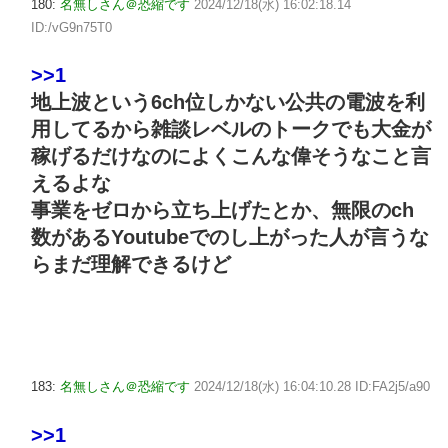
180:
名無しさん＠恐縮です
2024/12/18(水) 16:02:18.14
ID:/vG9n75T0
>>1
地上波という6ch位しかない公共の電波を利
用してるから雑談レベルのトークでも大金が
稼げるだけなのによくこんな偉そうなこと言
えるよな
事業をゼロから立ち上げたとか、無限のch
数があるYoutubeでのし上がった人が言うな
らまだ理解できるけど
183:
名無しさん＠恐縮です
2024/12/18(水) 16:04:10.28 ID:FA2j5/a90
>>1