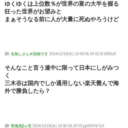
ゆくゆくは上位数％が世界の富の大半を握る
狂った世界がお望みと
まぁそうなる前に人が大量に死ぬやろうけど
20:
名無しさん＠恐縮です
2024/12/18(水) 14:58:06.29 ID:iE1f8Dsi0
そんなこと言う連中に限って日本にしがみつ
く
三木谷は国内でしか通用しない楽天畳んで海
外で勝負したら？
29:
警備員[Lv.8]
2024/12/18(水) 15:00:59.20 ID:ppWOVkTy0