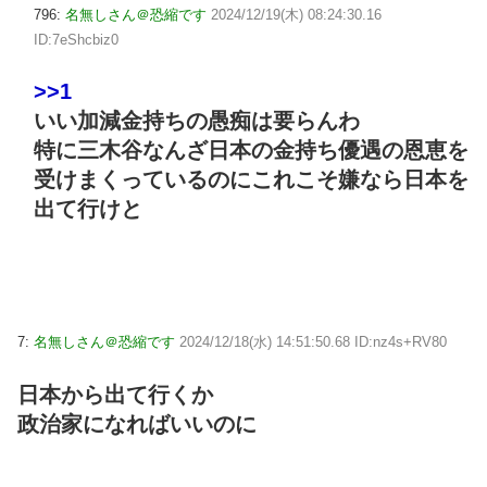
796:
名無しさん＠恐縮です
2024/12/19(木) 08:24:30.16
ID:7eShcbiz0
>>1
いい加減金持ちの愚痴は要らんわ
特に三木谷なんざ日本の金持ち優遇の恩恵を
受けまくっているのにこれこそ嫌なら日本を
出て行けと
7:
名無しさん＠恐縮です
2024/12/18(水) 14:51:50.68 ID:nz4s+RV80
日本から出て行くか
政治家になればいいのに