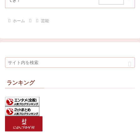
てき！
ホーム
芸能
ランキング