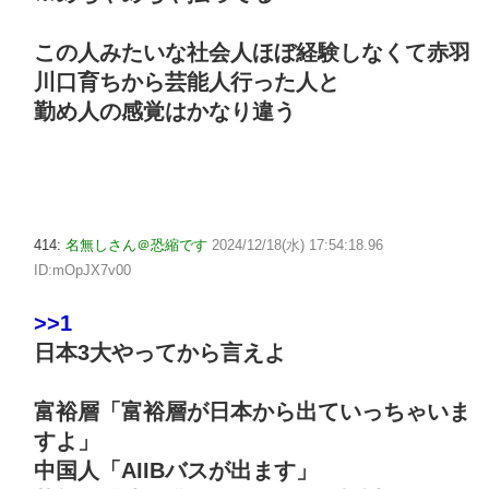
この人みたいな社会人ほぼ経験しなくて赤羽
川口育ちから芸能人行った人と
勤め人の感覚はかなり違う
414:
名無しさん＠恐縮です
2024/12/18(水) 17:54:18.96
ID:mOpJX7v00
>>1
日本3大やってから言えよ
富裕層「富裕層が日本から出ていっちゃいま
すよ」
中国人「AIIBバスが出ます」