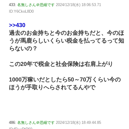
433:
名無しさん＠恐縮です
2024/12/18(水) 18:06:53.71
ID:Y6CkoL8D0
>>430
過去のお金持ちと今のお金持ちだと、今のほ
うが馬鹿らしいくらい税金を払ってるって知
らないの？
この20年で税金と社会保険は右肩上がり
1000万稼いだとしたら50～70万くらい今の
ほうが手取りへらされてるんやで
486:
名無しさん＠恐縮です
2024/12/18(水) 18:49:44.85