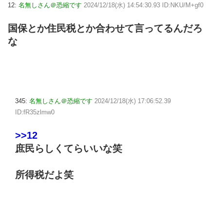
12:
名無しさん＠恐縮です
2024/12/18(水) 14:54:30.93 ID:NKU/M+gf0
国保とか住民税とか合わせて言ってるんだろ
な
345:
名無しさん＠恐縮です
2024/12/18(水) 17:06:52.39
ID:fR35zlmw0
>>12
庶民らしくてらいいな笑
所得税だよ笑