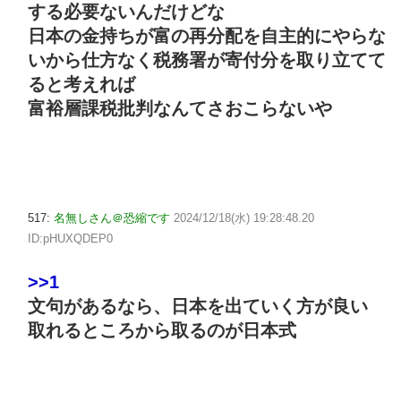
する必要ないんだけどな
日本の金持ちが富の再分配を自主的にやらな
いから仕方なく税務署が寄付分を取り立てて
ると考えれば
富裕層課税批判なんてさおこらないや
517:
名無しさん＠恐縮です
2024/12/18(水) 19:28:48.20
ID:pHUXQDEP0
>>1
文句があるなら、日本を出ていく方が良い
取れるところから取るのが日本式