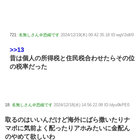
721:
名無しさん＠恐縮です
2024/12/19(木) 00:42:35.18 ID:wgV2idl/0
>>13
昔は個人の所得税と住民税合わせたらその位
の税率だった
18:
名無しさん＠恐縮です
2024/12/18(水) 14:56:22.08 ID:Idyu9kPE0
取るのはいいんだけど海外にばら撒いたりナ
マポに気前よく配ったりアホみたいに金配ん
のやめて欲しいわ