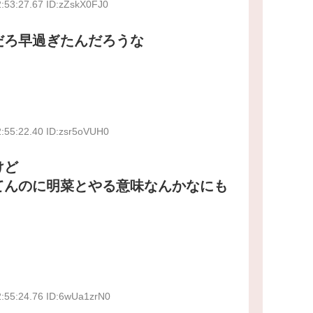
:53:27.67 ID:zZskX0FJ0
だろ早過ぎたんだろうな
:55:22.40 ID:zsr5oVUH0
けど
てんのに明菜とやる意味なんかなにも
2:55:24.76 ID:6wUa1zrN0