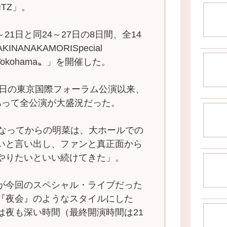
TZ」。
21日と同24～27日の8日間、全14
ANAKAMORISpecial
t Yokohama〟」を開催した。
8日の東京国際フォーラム公演以来、
あって全公演が大盛況だった。
なってからの明菜は、大ホールでの
いと言い出し、ファンと真正面から
やりたいといい続けてきた」。
が今回のスペシャル・ライブだった
『夜会』のようなスタイルにした
は夜も深い時間（最終開演時間は21