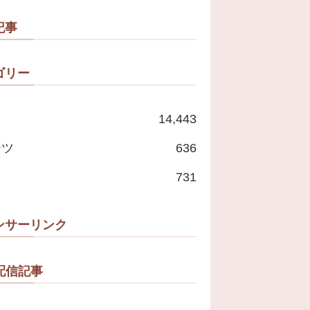
記事
ゴリー
14,443
ーツ
636
731
ンサーリンク
配信記事