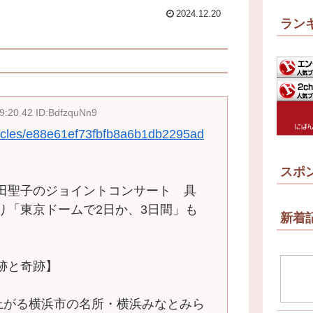
2024.12.20
ラン
9:20.42 ID:BdfzquNn9
rticles/e88e61ef73fbfb8a6b1db2295ad
スポ
田聖子のジョイントコンサート 具
り「東京ドームで2日か、3日間」も
新着
跡と奇跡】
上がる横浜市の名所・横浜みなとみら