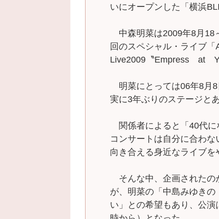
いにオープンした「横浜BLI
中森明菜は2009年8月18～
回のスペシャル・ライブ「AKIN
Live2009〝Empress a
明菜にとっては06年8月
実に3年ぶりのステージと
関係者によると「40代に
コンサートは自分に合わな
向き合える身近なライブを
そんな中、企画されたの
が、明菜の「中島みゆきの
い」との希望もあり、公演
時から）となった。