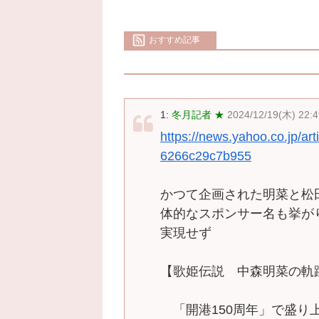
おすすめ記事
1:
冬月記者 ★
2024/12/19(木) 22:4
https://news.yahoo.co.jp/a
6266c29c7b955
かつて企画された明菜と松
体的なスポンサー名も挙が
実現せず
【歌姫伝説 中森明菜の軌
「開港150周年」で盛り