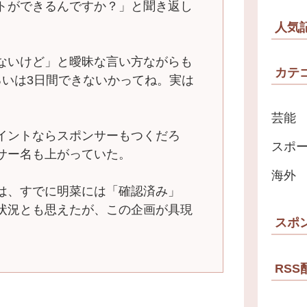
トができるんですか？」と聞き返し
人気
ないけど」と曖昧な言い方ながらも
カテ
るいは3日間できないかってね。実は
。
芸能
イントならスポンサーもつくだろ
スポ
サー名も上がっていた。
海外
は、すでに明菜には「確認済み」
状況とも思えたが、この企画が具現
スポ
RSS