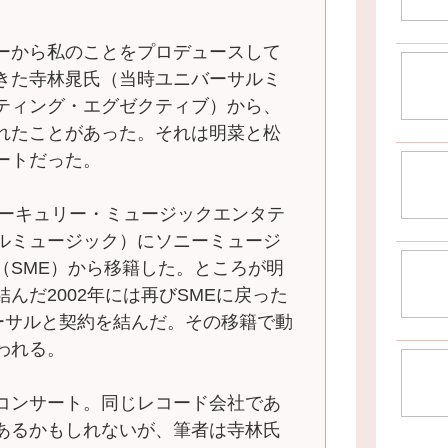
ーから私のことをプロデュースして
きた寺林晁氏（当時ユニバーサルミ
ティング・エグゼクティブ）から、
れたことがあった。それは明菜と松
ートだった。
マーキュリー・ミュージックエンタテ
ルミュージック）にソニーミュージ
（SME）から移籍した。ところが明
んだ2002年には再びSMEに戻った
バーサルと契約を結んだ。その移籍で動
われる。
コンサート。同じレコード会社であ
あるかもしれないが、筆者は寺林氏