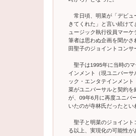
常日頃、明菜が「デビュ
きてくれた」と言い続けて
ュージック執行役員マーケ
筆者は思わぬ企画を聞かさ
田聖子のジョイントコンサ
聖子は1995年に当時の
インメント（現ユニバーサ
ック・エンタテインメント
菜がユニバーサルと契約を結
が、09年6月に再度ユニ
いたのが寺林氏だったとい
聖子と明菜のジョイント
る以上、実現化の可能性が