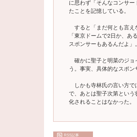
に思わず「そんなコンサー
たことを記憶している。
すると「まだ何とも言え
「東京ドームで2日か、あ
スポンサーもあるんだよ」
確かに聖子と明菜のジョ
う。事実、具体的なスポン
しかも寺林氏の言い方で
で、あとは聖子次第という
化されることはなかった。
RSS記事