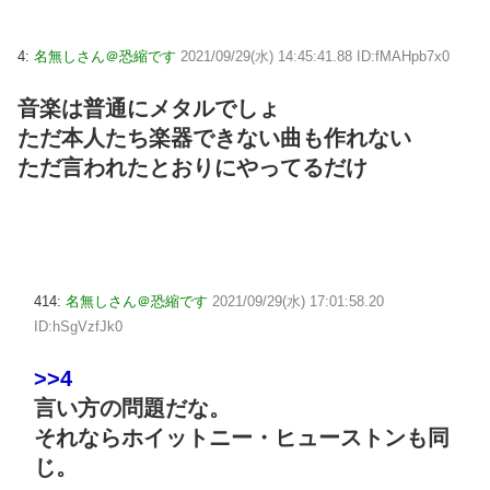
4:
名無しさん＠恐縮です
2021/09/29(水) 14:45:41.88 ID:fMAHpb7x0
音楽は普通にメタルでしょ
ただ本人たち楽器できない曲も作れない
ただ言われたとおりにやってるだけ
414:
名無しさん＠恐縮です
2021/09/29(水) 17:01:58.20
ID:hSgVzfJk0
>>4
言い方の問題だな。
それならホイットニー・ヒューストンも同
じ。