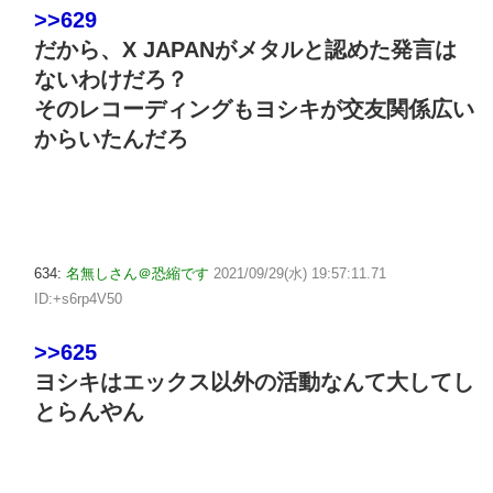
>>629
だから、X JAPANがメタルと認めた発言は
ないわけだろ？
そのレコーディングもヨシキが交友関係広い
からいたんだろ
634:
名無しさん＠恐縮です
2021/09/29(水) 19:57:11.71
ID:+s6rp4V50
>>625
ヨシキはエックス以外の活動なんて大してし
とらんやん