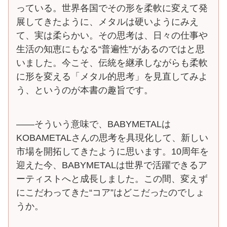
っている。世界各国でその形を柔軟に変えて発
展してきたように、メタルは硬いようにみえ
て、実は柔らかい。その思考は、日々の仕事や
生活の知恵にもなる“普遍性”があるのではと思
いました。今こそ、伝統を継承しながらも柔軟
に形を変える「メタル的思考」を見直してみよ
う、というのが本書の趣旨です。
――そういう意味で、BABYMETALは
KOBAMETALさんの思考を具現化して、新しい
市場を開拓してきたように思います。10周年を
迎えた今、BABYMETALは世界で活躍できるア
ーティストへと成長しました。この間、変えず
にこだわってきた“コア”はどこだったのでしょ
うか。