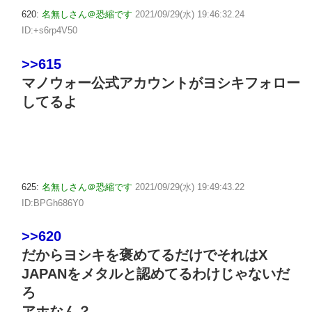
620:
名無しさん＠恐縮です
2021/09/29(水) 19:46:32.24
ID:+s6rp4V50
>>615
マノウォー公式アカウントがヨシキフォロー
してるよ
625:
名無しさん＠恐縮です
2021/09/29(水) 19:49:43.22
ID:BPGh686Y0
>>620
だからヨシキを褒めてるだけでそれはX
JAPANをメタルと認めてるわけじゃないだ
ろ
アホなん？