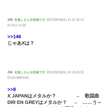
189:
名無しさん＠恐縮です
2021/09/29(水) 15:41:26.22
ID:XiLL+lcQ0
>>146
じゃあXは？
294:
名無しさん＠恐縮です
2021/09/29(水) 16:16:20.53
ID:9ZvWRSUt0
>>8
X JAPANはメタルか？ → 歌謡曲
DIR EN GREYはメタルか？ → ……う～