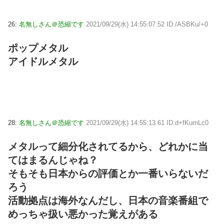
26:
名無しさん＠恐縮です
2021/09/29(水) 14:55:07.52 ID:/ASBKu/+0
ポップメタル
アイドルメタル
28:
名無しさん＠恐縮です
2021/09/29(水) 14:55:13.61 ID:d+fKumLc0
メタルって細分化されてるから、どれかに当
てはまるんじゃね？
そもそも日本からの評価とか一番いらないだ
ろう
活動拠点は海外なんだし、日本の音楽番組で
めっちゃ扱い悪かった覚えがある