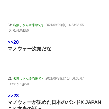
23:
名無しさん＠恐縮です
2021/09/29(水) 14:53:33.55
ID:rRgNLWEb0
>>20
マノウォー次第だな
32:
名無しさん＠恐縮です
2021/09/29(水) 14:56:30.67
ID:ex1gPQpS0
>>23
マノウォーが認めた日本のバンドX JAPAN
これ本当の話ｗ