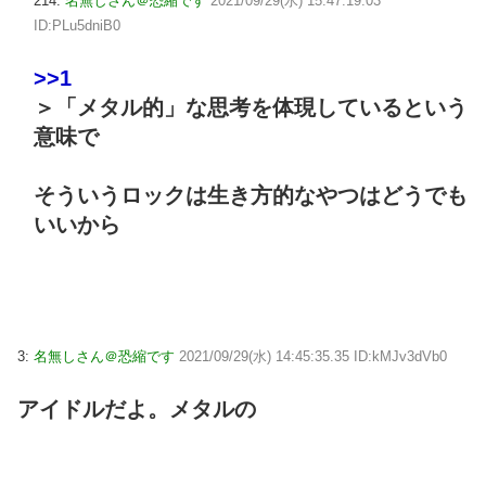
214:
名無しさん＠恐縮です
2021/09/29(水) 15:47:19.03
ID:PLu5dniB0
>>1
＞「メタル的」な思考を体現しているという
意味で
そういうロックは生き方的なやつはどうでも
いいから
3:
名無しさん＠恐縮です
2021/09/29(水) 14:45:35.35 ID:kMJv3dVb0
アイドルだよ。メタルの