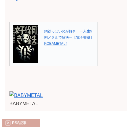
鋼鉄っぽいのが好き ー人生9
割メタルで解決ー【電子書籍】[
KOBAMETAL ]
BABYMETAL
RSS記事