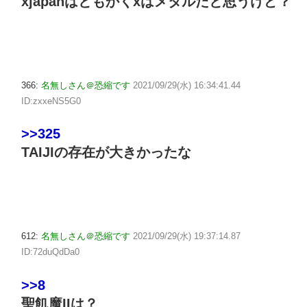
xjapanはともかくxはメタルだと思うけど？
366:
名無しさん＠恐縮です
2021/09/29(水) 16:34:41.44
ID:zxxeNS5G0
>>325
TAIJIの存在が大きかったな
612:
名無しさん＠恐縮です
2021/09/29(水) 19:37:14.87
ID:72duQdDa0
>>8
聖飢魔IIは？