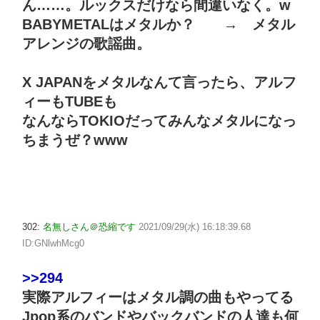
ん……。ルックスだけなら間違いなく。w
BABYMETALはメタルか？ → メタル
アレンジの歌謡曲。
X JAPANをメタルなんて言ったら、アルフ
ィーもTUBEも
なんならTOKIOだってみんなメタルになっ
ちまうぜ？www
302:
名無しさん＠恐縮です
2021/09/29(水) 16:18:39.68
ID:GNlwhMcg0
>>294
実際アルフィーはメタル調の曲もやってる
Jpop系のバンドやバックバンドの人達も何