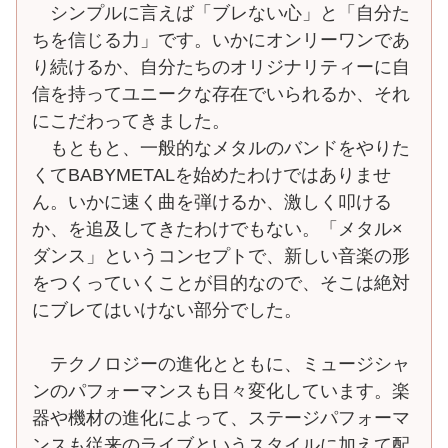
シンプルに言えば「ブレない心」と「自分た
ちを信じる力」です。いかにオンリーワンであ
り続けるか、自分たちのオリジナリティーに自
信を持ってユニークな存在でいられるか、それ
にこだわってきました。
もともと、一般的なメタルのバンドをやりた
くてBABYMETALを始めたわけではありませ
ん。いかに速く曲を弾けるか、激しく叩ける
か、を追及してきたわけでもない。「メタル×
ダンス」というコンセプトで、新しい音楽の形
をつくっていくことが目的なので、そこは絶対
にブレてはいけない部分でした。
テクノロジーの進化とともに、ミュージシャ
ンのパフォーマンスも日々変化しています。楽
器や機材の進化によって、ステージパフォーマ
ンスも従来のライブというスタイルに加えて配