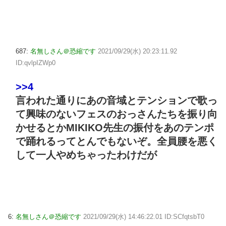
687:
名無しさん＠恐縮です
2021/09/29(水) 20:23:11.92
ID:qvlpIZWp0
>>4
言われた通りにあの音域とテンションで歌っ
て興味のないフェスのおっさんたちを振り向
かせるとかMIKIKO先生の振付をあのテンポ
で踊れるってとんでもないぞ。全員腰を悪く
して一人やめちゃったわけだが
6:
名無しさん＠恐縮です
2021/09/29(水) 14:46:22.01 ID:SCfqtsbT0