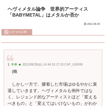
ヘヴィメタル論争 世界的アーティス
「BABYMETAL」はメタルか否か
2021.09.29
おすすめ記事
1:
牛丼 ★
2021/09/29(水) 14:44:10.17 ID:CAP_USER9
(略
しかし一方で、膠着した市場はゆるやかに衰
退していきます。ヘヴィメタルも例外ではな
く、レジェンド的なアーティストほど「変える
べきもの」と「変えてはいけないもの」がわか