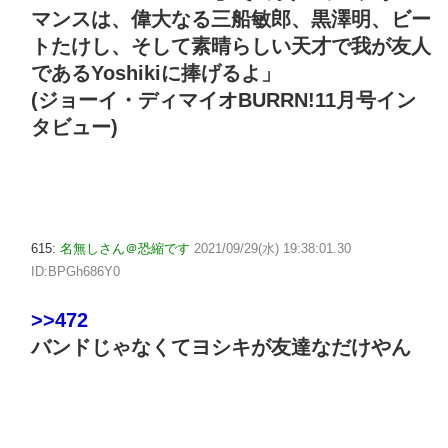
マンスは、偉大なる三船敏郎、黒澤明、ビー
トたけし、そして素晴らしい天才で我が友人
であるYoshikiに捧げるよ」
(ジョーイ・ディマイオBURRN!11月号イン
タビュー)
615:
名無しさん＠恐縮です
2021/09/29(水) 19:38:01.30
ID:BPGh686Y0
>>472
バンドじゃなくてヨシキが友達なだけやん