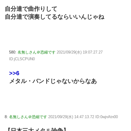
自分達で曲作りして
自分達で演奏してるならいいんじゃね
580:
名無しさん＠恐縮です
2021/09/29(水) 19:07:27.27
ID:jCLSCPUN0
>>6
メタル・バンドじゃないからなあ
8:
名無しさん＠恐縮です
2021/09/29(水) 14:47:13.72 ID:0wjnAtn00
【日本三大メタル論争】