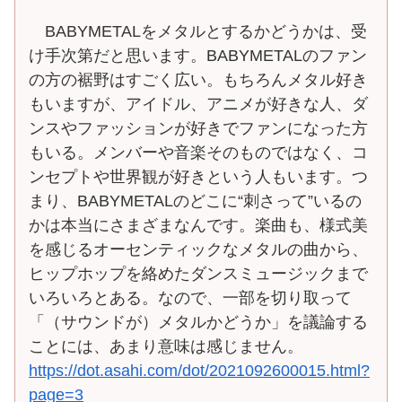
BABYMETALをメタルとするかどうかは、受
け手次第だと思います。BABYMETALのファン
の方の裾野はすごく広い。もちろんメタル好き
もいますが、アイドル、アニメが好きな人、ダ
ンスやファッションが好きでファンになった方
もいる。メンバーや音楽そのものではなく、コ
ンセプトや世界観が好きという人もいます。つ
まり、BABYMETALのどこに“刺さって”いるの
かは本当にさまざまなんです。楽曲も、様式美
を感じるオーセンティックなメタルの曲から、
ヒップホップを絡めたダンスミュージックまで
いろいろとある。なので、一部を切り取って
「（サウンドが）メタルかどうか」を議論する
ことには、あまり意味は感じません。
https://dot.asahi.com/dot/2021092600015.html?
page=3