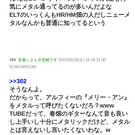
気にメタル通ってるのが多いんだよな
ELTのいっくんもHR/HM畑の人だしニューメ
タルなんかも普通に知ってるという
344:
名無しさん＠恐縮です
2021/09/29(水) 16:28:31.90
ID:9ZvWRSUt0
>>302
そうなんよ。
だからって、アルフィーの『メリー・アン』
をメタルって呼びたくないだろ？www
TUBEだって、春畑のギターなんて音も良い
し上手いし十分にメタリックだけど、メタル
とは言えないし言いたくないわな。w