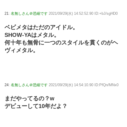
21:
名無しさん＠恐縮です
2021/09/29(水) 14:52:52.90 ID:+bJ/sgHD0
ベビメタはただのアイドル。
SHOW-YAはメタル。
何十年も無骨に一つのスタイルを貫くのがヘ
ヴィメタル。
24:
名無しさん＠恐縮です
2021/09/29(水) 14:54:10.90 ID:PfQn/MNx0
まだやってるの？w
デビューして10年だよ？