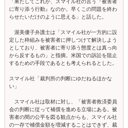
「果たしてこれが、スマイル社の言う『被害者
に寄り添う行動』なのか。早くこの問題を終わ
らせたいだけのように思える」と話した。
渥美優子弁護士は「スマイル社が一方的に設
定した枠組みを被害者に押しつけて解決しよう
としており、被害者に寄り添う態度とは真っ向
から反するもの」と指摘。米国での訴訟を阻止
するための手段であるとも考えられるとした。
スマイル社「裁判所の判断にゆだねるほかな
い」
スマイル社は取材に対し、「被害者救済委員
会の判断に従って補償を進める立場にある。被
害者の間の公平を図る観点からも、スマイル社
の一存で補償金額を増減することはできず、裁