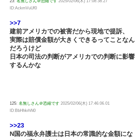
23:
名無しさん＠恐縮です
2025/02/06(木) 17:08:38.27
ID:AckmVuUf0
>>7
建前アメリカでの被害だから現地で提訴、
実際は賠償金額が大きくできるってことなん
だろうけど
日本の司法の判断がアメリカでの判断に影響
するんかな
125:
名無しさん＠恐縮です
2025/02/06(木) 17:46:06.01
ID:BbHhkrhN0
>>23
N国の福永弁護士は日本の常識的な金額にな