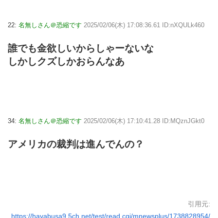
22:
名無しさん＠恐縮です
2025/02/06(木) 17:08:36.61 ID:nXQULk460
誰でも金欲しいからしゃーないな
しかしクズしかおらんなあ
34:
名無しさん＠恐縮です
2025/02/06(木) 17:10:41.28 ID:MQznJGkt0
アメリカの裁判は進んでんの？
引用元:
https://hayabusa9.5ch.net/test/read.cgi/mnewsplus/1738828954/