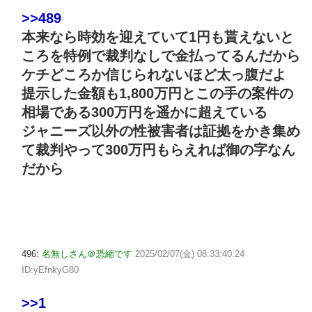
>>489
本来なら時効を迎えていて1円も貰えないと
ころを特例で裁判なしで金払ってるんだから
ケチどころか信じられないほど太っ腹だよ
提示した金額も1,800万円とこの手の案件の
相場である300万円を遥かに超えている
ジャニーズ以外の性被害者は証拠をかき集め
て裁判やって300万円もらえれば御の字なん
だから
496:
名無しさん＠恐縮です
2025/02/07(金) 08:33:40.24
ID:yEfnkyG80
>>1