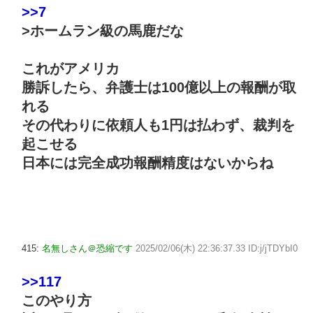
>>7
>ホームラン級の馬鹿だな
これがアメリカ
勝訴したら、弁護士は100億以上の報酬が取
れる
その代わりに依頼人も1円は払わず、裁判を
起こせる
日本には完全成功報酬精度はないからね
415:
名無しさん＠恐縮です
2025/02/06(木) 22:36:37.33 ID:j/jTDYbI0
>>117
このやり方