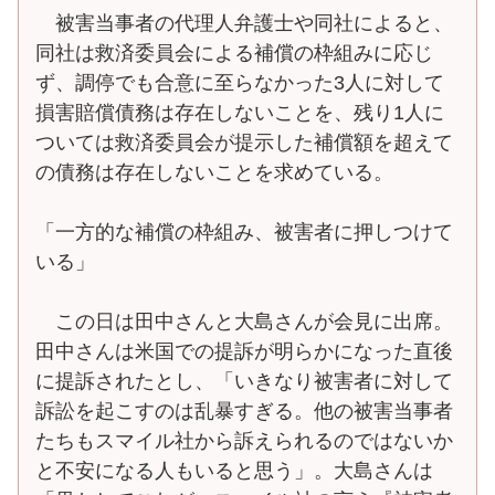
被害当事者の代理人弁護士や同社によると、
同社は救済委員会による補償の枠組みに応じ
ず、調停でも合意に至らなかった3人に対して
損害賠償債務は存在しないことを、残り1人に
ついては救済委員会が提示した補償額を超えて
の債務は存在しないことを求めている。
「一方的な補償の枠組み、被害者に押しつけて
いる」
この日は田中さんと大島さんが会見に出席。
田中さんは米国での提訴が明らかになった直後
に提訴されたとし、「いきなり被害者に対して
訴訟を起こすのは乱暴すぎる。他の被害当事者
たちもスマイル社から訴えられるのではないか
と不安になる人もいると思う」。大島さんは