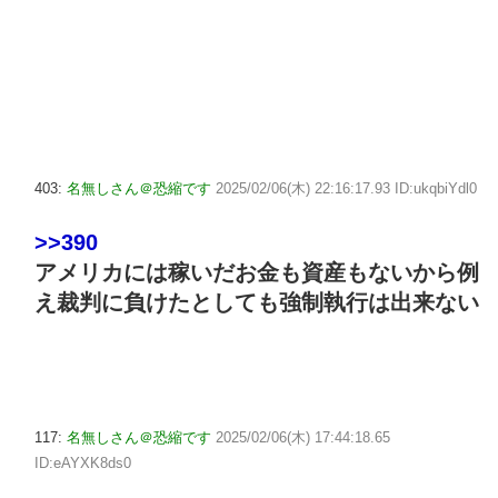
403:
名無しさん＠恐縮です
2025/02/06(木) 22:16:17.93 ID:ukqbiYdl0
>>390
アメリカには稼いだお金も資産もないから例
え裁判に負けたとしても強制執行は出来ない
117:
名無しさん＠恐縮です
2025/02/06(木) 17:44:18.65
ID:eAYXK8ds0