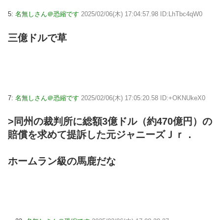
5:
名無しさん＠恐縮です
2025/02/06(木) 17:04:57.98 ID:LhTbc4qW0
三億ドルで草
7:
名無しさん＠恐縮です
2025/02/06(木) 17:05:20.58 ID:+OKNUkeX0
>同州の裁判所に総額3億ドル（約470億円）の
賠償を求めて提訴した元ジャニーズＪｒ．
ホームラン級の馬鹿だな