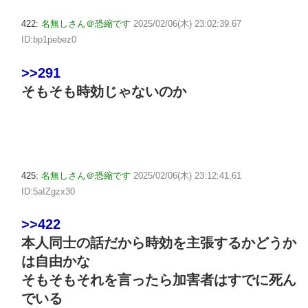
422:
名無しさん＠恐縮です
2025/02/06(木) 23:02:39.67
ID:bp1pebez0
>>291
そもそも時効じゃないのか
425:
名無しさん＠恐縮です
2025/02/06(木) 23:12:41.61
ID:5aIZgzx30
>>422
本人同士の話だから時効を主張するかどうか
は自由かな
そもそもそれを言ったら加害者はすでに死ん
でいる