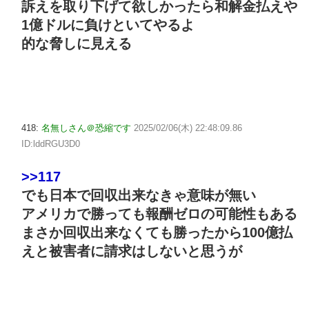
訴えを取り下げて欲しかったら和解金払えや
1億ドルに負けといてやるよ
的な脅しに見える
418:
名無しさん＠恐縮です
2025/02/06(木) 22:48:09.86
ID:lddRGU3D0
>>117
でも日本で回収出来なきゃ意味が無い
アメリカで勝っても報酬ゼロの可能性もある
まさか回収出来なくても勝ったから100億払
えと被害者に請求はしないと思うが