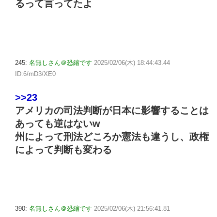
るって言ってたよ
245:
名無しさん＠恐縮です
2025/02/06(木) 18:44:43.44
ID:6/mD3/XE0
>>23
アメリカの司法判断が日本に影響することは
あっても逆はないw
州によって刑法どころか憲法も違うし、政権
によって判断も変わる
390:
名無しさん＠恐縮です
2025/02/06(木) 21:56:41.81