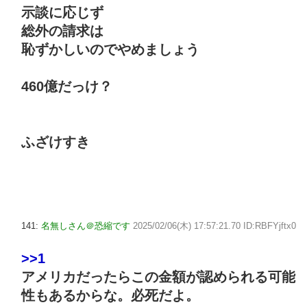
示談に応じず
総外の請求は
恥ずかしいのでやめましょう
460億だっけ？
ふざけすき
141:
名無しさん＠恐縮です
2025/02/06(木) 17:57:21.70 ID:RBFYjftx0
>>1
アメリカだったらこの金額が認められる可能
性もあるからな。必死だよ。