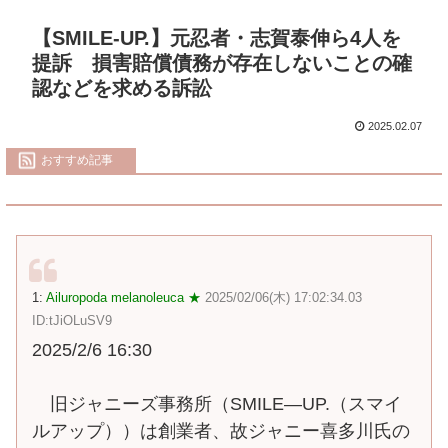
【SMILE-UP.】元忍者・志賀泰伸ら4人を
提訴 損害賠償債務が存在しないことの確
認などを求める訴訟
2025.02.07
おすすめ記事
1:
Ailuropoda melanoleuca ★
2025/02/06(木) 17:02:34.03
ID:tJiOLuSV9
2025/2/6 16:30
旧ジャニーズ事務所（SMILE―UP.（スマイ
ルアップ））は創業者、故ジャニー喜多川氏の