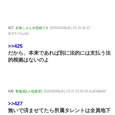
427:
名無しさん＠恐縮です
2025/02/06(木) 23:15:34.37
ID:FT+YIx/A0
>>425
だから、本来であれば別に法的には支払う法
的根拠はないのよ
430:
警備員[Lv.4][新芽]
2025/02/06(木) 23:37:23.53 ID:iCeENbb50
>>427
無いで済ませてたら所属タレントは全員地下