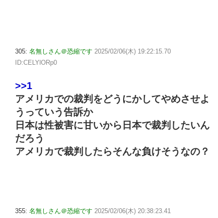
305:
名無しさん＠恐縮です
2025/02/06(木) 19:22:15.70
ID:CELYlORp0
>>1
アメリカでの裁判をどうにかしてやめさせよ
うっていう告訴か
日本は性被害に甘いから日本で裁判したいん
だろう
アメリカで裁判したらそんな負けそうなの？
355:
名無しさん＠恐縮です
2025/02/06(木) 20:38:23.41