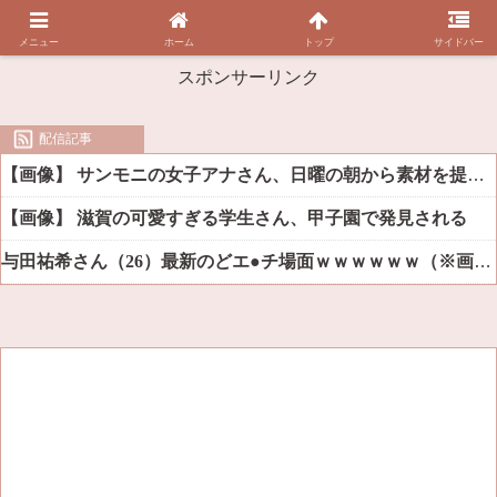
メニュー
ホーム
トップ
サイドバー
スポンサーリンク
配信記事
【画像】 サンモニの女子アナさん、日曜の朝から素材を提供してしまう
【画像】 滋賀の可愛すぎる学生さん、甲子園で発見される
与田祐希さん（26）最新のどエ●チ場面ｗｗｗｗｗｗ（※画像あり）