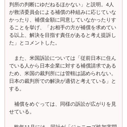
判所の判断にゆだねるほかない」と説明。4人
が救済委員会による補償の枠組みに応じていな
かったり、補償金額に同意していなかったりす
ることを挙げ、「お相手の方が補償を求めてい
る以上、解決を目指す責任があると考え提訴し
た」とコメントした。
また、米国訴訟については「従前日本に住ん
でいる人から日本企業に対する補償請求である
ため、米国の裁判所には管轄は認められない。
日本の裁判所での解決が適切と考えている」と
する。
補償をめぐっては、同様の訴訟が広がりを見
せている。
昨年11月には、同社が「ジャニーズ性加害問