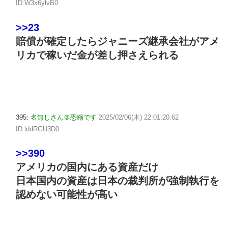
ID:W3x6ylvB0
>>23
賠償が確定したらジャニーズ継承会社がアメ
リカで稼いだ金が差し押さえられる
395:
名無しさん＠恐縮です
2025/02/06(木) 22:01:20.62
ID:lddRGU3D0
>>390
アメリカの国内にある資産だけ
日本国内の資産は日本の裁判所が強制執行を
認めない可能性が高い