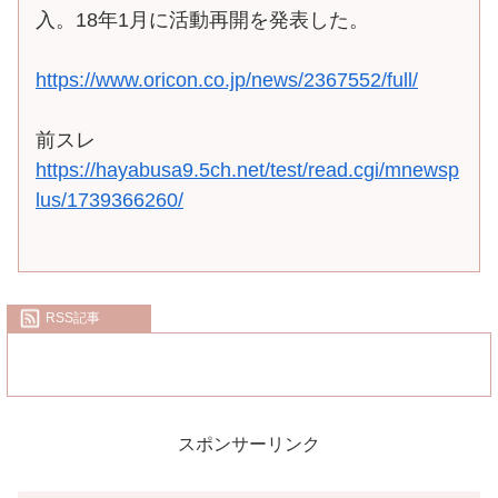
入。18年1月に活動再開を発表した。
https://www.oricon.co.jp/news/2367552/full/
前スレ
https://hayabusa9.5ch.net/test/read.cgi/mnewsp
lus/1739366260/
RSS記事
スポンサーリンク