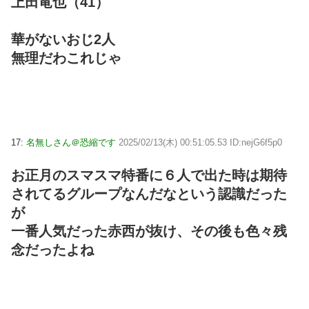
上田竜也（41）
華がないおじ2人
無理だわこれじゃ
17:
名無しさん＠恐縮です
2025/02/13(木) 00:51:05.53 ID:nejG6f5p0
お正月のスマスマ特番に６人で出た時は期待
されてるグループなんだなという認識だった
が
一番人気だった赤西が抜け、その後も色々残
念だったよね