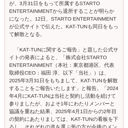
が、3月31日をもって所属するSTARTO
ENTERTAINMENTから退所することが明らか
になった。12日、STARTO ENTERTAINMENT
が公式サイトで伝えた。KAT-TUNも同日をもっ
て解散となる。
「KAT-TUNに関するご報告」と題した公式サ
イトの発表によると、「株式会社STARTO
ENTERTAINMENT（本社：東京都港区、代表
取締役CEO：福田 淳、以下「当社」）は、
2025年3月31日をもちまして、KAT-TUNを解散
することをご報告いたします」と報告。「2024
年4月にKAT-TUNは当社と契約し活動を続けて
参りましたが、およそ1年にわたりメンバーと
協議を重ねた結果、2025年4月1日からの2年目
の契約にあたりましては、KAT-TUNの看板を下
ろし、それぞれの道を選ぶ形の方が今後のメン