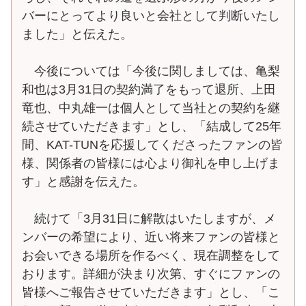
バーにとってより良いと会社として判断いたし
ました」と伝えた。
今後については「今後に関しましては、亀梨
和也は3月31日の契約満了をもって退所、上田
竜也、中丸雄一は個人として当社との契約を継
続させていただきます」とし、「結成して25年
間、KAT-TUNを応援してくださったファンの皆
様、関係者の皆様には心より御礼を申し上げま
す」と感謝を伝えた。
続けて「3月31日に解散はいたしますが、メ
ンバーの希望により、近い将来ファンの皆様と
お会いできる場所を作るべく、現在調整をして
おります。詳細が決まり次第、すぐにファンの
皆様へご報告させていただきます」とし、「こ