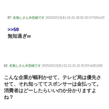
87:
名無しさん＠恐縮です
2025/02/13(木) 01:41:38.82 ID:IVT4XtuV0
>>59
無知過ぎw
62:
名無しさん＠恐縮です
2025/02/13(木) 01:21:15.15 ID:NYwQE1t90
こんな企業が幅利かせて、テレビ局は優先さ
せて、それ知っててスポンサーは金払って。
消費者はどーしたらいいのか分かりますよ
ね？