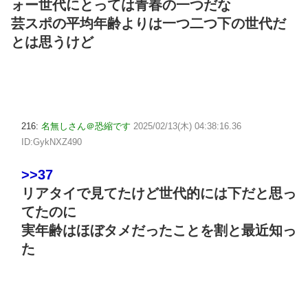
ォー世代にとっては青春の一つだな
芸スポの平均年齢よりは一つ二つ下の世代だ
とは思うけど
216:
名無しさん＠恐縮です
2025/02/13(木) 04:38:16.36
ID:GykNXZ490
>>37
リアタイで見てたけど世代的には下だと思っ
てたのに
実年齢はほぼタメだったことを割と最近知っ
た