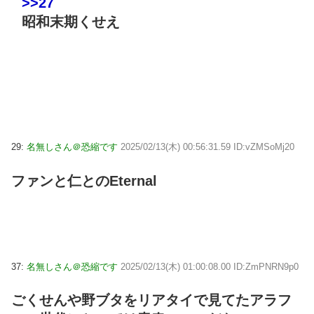
>>27
昭和末期くせえ
29:
名無しさん＠恐縮です
2025/02/13(木) 00:56:31.59 ID:vZMSoMj20
ファンと仁とのEternal
37:
名無しさん＠恐縮です
2025/02/13(木) 01:00:08.00 ID:ZmPNRN9p0
ごくせんや野ブタをリアタイで見てたアラフ