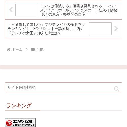
「フジは停波しろ」落書き発見される フジ・
メディア・ホールディングスの 日枝久相談役
（87)の東京・杉並区の自宅
「再放送してほしい」フジテレビの名作ドラマ
ランキング！ 3位『Dr.コトー診療所」、2位
『ランチの女王』抑えた1位は？
ホーム
芸能
ランキング