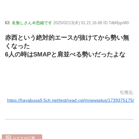
63:
名無しさん＠恐縮です
2025/02/13(木) 01:21:16.68 ID:7dbRjqxM0
赤西という絶対的エースが抜けてから勢い無
くなった
6人の時はSMAPと肩並べる勢いだったよな
引用元:
https://hayabusa9.5ch.net/test/read.cgi/mnewsplus/1739375175/
おすすめ記事