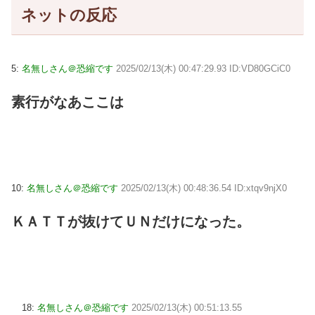
ネットの反応
5:
名無しさん＠恐縮です
2025/02/13(木) 00:47:29.93 ID:VD80GCiC0
素行がなあここは
10:
名無しさん＠恐縮です
2025/02/13(木) 00:48:36.54 ID:xtqv9njX0
ＫＡＴＴが抜けてＵＮだけになった。
18:
名無しさん＠恐縮です
2025/02/13(木) 00:51:13.55