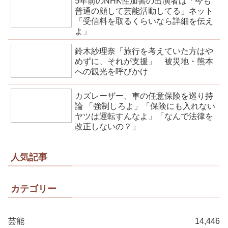
5年前のNHK性加害の出演者は「今も
普通の顔して芸能活動してる」ネット
「受信料を取るくらいなら詳細を伝え
よ」
鈴木紗理奈「旅行を考えていた方はや
めずに、それが支援」 被災地・熊本
への観光を呼びかけ
カズレーザー、車の任意保険を巡り持
論 「強制しろよ」「保険にも入れない
ヤツは運転すんなよ」「なんで法律を
改正しないの？」
人気記事
カテゴリー
芸能
14,446