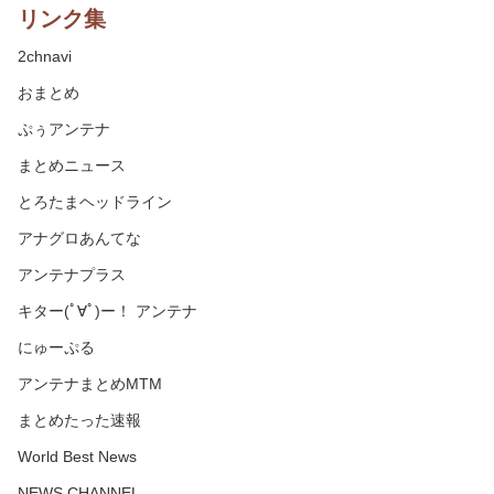
リンク集
2chnavi
おまとめ
ぷぅアンテナ
まとめニュース
とろたまヘッドライン
アナグロあんてな
アンテナプラス
キター(ﾟ∀ﾟ)ー！ アンテナ
にゅーぷる
アンテナまとめMTM
まとめたった速報
World Best News
NEWS CHANNEL