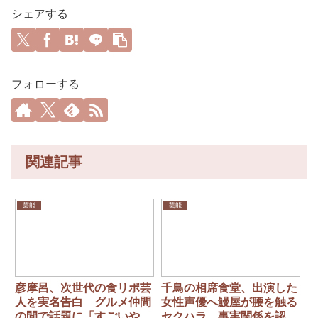
シェアする
フォローする
関連記事
芸能
芸能
彦摩呂、次世代の食リポ芸
千鳥の相席食堂、出演した
人を実名告白 グルメ仲間
女性声優へ鰻屋が腰を触る
の間で話題に「すごいや
セクハラ。事実関係を認め