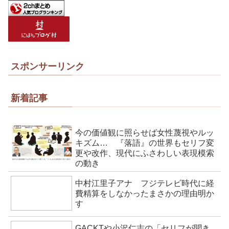
スポンサーリンク
新着記事
今の価値観に照らせば女性蔑視やルッ
キズム… 『落語』の世界もセリフ変
更や改作、現代にふさわしい表現模索
の動き
中村江里子アナ フジテレビ時代に経
費精算をしなかったまさかの理由明か
す
GACKTや小沢仁志の「セリフが聞き