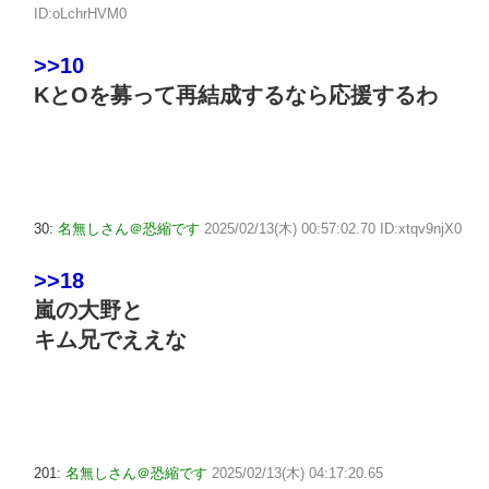
ID:oLchrHVM0
>>10
KとOを募って再結成するなら応援するわ
30:
名無しさん＠恐縮です
2025/02/13(木) 00:57:02.70 ID:xtqv9njX0
>>18
嵐の大野と
キム兄でええな
201:
名無しさん＠恐縮です
2025/02/13(木) 04:17:20.65