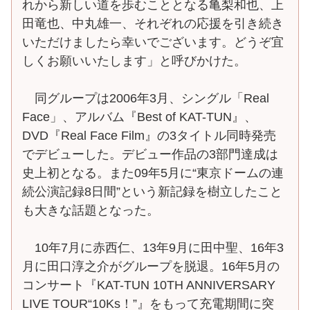
れから新しい道を歩むこととなる亀梨和也、上
田竜也、中丸雄一、それぞれの応援を引き続き
いただけましたら幸いでございます。どうぞ宜
しくお願いいたします」と呼びかけた。
同グループは2006年3月、シングル「Real
Face」、アルバム『Best of KAT-TUN』、
DVD『Real Face Film』の3タイトル同時発売
でデビューした。デビュー作品の3部門達成は
史上初となる。また09年5月に“東京ドームの連
続公演記録8日間”という新記録を樹立したこと
も大きな話題となった。
10年7月に赤西仁、13年9月に田中聖、16年3
月に田口淳之介がグループを脱退。16年5月の
コンサート『KAT-TUN 10TH ANNIVERSARY
LIVE TOUR“10Ks！”』をもって充電期間に突