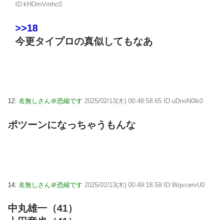
ID:kHOmVmhc0
>>18
今更タイプロの真似してもなあ
12:
名無しさん＠恐縮です
2025/02/13(木) 00:48:58.65 ID:uDnoN0lk0
ポツーンになっちゃうもんな
14:
名無しさん＠恐縮です
2025/02/13(木) 00:49:18.59 ID:WqvcervU0
中丸雄一（41）