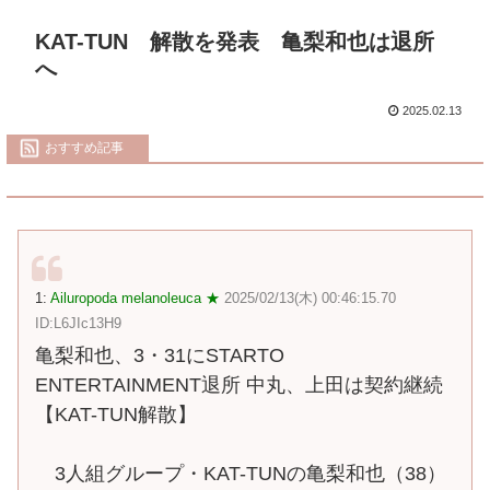
KAT-TUN 解散を発表 亀梨和也は退所
へ
2025.02.13
おすすめ記事
1:
Ailuropoda melanoleuca ★
2025/02/13(木) 00:46:15.70
ID:L6JIc13H9
亀梨和也、3・31にSTARTO
ENTERTAINMENT退所 中丸、上田は契約継続
【KAT-TUN解散】
3人組グループ・KAT-TUNの亀梨和也（38）