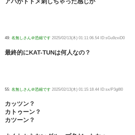
アパがトドメ刺しちゃった感じか
49:
名無しさん＠恐縮です
2025/02/13(木) 01:11:06.54 ID:sGu9zxiD0
最終的にKAT-TUNは何人なの？
55:
名無しさん＠恐縮です
2025/02/13(木) 01:15:18.44 ID:sx/P3gl80
カッツン？
カトゥーン？
カツーン？