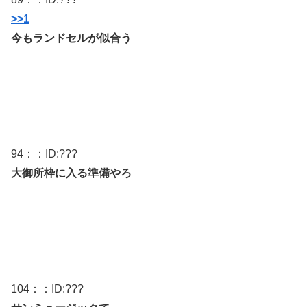
>>1
今もランドセルが似合う
94
：：ID:
???
大御所枠に入る準備やろ
104
：：ID:
???