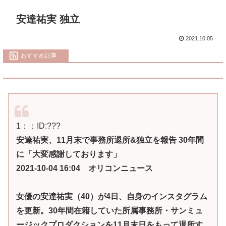
安達祐実 独立
2021.10.05
おすすめ記事
1
：：ID:
???
安達祐実、11月末で事務所退所&独立を報告 30年間
に「大変感謝しております」
2021-10-04 16:04 オリコンニュース
女優の安達祐実（40）が4日、自身のインスタグラム
を更新。30年間在籍していた所属事務所・サンミュ
ージックプロダクションを11月末日をもって退所す