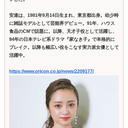
安達は、1981年9月14日生まれ、東京都出身。幼少時
に雑誌モデルとして芸能界デビュー。91年、ハウス
食品のCMで話題に。以降、天才子役として活躍し、
94年の日本テレビ系ドラマ『家なき子』で本格的に
ブレイク。以降も幅広い役をこなす実力派女優として
活躍中。
https://www.oricon.co.jp/news/2209177/