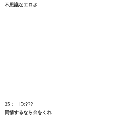
不思議なエロさ
35
：：ID:
???
同情するなら金をくれ