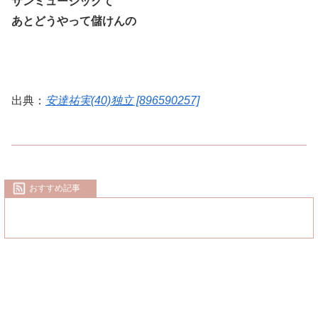
サンミュージックて
あとどうやって儲けんの
出典：
安達祐実(40)独立 [896590257]
おすすめ記事