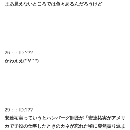
まあ見えないところでは色々あるんだろうけど
26
：：ID:
???
かわええ(*´∀｀*)
29
：：ID:
???
安達祐実っていうとハンバーグ師匠が「安達祐実がアメリ
カで子役の仕事したときのカネが忘れた頃に突然振り込ま