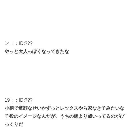
14
：：ID:
???
やっと大人っぽくなってきたな
19
：：ID:
???
小柄で童顔なせいかずっとレックスやら家なき子みたいな
子役のイメージなんだが、うちの嫁より歳いってるのがび
っくりだ