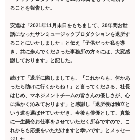
ることを報告した。
安達は「2021年11月末日をもちまして、30年間お世
話になったサンミュージックプロダクションを退所す
ることにいたしました」と伝え「子供だった私を導
き、共に歩んでくださった事務所の方々には、大変感
謝しております」と記した。
続けて「退所に際しましても、『これからも、何かあ
ったら助けに行くからね！』と言ってくださる、社長
はじめ、マネジメントチームの皆さんの優しさが、心
に温かく沁みております」と感謝し「退所後は独立と
いう道を選ばせていただき、今後も俳優として、真摯
に一生懸命お仕事をさせていただく所存ですので、こ
れからも応援をいただけますと幸いです」とメッセー
ジした。