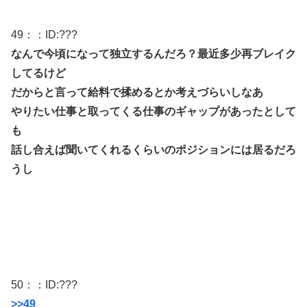
49
：：ID:
???
なんで今頃になって独立するんだろ？最近多少再ブレイク
してるけど
だからと言って給料で揉めるとか考えづらいしなあ
やりたい仕事と取ってくる仕事のギャップがあったとして
も
話し合えば聞いてくれるくらいのポジションには居るだろ
うし
50
：：ID:
???
>>49