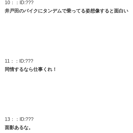
10
：：ID:
???
井戸田のバイクにタンデムで乗ってる姿想像すると面白い
11
：：ID:
???
同情するなら仕事くれ！
13
：：ID:
???
面影あるな。