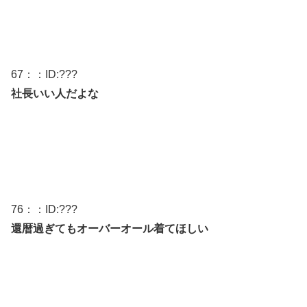
67
：：ID:
???
社長いい人だよな
76
：：ID:
???
還暦過ぎてもオーバーオール着てほしい