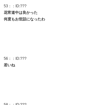
53
：：ID:
???
花宵道中は良かった
何度もお世話になったわ
56
：：ID:
???
若いね
58
：：ID:
???