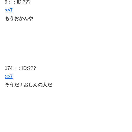
9
：：ID:
???
>>7
もうおかんや
174
：：ID:
???
>>7
そうだ！おしんの人だ