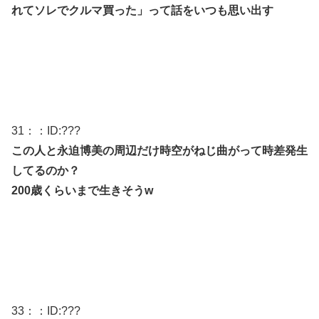
れてソレでクルマ買った」って話をいつも思い出す
31
：：ID:
???
この人と永迫博美の周辺だけ時空がねじ曲がって時差発生
してるのか？
200歳くらいまで生きそうw
33
：：ID:
???