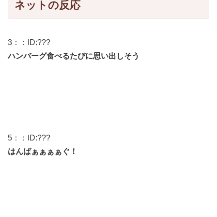
ネットの反応
3
：：ID:
???
ハンバーグ食べるたびに思い出しそう
5
：：ID:
???
はんばぁぁぁぁぐ！