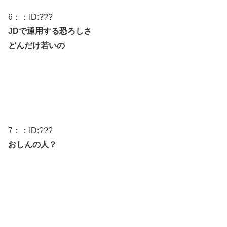
6
：：ID:
???
JDで通用する恐ろしさ
どんだけ若いの
7
：：ID:
???
おしんの人？