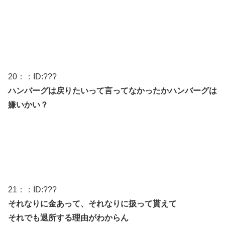
20
：：ID:
???
ハンバーグは戻りたいって言ってなかったかハンバーグは
嫌いかい？
21
：：ID:
???
それなりに金あって、それなりに扱って貰えて
それでも退所する理由がわからん