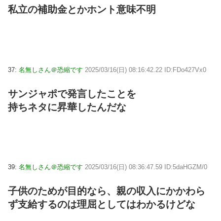
私立の補助金とかホント意味不明
37:
名無しさん＠恐縮です
2025/03/16(日) 08:16:42.22 ID:FDo427Vx0
サンジャポで発言したことを
持ちネタに昇華したんだな
39:
名無しさん＠恐縮です
2025/03/16(日) 08:36:47.59 ID:5daHGZM/0
子供のためが目的なら、親の収入にかかわら
ず支給するのは理屈としてはわかるけどな