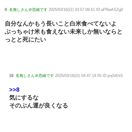
8:
名無しさん＠恐縮です
2025/03/16(日) 03:57:09.61 ID:aPRwASZg0
自分なんかもう長いこと白米食べてないよ
ぶっちゃけ米も食えない未来しか無いならと
っとと死にたい
18:
名無しさん＠恐縮です
2025/03/16(日) 04:47:19.55 ID:pojSlt/x0
>>8
気にするな
そのぶん運が良くなる