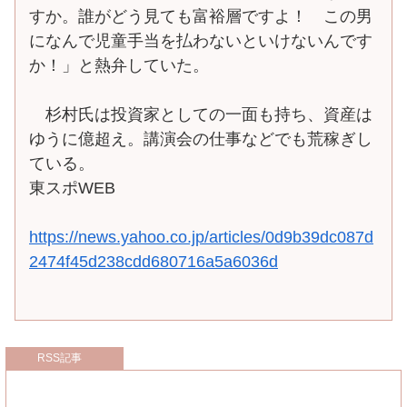
すか。誰がどう見ても富裕層ですよ！ この男
になんで児童手当を払わないといけないんです
か！」と熱弁していた。
杉村氏は投資家としての一面も持ち、資産は
ゆうに億超え。講演会の仕事などでも荒稼ぎし
ている。
東スポWEB
https://news.yahoo.co.jp/articles/0d9b39dc087d
2474f45d238cdd680716a5a6036d
RSS記事