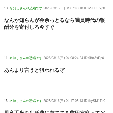
10:
名無しさん＠恐縮です
2025/03/16(日) 04:07:48.18 ID:vSH5Efkp0
なんか知らんが金余っとるなら議員時代の報
酬分を寄付しろ今すぐ
11:
名無しさん＠恐縮です
2025/03/16(日) 04:08:24.24 ID:9I943xPp0
あんまり言うと狙われるぞ
13:
名無しさん＠恐縮です
2025/03/16(日) 04:17:05.13 ID:fbySMJTp0
児童手当を生活費に充ててる貧困家庭ってど