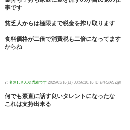
事です
貧乏人からは極限まで税金を搾り取ります
食料価格が二倍で消費税も二倍になってます
からね
7:
名無しさん＠恐縮です
2025/03/16(日) 03:56:18.16 ID:aPRwASZg0
何でも素直に話す良いタレントになったな
これは支持出来る