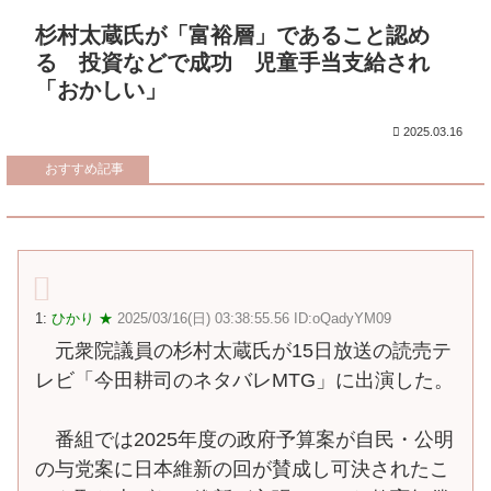
杉村太蔵氏が「富裕層」であること認め
る 投資などで成功 児童手当支給され
「おかしい」
2025.03.16
おすすめ記事
1:
ひかり ★
2025/03/16(日) 03:38:55.56 ID:oQadyYM09
元衆院議員の杉村太蔵氏が15日放送の読売テ
レビ「今田耕司のネタバレMTG」に出演した。
番組では2025年度の政府予算案が自民・公明
の与党案に日本維新の回が賛成し可決されたこ