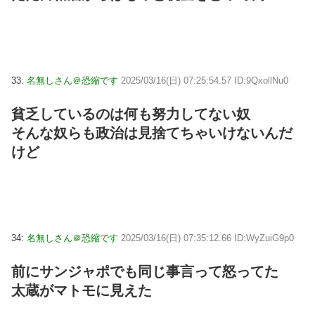
33:
名無しさん＠恐縮です
2025/03/16(日) 07:25:54.57 ID:9QxollNu0
貧乏しているのは何も努力してない奴
そんな奴らも政治は見捨てちゃいけないんだ
けど
34:
名無しさん＠恐縮です
2025/03/16(日) 07:35:12.66 ID:WyZuiG9p0
前にサンジャポでも同じ事言って怒ってた
太蔵がマトモに見えた