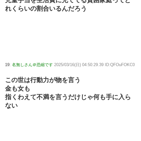
れくらいの割合いるんだろう
19:
名無しさん＠恐縮です
2025/03/16(日) 04:50:29.39 ID:QFOuFOKC0
この世は行動力が物を言う
金も女も
指くわえて不満を言うだけじゃ何も手に入ら
ない