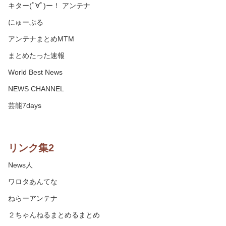
キター(ﾟ∀ﾟ)ー！ アンテナ
にゅーぷる
アンテナまとめMTM
まとめたった速報
World Best News
NEWS CHANNEL
芸能7days
リンク集2
News人
ワロタあんてな
ねらーアンテナ
２ちゃんねるまとめるまとめ