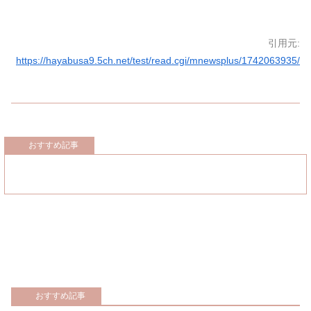
引用元:
https://hayabusa9.5ch.net/test/read.cgi/mnewsplus/1742063935/
おすすめ記事
おすすめ記事