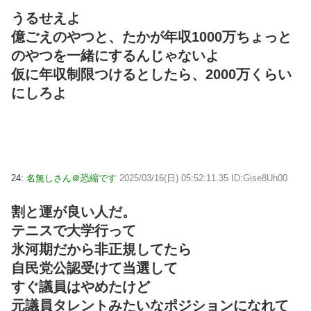
うるせえよ
億ごえのやつと、たかが年収1000万ちょっと
のやつを一緒にするんじゃないよ
仮に年収制限つけるとしたら、2000万くらい
にしろよ
24:
名無しさん＠恐縮です
2025/03/16(日) 05:52:11.35 ID:Gise8Uh00
割と運が良い人だ。
テニスで大学行って
氷河期だから非正規してたら
自民党公認受けて当選して
すぐ議員はやめたけど
元議員タレントみたいなポジションになれて