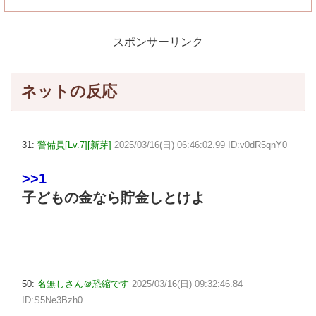
スポンサーリンク
ネットの反応
31:
警備員[Lv.7][新芽]
2025/03/16(日) 06:46:02.99 ID:v0dR5qnY0
>>1
子どもの金なら貯金しとけよ
50:
名無しさん＠恐縮です
2025/03/16(日) 09:32:46.84
ID:S5Ne3Bzh0