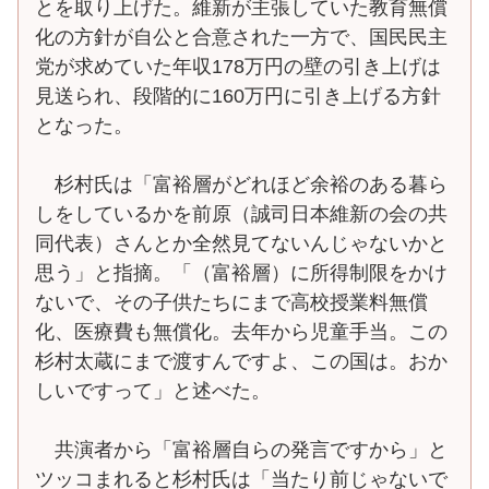
とを取り上げた。維新が主張していた教育無償
化の方針が自公と合意された一方で、国民民主
党が求めていた年収178万円の壁の引き上げは
見送られ、段階的に160万円に引き上げる方針
となった。
杉村氏は「富裕層がどれほど余裕のある暮ら
しをしているかを前原（誠司日本維新の会の共
同代表）さんとか全然見てないんじゃないかと
思う」と指摘。「（富裕層）に所得制限をかけ
ないで、その子供たちにまで高校授業料無償
化、医療費も無償化。去年から児童手当。この
杉村太蔵にまで渡すんですよ、この国は。おか
しいですって」と述べた。
共演者から「富裕層自らの発言ですから」と
ツッコまれると杉村氏は「当たり前じゃないで