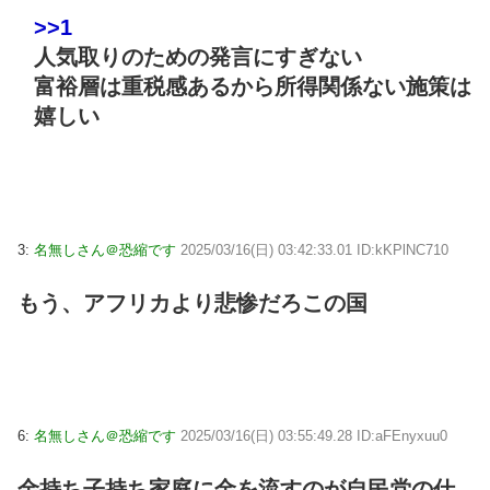
>>1
人気取りのための発言にすぎない
富裕層は重税感あるから所得関係ない施策は
嬉しい
3:
名無しさん＠恐縮です
2025/03/16(日) 03:42:33.01 ID:kKPlNC710
もう、アフリカより悲惨だろこの国
6:
名無しさん＠恐縮です
2025/03/16(日) 03:55:49.28 ID:aFEnyxuu0
金持ち子持ち家庭に金を流すのが自民党の仕