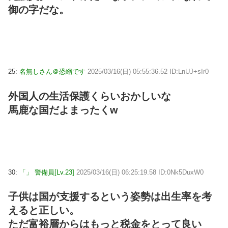
御の字だな。
25:
名無しさん＠恐縮です
2025/03/16(日) 05:55:36.52 ID:LnUJ+sIr0
外国人の生活保護くらいおかしいな
馬鹿な国だよまったくw
30:
「」 警備員[Lv.23]
2025/03/16(日) 06:25:19.58 ID:0Nk5DuxW0
子供は国が支援するという姿勢は出生率を考
えると正しい。
ただ富裕層からはもっと税金をとって良い