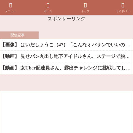
メニュー
ホーム
トップ
サイドバー
スポンサーリンク
配信記事
【画像】 はいだしょうこ（47）「こんなオバサンでいいの…？」
【動画】 見せパン丸出し地下アイドルさん、ステージで脱いでしまう
【動画】 女Uber配達員さん、露出チャレンジに挑戦してしまうｗｗｗｗ