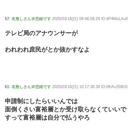
57:
名無しさん＠恐縮です
2025/03/16(日) 09:46:59.28 ID:4P4MsLAu0
テレビ局のアナウンサーが
われわれ庶民がとか抜かすなよ
61:
名無しさん＠恐縮です
2025/03/16(日) 10:17:38.39 ID:0KAv259G0
申請制にしたらいいんでは
面倒くさい富裕層とか受け取らなくていいで
すって富裕層は自分で払うやろ