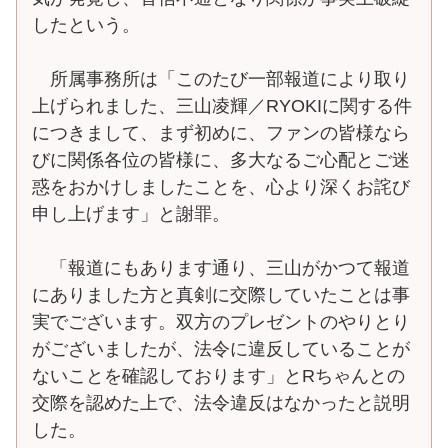
したという。
所属事務所は「このたび一部報道により取り
上げられました、三山凌輝／RYOKIに関する件
につきまして、まず初めに、ファンの皆様なら
びに関係各位の皆様に、多大なるご心配とご迷
惑をおかけしましたことを、心より深くお詫び
申し上げます」と謝罪。
「報道にもあります通り、三山がかつて報道
にありました方と真剣に交際していたことは事
実でございます。双方のプレゼントのやりとり
がございましたが、法令に違反していることが
ないことを確認しております」とRちゃんとの
交際を認めた上で、法令違反はなかったと説明
した。