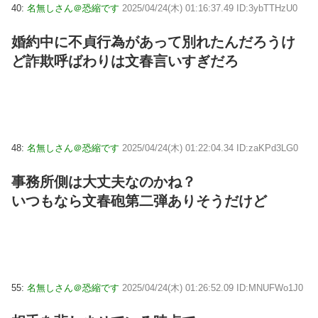
40:
名無しさん＠恐縮です
2025/04/24(木) 01:16:37.49 ID:3ybTTHzU0
婚約中に不貞行為があって別れたんだろうけ
ど詐欺呼ばわりは文春言いすぎだろ
48:
名無しさん＠恐縮です
2025/04/24(木) 01:22:04.34 ID:zaKPd3LG0
事務所側は大丈夫なのかね？
いつもなら文春砲第二弾ありそうだけど
55:
名無しさん＠恐縮です
2025/04/24(木) 01:26:52.09 ID:MNUFWo1J0