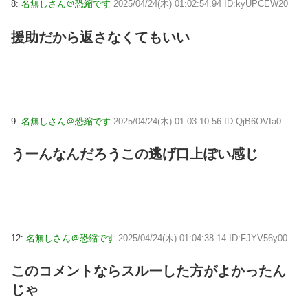
8:
名無しさん＠恐縮です
2025/04/24(木) 01:02:54.94 ID:kyUPCEW20
援助だから返さなくてもいい
9:
名無しさん＠恐縮です
2025/04/24(木) 01:03:10.56 ID:QjB6OVIa0
うーんなんだろうこの逃げ口上ぽい感じ
12:
名無しさん＠恐縮です
2025/04/24(木) 01:04:38.14 ID:FJYV56y00
このコメントならスルーした方がよかったん
じゃ