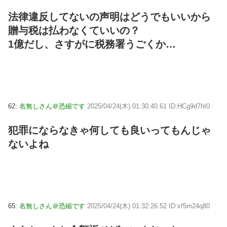
法律違反してないの声明はどうでもいいから
贈与税は払わなくていいの？
1億だし、さすがに税務署うごくか…
62:
名無しさん＠恐縮です
2025/04/24(木) 01:30:40.61 ID:HCg9d7hI0
犯罪にならなきゃ何しても良いってもんじゃ
ないよね
65:
名無しさん＠恐縮です
2025/04/24(木) 01:32:26.52 ID:xf5m24q80