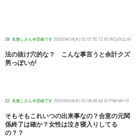
18:
名無しさん＠恐縮です
2025/04/24(木) 01:07:55.72 ID:WZyfX1Lo0
法の抜け穴的な？ こんな事言うと余計クズ
男っぽいが
22:
名無しさん＠恐縮です
2025/04/24(木) 01:08:46.62 ID:P8jFdK/+0
そもそもこれいつの出来事なの？合意の元関
係終了は確か？女性は泣き寝入りしてる
の？？