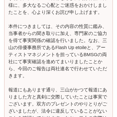
様に、多大なるご心配とご迷惑をおかけしまし
たことを、心より深くお詫び申し上げます。
本件につきましては、その内容の性質に鑑み、
当事者からの聞き取りに加え、専門家のご協力
を得て事実関係の確認を行いました。なお、三
山の俳優事務所であるFlash Up etoileと、アー
ティストマネジメントを担っているBMSGの両
社にて事実確認を進めてまいりましたことか
ら、今回のご報告は両社連名で行わせていただ
きます。
報道にもあります通り、三山がかつて報道にあ
りました方と真剣に交際していたことは事実で
ございます。双方のプレゼントのやりとりがご
ざいましたが、法令に違反していることがない