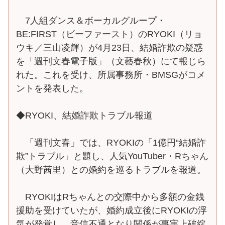
7人組ダンス＆ボーカルグループ・
BE:FIRST（ビーファースト）のRYOKI（リョ
ウキ／三山凌輝）が4月23日、結婚詐欺の疑惑
を「週刊文春電子版」（文藝春秋）にて報じら
れた。これを受け、所属事務所・BMSGがコメ
ントを発表した。
◆RYOKI、結婚詐欺トラブル報道
「週刊文春」では、RYOKIの「1億円“結婚詐
欺”トラブル」と題し、人気YouTuber・Rちゃん
（大野茜里）との婚約を巡るトラブルを報道。
RYOKIはRちゃんとの交際中から多額の金銭
援助を受けていたが、婚約成立後にRYOKIの浮
気が発覚し、音信不通となり関係が事実上破綻