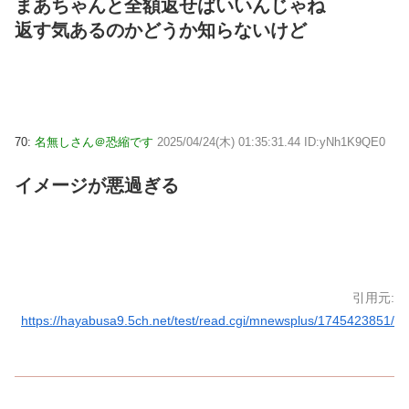
まあちゃんと全額返せばいいんじゃね
返す気あるのかどうか知らないけど
70:
名無しさん＠恐縮です
2025/04/24(木) 01:35:31.44 ID:yNh1K9QE0
イメージが悪過ぎる
引用元:
https://hayabusa9.5ch.net/test/read.cgi/mnewsplus/1745423851/