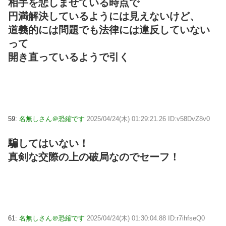
相手を悲しませている時点で
円満解決しているようには見えないけど、
道義的には問題でも法律には違反していない
って
開き直っているようで引く
59:
名無しさん＠恐縮です
2025/04/24(木) 01:29:21.26 ID:v58DvZ8v0
騙してはいない！
真剣な交際の上の破局なのでセーフ！
61:
名無しさん＠恐縮です
2025/04/24(木) 01:30:04.88 ID:r7ihfseQ0