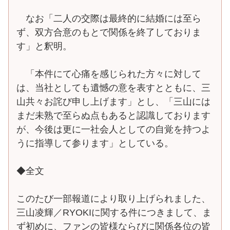
なお「二人の交際は最終的に結婚には至ら
ず、双方合意のもとで関係を終了しておりま
す」と釈明。
「本件にて心痛を感じられた方々に対して
は、当社としても遺憾の意を表すとともに、三
山共々お詫び申し上げます」とし、「三山には
まだ未熟で至らぬ点もあると認識しております
が、今後は更に一社会人としての自覚を持つよ
うに指導して参ります」としている。
◆全文
このたび一部報道により取り上げられました、
三山凌輝／RYOKIに関する件につきまして、ま
ず初めに、ファンの皆様ならびに関係各位の皆