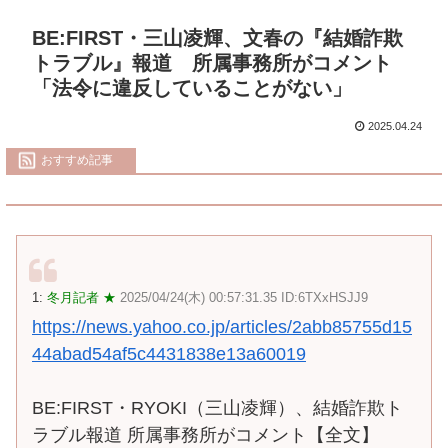
BE:FIRST・三山凌輝、文春の『結婚詐欺
トラブル』報道 所属事務所がコメント
「法令に違反していることがない」
2025.04.24
おすすめ記事
1:
冬月記者 ★
2025/04/24(木) 00:57:31.35 ID:6TXxHSJJ9
https://news.yahoo.co.jp/articles/2abb85755d15
44abad54af5c4431838e13a60019
BE:FIRST・RYOKI（三山凌輝）、結婚詐欺ト
ラブル報道 所属事務所がコメント【全文】