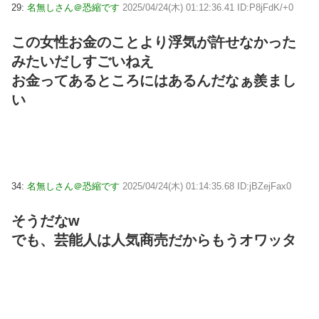
29:
名無しさん＠恐縮です
2025/04/24(木) 01:12:36.41 ID:P8jFdK/+0
この女性お金のことより浮気が許せなかった
みたいだしすごいねえ
お金ってあるところにはあるんだなぁ羨まし
い
34:
名無しさん＠恐縮です
2025/04/24(木) 01:14:35.68 ID:jBZejFax0
そうだなw
でも、芸能人は人気商売だからもうオワッタ