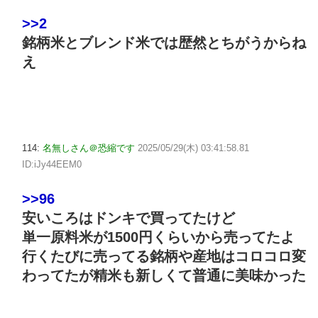
>>2
銘柄米とブレンド米では歴然とちがうからね
え
114:
名無しさん＠恐縮です
2025/05/29(木) 03:41:58.81
ID:iJy44EEM0
>>96
安いころはドンキで買ってたけど
単一原料米が1500円くらいから売ってたよ
行くたびに売ってる銘柄や産地はコロコロ変
わってたが精米も新しくて普通に美味かった