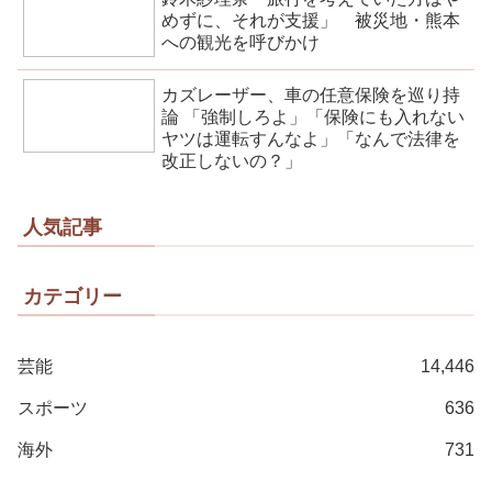
めずに、それが支援」 被災地・熊本
への観光を呼びかけ
カズレーザー、車の任意保険を巡り持
論 「強制しろよ」「保険にも入れない
ヤツは運転すんなよ」「なんで法律を
改正しないの？」
人気記事
カテゴリー
芸能
14,446
スポーツ
636
海外
731