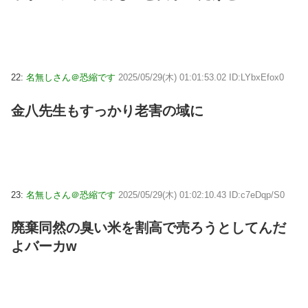
22:
名無しさん＠恐縮です
2025/05/29(木) 01:01:53.02 ID:LYbxEfox0
金八先生もすっかり老害の域に
23:
名無しさん＠恐縮です
2025/05/29(木) 01:02:10.43 ID:c7eDqp/S0
廃棄同然の臭い米を割高で売ろうとしてんだ
よバーカw