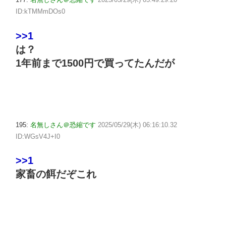
ID:kTMMmDOs0
>>1
は？
1年前まで1500円で買ってたんだが
195:
名無しさん＠恐縮です
2025/05/29(木) 06:16:10.32
ID:WGsV4J+I0
>>1
家畜の餌だぞこれ