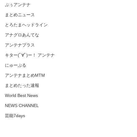
ぷぅアンテナ
まとめニュース
とろたまヘッドライン
アナグロあんてな
アンテナプラス
キター(ﾟ∀ﾟ)ー！ アンテナ
にゅーぷる
アンテナまとめMTM
まとめたった速報
World Best News
NEWS CHANNEL
芸能7days