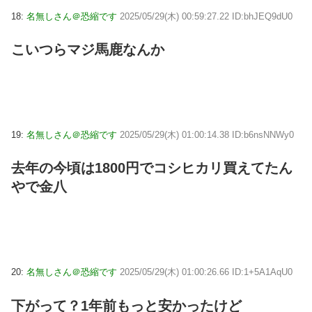
18:
名無しさん＠恐縮です
2025/05/29(木) 00:59:27.22 ID:bhJEQ9dU0
こいつらマジ馬鹿なんか
19:
名無しさん＠恐縮です
2025/05/29(木) 01:00:14.38 ID:b6nsNNWy0
去年の今頃は1800円でコシヒカリ買えてたん
やで金八
20:
名無しさん＠恐縮です
2025/05/29(木) 01:00:26.66 ID:1+5A1AqU0
下がって？1年前もっと安かったけど