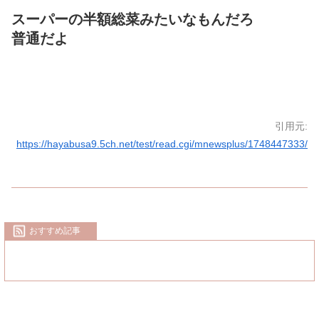
スーパーの半額総菜みたいなもんだろ
普通だよ
引用元:
https://hayabusa9.5ch.net/test/read.cgi/mnewsplus/1748447333/
おすすめ記事