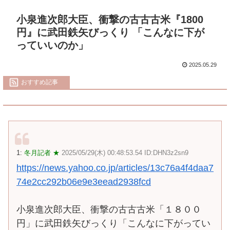
小泉進次郎大臣、衝撃の古古古米『1800
円』に武田鉄矢びっくり 「こんなに下が
っていいのか」
2025.05.29
おすすめ記事
1:
冬月記者 ★
2025/05/29(木) 00:48:53.54 ID:DHN3z2sn9
https://news.yahoo.co.jp/articles/13c76a4f4daa7
74e2cc292b06e9e3eead2938fcd
小泉進次郎大臣、衝撃の古古古米「１８００
円」に武田鉄矢びっくり「こんなに下がってい