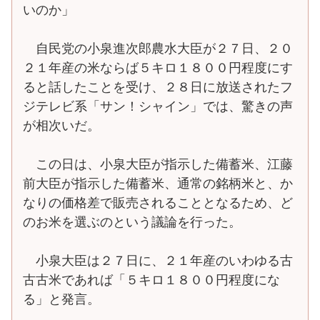
いのか」
自民党の小泉進次郎農水大臣が２７日、２０
２１年産の米ならば５キロ１８００円程度にす
ると話したことを受け、２８日に放送されたフ
ジテレビ系「サン！シャイン」では、驚きの声
が相次いだ。
この日は、小泉大臣が指示した備蓄米、江藤
前大臣が指示した備蓄米、通常の銘柄米と、か
なりの価格差で販売されることとなるため、ど
のお米を選ぶのという議論を行った。
小泉大臣は２７日に、２１年産のいわゆる古
古古米であれば「５キロ１８００円程度にな
る」と発言。