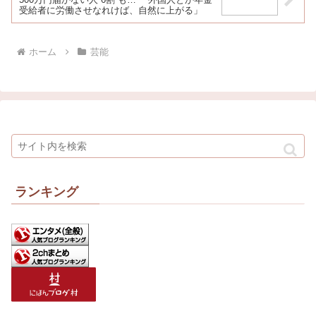
受給者に労働させなれけば、自然に上がる」
ホーム
芸能
ランキング