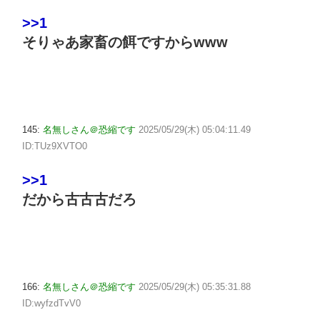
>>1
そりゃあ家畜の餌ですからwww
145:
名無しさん＠恐縮です
2025/05/29(木) 05:04:11.49
ID:TUz9XVTO0
>>1
だから古古古だろ
166:
名無しさん＠恐縮です
2025/05/29(木) 05:35:31.88
ID:wyfzdTvV0