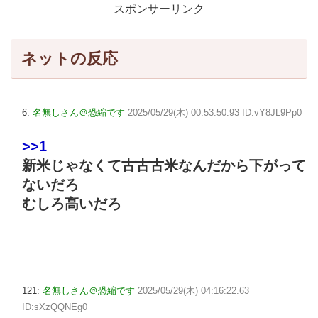
スポンサーリンク
ネットの反応
6:
名無しさん＠恐縮です
2025/05/29(木) 00:53:50.93 ID:vY8JL9Pp0
>>1
新米じゃなくて古古古米なんだから下がって
ないだろ
むしろ高いだろ
121:
名無しさん＠恐縮です
2025/05/29(木) 04:16:22.63
ID:sXzQQNEg0