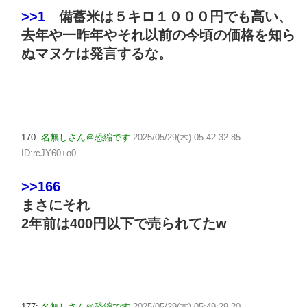
>>1
備蓄米は５キロ１０００円でも高い、
去年や一昨年やそれ以前の今頃の価格を知ら
ぬマヌケは発言するな。
170:
名無しさん＠恐縮です
2025/05/29(木) 05:42:32.85
ID:rcJY60+o0
>>166
まさにそれ
2年前は400円以下で売られてたw
177:
名無しさん＠恐縮です
2025/05/29(木) 05:49:29.20