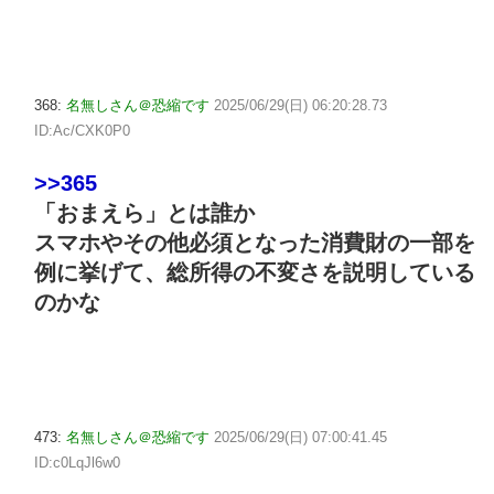
368:
名無しさん＠恐縮です
2025/06/29(日) 06:20:28.73
ID:Ac/CXK0P0
>>365
「おまえら」とは誰か
スマホやその他必須となった消費財の一部を
例に挙げて、総所得の不変さを説明している
のかな
473:
名無しさん＠恐縮です
2025/06/29(日) 07:00:41.45
ID:c0LqJl6w0