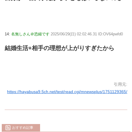
14:
名無しさん＠恐縮です
2025/06/29(日) 02:02:46.31 ID:OV64pwfd0
結婚生活+相手の理想が上がりすぎたから
引用元:
https://hayabusa9.5ch.net/test/read.cgi/mnewsplus/1751129365/
おすすめ記事