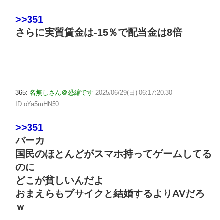
>>351
さらに実質賃金は-15％で配当金は8倍
365:
名無しさん＠恐縮です
2025/06/29(日) 06:17:20.30
ID:oYa5mHN50
>>351
バーカ
国民のほとんどがスマホ持ってゲームしてる
のに
どこが貧しいんだよ
おまえらもブサイクと結婚するよりAVだろ
ｗ