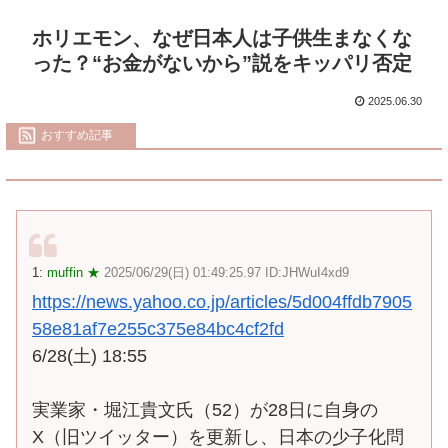
ホリエモン、なぜ日本人は子供生まなくな
った？“お金がないから”説をキッパリ否定
2025.06.30
おすすめ記事
1:
muffin ★
2025/06/29(日) 01:49:25.97 ID:JHWuI4xd9
https://news.yahoo.co.jp/articles/5d004ffdb7905
58e81af7e255c375e84bc4cf2fd
6/28(土) 18:55
実業家・堀江貴文氏（52）が28日に自身の
X（旧ツイッター）を更新し、日本の少子化問