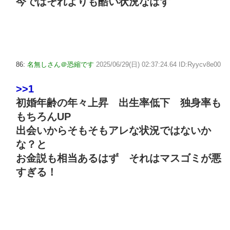
今ではそれよりも酷い状況なはず
86:
名無しさん＠恐縮です
2025/06/29(日) 02:37:24.64 ID:Ryycv8e00
>>1
初婚年齢の年々上昇 出生率低下 独身率も
もちろんUP
出会いからそもそもアレな状況ではないか
な？と
お金説も相当あるはず それはマスゴミが悪
すぎる！