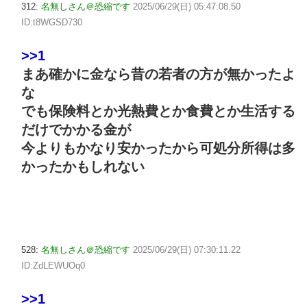
312:
名無しさん＠恐縮です
2025/06/29(日) 05:47:08.50
ID:t8WGSD730
>>1
まあ確かに金なら昔の若者の方が無かったよ
な
でも保険料とか光熱費とか食費とか生活する
だけでかかる金が
今よりもかなり安かったから可処分所得は多
かったかもしれない
528:
名無しさん＠恐縮です
2025/06/29(日) 07:30:11.22
ID:ZdLEWUOq0
>>1