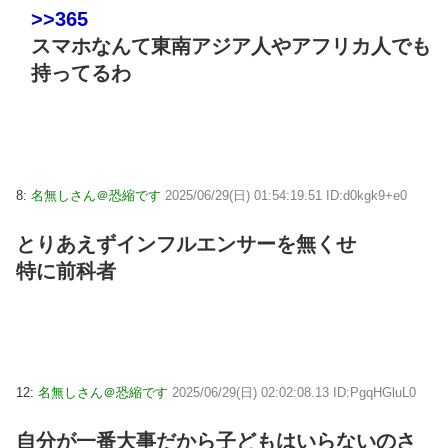
>>365
スマホなんて東南アジア人やアフリカ人でも
持ってるわ
8:
名無しさん＠恐縮です
2025/06/29(日) 01:54:19.51 ID:d0kgk9+e0
とりあえずインフルエンサーを無くせ
特に前科者
12:
名無しさん＠恐縮です
2025/06/29(日) 02:02:08.13 ID:PgqHGluL0
自分が一番大事だから子どもはいらないのさ