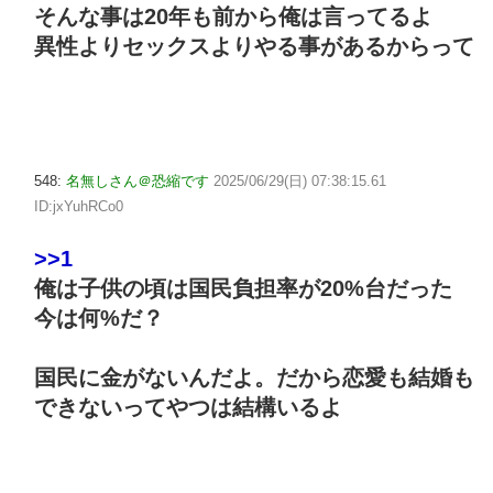
そんな事は20年も前から俺は言ってるよ
異性よりセックスよりやる事があるからって
548:
名無しさん＠恐縮です
2025/06/29(日) 07:38:15.61
ID:jxYuhRCo0
>>1
俺は子供の頃は国民負担率が20%台だった
今は何%だ？
国民に金がないんだよ。だから恋愛も結婚も
できないってやつは結構いるよ