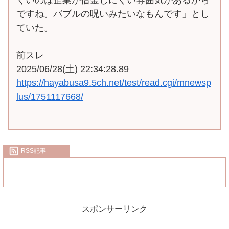
ですね。バブルの呪いみたいなもんです」とし
ていた。
前スレ
2025/06/28(土) 22:34:28.89
https://hayabusa9.5ch.net/test/read.cgi/mnewsp
lus/1751117668/
RSS記事
スポンサーリンク