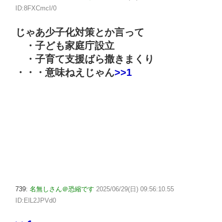
ID:8FXCmcI/0
じゃあ少子化対策とか言って
・子ども家庭庁設立
・子育て支援ばら撒きまくり
・・・意味ねえじゃん
>>1
739:
名無しさん＠恐縮です
2025/06/29(日) 09:56:10.55
ID:ElL2JPVd0