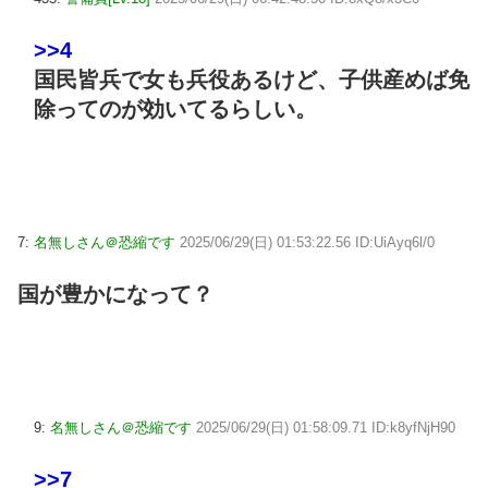
>>4
国民皆兵で女も兵役あるけど、子供産めば免
除ってのが効いてるらしい。
7:
名無しさん＠恐縮です
2025/06/29(日) 01:53:22.56 ID:UiAyq6l/0
国が豊かになって？
9:
名無しさん＠恐縮です
2025/06/29(日) 01:58:09.71 ID:k8yfNjH90
>>7