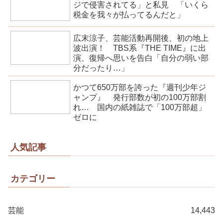
ジで侵害されてる」と私見 「いくら
税金を我々が払ってるんだと」
広末涼子、芸能活動再開後、初の地上
波出演！ TBS系『THE TIME』に出
演、復帰へ思いを告白「自分の弱い部
分だったり…」
かつて650万部を誇った『週刊少年ジ
ャンプ』 発行部数が初の100万部割
れ… 国内の紙雑誌で「100万部超」
ゼロに
人気記事
カテゴリー
芸能
14,443