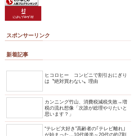
スポンサーリンク
新着記事
ヒコロヒー コンビニで割引おにぎり
は〝絶対買わない〟理由
カンニング竹山、消費税減税失敗→増
税の流れ想像「次誰が総理やりたいと
思います？」
“テレビ大好き”高齢者の｢テレビ離れ｣
が始まった…10代後半～20代の約7割