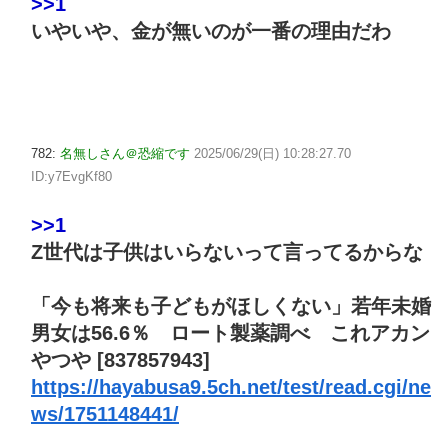
>>1
いやいや、金が無いのが一番の理由だわ
782:
名無しさん＠恐縮です
2025/06/29(日) 10:28:27.70
ID:y7EvgKf80
>>1
Z世代は子供はいらないって言ってるからな
「今も将来も子どもがほしくない」若年未婚
男女は56.6％ ロート製薬調べ これアカン
やつや [837857943]
https://hayabusa9.5ch.net/test/read.cgi/ne
ws/1751148441/