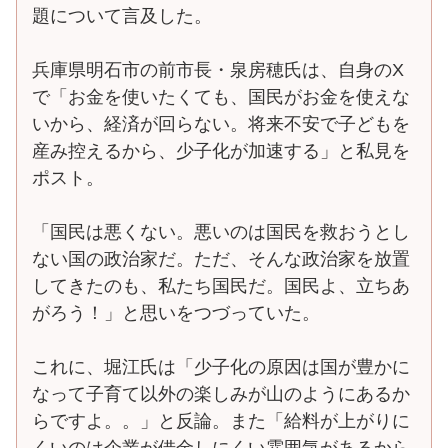
題について言及した。
兵庫県明石市の前市長・泉房穂氏は、自身のX
で「お金を使いたくても、国民がお金を使えな
いから、経済が回らない。将来不安で子どもを
産み控えるから、少子化が加速する」と私見を
ポスト。
「国民は悪くない。悪いのは国民を救おうとし
ない国の政治家だ。ただ、そんな政治家を放置
してきたのも、私たち国民だ。国民よ、立ちあ
がろう！」と思いをつづっていた。
これに、堀江氏は「少子化の原因は国が豊かに
なって子育て以外の楽しみが山のようにあるか
らですよ。。」と反論。また「給料が上がりに
くいのは企業が借金しにくい雰囲気があるから