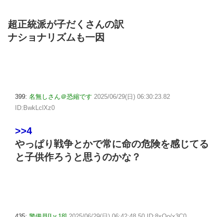
超正統派が子だくさんの訳
ナショナリズムも一因
399:
名無しさん＠恐縮です
2025/06/29(日) 06:30:23.82
ID:BwkLclXz0
>>4
やっぱり戦争とかで常に命の危険を感じてる
と子供作ろうと思うのかな？
435:
警備員[Lv.18]
2025/06/29(日) 06:42:48.50 ID:8xQo/x3C0