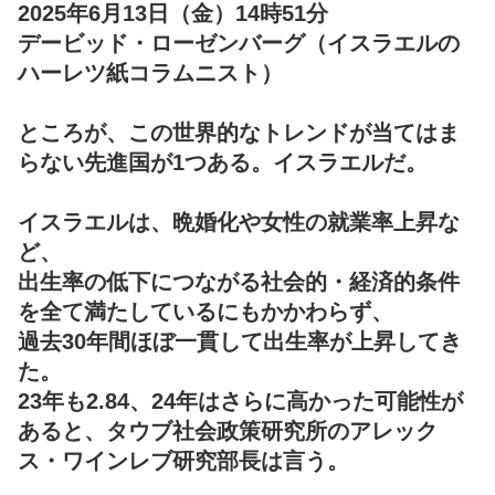
2025年6月13日（金）14時51分
デービッド・ローゼンバーグ（イスラエルの
ハーレツ紙コラムニスト）
ところが、この世界的なトレンドが当てはま
らない先進国が1つある。イスラエルだ。
イスラエルは、晩婚化や女性の就業率上昇な
ど、
出生率の低下につながる社会的・経済的条件
を全て満たしているにもかかわらず、
過去30年間ほぼ一貫して出生率が上昇してき
た。
23年も2.84、24年はさらに高かった可能性が
あると、タウブ社会政策研究所のアレック
ス・ワインレブ研究部長は言う。