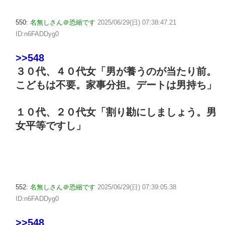
550:
名無しさん＠恐縮です
2025/06/29(日) 07:38:47.21
ID:n6FADDyg0
>>548
３０代、４０代女「男が養うのが当たり前。
こどもは不要。家事分担。デートは男持ち」
１０代、２０代女「割り勘にしましょう。男
女平等ですし」
552:
名無しさん＠恐縮です
2025/06/29(日) 07:39:05.38
ID:n6FADDyg0
>>548