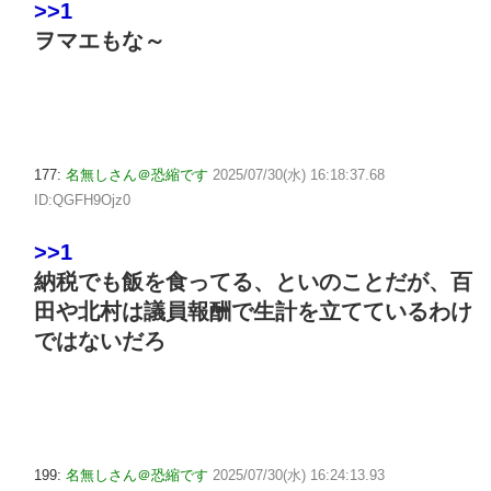
>>1
ヲマエもな～
177:
名無しさん＠恐縮です
2025/07/30(水) 16:18:37.68
ID:QGFH9Ojz0
>>1
納税でも飯を食ってる、といのことだが、百
田や北村は議員報酬で生計を立てているわけ
ではないだろ
199:
名無しさん＠恐縮です
2025/07/30(水) 16:24:13.93