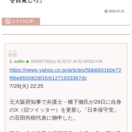
2025.07.31
おすすめ記事
1:
muffin ★
2025/07/30(水) 15:32:07.34 ID:/4/OELYU9
https://news.yahoo.co.jp/articles/5bb6931b0e72
f96e6550828f1fc61271933367dc
7/29(火) 22:25
元大阪府知事で弁護士・橋下徹氏が29日に自身
のX（旧ツイッター）を更新し「日本保守党」
の百田尚樹代表に物申した。