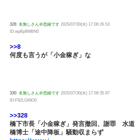
328:
名無しさん＠恐縮です
2025/07/30(水) 17:08:26.53
ID:wpBp8WBN0
>>8
何度も言うが「小金稼ぎ」な
330:
名無しさん＠恐縮です
2025/07/30(水) 17:09:35.97
ID:F9ZLGlNO0
>>328
橋下市長「小金稼ぎ」発言撤回、謝罪 水道
橋博士「途中降板」騒動収まらず