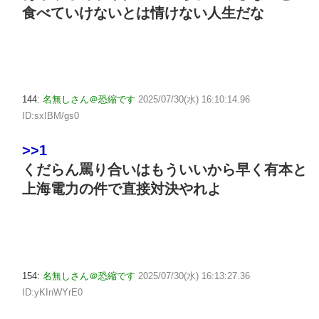
食べていけないとは情けない人生だな
144:
名無しさん＠恐縮です
2025/07/30(水) 16:10:14.96
ID:sxIBM/gs0
>>1
くだらん罵り合いはもういいから早く有本と
上海電力の件で直接対決やれよ
154:
名無しさん＠恐縮です
2025/07/30(水) 16:13:27.36
ID:yKInWYrE0