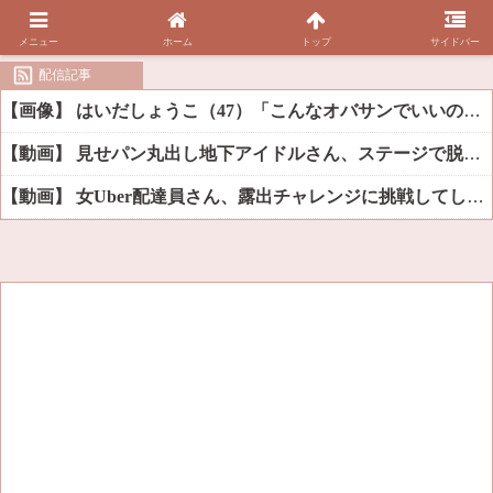
メニュー
ホーム
トップ
サイドバー
配信記事
【画像】 はいだしょうこ（47）「こんなオバサンでいいの…？」
【動画】 見せパン丸出し地下アイドルさん、ステージで脱いでしまう
【動画】 女Uber配達員さん、露出チャレンジに挑戦してしまうｗｗｗｗ