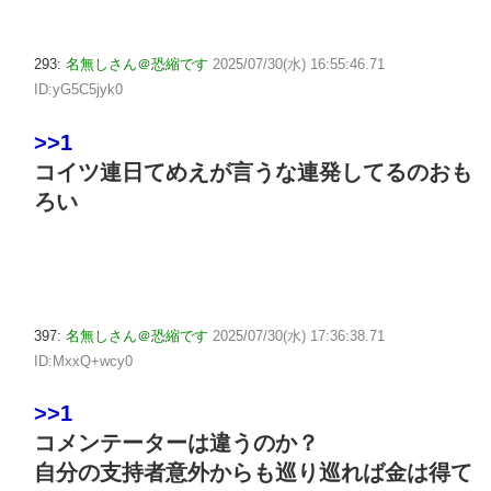
293:
名無しさん＠恐縮です
2025/07/30(水) 16:55:46.71
ID:yG5C5jyk0
>>1
コイツ連日てめえが言うな連発してるのおも
ろい
397:
名無しさん＠恐縮です
2025/07/30(水) 17:36:38.71
ID:MxxQ+wcy0
>>1
コメンテーターは違うのか？
自分の支持者意外からも巡り巡れば金は得て