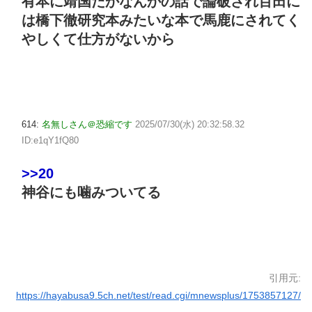
有本に靖国だかなんかの話で論破され百田に
は橋下徹研究本みたいな本で馬鹿にされてく
やしくて仕方がないから
614:
名無しさん＠恐縮です
2025/07/30(水) 20:32:58.32
ID:e1qY1fQ80
>>20
神谷にも噛みついてる
引用元:
https://hayabusa9.5ch.net/test/read.cgi/mnewsplus/1753857127/