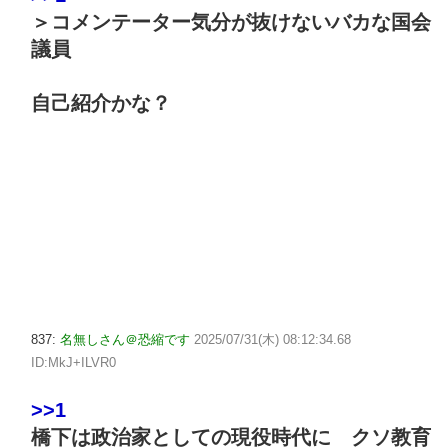
＞コメンテーター気分が抜けないバカな国会
議員
自己紹介かな？
837:
名無しさん＠恐縮です
2025/07/31(木) 08:12:34.68
ID:MkJ+ILVR0
>>1
橋下は政治家としての現役時代に クソ教育