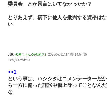
委員会 とか暴言はいてなかったか？
とりあえず、橋下に他人を批判する資格はな
い
839:
名無しさん＠恐縮です
2025/07/31(木) 08:14:54.95
ID:fQxXeWkY0
>>1
という事は、ハシシタはコメンテーターだか
ら一方に偏った誹謗中傷上等ってことなんだ
な