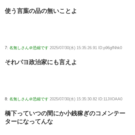
使う言葉の品の無いことよ
7:
名無しさん＠恐縮です
2025/07/30(水) 15:35:26.91 ID:p96gfNhk0
それパヨ政治家にも言えよ
8:
名無しさん＠恐縮です
2025/07/30(水) 15:35:30.82 ID:11JIIOAA0
橋下っていつの間にか小銭稼ぎのコメンテー
ターになってんな