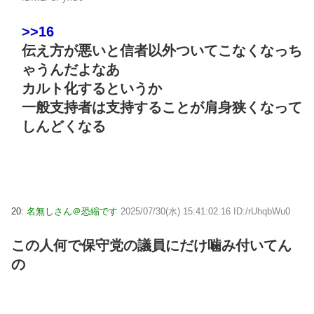
>>16
伝え方が悪いと信者以外ついてこなくなっち
ゃうんだよなあ
カルト化するというか
一般支持者は支持することが肩身狭くなって
しんどくなる
20:
名無しさん＠恐縮です
2025/07/30(水) 15:41:02.16 ID:/rUhqbWu0
この人何で保守党の議員にだけ噛み付いてん
の