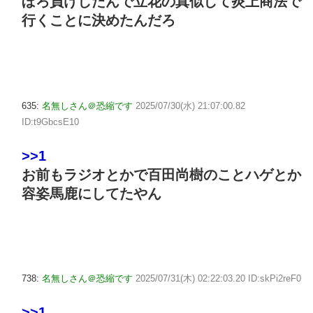
ぼろ負けしたんで立花の真似して炎上商法で
行くことに決めたんだろ
635:
名無しさん＠恐縮です
2025/07/30(水) 21:07:00.82
ID:t9GbcsE10
>>1
お前もラジオとかで百田尚樹のことハゲとか
容姿馬鹿にしてたやん
738:
名無しさん＠恐縮です
2025/07/31(木) 02:22:03.20 ID:skPi2reF0
>>1