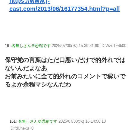
https://www.j-
cast.com/2013/06/16177354.html?p=all
16:
名無しさん＠恐縮です
2025/07/30(水) 15:39:31.90 ID:Wzo1F4b00
保守党の言葉はただ口悪いだけで的外れでは
ないんだよなあ
お前みたいに全て的外れのコメントで稼いで
るよか余程マシなんだわ
161:
名無しさん＠恐縮です
2025/07/30(水) 16:14:50.13
ID:fdUhexu+0