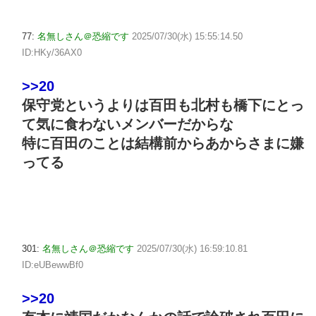
77:
名無しさん＠恐縮です
2025/07/30(水) 15:55:14.50
ID:HKy/36AX0
>>20
保守党というよりは百田も北村も橋下にとっ
て気に食わないメンバーだからな
特に百田のことは結構前からあからさまに嫌
ってる
301:
名無しさん＠恐縮です
2025/07/30(水) 16:59:10.81
ID:eUBewwBf0
>>20