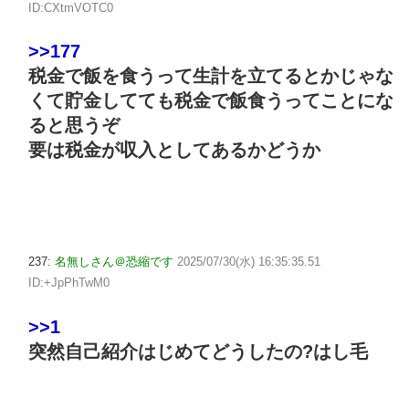
ID:CXtmVOTC0
>>177
税金で飯を食うって生計を立てるとかじゃな
くて貯金してても税金で飯食うってことにな
ると思うぞ
要は税金が収入としてあるかどうか
237:
名無しさん＠恐縮です
2025/07/30(水) 16:35:35.51
ID:+JpPhTwM0
>>1
突然自己紹介はじめてどうしたの?はし毛