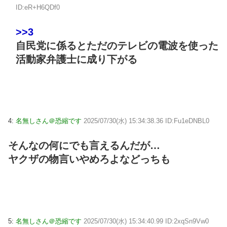
ID:eR+H6QDf0
>>3
自民党に係るとただのテレビの電波を使った
活動家弁護士に成り下がる
4:
名無しさん＠恐縮です
2025/07/30(水) 15:34:38.36 ID:Fu1eDNBL0
そんなの何にでも言えるんだが…
ヤクザの物言いやめろよなどっちも
5:
名無しさん＠恐縮です
2025/07/30(水) 15:34:40.99 ID:2xqSn9Vw0