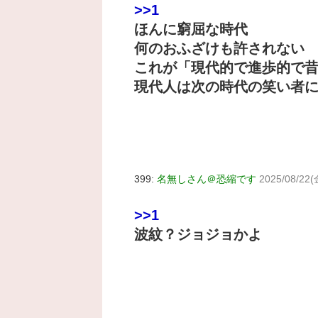
>>1
ほんに窮屈な時代
何のおふざけも許されない
これが「現代的で進歩的で
現代人は次の時代の笑い者
399:
名無しさん＠恐縮です
2025/08/22(
>>1
波紋？ジョジョかよ