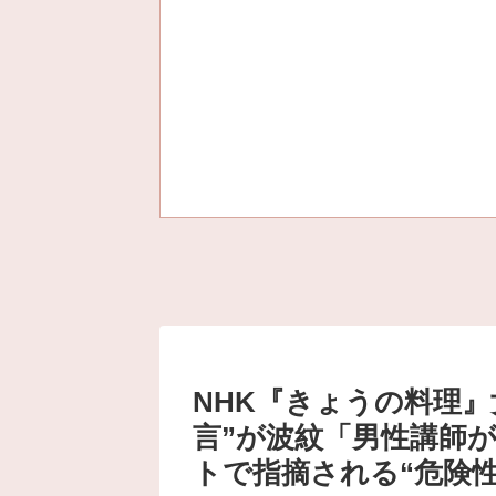
NHK『きょうの料理
言”が波紋「男性講師
トで指摘される“危険性