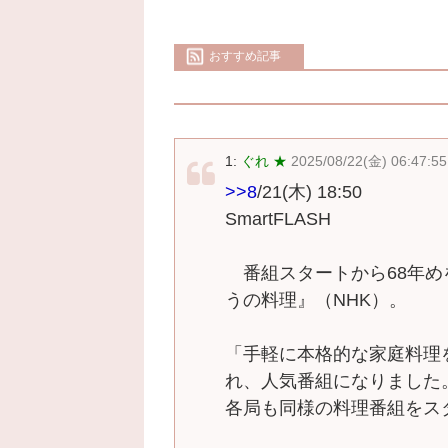
おすすめ記事
1:
ぐれ ★
2025/08/22(金) 06:47:55
>>8
/21(木) 18:50
SmartFLASH
番組スタートから68年め
うの料理』（NHK）。
「手軽に本格的な家庭料理
れ、人気番組になりました
各局も同様の料理番組をス