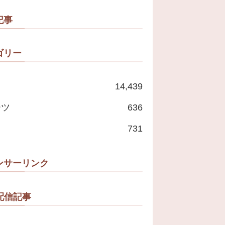
たいな」
記事
ゴリー
14,439
ーツ
636
731
ンサーリンク
配信記事