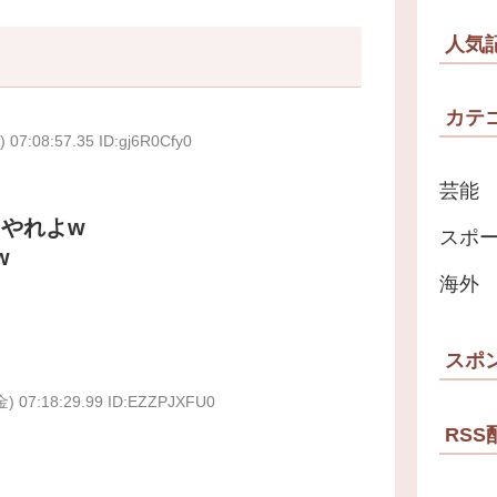
人気
カテ
 07:08:57.35 ID:gj6R0Cfy0
芸能
やれよw
スポ
w
海外
スポ
金) 07:18:29.99 ID:EZZPJXFU0
RSS