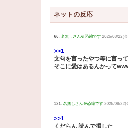
ネットの反応
66:
名無しさん＠恐縮です
2025/08/22(金)
>>1
文句を言ったやつ等に言って
そこに愛はあるんかってww
121:
名無しさん＠恐縮です
2025/08/22(
>>1
くだらん 読んで損した