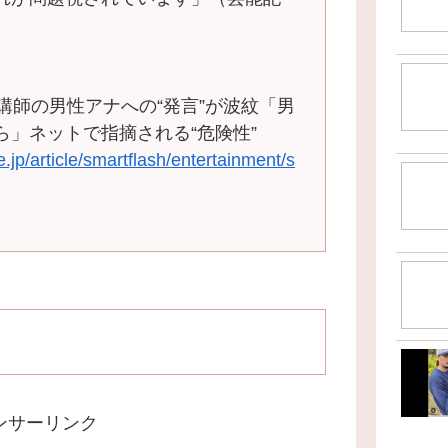
講師の男性アナへの“発言”が波紋「男
」ネットで指摘される“危険性”
.jp/article/smartflash/entertainment/s
ンサーリンク