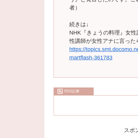
者）
続きは↓
NHK『きょうの料理』女性
性講師が女性アナに言ったら
https://topics.smt.docomo.ne
martflash-361783
RSS記事
スポ