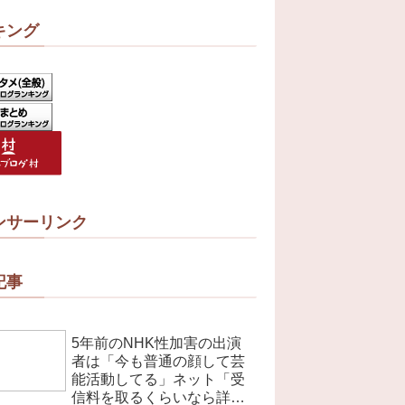
キング
ンサーリンク
記事
5年前のNHK性加害の出演
者は「今も普通の顔して芸
能活動してる」ネット「受
信料を取るくらいなら詳細