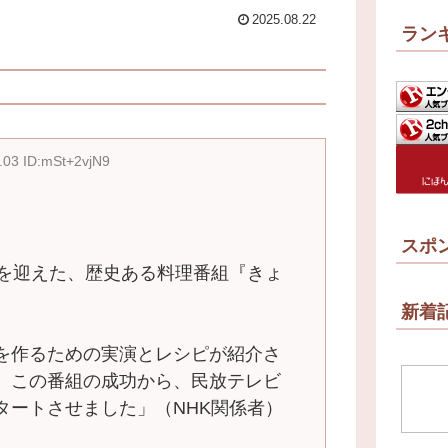
2025.08.22
ラン
.03 ID:mSt+2vjN9
スポ
を迎えた、歴史ある料理番組『きょ
新着
を作るための実演とレシピが紹介さ
。この番組の成功から、民放テレビ
タートさせました」（NHK関係者）