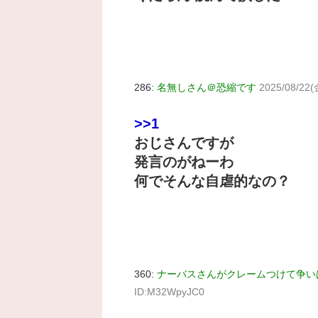
286:
名無しさん＠恐縮です
2025/08/22(
>>1
おじさんですが
発言のがねーわ
何でそんな自虐的なの？
360:
ナーバスさんがクレームつけて争い
ID:M32WpyJC0