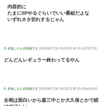
内容的に
たまにSPやるぐらいでいい番組だよな
いずれネタ切れするじゃん
3:
名無しさん＠恐縮です
2025/08/27(水) 00:58:02.66 ID:v6LZfCTD0
どんどんレギュラー終わってるやん
4:
名無しさん＠恐縮です
2025/08/27(水) 00:58:13.90 ID:H8nphGhz0
企画は面白いから森三中とか大久保とかで続