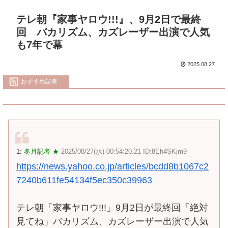
テレ朝『家事ヤロウ!!!』、9月2日で最終
回 バカリズム、カズレーザー出演で人気
も7年で幕
2025.08.27
おすすめ記事
1:
冬月記者 ★
2025/08/27(水) 00:54:20.21 ID:8Eh4SKjm9
https://news.yahoo.co.jp/articles/bcdd8b1067c2
7240b611fe54134f5ec350c39963
テレ朝「家事ヤロウ!!!」9月2日が最終回「絶対
見てね」バカリズム、カズレーザー出演で人気