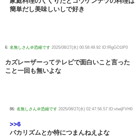
家庭料理のくくりだとコウケンテツの料理は
簡単だし美味しいしで好き
6:
名無しさん＠恐縮です
2025/08/27(水) 00:58:49.92 ID:fRgGO1lP0
カズレーザーってテレビで面白いこと言った
こと一回も無いよな
86:
名無しさん＠恐縮です
2025/08/27(水) 02:47:56.57 ID:vtwijFVH0
>>6
バカリズムとか特につまんねえよな