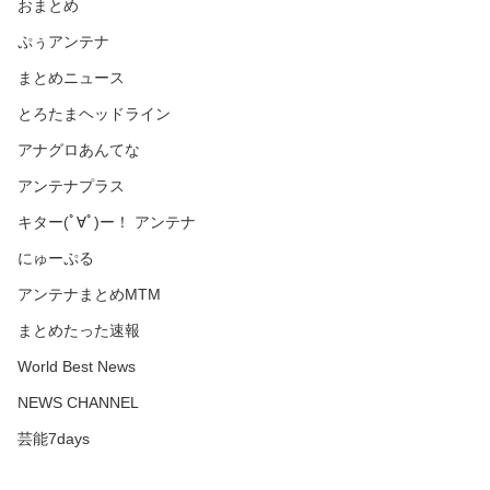
おまとめ
ぷぅアンテナ
まとめニュース
とろたまヘッドライン
アナグロあんてな
アンテナプラス
キター(ﾟ∀ﾟ)ー！ アンテナ
にゅーぷる
アンテナまとめMTM
まとめたった速報
World Best News
NEWS CHANNEL
芸能7days