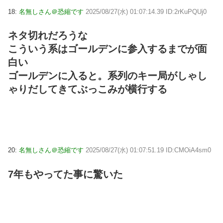
18:
名無しさん＠恐縮です
2025/08/27(水) 01:07:14.39 ID:2rKuPQUj0
ネタ切れだろうな
こういう系はゴールデンに参入するまでが面
白い
ゴールデンに入ると。系列のキー局がしゃし
ゃりだしてきてぶっこみが横行する
20:
名無しさん＠恐縮です
2025/08/27(水) 01:07:51.19 ID:CMOiA4sm0
7年もやってた事に驚いた