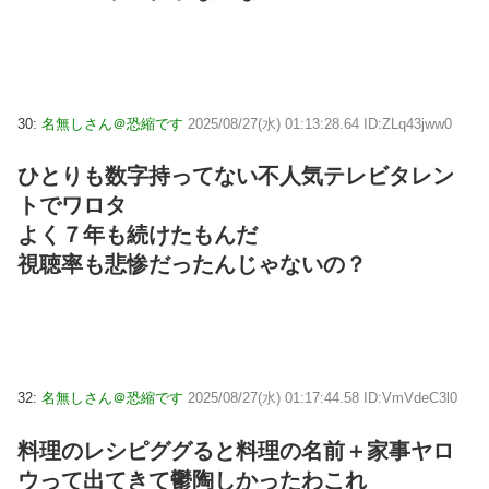
30:
名無しさん＠恐縮です
2025/08/27(水) 01:13:28.64 ID:ZLq43jww0
ひとりも数字持ってない不人気テレビタレン
トでワロタ
よく７年も続けたもんだ
視聴率も悲惨だったんじゃないの？
32:
名無しさん＠恐縮です
2025/08/27(水) 01:17:44.58 ID:VmVdeC3l0
料理のレシピググると料理の名前＋家事ヤロ
ウって出てきて鬱陶しかったわこれ