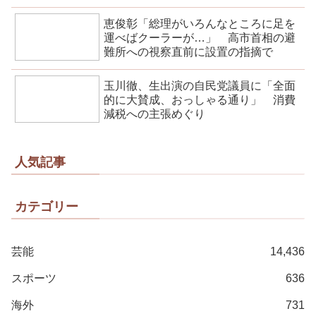
恵俊彰「総理がいろんなところに足を
運べばクーラーが…」 高市首相の避
難所への視察直前に設置の指摘で
玉川徹、生出演の自民党議員に「全面
的に大賛成、おっしゃる通り」 消費
減税への主張めぐり
人気記事
カテゴリー
芸能
14,436
スポーツ
636
海外
731