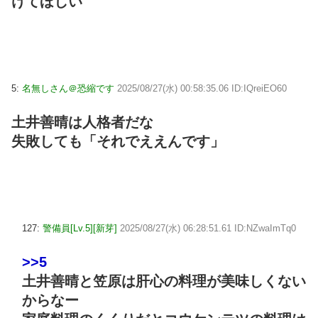
けてほしい
5:
名無しさん＠恐縮です
2025/08/27(水) 00:58:35.06 ID:IQreiEO60
土井善晴は人格者だな
失敗しても「それでええんです」
127:
警備員[Lv.5][新芽]
2025/08/27(水) 06:28:51.61 ID:NZwaImTq0
>>5
土井善晴と笠原は肝心の料理が美味しくない
からなー