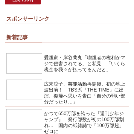
スポンサーリンク
新着記事
愛煙家・岸谷蘭丸「喫煙者の権利がマ
ジで侵害されてる」と私見 「いくら
税金を我々が払ってるんだと」
広末涼子、芸能活動再開後、初の地上
波出演！ TBS系『THE TIME』に出
演、復帰へ思いを告白「自分の弱い部
分だったり…」
かつて650万部を誇った『週刊少年ジ
ャンプ』 発行部数が初の100万部割
れ… 国内の紙雑誌で「100万部超」
ゼロに