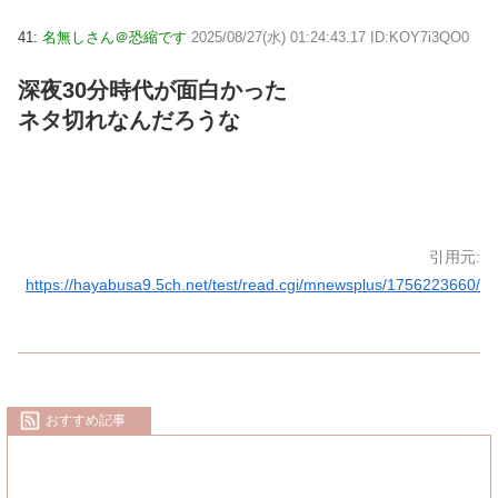
41:
名無しさん＠恐縮です
2025/08/27(水) 01:24:43.17 ID:KOY7i3QO0
深夜30分時代が面白かった
ネタ切れなんだろうな
引用元:
https://hayabusa9.5ch.net/test/read.cgi/mnewsplus/1756223660/
おすすめ記事