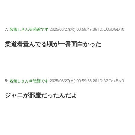
7:
名無しさん＠恐縮です
2025/08/27(水) 00:59:47.86 ID:EQaBGDrr0
柔道着畳んでる頃が一番面白かった
8:
名無しさん＠恐縮です
2025/08/27(水) 00:59:53.26 ID:AZCd+Erx0
ジャニが邪魔だったんだよ