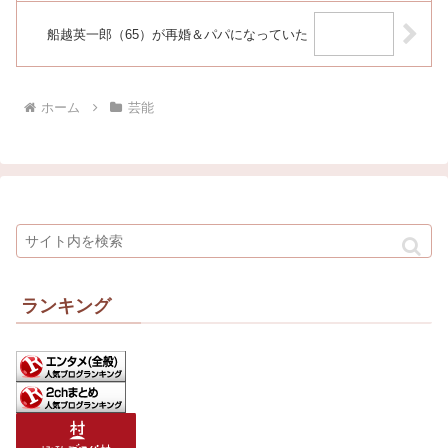
船越英一郎（65）が再婚＆パパになっていた
ホーム
芸能
ランキング