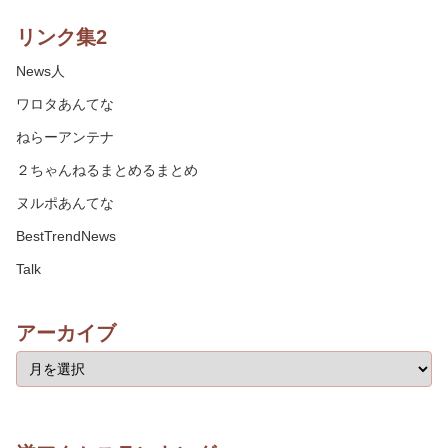
リンク集2
News人
ワロタあんてな
ねらーアンテナ
２ちゃんねるまとめるまとめ
ヌルポあんてな
BestTrendNews
Talk
アーカイブ