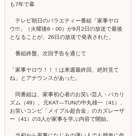
も7年で幕
テレビ朝日のバラエティー番組「家事ヤロ
ウ!!!」（火曜後8・00）が9月2日の放送で最後
となることが、26日の放送で発表された。
番組終盤、次回予告を通じて
「家事ヤロウ！！！は来週最終回、絶対見て
ね」とアナウンスがあった。
同番組は、家事初心者のお笑い芸人・バカリ
ズム（49）、元KAT―TUNの中丸雄一（41）、
お笑いコンビ「メイプル超合金」のカズレーザ
ー（41）の3人が家事を学ぶ内容で開始。
当初から家事になじみの薄い人でも簡単に作