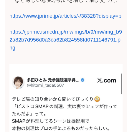
https://www.jprime.jp/articles/-/38328?display=b
https://jprime.ismcdn.jp/mwimgs/b/9/mw/img_b9
2a82b7d956d0a3ca62b824558fd0711146791.p
ng