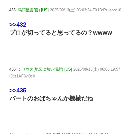
435:
馬頭星雲(庭) [US]
2025/09/13(土) 06:03:24.79 ID:Rr+ervx10
>>432
プロが切ってると思ってるの？wwww
438:
シリウス(地図に無い場所) [US]
2025/09/13(土) 06:06:19.57
ID:z1AF8vOc0
>>435
パートのおばちゃんか機械だね