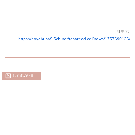
引用元:
https://hayabusa9.5ch.net/test/read.cgi/news/1757690126/
おすすめ記事