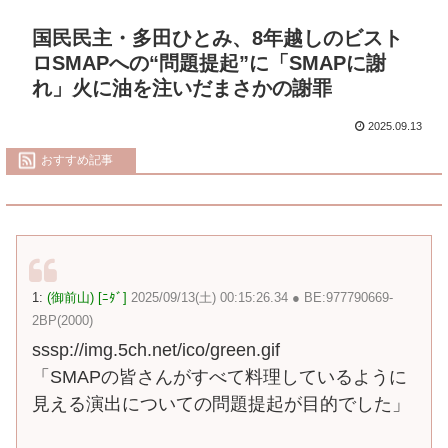
国民民主・多田ひとみ、8年越しのビスト
ロSMAPへの“問題提起”に「SMAPに謝
れ」火に油を注いだまさかの謝罪
2025.09.13
おすすめ記事
1:
(御前山) [ﾆﾀﾞ]
2025/09/13(土) 00:15:26.34 ● BE:977790669-
2BP(2000)
sssp://img.5ch.net/ico/green.gif
「SMAPの皆さんがすべて料理しているように
見える演出についての問題提起が目的でした」