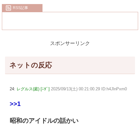
RSS記事
スポンサーリンク
ネットの反応
24:
レグルス(庭) [ﾆﾀﾞ]
2025/09/13(土) 00:21:00.29 ID:h4JlnPxm0
>>1
昭和のアイドルの話かい