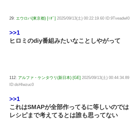
29:
エウロパ(東京都) [ﾆﾀﾞ]
2025/09/13(土) 00:22:19.60 ID:9TveadwI0
>>1
ヒロミのdiy番組みたいなことしやがって
112:
アルファ・ケンタウリ(新日本) [GE]
2025/09/13(土) 00:44:34.89
ID:dsHIwzuc0
>>1
これはSMAPが全部作ってるに等しいのでは
レシピまで考えてるとは誰も思ってない