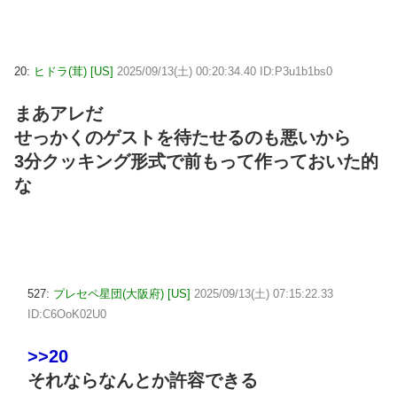
20:
ヒドラ(茸) [US]
2025/09/13(土) 00:20:34.40 ID:P3u1b1bs0
まあアレだ
せっかくのゲストを待たせるのも悪いから
3分クッキング形式で前もって作っておいた的
な
527:
プレセペ星団(大阪府) [US]
2025/09/13(土) 07:15:22.33
ID:C6OoK02U0
>>20
それならなんとか許容できる