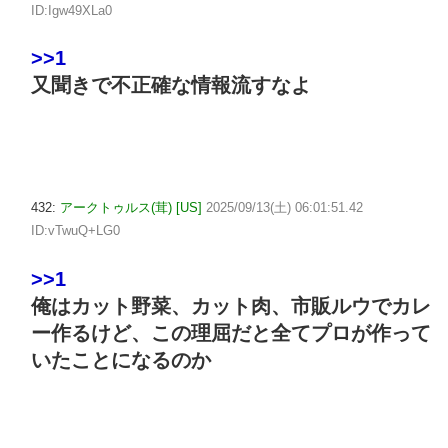
ID:Igw49XLa0
>>1
又聞きで不正確な情報流すなよ
432:
アークトゥルス(茸) [US]
2025/09/13(土) 06:01:51.42
ID:vTwuQ+LG0
>>1
俺はカット野菜、カット肉、市販ルウでカレ
ー作るけど、この理屈だと全てプロが作って
いたことになるのか