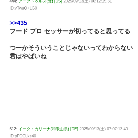
444:
アークトゥルス(茸) [US]
2025/09/13(土) 06:12:15.31
ID:vTwuQ+LG0
>>435
フード プロ セッサーが切ってると思ってる
つーかそういうことじゃないってわからない
君はやばいね
512:
イータ・カリーナ(和歌山県) [DE]
2025/09/13(土) 07:07:13.40
ID:pFOCLks40