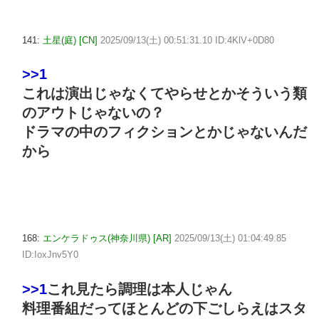
141:
土星(庭) [CN]
2025/09/13(土) 00:51:31.10 ID:4KlV+0D80
>>1
これは演出じゃなくてやらせとかそういう類
のアウトじゃないの？
ドラマの中のフィクションとかじゃないんだ
から
168:
エンケラドゥス(神奈川県) [AR]
2025/09/13(土) 01:04:49.85
ID:IoxJnv5Y0
>>1
これ見たら調理は本人じゃん
料理番組だってほとんどの下ごしらえはスタ