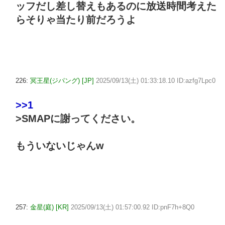
ッフだし差し替えもあるのに放送時間考えた
らそりゃ当たり前だろうよ
226:
冥王星(ジパング) [JP]
2025/09/13(土) 01:33:18.10 ID:azfg7Lpc0
>>1
>SMAPに謝ってください。
もういないじゃんw
257:
金星(庭) [KR]
2025/09/13(土) 01:57:00.92 ID:pnF7h+8Q0