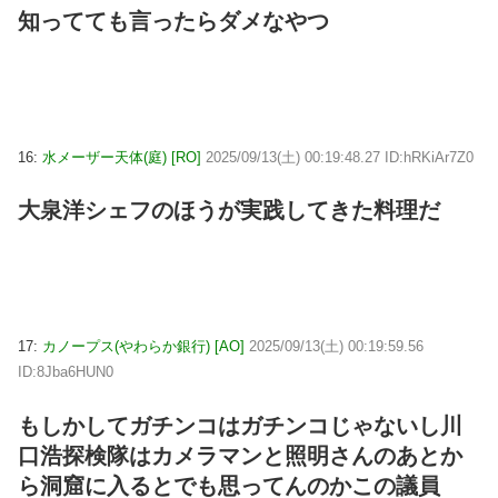
知ってても言ったらダメなやつ
16:
水メーザー天体(庭) [RO]
2025/09/13(土) 00:19:48.27 ID:hRKiAr7Z0
大泉洋シェフのほうが実践してきた料理だ
17:
カノープス(やわらか銀行) [AO]
2025/09/13(土) 00:19:59.56
ID:8Jba6HUN0
もしかしてガチンコはガチンコじゃないし川
口浩探検隊はカメラマンと照明さんのあとか
ら洞窟に入るとでも思ってんのかこの議員