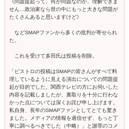
《問題提起って、何が問題なのか、理解できま
せん…政治家なら世の中にもっと大きな問題が
たくさんあると思いますけど》
などSMAPファンから多くの批判が寄せられ
た。
これを受けて多田氏は投稿を削除。
「ビストロの投稿はSMAPの皆さんがすべて料
理しているように見える演出についての問題提
起が目的でした。関西テレビの方にお伺いした
内容を記載しましたが、裏取りを十分に行わな
かった点については深くお詫び申し上げます。
私自身、長年のSMAPファンとしてとても驚き
ました。メディアの情報を過信せず、もっと丁
寧に調べるべきでした（中略）」と謝罪のコメ