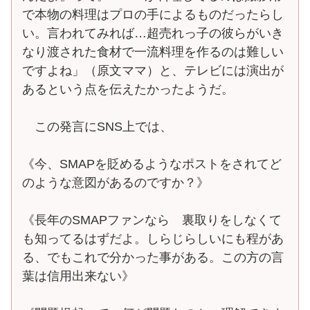
で本物の料理はプロの手によるものだったらし
い。言われてみれば…超売れっ子の彼らがいき
なり渡された食材で一流料理を作るのは難しい
ですよね」（原文ママ）と、テレビには演出が
あるという点を伝えたかったようだ。
この発言にSNS上では、
《今、SMAPを貶めるようなポストをされてど
のような意図があるのですか？》
《長年のSMAPファンなら 裏取りをしなくて
も知ってるはずだよ。しらじらしいにも程があ
る、でもこれで分かった事がある。この方の言
葉は信用出来ない》