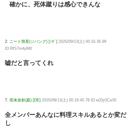
確かに、死体蹴りは感心できんな
2:
ニート彗星(ジパング) [ﾆﾀﾞ]
2025/09/13(土) 00:16:36.99
ID:RfS7m4yM0
嘘だと言ってくれ
7:
黒体放射(庭) [DE]
2025/09/13(土) 00:18:45.78 ID:w33y5Ce30
全メンバーあんなに料理スキルあるとか変だ
し