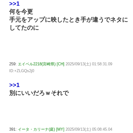
>>1
何を今更
手元をアップに映したとき手が違うでネタに
してたのに
259:
エイベル2218(宮崎県) [CH]
2025/09/13(土) 01:58:31.09
ID:+ZLGQs2j0
>>1
別にいいだろｗそれで
391:
イータ・カリーナ(庭) [MY]
2025/09/13(土) 05:08:45.04