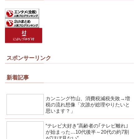
スポンサーリンク
新着記事
カンニング竹山、消費税減税失敗→増
税の流れ想像「次誰が総理やりたいと
思います？」
“テレビ大好き”高齢者の｢テレビ離れ｣
が始まった…10代後半～20代の約7割
が”ほぼ見ない”