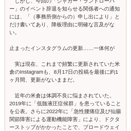
しかし、今回の「ジャガー・ランドローバ
ー」のイベント辞退を知らせる関係者への通知
には、「（事務所側からの）申し出により」と
だけ書いてあり、降板理由に明確な言及がな
い。
止まったインスタグラムの更新……一体何が
実は現在、これまで頻繁に更新されていた米
倉のInstagramも、8月17日の投稿を最後に約1
ヶ月間、更新がないままだ。
近年の米倉は体調不良に悩まされていた。
2019年に「低髄液圧症候群」を患っていること
を公表。さらに2022年に「急性腰痛症及び仙腸
関節障害による運動機能障害」により、ドクタ
ーストップがかかったことで、ブロードウェイ