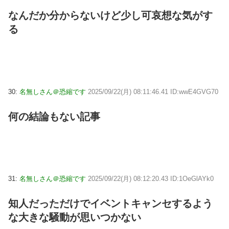
なんだか分からないけど少し可哀想な気がす
る
30:
名無しさん＠恐縮です
2025/09/22(月) 08:11:46.41 ID:wwE4GVG70
何の結論もない記事
31:
名無しさん＠恐縮です
2025/09/22(月) 08:12:20.43 ID:1OeGlAYk0
知人だっただけでイベントキャンセするよう
な大きな騒動が思いつかない