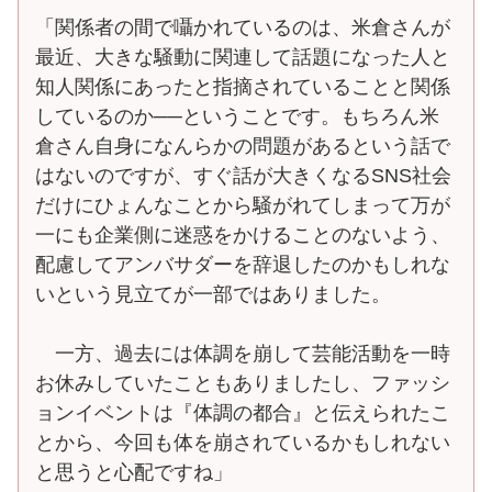
「関係者の間で囁かれているのは、米倉さんが
最近、大きな騒動に関連して話題になった人と
知人関係にあったと指摘されていることと関係
しているのか──ということです。もちろん米
倉さん自身になんらかの問題があるという話で
はないのですが、すぐ話が大きくなるSNS社会
だけにひょんなことから騒がれてしまって万が
一にも企業側に迷惑をかけることのないよう、
配慮してアンバサダーを辞退したのかもしれな
いという見立てが一部ではありました。
一方、過去には体調を崩して芸能活動を一時
お休みしていたこともありましたし、ファッシ
ョンイベントは『体調の都合』と伝えられたこ
とから、今回も体を崩されているかもしれない
と思うと心配ですね」