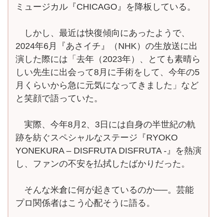
ミュージカル『CHICAGO』を降板している。
しかし、最近は快復傾向にあったようで、
2024年6月『あさイチ』（NHK）の生放送に出
演した際には「去年（2023年）、とても素晴ら
しい先生に出会って8月に手術をして、今年の5
月くらいから急に元気になってきました」など
と笑顔で語っていた。
実際、今年8月2、3日には自身の半世紀の軌
跡を紡ぐスペシャルなステージ『RYOKO
YONEKURA – DISFRUTA DISFRUTA -』を熱演
し、ファンの不安を払拭したばかりだった。
そんな米倉に何が起きているのか──。芸能
プロ関係者はこう心配そうに語る。