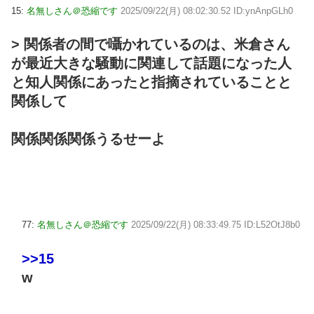
15:
名無しさん＠恐縮です
2025/09/22(月) 08:02:30.52 ID:ynAnpGLh0
> 関係者の間で囁かれているのは、米倉さん
が最近大きな騒動に関連して話題になった人
と知人関係にあったと指摘されていることと
関係して
関係関係関係うるせーよ
77:
名無しさん＠恐縮です
2025/09/22(月) 08:33:49.75 ID:L52OtJ8b0
>>15
w