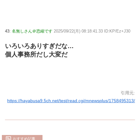
43:
名無しさん＠恐縮です
2025/09/22(月) 08:18:41.33 ID:KP/Ez+J30
いろいろありすぎだな…
個人事務所だし大変だ
引用元:
https://hayabusa9.5ch.net/test/read.cgi/mnewsplus/1758495313/
おすすめ記事