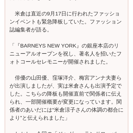
米倉は直近の9月17日に行われたファッショ
ンイベントも緊急降板していた。ファッション
誌編集者が語る。
「『BARNEYS NEW YORK』の銀座本店のリ
ニューアルオープンを祝し、著名人を招いたフ
ォトコールセレモニーが開催されました。
俳優の山田優、窪塚洋介、梅宮アンナ夫妻ら
が出演しましたが、実は米倉さんも出演予定で
した。こちらの降板も開催直前で関係者に伝え
られ、一部開催概要が変更になっています。関
係者のあいだには“米倉涼子さんの体調の都合に
より”と伝えられました」