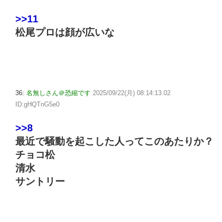
>>11
松尾プロは顔が広いな
36:
名無しさん＠恐縮です
2025/09/22(月) 08:14:13.02
ID:gHQTnG5e0
>>8
最近で騒動を起こした人ってこのあたりか？
チョコ松
清水
サントリー