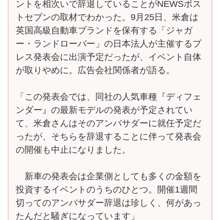
ントを相次いで辞退していることがNEWSポス
トセブンの取材でわかった。9月25日、米倉は
英国高級自動車ブランドを保有する「ジャガ
ー・ランドローバー」の日本法人が主催するプ
レス発表会に出演予定だったが、イベント自体
が取りやめに。広告会社関係者が語る。
「この発表会では、同社の人気車種『ディフェ
ンダー』の最新モデルの発表が予定されてい
て、米倉さんはそのアンバサダーに就任予定だ
ったが、そちらを辞退することに伴って発表会
の開催も中止になりました。
新車の発表会は企業側としても多くの金額を
投資するイベントのうちのひとつ。開催1週間
切ってのアンバサダー辞退は珍しく、何があっ
たんだと騒ぎになっています」