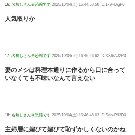
16:
名無しさん＠恐縮です
2025/10/04(土) 16:44:53.58 ID:1k9+BigF0
人気取りか
17:
名無しさん＠恐縮です
2025/10/04(土) 16:46:26.62 ID:XX6/AJ2P0
妻のメシは料理本通りに作るから口に合って
いなくても不味いなんて言えない
18:
名無しさん＠恐縮です
2025/10/04(土) 16:46:48.03 ID:SarwR93D0
主婦層に媚びて媚びて恥ずかしくないのかね