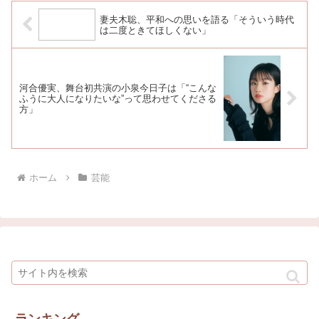
妻夫木聡、平和への思いを語る「そういう時代
は二度ときてほしくない」
河合優実、舞台初共演の小泉今日子は「“こんな
ふうに大人になりたいな”って思わせてくださる
方」
ホーム
芸能
ランキング