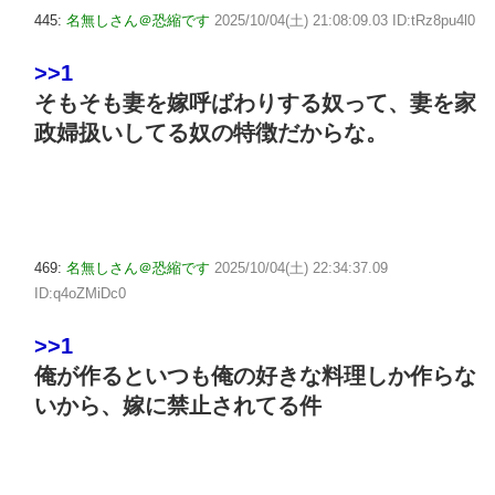
445:
名無しさん＠恐縮です
2025/10/04(土) 21:08:09.03 ID:tRz8pu4l0
>>1
そもそも妻を嫁呼ばわりする奴って、妻を家
政婦扱いしてる奴の特徴だからな。
469:
名無しさん＠恐縮です
2025/10/04(土) 22:34:37.09
ID:q4oZMiDc0
>>1
俺が作るといつも俺の好きな料理しか作らな
いから、嫁に禁止されてる件