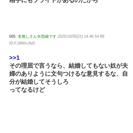
相手にもプライドがあるのだから
685:
名無しさん＠恐縮です
2025/10/05(日) 14:46:54.89
ID:FJ8WmJbi0
>>1
その理屈で言うなら、結婚してもない奴が夫
婦のありように文句つけるな意見するな、自
分が結婚してそうしろ
ってなるけど