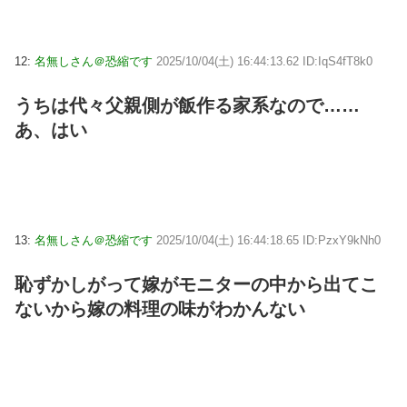
12:
名無しさん＠恐縮です
2025/10/04(土) 16:44:13.62 ID:IqS4fT8k0
うちは代々父親側が飯作る家系なので……
あ、はい
13:
名無しさん＠恐縮です
2025/10/04(土) 16:44:18.65 ID:PzxY9kNh0
恥ずかしがって嫁がモニターの中から出てこ
ないから嫁の料理の味がわかんない