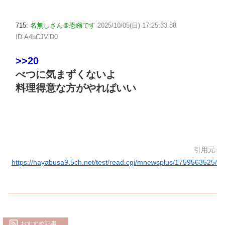
715:
名無しさん＠恐縮です
2025/10/05(日) 17:25:33.88
ID:A4bCJViD0
>>20
べつに気まずくないよ
料理得意な方がやればいい
引用元:
https://hayabusa9.5ch.net/test/read.cgi/mnewsplus/1759563525/
おすすめ記事