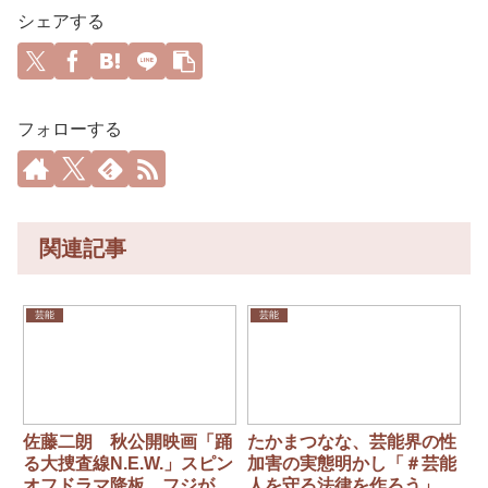
シェアする
フォローする
関連記事
芸能
芸能
佐藤二朗 秋公開映画「踊
たかまつなな、芸能界の性
る大捜査線N.E.W.」スピン
加害の実態明かし「＃芸能
オフドラマ降板 フジが1
人を守る法律を作ろう」の