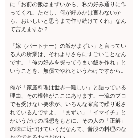
に「お前の飯はまずいから、私の好み通りに作
ってくれ。ただし、何が好みかは言わないか
ら、おいしいと思うまで作り続けてくれ」なん
て言えますか？
「嫁（パートナー）の飯がまずい」と言ってい
る人の所業は、それよりさらにすごいことなん
です。「俺の好みを探ってうまい飯を作れ」と
いうことを、無償でやれというわけですから。
俺が「家庭料理は世界一難しい」と語っている
理由、その根幹がここにあります。一流のプロ
でも受けない要求が、いろんな家庭で繰り返さ
れているんですよ。「まずい」「イマイチ」と
かいうだけの感想をもとに、その人の「正解」
の味に近づけていくだなんて、普段の料理のな
かでできるわけがない。