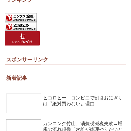
スポンサーリンク
新着記事
ヒコロヒー コンビニで割引おにぎり
は〝絶対買わない〟理由
カンニング竹山、消費税減税失敗→増
税の流れ想像「次誰が総理やりたいと