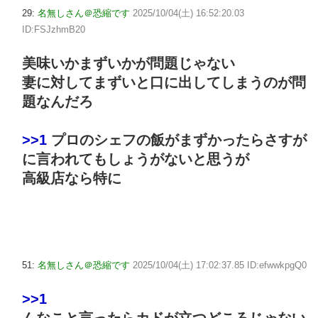
29:
名無しさん＠恐縮です
2025/10/04(土) 16:52:20.03
ID:FSJzhmB20
美味いかまずいかが問題じゃない
妻に対してまずいと口に出してしまうのが問
題なんだろ
>>1
プロのシェフの飯がまずかったらさすが
に言われてもしょうがないと思うが
高級店なら特に
51:
名無しさん＠恐縮です
2025/10/04(土) 17:02:37.85 ID:efwwkpgQ0
>>1