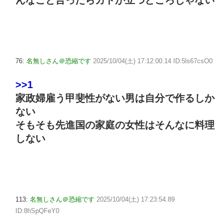
んなこと言ったらカドが立つどころじゃない
76:
名無しさん＠恐縮です
2025/10/04(土) 17:12:00.14 ID:5ls67csO0
>>1
家政婦雇う甲斐性がない男は自分で作るしか
ない
そもそも先進国の家庭の女性はそんなに料理
しない
113:
名無しさん＠恐縮です
2025/10/04(土) 17:23:54.89
ID:8hSpQFeY0