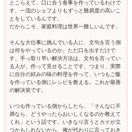
とこらえて、口に合う食事を作っているわけで
す。一流のシェフよりもずっと難易度の高いこ
とをしているんです。
だからこそ、家庭料理は世界一難しいんです。
そんな大仕事に挑んでいる人に、文句を言う側
は何をやっているのか。ただ口を出すだけで
す。手っ取り早い解決方法は、文句を言ってい
る人が、作って見せることです。つまり、実際
に自分の好みの味の料理を作って、いつもご飯
を作っている側にレシピを教える。これが最善
の解決策です。
いつも作っている側からしたら、「そんなに不
満なら、どうやったらおいしくなるのか教えて
くれ」という話です。いきなり言うとカドが立
つかもしれないから、俺が代わりに言っておき