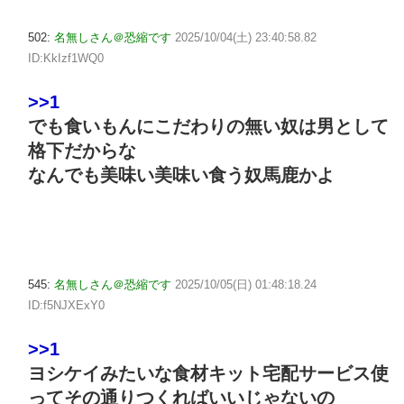
502:
名無しさん＠恐縮です
2025/10/04(土) 23:40:58.82
ID:KkIzf1WQ0
>>1
でも食いもんにこだわりの無い奴は男として
格下だからな
なんでも美味い美味い食う奴馬鹿かよ
545:
名無しさん＠恐縮です
2025/10/05(日) 01:48:18.24
ID:f5NJXExY0
>>1
ヨシケイみたいな食材キット宅配サービス使
ってその通りつくればいいじゃないの