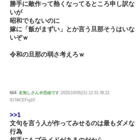
勝手に敵作って熱くなってるところ申し訳な
いが
昭和でもないのに
嫁に「飯がまずい」とか言う旦那そうはいな
いぞｗ
令和の旦那の弱さ考えろｗ
664:
名無しさん＠恐縮です
2025/10/05(日) 12:31:38.21
ID:NtCEFrg10
>>1
文句を言う人が作ってみせるのは最もダメな
行為