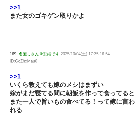
>>1
また女のゴキゲン取りかよ
169:
名無しさん＠恐縮です
2025/10/04(土) 17:35:16.54
ID:GoZhxMau0
>>1
いくら教えても嫁のメシはまずい
嫁がまだ寝てる間に朝飯を作って食ってると
また一人で旨いもの食べてる！って嫁に言わ
れる