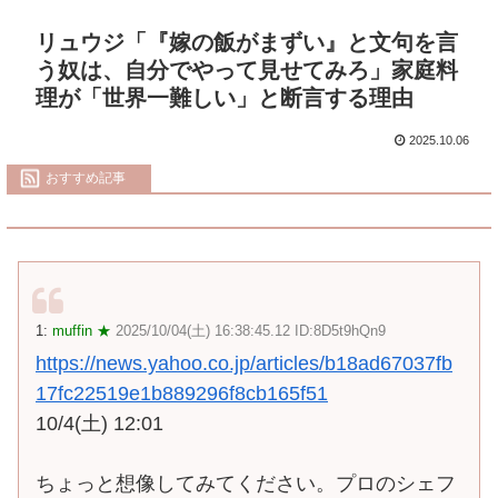
リュウジ「『嫁の飯がまずい』と文句を言
う奴は、自分でやって見せてみろ」家庭料
理が「世界一難しい」と断言する理由
2025.10.06
おすすめ記事
1:
muffin ★
2025/10/04(土) 16:38:45.12 ID:8D5t9hQn9
https://news.yahoo.co.jp/articles/b18ad67037fb
17fc22519e1b889296f8cb165f51
10/4(土) 12:01
ちょっと想像してみてください。プロのシェフ