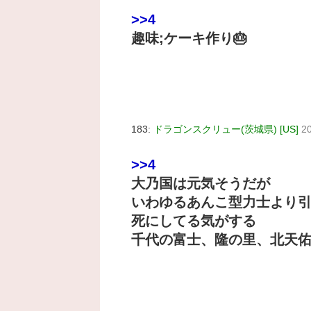
>>4
趣味;ケーキ作り🎂
183:
ドラゴンスクリュー(茨城県) [US]
2
>>4
大乃国は元気そうだが
いわゆるあんこ型力士より
死にしてる気がする
千代の富士、隆の里、北天