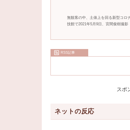
無観客の中、土俵上を回る新型コロ
技館で2021年5月9日、宮間俊樹撮影
RSS記事
スポ
ネットの反応