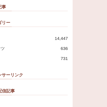
記事
ゴリー
14,447
ーツ
636
731
ンサーリンク
配信記事