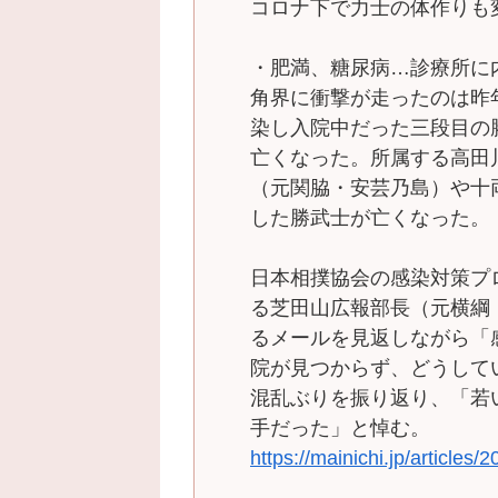
コロナ下で力士の体作りも
・肥満、糖尿病…診療所に
角界に衝撃が走ったのは昨
染し入院中だった三段目の
亡くなった。所属する高田
（元関脇・安芸乃島）や十
した勝武士が亡くなった。
日本相撲協会の感染対策プ
る芝田山広報部長（元横綱
るメールを見返しながら「
院が見つからず、どうして
混乱ぶりを振り返り、「若
手だった」と悼む。
https://mainichi.jp/article