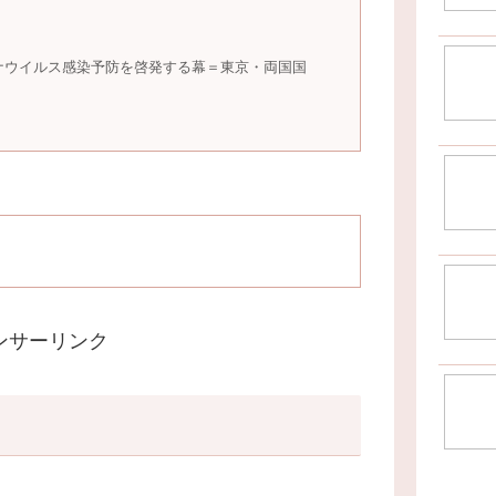
ナウイルス感染予防を啓発する幕＝東京・両国国
ンサーリンク