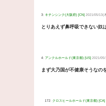
3:
キチンシンク(大阪府) [CN]
2021/05/13(木
とりあえず鼻呼吸できない奴
4:
アンクルホールド(東京都) [US]
2021/05/
まず大乃国が不健康そうなの
172:
クロスヒールホールド(東京都) [CA]