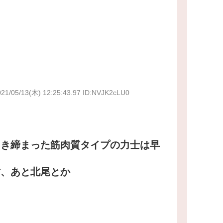
021/05/13(木) 12:25:43.97 ID:NVJK2cLU0
引き締まった筋肉質タイプの力士は早
佑、あと北尾とか