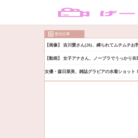
配信記事
【画像】 吉川愛さん(26)、縛られてムチムチ
【動画】 女子アナさん、ノーブラでうっかり衣
女優・森日菜美、雑誌グラビアの水着ショット