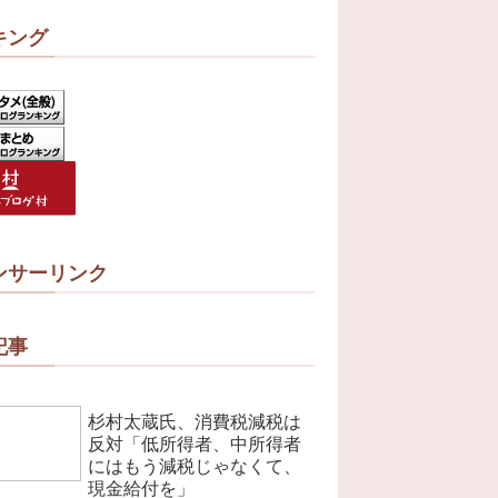
キング
ンサーリンク
記事
杉村太蔵氏、消費税減税は
反対「低所得者、中所得者
にはもう減税じゃなくて、
現金給付を」