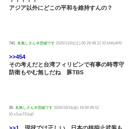
？？？？？
アジア以外にどこの平和を維持すんの？
741:
名無しさん＠恐縮です
2025/11/01(土) 00:29:49.21 ID:khlfxiKf0
>>454
その考えだと台湾フィリピンで有事の時専守
防衛もやむ無しだね 豚TBS
35:
名無しさん＠恐縮です
2025/10/31(金) 19:04:08.52
ID:xSusTD1q0
>>1
現状では正しい、日本の核抑止武装も