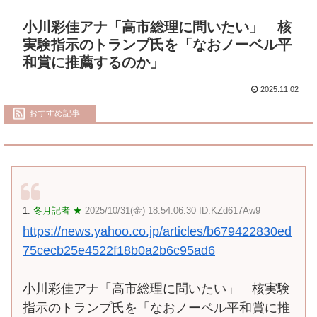
小川彩佳アナ「高市総理に問いたい」 核
実験指示のトランプ氏を「なおノーベル平
和賞に推薦するのか」
2025.11.02
おすすめ記事
1:
冬月記者 ★
2025/10/31(金) 18:54:06.30 ID:KZd617Aw9
https://news.yahoo.co.jp/articles/b679422830ed
75cecb25e4522f18b0a2b6c95ad6
小川彩佳アナ「高市総理に問いたい」 核実験
指示のトランプ氏を「なおノーベル平和賞に推