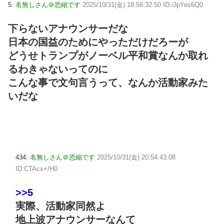
5:
名無しさん＠恐縮です
2025/10/31(金) 18:56:32.50 ID:i3pYes6Q0
下らないアナウンサーだな
日本の国益のためにやっただけだろーが
どうせトランプがノーベル平和賞なんか取れ
るわきゃないってのに
こんな事で文句言うって、なんか活動家みた
いだな
434:
名無しさん＠恐縮です
2025/10/31(金) 20:54:43.08
ID:CTAcx+/H0
>>5
実際、活動家同然よ
地上波アナウンサーなんて