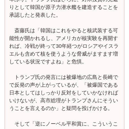
りとして韓国が原子力潜水艦を建造することを
承認したと発表した。
斎藤氏は「韓国はこれをやると核武装する可
能性が開かれるし、アメリカが核実験を再開す
れば、冷戦が終って30年経つがロシアやイスラ
エルも含めて核を使うような脅威がますます増
している状況ですよね」と危惧。
トランプ氏の発言には被爆地の広島と長崎で
で反発の声が上がっているが、「被爆国である
日本としてはしっかり反対をしていかなければ
いけないが、高市総理がトランプさんにそうい
うことを言えるのか」と疑問を投げかける。
そして「逆にノーベル平和賞に、こういうこ