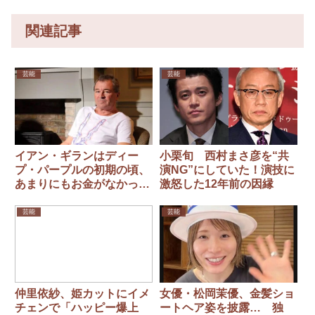
関連記事
芸能
芸能
イアン・ギランはディー
小栗旬 西村まさ彦を“共
プ・パープルの初期の頃、
演NG”にしていた！演技に
あまりにもお金がなかった
激怒した12年前の因縁
ため、犬用ビスケットを食
べていた
芸能
芸能
仲里依紗、姫カットにイメ
女優・松岡茉優、金髪ショ
チェンで「ハッピー爆上
ートヘア姿を披露… 独