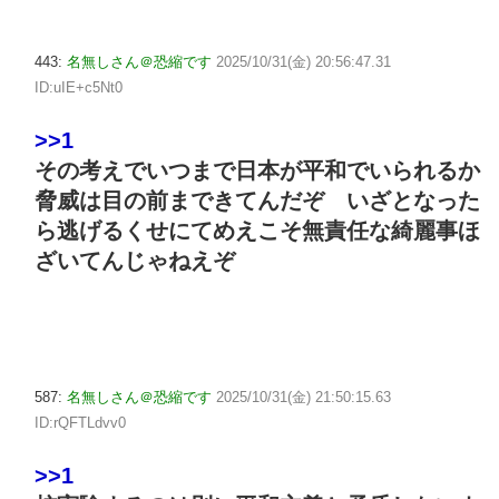
443:
名無しさん＠恐縮です
2025/10/31(金) 20:56:47.31
ID:uIE+c5Nt0
>>1
その考えでいつまで日本が平和でいられるか
脅威は目の前まできてんだぞ いざとなった
ら逃げるくせにてめえこそ無責任な綺麗事ほ
ざいてんじゃねえぞ
587:
名無しさん＠恐縮です
2025/10/31(金) 21:50:15.63
ID:rQFTLdvv0
>>1