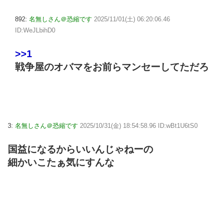
892:
名無しさん＠恐縮です
2025/11/01(土) 06:20:06.46
ID:WeJLbihD0
>>1
戦争屋のオバマをお前らマンセーしてただろ
3:
名無しさん＠恐縮です
2025/10/31(金) 18:54:58.96 ID:wBt1U6tS0
国益になるからいいんじゃねーの
細かいこたぁ気にすんな