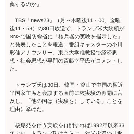
薦するのか」
TBS「news23」（月～木曜後11・00、金曜
後11・58）の30日放送で、トランプ米大統領が
SNSで国防総省に「核兵器の実験を指示した」
と発表したことを報道。番組キャスターの小川
彩佳アナウンサー、東京大学准教授で経済思
想・社会思想が専門の斎藤幸平氏がコメントし
た。
トランプ氏は30日、韓国・釜山で中国の習近
平国家主席と会談する直前に核実験の再開に言
及し、「他の国は（実験を）している」ことを
理由に挙げた。
核爆発を伴う実験を再開すれば1992年以来33
年ぶり。トランプ氏はさらに、対米投資の見返