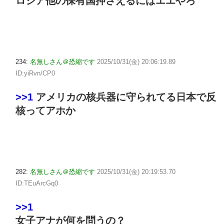
ロシア他の保有国押さえるにはエエやろ
234:
名無しさん＠恐縮です
2025/10/31(金) 20:06:19.89
ID:yiRvn/CP0
>>1
アメリカの核兵器に守られてる日本で反
核ってアホか
282:
名無しさん＠恐縮です
2025/10/31(金) 20:19:53.70
ID:TEuArcGq0
>>1
女子アナが何を問うの？