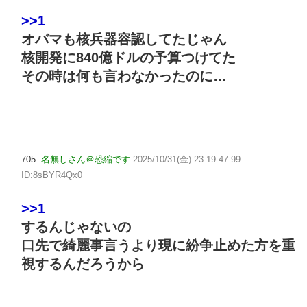
>>1
オバマも核兵器容認してたじゃん
核開発に840億ドルの予算つけてた
その時は何も言わなかったのに…
705:
名無しさん＠恐縮です
2025/10/31(金) 23:19:47.99
ID:8sBYR4Qx0
>>1
するんじゃないの
口先で綺麗事言うより現に紛争止めた方を重
視するんだろうから