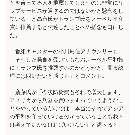
とを言ってる人を推薦してしまうのは非常にリ
ップサービスが過ぎるのではないかと懸念をし
ている」と高市氏がトランプ氏をノーベル平和
賞に推薦すると伝達したことへの懸念も口にし
た。
番組キャスターの小川彩佳アナウンサーも
「そうした発言を受けてもなおノーベル平和賞
にトランプ氏を推薦するのかどうかと、高市総
理には問いたいと感じる」とコメント。
斎藤氏が「今後防衛費もそれで増大します、
アメリカから兵器を買いますっていうようなこ
とをやっているだけでは…本当にそれでアジア
の平和を守っていけるのかっていうことも我々
は考えていかなければいけない」と述べると、