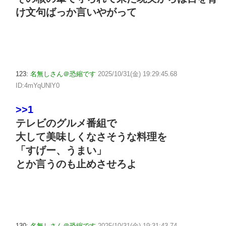
け文句ばっか言いやがって
123:
名無しさん＠恐縮です
2025/10/31(金) 19:29:45.68
ID:4mYqUNlY0
>>1
テレビのグルメ番組で
大して美味しくなさそうな料理を
「すげー、うまい」
とか言うのも止めさせろよ
130:
名無しさん＠恐縮です
2025/10/31(金) 19:31:43.74