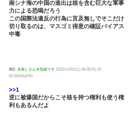
南シナ海の中国の進出は核を含む巨大な軍事
力による恐喝だろう
この国際法違反の行為に言及無しでそこだけ
切り取るのは、マスゴミ得意の確証バイアス
中毒
882:
名無しさん＠恐縮です
2025/11/01(土) 06:00:01.23
ID:2DbXkjP50
>>1
逆に被爆国だからこそ核を持つ権利も使う権
利もあるんだよ