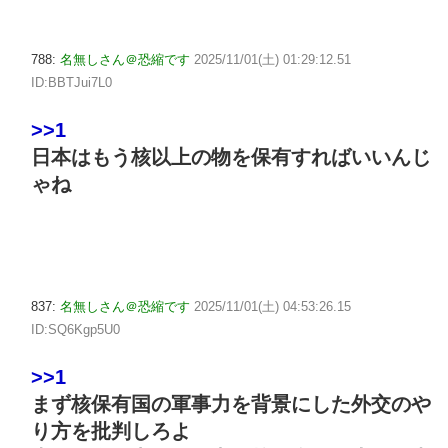
788:
名無しさん＠恐縮です
2025/11/01(土) 01:29:12.51
ID:BBTJui7L0
>>1
日本はもう核以上の物を保有すればいいんじ
ゃね
837:
名無しさん＠恐縮です
2025/11/01(土) 04:53:26.15
ID:SQ6Kgp5U0
>>1
まず核保有国の軍事力を背景にした外交のや
り方を批判しろよ