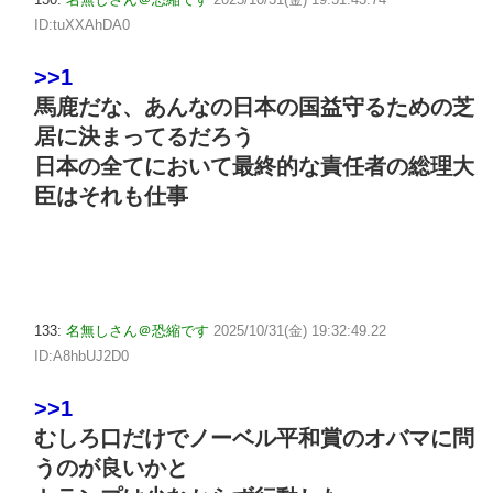
ID:tuXXAhDA0
>>1
馬鹿だな、あんなの日本の国益守るための芝
居に決まってるだろう
日本の全てにおいて最終的な責任者の総理大
臣はそれも仕事
133:
名無しさん＠恐縮です
2025/10/31(金) 19:32:49.22
ID:A8hbUJ2D0
>>1
むしろ口だけでノーベル平和賞のオバマに問
うのが良いかと