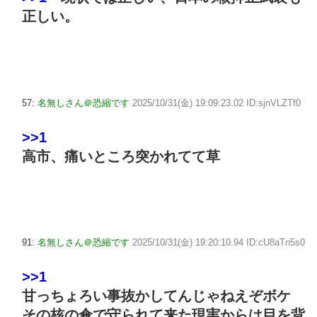
正しい。
57:
名無しさん＠恐縮です
2025/10/31(金) 19:09:23.02 ID:sjnVLZTf0
>>1
高市、痛いところ突かれてて草
91:
名無しさん＠恐縮です
2025/10/31(金) 19:20:10.94 ID:cU8aTn5s0
>>1
甘っちょろい事抜かしてんじゃねえぞボケ
その核の傘で守られて来た現実からは目を背