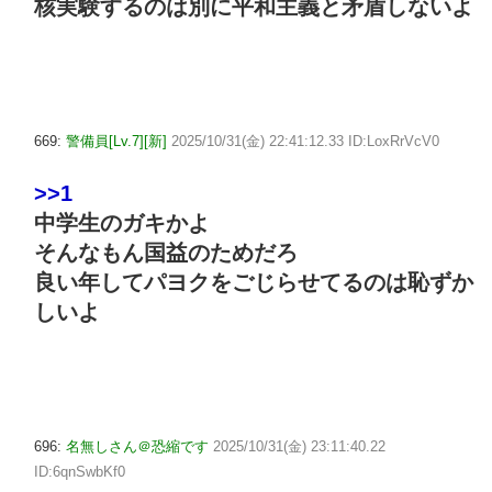
核実験するのは別に平和主義と矛盾しないよ
669:
警備員[Lv.7][新]
2025/10/31(金) 22:41:12.33 ID:LoxRrVcV0
>>1
中学生のガキかよ
そんなもん国益のためだろ
良い年してパヨクをごじらせてるのは恥ずか
しいよ
696:
名無しさん＠恐縮です
2025/10/31(金) 23:11:40.22
ID:6qnSwbKf0