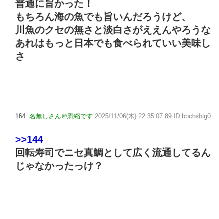
普通に旨かった！
もちろん海の魚でも旨いんだろうけど、
川魚のクセの無さと淡白さがええんやろうな
あれはもっと日本でも食べられていい美味し
さ
164:
名無しさん＠恐縮です
2025/11/06(木) 22:35:07.89 ID:bbchsbig0
>>144
回転寿司でニセ真鯛として広く流通してるん
じゃなかったっけ？