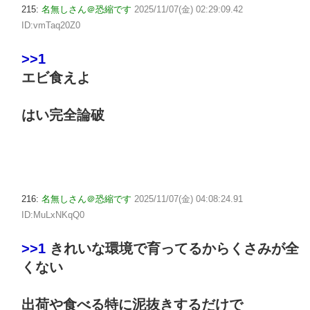
215:
名無しさん＠恐縮です
2025/11/07(金) 02:29:09.42
ID:vmTaq20Z0
>>1
エビ食えよ
はい完全論破
216:
名無しさん＠恐縮です
2025/11/07(金) 04:08:24.91
ID:MuLxNKqQ0
>>1
きれいな環境で育ってるからくさみが全
くない
出荷や食べる特に泥抜きするだけで