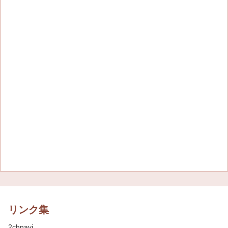
リンク集
2chnavi