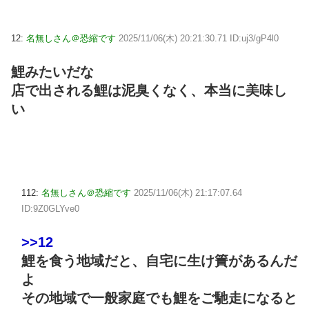
12:
名無しさん＠恐縮です
2025/11/06(木) 20:21:30.71 ID:uj3/gP4l0
鯉みたいだな
店で出される鯉は泥臭くなく、本当に美味し
い
112:
名無しさん＠恐縮です
2025/11/06(木) 21:17:07.64
ID:9Z0GLYve0
>>12
鯉を食う地域だと、自宅に生け簀があるんだ
よ
その地域で一般家庭でも鯉をご馳走になると