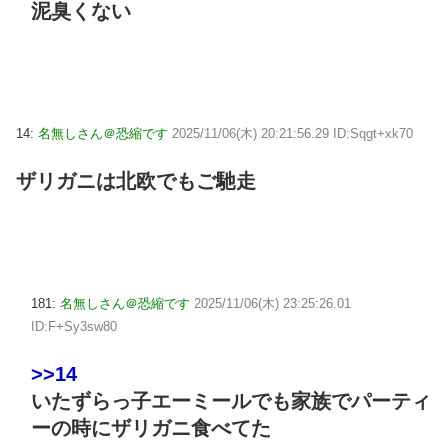
泥臭くない
14:
名無しさん＠恐縮です
2025/11/06(木) 20:21:56.29 ID:Sqgt+xk70
ザリガニは北欧でもご馳走
181:
名無しさん＠恐縮です
2025/11/06(木) 23:25:26.01
ID:F+Sy3sw80
>>14
いたずらっ子エーミールでも家族でパーティ
ーの時にザリガニ食べてた