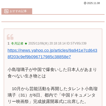
2025.11.08
おすすめ記事
1:
冬月記者 ★
2025/11/06(木) 20:18:18.14 ID:STV9S/J39
https://news.yahoo.co.jp/articles/9a941e7cd643
8f203c9ef9b096717985c38858e7
小島瑠璃子が中国で爆食いした日本人があまり
食べない生き物とは
10月から芸能活動を再開したタレント小島瑠
璃子（31）が6日、都内で「中国ドキュメンタ
リー映画祭」完成披露開幕式に出席した。