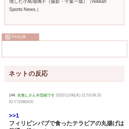
壇した小島瑠璃子（撮影・千葉一成）（Nikkan
Sports News.）
RSS記事
ネットの反応
144:
名無しさん＠恐縮です
2025/11/06(木) 21:53:08.25
ID:Y7Z88DiO0
>>1
フィリピンパブで食ったテラピアの丸揚げは