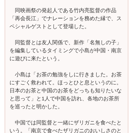
同映画祭の発起人である竹内亮監督の作品
「再会長江」でナレーションを務めた縁で、ス
ペシャルゲストとして登場した。
同監督とは友人関係で、新作「名無しの子」
を編集しているタイミングで小島が中国・南京
に遊びに来たという。
小島は「お茶の勉強をしに行きました。お茶
にすごく救われて。ほっとひと息というのに。
日本のお茶と中国のお茶をどっちも知りたいな
と思って」と1人で中国を訪れ、各地のお茶所
を巡ったと明かした。
中国では同監督と一緒にザリガニを食べたと
いう。「南京で食べたザリガニのおいしさのと