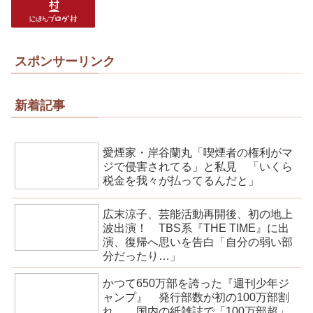
スポンサーリンク
新着記事
愛煙家・岸谷蘭丸「喫煙者の権利がマ
ジで侵害されてる」と私見 「いくら
税金を我々が払ってるんだと」
広末涼子、芸能活動再開後、初の地上
波出演！ TBS系『THE TIME』に出
演、復帰へ思いを告白「自分の弱い部
分だったり…」
かつて650万部を誇った『週刊少年ジ
ャンプ』 発行部数が初の100万部割
れ… 国内の紙雑誌で「100万部超」