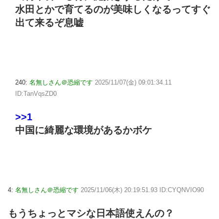
水田とかで育てるのが美味しくなるってすぐ
出て来るぞ息嘘
240:
名無しさん＠恐縮です
2025/11/07(金) 09:01:34.11
ID:TanVqsZD0
>>1
中国に綺麗な環境があるかボケ
4:
名無しさん＠恐縮です
2025/11/06(木) 20:19:51.93 ID:CYQNVIO90
もうちょっとマシな日本語使えんの？