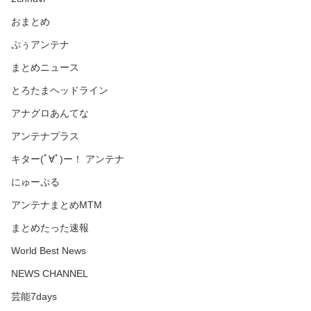
おまとめ
ぷぅアンテナ
まとめニュース
とろたまヘッドライン
アナグロあんてな
アンテナプラス
キター(ﾟ∀ﾟ)ー！ アンテナ
にゅーぷる
アンテナまとめMTM
まとめたった速報
World Best News
NEWS CHANNEL
芸能7days