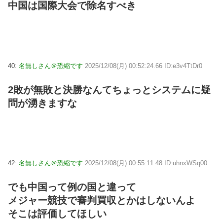
中国は国際大会で除名すべき
40:
名無しさん＠恐縮です
2025/12/08(月) 00:52:24.66 ID:e3v4TtDr0
2敗が無敗と決勝なんてちょっとシステムに疑
問が湧きますな
42:
名無しさん＠恐縮です
2025/12/08(月) 00:55:11.48 ID:uhnxWSq00
でも中国って例の国と違って
メジャー競技で審判買収とかはしないんよ
そこは評価してほしい