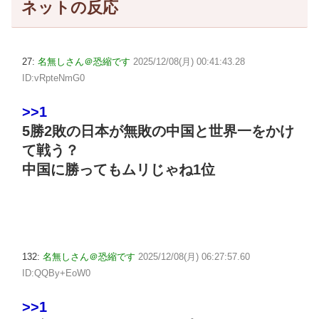
ネットの反応
27:
名無しさん＠恐縮です
2025/12/08(月) 00:41:43.28
ID:vRpteNmG0
>>1
5勝2敗の日本が無敗の中国と世界一をかけ
て戦う？
中国に勝ってもムリじゃね1位
132:
名無しさん＠恐縮です
2025/12/08(月) 06:27:57.60
ID:QQBy+EoW0
>>1