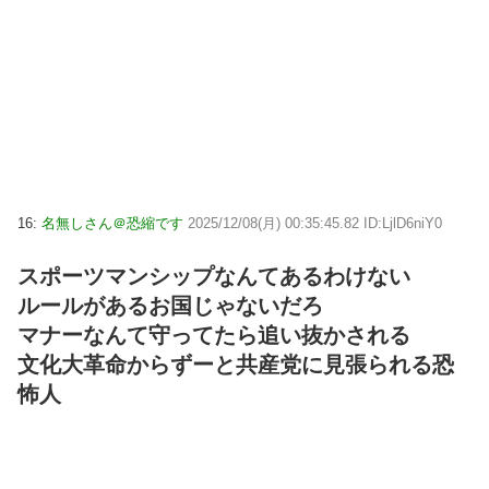
16:
名無しさん＠恐縮です
2025/12/08(月) 00:35:45.82 ID:LjlD6niY0
スポーツマンシップなんてあるわけない
ルールがあるお国じゃないだろ
マナーなんて守ってたら追い抜かされる
文化大革命からずーと共産党に見張られる恐
怖人