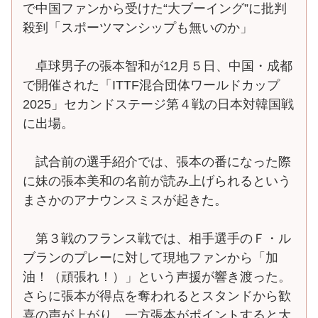
で中国ファンから受けた“大ブーイング”に批判
殺到「スポーツマンシップも無いのか」
卓球男子の張本智和が12月５日、中国・成都
で開催された「ITTF混合団体ワールドカップ
2025」セカンドステージ第４戦の日本対韓国戦
に出場。
試合前の選手紹介では、張本の番になった際
に妹の張本美和の名前が読み上げられるという
まさかのアナウンスミスが起きた。
第３戦のフランス戦では、相手選手のＦ・ル
ブランのプレーに対して現地ファンから「加
油！（頑張れ！）」という声援が響き渡った。
さらに張本が得点を奪われるとスタンドから歓
喜の声が上がり、一方張本がポイントすると大