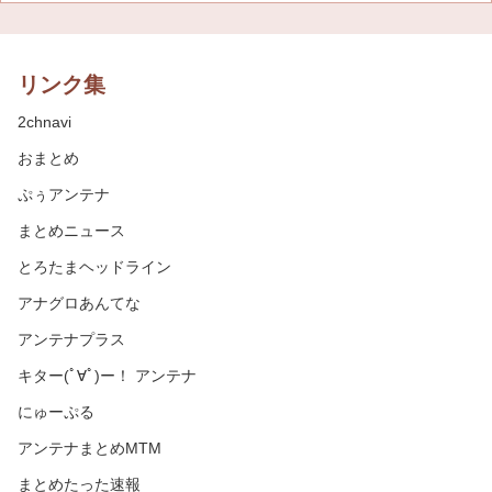
リンク集
2chnavi
おまとめ
ぷぅアンテナ
まとめニュース
とろたまヘッドライン
アナグロあんてな
アンテナプラス
キター(ﾟ∀ﾟ)ー！ アンテナ
にゅーぷる
アンテナまとめMTM
まとめたった速報