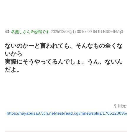
43:
名無しさん＠恐縮です
2025/12/08(月) 00:57:09.64 ID:B3DFfN7q0
ないのかーと言われても、そんなもの全くな
いから
実際にそうやってるんでしょ。うん、ないん
だよ。
引用元:
https://hayabusa9.5ch.net/test/read.cgi/mnewsplus/1765120895/