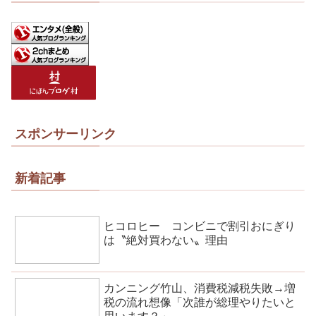
スポンサーリンク
新着記事
ヒコロヒー コンビニで割引おにぎり
は〝絶対買わない〟理由
カンニング竹山、消費税減税失敗→増
税の流れ想像「次誰が総理やりたいと