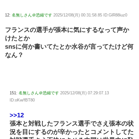
12:
名無しさん＠恐縮です
2025/12/08(月) 00:31:58.85 ID:GlR88iuz0
フランスの選手が張本に気にするなって声か
けたとか
snsに何か書いてたとか水谷が言ってたけど何
なん？
151:
名無しさん＠恐縮です
2025/12/08(月) 07:29:07.13
ID:oKw/fBT80
>>12
張本と対戦したフランス選手でさえ張本の状
況を目にするのが辛かったとコメントしてた