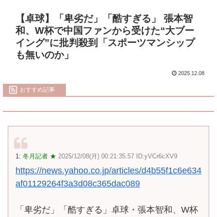
【卓球】「卑劣だ」「酷すぎる」 張本智
和、W杯で中国ファンから受けた“大ブー
イング”に批判殺到「スポーツマンシップ
も無いのか」
2025.12.08
おすすめ記事
1:
冬月記者 ★
2025/12/08(月) 00:21:35.57 ID:yVCr6cXV9
https://news.yahoo.co.jp/articles/d4b55f1c6e634
af01129264f3a3d08c365dac089
「卑劣だ」「酷すぎる」卓球・張本智和、W杯