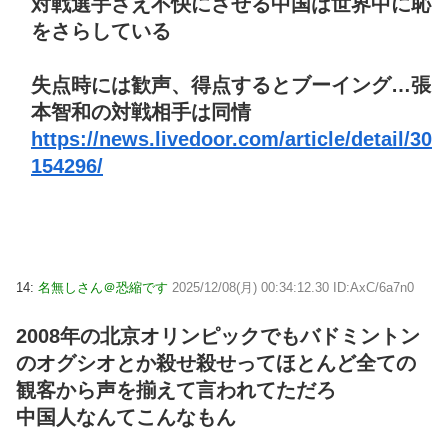
対戦選手さえ不快にさせる中国は世界中に恥
をさらしている
失点時には歓声、得点するとブーイング…張
本智和の対戦相手は同情
https://news.livedoor.com/article/detail/30
154296/
14:
名無しさん＠恐縮です
2025/12/08(月) 00:34:12.30 ID:AxC/6a7n0
2008年の北京オリンピックでもバドミントン
のオグシオとか殺せ殺せってほとんど全ての
観客から声を揃えて言われてただろ
中国人なんてこんなもん