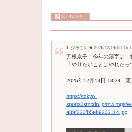
おすすめ記事
1:
少考さん ★
2025/12/14(日) 15:1
芳根京子 今年の漢字は「
「やりたいことはやれたって
2025年12月14日 13:34 
https://tokyo-
sports.ismcdn.jp/mwimgs/
a39f336fb5eb9203114.jpg