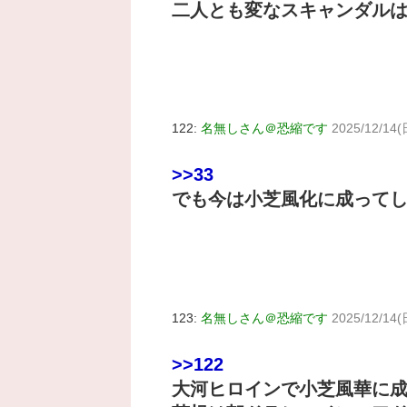
二人とも変なスキャンダル
122:
名無しさん＠恐縮です
2025/12/14(
>>33
でも今は小芝風化に成って
123:
名無しさん＠恐縮です
2025/12/14(
>>122
大河ヒロインで小芝風華に成