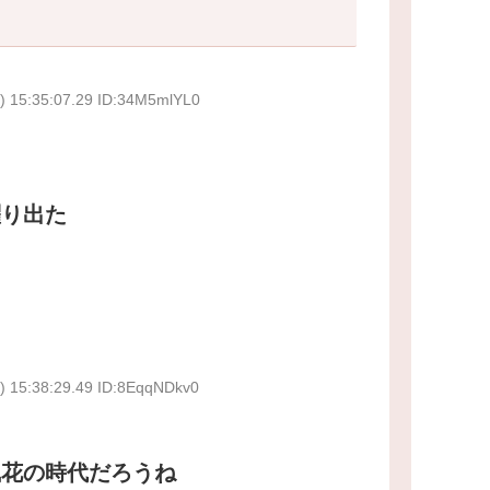
) 15:35:07.29 ID:34M5mlYL0
躍り出た
) 15:38:29.49 ID:8EqqNDkv0
風花の時代だろうね