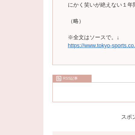
にかく笑いが絶えない１年
（略）
※全文はソースで。↓
https://www.tokyo-sports.co.
RSS記事
スポ