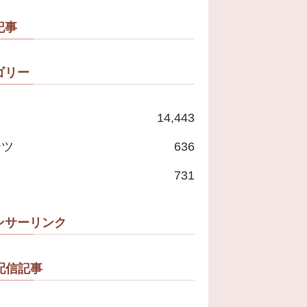
記事
ゴリー
14,443
ーツ
636
731
ンサーリンク
配信記事