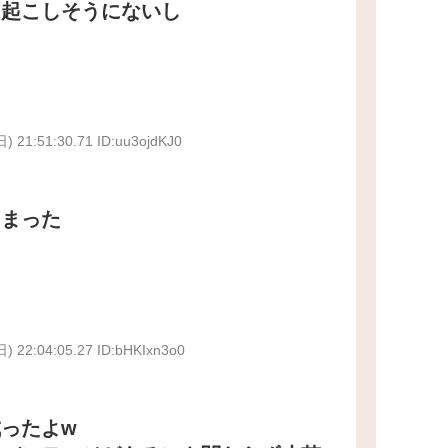
は起こしそうにないし
日) 21:51:30.71 ID:uu3ojdKJ0
しまった
日) 22:04:05.27 ID:bHKIxn3o0
ったよw