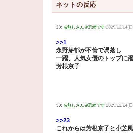
ネットの反応
23:
名無しさん＠恐縮です
2025/12/14(日
>>1
永野芽郁が不倫で凋落し
一躍、人気女優のトップに
芳根京子
33:
名無しさん＠恐縮です
2025/12/14(日
>>23
これからは芳根京子と小芝