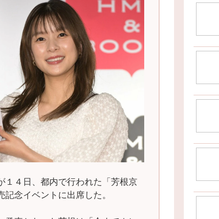
が１４日、都内で行われた「芳根京
売記念イベントに出席した。