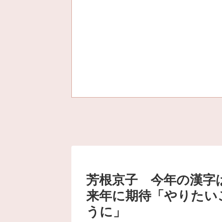
芳根京子 今年の漢字
来年に期待「やりたい
うに」