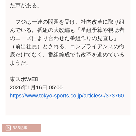
た声がある。
フジは一連の問題を受け、社内改革に取り組
んでいる。番組の大改編も「番組予算や視聴者
のニーズにより合わせた番組作りの見直し」
（前出社員）とされる。コンプライアンスの徹
底だけでなく、番組編成でも改革を進めている
ようだ。
東スポWEB
2026年1月16日 05:00
https://www.tokyo-sports.co.jp/articles/-/373760
RSS記事