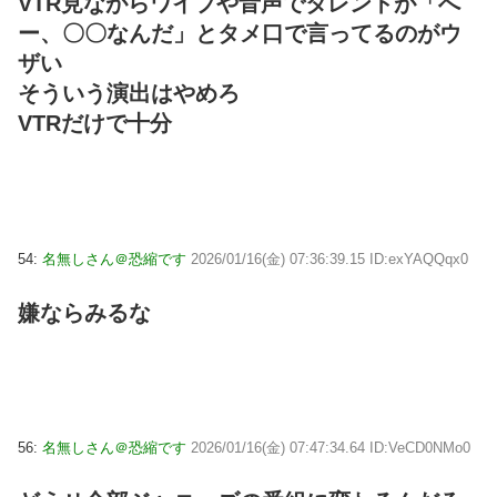
VTR見ながらワイプや音声でタレントが「へ
ー、〇〇なんだ」とタメ口で言ってるのがウ
ザい
そういう演出はやめろ
VTRだけで十分
54:
名無しさん＠恐縮です
2026/01/16(金) 07:36:39.15 ID:exYAQQqx0
嫌ならみるな
56:
名無しさん＠恐縮です
2026/01/16(金) 07:47:34.64 ID:VeCD0NMo0