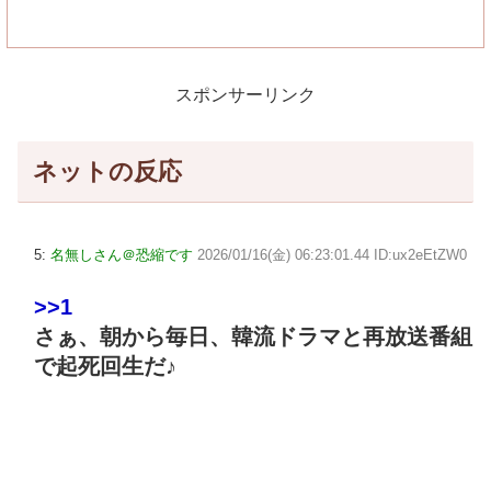
スポンサーリンク
ネットの反応
5:
名無しさん＠恐縮です
2026/01/16(金) 06:23:01.44 ID:ux2eEtZW0
>>1
さぁ、朝から毎日、韓流ドラマと再放送番組
で起死回生だ♪