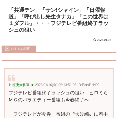
「共通テン」「サン!シャイン」「日曜報
道」「呼び出し先生タナカ」「この世界は
１ダフル」・・・フジテレビ番組終了ラッ
シュの狙い
2026.01.16
おすすめ記事
1:
征夷大将軍 ★
2026/01/16(金) 06:13:51.95 ID:EorsPHd09
フジテレビ番組終了ラッシュの狙い ヒロミら
ＭＣのバラエティー番組も今春終了へ
フジテレビが今春、番組の〝大改編〟に着手