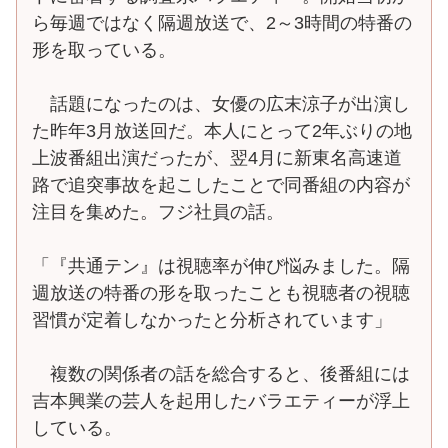
ら毎週ではなく隔週放送で、2～3時間の特番の
形を取っている。
話題になったのは、女優の広末涼子が出演し
た昨年3月放送回だ。本人にとって2年ぶりの地
上波番組出演だったが、翌4月に新東名高速道
路で追突事故を起こしたことで同番組の内容が
注目を集めた。フジ社員の話。
「『共通テン』は視聴率が伸び悩みました。隔
週放送の特番の形を取ったことも視聴者の視聴
習慣が定着しなかったと分析されています」
複数の関係者の話を総合すると、後番組には
吉本興業の芸人を起用したバラエティーが浮上
している。