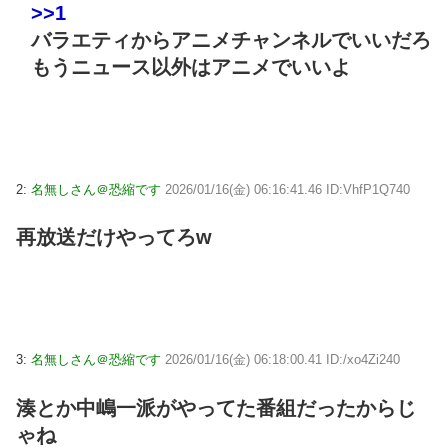
>>1
バラエティからアニメチャンネルでいいだろ
もうニュース以外はアニメでいいよ
2:
名無しさん＠恐縮です
2026/01/16(金) 06:16:41.46 ID:VhfP1Q740
再放送だけやってろw
3:
名無しさん＠恐縮です
2026/01/16(金) 06:18:00.41 ID:/xo4Zi240
湊とか中嶋一派がやってた番組だったからじ
ゃね