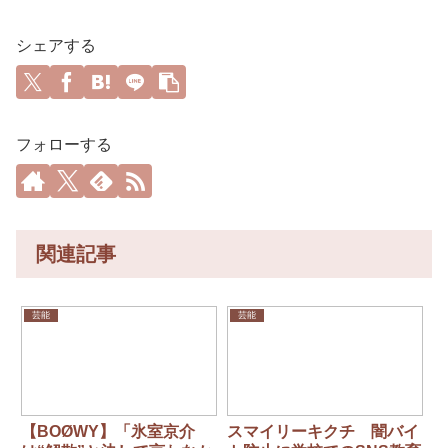
シェアする
フォローする
関連記事
芸能
芸能
【BOØWY】「氷室京介
スマイリーキクチ 闇バイ