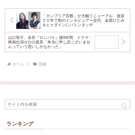
は“ナシ”とは言い切れない
「カンブリア宮殿」が大幅リニューアル 放送
２０年で初のインタビュアー交代 金原ひとみ
＆ヒャダインにバトンタッチ
山口智子、名作『ロンバケ』後8年間、ドラマ・
映画出演ゼロの真意「本当に申し訳ございませ
んっていう思いしかなかった」
ホーム
芸能
ランキング