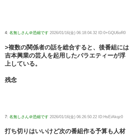
4:
名無しさん＠恐縮です
2026/01/16(金) 06:18:04.32 ID:0+GQU6oR0
>複数の関係者の話を総合すると、後番組には
吉本興業の芸人を起用したバラエティーが浮
上している。
残念
7:
名無しさん＠恐縮です
2026/01/16(金) 06:26:50.22 ID:HsEiAkqz0
打ち切りはいいけど次の番組作る予算も人材