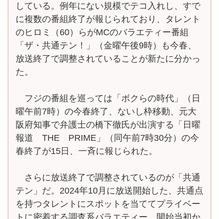
している。例年にない規模でテコ入れし、すで
に複数の番組終了が報じられており、タレント
のヒロミ（60）らがMCのバラエティー番組
「ザ・共通テン！」（金曜午後9時）も今春、
放送終了で調整されていることが新たに分かっ
た。
フジの番組を巡っては「ボクらの時代」（日
曜午前7時）の今春終了、ないし枠移動、元大
阪府知事で弁護士の橋下徹氏が出演する「日曜
報道 THE PRIME」（同午前7時30分）の今
春終了が15日、一斉に報じられた。
さらに放送終了で調整されているのが「共通
テン」だ。2024年10月に放送開始した、共通点
を持つタレントにスポットを当ててプライベー
トに密着する調査系バラエティー。開始当初か