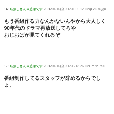
14:
名無しさん＠恐縮です
2026/01/16(金) 06:31:55.12 ID:qzVlC8Qg0
もう番組作る力なんかないんやから大人しく
90年代のドラマ再放送してろや
おじおばが見てくれるぞ
17:
名無しさん＠恐縮です
2026/01/16(金) 06:35:18.26 ID:iJmNcPei0
番組制作してるスタッフが辞めるからでし
ょ。