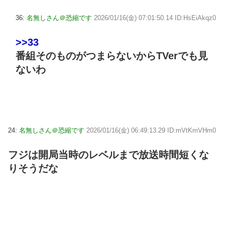
36:
名無しさん＠恐縮です
2026/01/16(金) 07:01:50.14 ID:HsEiAkqz0
>>33
番組そのものがつまらないからTVerでも見
ないわ
24:
名無しさん＠恐縮です
2026/01/16(金) 06:49:13.29 ID:mVtKmVHm0
フジは開局当時のレベルまで放送時間短くな
りそうだな