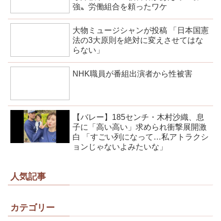
強〟労働組合を頼ったワケ
大物ミュージシャンが投稿 「日本国憲
法の3大原則を絶対に変えさせてはな
らない」
NHK職員が番組出演者から性被害
【バレー】185センチ・木村沙織、息
子に「高い高い」求められ衝撃展開激
白 「すごい列になって…私アトラクシ
ョンじゃないよみたいな」
人気記事
カテゴリー