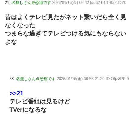
21:
名無しさん＠恐縮です
2026/01/16(金) 06:42:55.62 ID:1H0r2dDY0
昔はよくテレビ見たがネット繋いだら全く見
なくなった
つまらな過ぎてテレビつける気にもならない
よな
33:
名無しさん＠恐縮です
2026/01/16(金) 06:58:21.29 ID:Ofjz8PPl0
>>21
テレビ番組は見るけど
TVerになるな