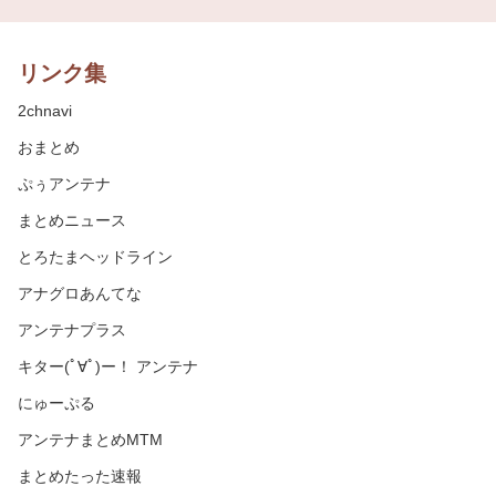
リンク集
2chnavi
おまとめ
ぷぅアンテナ
まとめニュース
とろたまヘッドライン
アナグロあんてな
アンテナプラス
キター(ﾟ∀ﾟ)ー！ アンテナ
にゅーぷる
アンテナまとめMTM
まとめたった速報