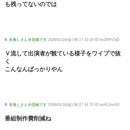
も残ってないのでは
8:
名無しさん＠恐縮です
2026/01/16(金) 06:27:10.20 ID:imZMPrZq0
Ｖ流して出演者が観ている様子をワイプで抜
く
こんなんばっかりやん
9:
名無しさん＠恐縮です
2026/01/16(金) 06:27:14.70 ID:nvHL2mrX0
番組制作費削減ね