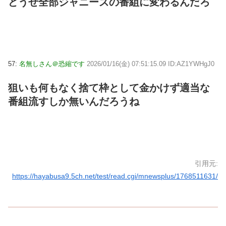
どうせ全部ジャニーズの番組に変わるんだろ
57:
名無しさん＠恐縮です
2026/01/16(金) 07:51:15.09 ID:AZ1YWHgJ0
狙いも何もなく捨て枠として金かけず適当な
番組流すしか無いんだろうね
引用元:
https://hayabusa9.5ch.net/test/read.cgi/mnewsplus/1768511631/