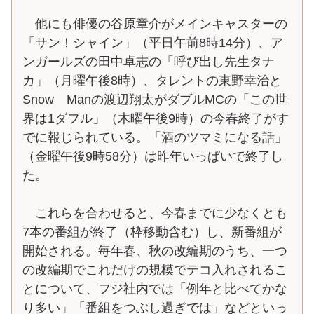
他にも俳優の谷原章介がメインキャスターの
「サン！シャイン」（平日午前8時14分）、ア
ンガールズの田中卓志の「呼び出し先生タナ
カ」（月曜午後8時）、タレントの東野幸治と
Snow Manの渡辺翔太がダブルMCの「この世
界は1ダフル」（木曜午後9時）の今春終了がす
でに報じられている。「酒のツマミになる話」
（金曜午後9時58分）は昨年いっぱいで終了し
た。
これらを合わせると、今春までに少なくとも
7本の番組が終了（枠移動含む）し、新番組が
開始される。毎年春、秋の改編期のうち、一つ
の改編期でこれだけの規模でテコ入れされるこ
とについて、フジ社内では「例年と比べてかな
り多い」「番組をつぶし過ぎでは」などといっ