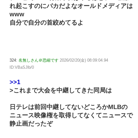
れ起こすのにバカだよなオールドメディアは
www
自分で自分の首絞めてるよ
324:
名無しさん＠恐縮です
2026/02/20(金) 08:09:04.94
ID:VBaSJlb/0
>>1
>これまで大会を中継してきた同局は
日テレは前回中継してないどころかMLBの
ニュース映像権を取得してなくてニュースで
静止画だったぞ