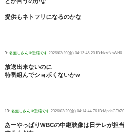
とか言うのかな
提供もネトフリになるのかな
9:
名無しさん＠恐縮です
2026/02/20(金) 04:13:48.20 ID:NxVfxhWN0
放送出来ないのに
特番組んでショボくないかw
10:
名無しさん＠恐縮です
2026/02/20(金) 04:14:44.76 ID:MpdaGFbZ0
あーやっぱりWBCの中継映像は日テレが担当