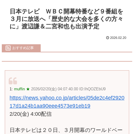
日本テレビ ＷＢＣ開幕特番など９番組を
３月に放送へ「歴史的な大会を多くの方々
に」渡辺謙＆二宮和也も出演予定
2026.02.20
おすすめ記事
1:
muffin ★
2026/02/20(金) 04:07:40.00 ID:IhQOZEbU9
https://news.yahoo.co.jp/articles/05de2c4ef2920
17d1a24b1aa90eee4573e91eb19
2/20(金) 4:00配信
日本テレビは２０日、３月開幕のワールドベー