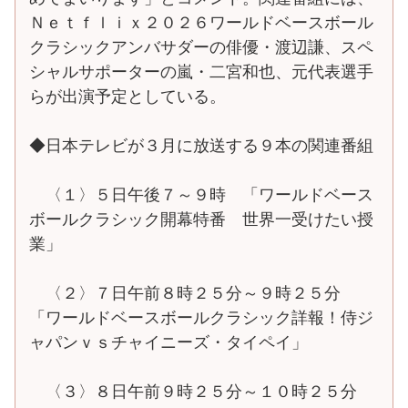
Ｎｅｔｆｌｉｘ２０２６ワールドベースボール
クラシックアンバサダーの俳優・渡辺謙、スペ
シャルサポーターの嵐・二宮和也、元代表選手
らが出演予定としている。
◆日本テレビが３月に放送する９本の関連番組
〈１〉５日午後７～９時 「ワールドベース
ボールクラシック開幕特番 世界一受けたい授
業」
〈２〉７日午前８時２５分～９時２５分
「ワールドベースボールクラシック詳報！侍ジ
ャパンｖｓチャイニーズ・タイペイ」
〈３〉８日午前９時２５分～１０時２５分