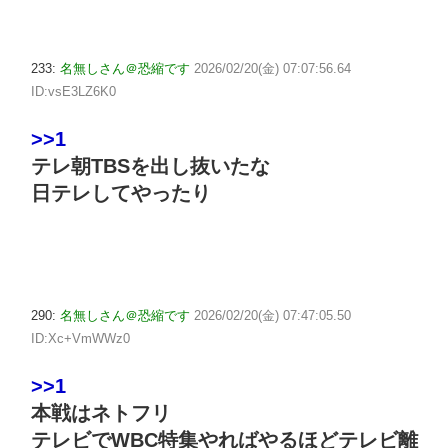
233:
名無しさん＠恐縮です
2026/02/20(金) 07:07:56.64
ID:vsE3LZ6K0
>>1
テレ朝TBSを出し抜いたな
日テレしてやったり
290:
名無しさん＠恐縮です
2026/02/20(金) 07:47:05.50
ID:Xc+VmWWz0
>>1
本戦はネトフリ
テレビでWBC特集やればやるほどテレビ離