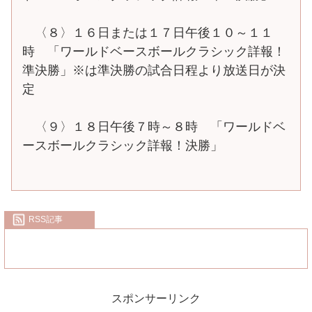
〈８〉１６日または１７日午後１０～１１
時 「ワールドベースボールクラシック詳報！
準決勝」※は準決勝の試合日程より放送日が決
定
〈９〉１８日午後７時～８時 「ワールドベ
ースボールクラシック詳報！決勝」
RSS記事
スポンサーリンク