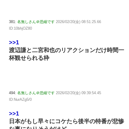
381:
名無しさん＠恐縮です
2026/02/20(金) 08:51:25.66
ID:10bhjOZ80
>>1
渡辺謙と二宮和也のリアクションだけ時間一
杯観せられる枠
494:
名無しさん＠恐縮です
2026/02/20(金) 09:39:54.45
ID:NurAZg5/0
>>1
日本がもし早々にコケたら後半の特番が悲惨
な事になりそうだけど