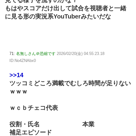
もはやスコアだけ出して試合を視聴者と一緒
に見る形の実況系YouTuberみたいだな
71:
名無しさん＠恐縮です
2026/02/20(金) 04:55:23.18
ID:No4ZNAbx0
>>14
ツッコミどころ満載でむしろ時間が足りない
ｗｗｗ
ｗｃｂチェコ代表
役割・氏名 本業
補足エピソード