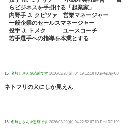
らビジネスを手掛ける「起業家」
内野手 J. クビツァ 営業マネージャー
一般企業のセールスマネージャー
投手 J. トメク ユースコーチ
若手選手への指導を本業とする
15:
名無しさん＠恐縮です
2026/02/20(金) 04:19:12.18 ID:pv6pJpyC0
ネトフリの犬にしか見えん
16:
名無しさん＠恐縮です
2026/02/20(金) 04:22:52.87 ID:RmLRFi190