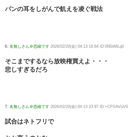
パンの耳をしがんで飢えを凌ぐ戦法
6:
名無しさん＠恐縮です
2026/02/20(金) 04:13:19.84 ID:0N5itMLq0
そこまでするなら放映権買えよ・・・
悲しすぎるだろ
7:
名無しさん＠恐縮です
2026/02/20(金) 04:13:23.97 ID:+CPSAVuV0
試合はネトフリで