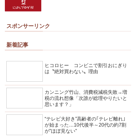
スポンサーリンク
新着記事
ヒコロヒー コンビニで割引おにぎり
は〝絶対買わない〟理由
カンニング竹山、消費税減税失敗→増
税の流れ想像「次誰が総理やりたいと
思います？」
“テレビ大好き”高齢者の｢テレビ離れ｣
が始まった…10代後半～20代の約7割
が”ほぼ見ない”