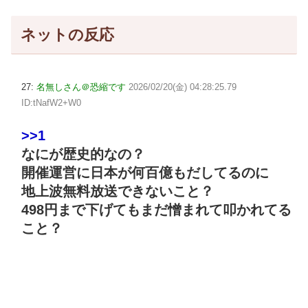
ネットの反応
27:
名無しさん＠恐縮です
2026/02/20(金) 04:28:25.79
ID:tNafW2+W0
>>1
なにが歴史的なの？
開催運営に日本が何百億もだしてるのに
地上波無料放送できないこと？
498円まで下げてもまだ憎まれて叩かれてる
こと？