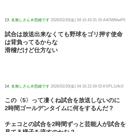
13:
名無しさん＠恐縮です
2026/02/20(金) 04:15:43.01 ID:A4OWNiwP0
試合は放送出来なくても野球をゴリ押す使命
は背負ってるからな
滑稽だけど仕方ない
14:
名無しさん＠恐縮です
2026/02/20(金) 04:16:22.69 ID:KSPLJz8c0
この〈5〉って凄くね試合を放送しないのに
2時間ゴールデンタイムに何をするんだ？
チェコとの試合を2時間ずっと芸能人が試合を
見てる様子を流すのかな？