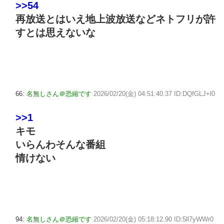
>>54
再放送とはいえ地上波放送などネトフリが許
すとは思えないな
66:
名無しさん＠恐縮です
2026/02/20(金) 04:51:40.37 ID:DQfGLJ+l0
>>1
キモ
いらんわそんな番組
情けない
94:
名無しさん＠恐縮です
2026/02/20(金) 05:18:12.90 ID:5ll7yWWr0