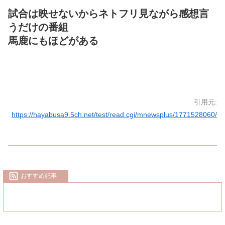
試合は映せないからネトフリ見ながら感想言
うだけの番組
馬鹿にもほどがある
引用元:
https://hayabusa9.5ch.net/test/read.cgi/mnewsplus/1771528060/
おすすめ記事