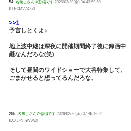
54:
名無しさん＠恐縮です
2026/02/20(金) 04:43:59.60
ID:FCMV7iOo0
>>1
予言しとくよ♪
地上波中継は深夜に開催期間終了後に録画中
継なんだろな(笑)
そして昼間のワイドショーで大谷特集して、
ごまかせると想ってるんだろな。
285:
名無しさん＠恐縮です
2026/02/20(金) 07:45:16.34
ID:Xc+VmWWz0