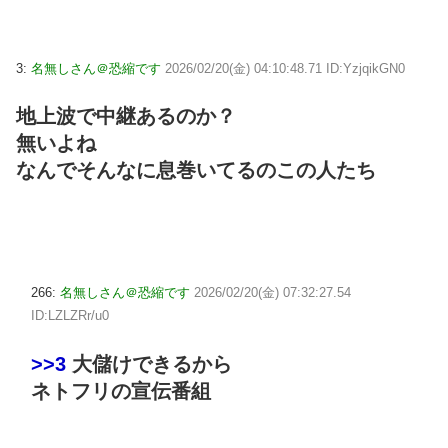
3:
名無しさん＠恐縮です
2026/02/20(金) 04:10:48.71 ID:YzjqikGN0
地上波で中継あるのか？
無いよね
なんでそんなに息巻いてるのこの人たち
266:
名無しさん＠恐縮です
2026/02/20(金) 07:32:27.54
ID:LZLZRr/u0
>>3
大儲けできるから
ネトフリの宣伝番組