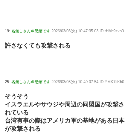
19:
名無しさん＠恐縮です
2026/03/03(火) 10:47:35.03 ID:tHAb9zvo0
許さなくても攻撃される
25:
名無しさん＠恐縮です
2026/03/03(火) 10:49:07.54 ID:YMK7liKh0
そうそう
イスラエルやサウジや周辺の同盟国が攻撃さ
れている
台湾有事の際はアメリカ軍の基地がある日本
が攻撃される