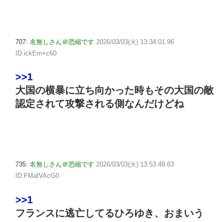
707:
名無しさん＠恐縮です
2026/03/03(火) 13:34:01.96
ID:ickEm+c60
>>1
大国の横暴に立ち向かった時もその大国の敵
認定されて攻撃される側なんだけどね
735:
名無しさん＠恐縮です
2026/03/03(火) 13:53:49.63
ID:FMafVAcG0
>>1
フランスに逃亡してるひろゆき、おまいう