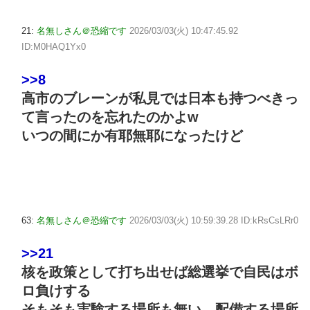
21:
名無しさん＠恐縮です
2026/03/03(火) 10:47:45.92
ID:M0HAQ1Yx0
>>8
高市のブレーンが私見では日本も持つべきっ
て言ったのを忘れたのかよw
いつの間にか有耶無耶になったけど
63:
名無しさん＠恐縮です
2026/03/03(火) 10:59:39.28 ID:kRsCsLRr0
>>21
核を政策として打ち出せば総選挙で自民はボ
ロ負けする
そもそも実験する場所も無い、配備する場所