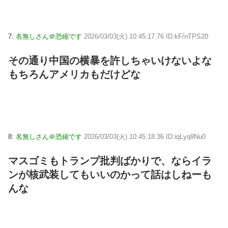
7:
名無しさん＠恐縮です
2026/03/03(火) 10:45:17.76 ID:kF/nTPS20
その通り中国の横暴を許しちゃいけないよな
もちろんアメリカもだけどな
8:
名無しさん＠恐縮です
2026/03/03(火) 10:45:18.36 ID:iqLyq9Nu0
マスゴミもトランプ批判ばかりで、ならイラ
ンが核武装してもいいのかって話はしねーも
んな