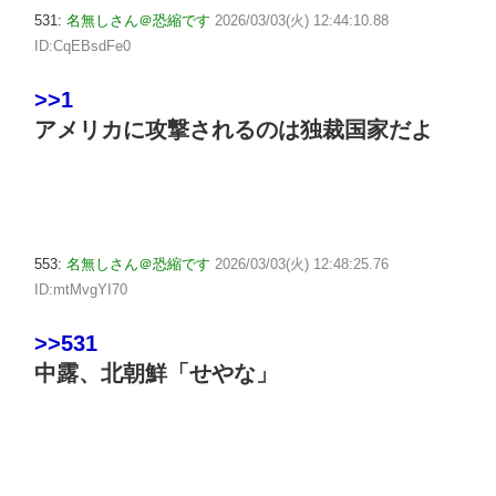
531:
名無しさん＠恐縮です
2026/03/03(火) 12:44:10.88
ID:CqEBsdFe0
>>1
アメリカに攻撃されるのは独裁国家だよ
553:
名無しさん＠恐縮です
2026/03/03(火) 12:48:25.76
ID:mtMvgYI70
>>531
中露、北朝鮮「せやな」