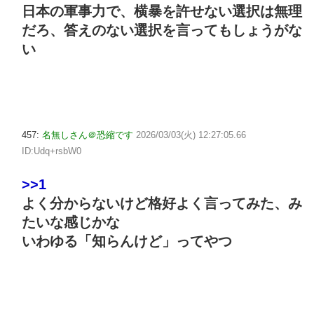
日本の軍事力で、横暴を許せない選択は無理
だろ、答えのない選択を言ってもしょうがな
い
457:
名無しさん＠恐縮です
2026/03/03(火) 12:27:05.66
ID:Udq+rsbW0
>>1
よく分からないけど格好よく言ってみた、み
たいな感じかな
いわゆる「知らんけど」ってやつ