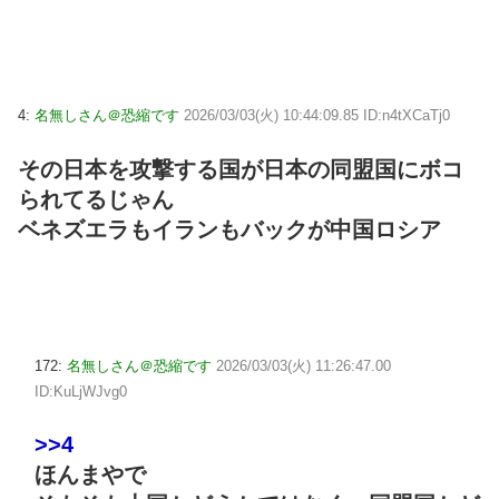
4:
名無しさん＠恐縮です
2026/03/03(火) 10:44:09.85 ID:n4tXCaTj0
その日本を攻撃する国が日本の同盟国にボコ
られてるじゃん
ベネズエラもイランもバックが中国ロシア
172:
名無しさん＠恐縮です
2026/03/03(火) 11:26:47.00
ID:KuLjWJvg0
>>4
ほんまやで