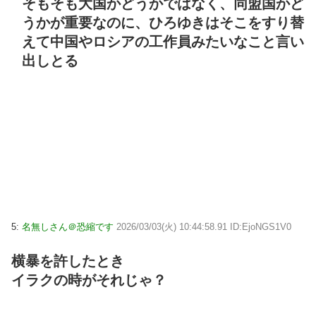
そもそも大国かどうかではなく、同盟国かど
うかが重要なのに、ひろゆきはそこをすり替
えて中国やロシアの工作員みたいなこと言い
出しとる
5:
名無しさん＠恐縮です
2026/03/03(火) 10:44:58.91 ID:EjoNGS1V0
横暴を許したとき
イラクの時がそれじゃ？