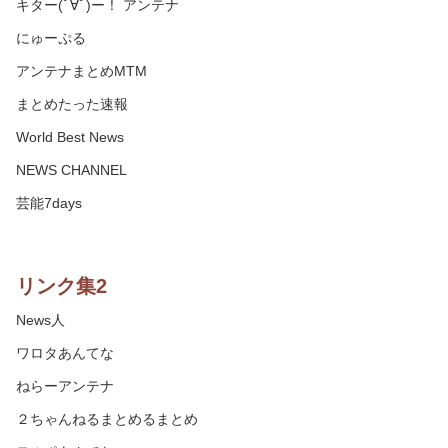
キター(ﾟ∀ﾟ)ー！ アンテナ
にゅーぷる
アンテナまとめMTM
まとめたった速報
World Best News
NEWS CHANNEL
芸能7days
リンク集2
News人
ワロタあんてな
ねらーアンテナ
２ちゃんねるまとめるまとめ