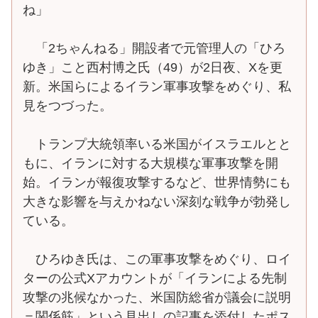
ね」
「2ちゃんねる」開設者で元管理人の「ひろ
ゆき」こと西村博之氏（49）が2日夜、Xを更
新。米国らによるイラン軍事攻撃をめぐり、私
見をつづった。
トランプ大統領率いる米国がイスラエルとと
もに、イランに対する大規模な軍事攻撃を開
始。イランが報復攻撃するなど、世界情勢にも
大きな影響を与えかねない深刻な戦争が勃発し
ている。
ひろゆき氏は、この軍事攻撃をめぐり、ロイ
ターの公式Xアカウントが「イランによる先制
攻撃の兆候なかった、米国防総省が議会に説明
＝関係筋」という見出しの記事を添付したポス