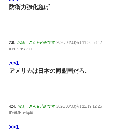
防衛力強化急げ
230:
名無しさん＠恐縮です
2026/03/03(火) 11:36:53.12
ID:EK3nY7iU0
>>1
アメリカは日本の同盟国だろ。
424:
名無しさん＠恐縮です
2026/03/03(火) 12:19:12.25
ID:8MKueIgd0
>>1