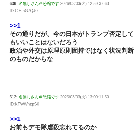
609:
名無しさん＠恐縮です
2026/03/03(火) 12:59:37.63
ID:CiEmG7QJ0
>>1
その通りだが、今の日本がトランプ否定して
もいいことはないだろう
政治や外交は原理原則固持ではなく状況判断
のものだからな
612:
名無しさん＠恐縮です
2026/03/03(火) 13:00:11.59
ID:KFWWhzpS0
>>1
お前もデモ隊虐殺忘れてるのか