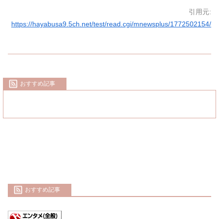
引用元:
https://hayabusa9.5ch.net/test/read.cgi/mnewsplus/1772502154/
おすすめ記事
おすすめ記事