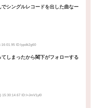
んでシングルレコードを出した曲なー
:16:01.95 ID:Iypdk2g60
ってしまったから閣下がフォローする
 15:30:14.67 ID:I+JmV1yl0