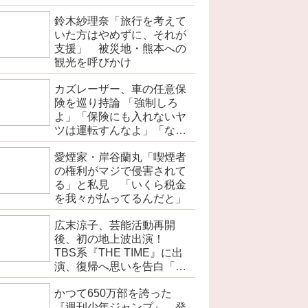
を伝えよ」
鈴木紗理奈「旅行を考えて
いた方はやめずに、それが
支援」 被災地・熊本への
観光を呼びかけ
カズレーザー、車の任意保
険を巡り持論 「強制しろ
よ」「保険にも入れないヤ
ツは運転すんなよ」「なん
で法律を改正しないの？」
愛煙家・岸谷蘭丸「喫煙者
の権利がマジで侵害されて
る」と私見 「いくら税金
を我々が払ってるんだと」
広末涼子、芸能活動再開
後、初の地上波出演！
TBS系『THE TIME』に出
演、復帰へ思いを告白「自
分の弱い部分だったり…」
かつて650万部を誇った
『週刊少年ジャンプ』 発