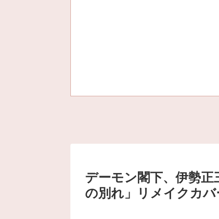
デーモン閣下、伊勢正
の別れ」リメイクカバ