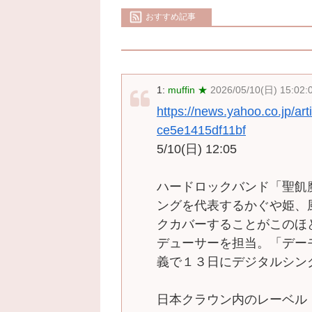
おすすめ記事
1:
muffin ★
2026/05/10(日) 15:02:
https://news.yahoo.co.jp/a
ce5e1415df11bf
5/10(日) 12:05
ハードロックバンド「聖飢
ングを代表するかぐや姫、
クカバーすることがこのほ
デューサーを担当。「デー
義で１３日にデジタルシン
日本クラウン内のレーベル