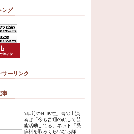
キング
ンサーリンク
記事
5年前のNHK性加害の出演
者は「今も普通の顔して芸
能活動してる」ネット「受
信料を取るくらいなら詳細