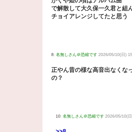
かぐや姫の頃はアルバム曲
で解散して大久保一久君と組
チョイアレンジしてたと思う
8:
名無しさん＠恐縮です
2026/05/10(日) 15
正やん昔の様な高音出なくな
の？
10:
名無しさん＠恐縮です
2026/05/10(日)
>>8