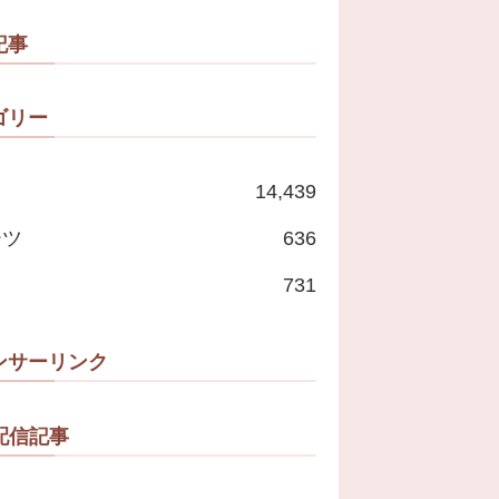
たいな」
記事
ゴリー
14,439
ーツ
636
731
ンサーリンク
配信記事