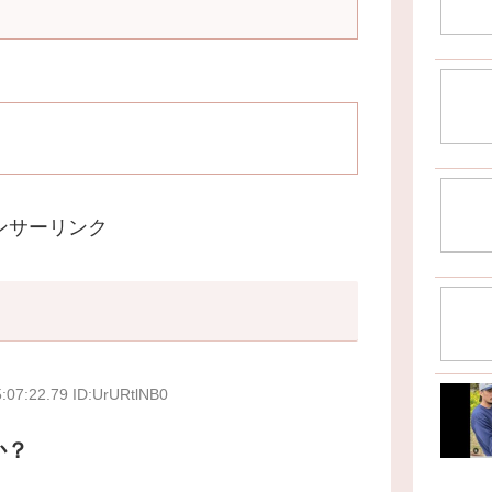
ンサーリンク
:07:22.79 ID:UrURtlNB0
か？