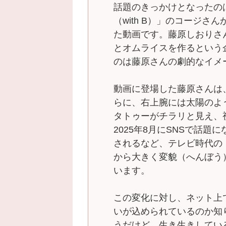
話題のきっかけとなったの
（with B）」のコージさん
た動画です。藤原しおりさ
とオムライスを作るという
のは藤原さんの劇的なイメ
動画に登場した藤原さんは
らに、右上腕には太陽のよ
タトゥーがチラリと見え、
2025年8月にSNSで話題
されるなど、テレビ時代の
から大きく変貌（へんぼう
います。
この変化に対し、ネット上
いが込められているのか知
うだけど、生き生きしてい