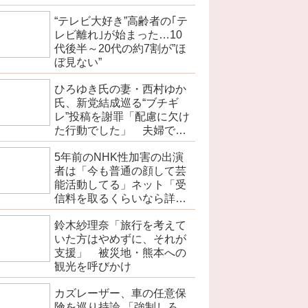
“テレビ大好き”高齢者の｢テ
レビ離れ｣が始まった…10
代後半～20代の約7割が”ほ
ぼ見ない”
ひろゆき氏の妻・西村ゆか
氏、新党結成巡る“ブチギ
レ”投稿を謝罪「配慮に欠け
た行動でした」 夫婦で投
稿
5年前のNHK性加害の出演
者は「今も普通の顔して芸
能活動してる」ネット「受
信料を取るくらいなら詳細
を伝えよ」
鈴木紗理奈「旅行を考えて
いた方はやめずに、それが
支援」 被災地・熊本への
観光を呼びかけ
カズレーザー、車の任意保
険を巡り持論 「強制しろ