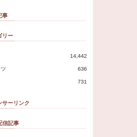
記事
ゴリー
14,442
ーツ
636
731
ンサーリンク
配信記事