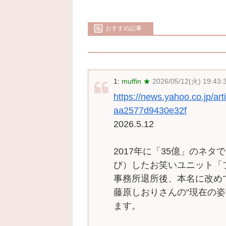
おすすめ記事
1:
muffin ★
2026/05/12(火) 19:43:
https://news.yahoo.co.jp/
aa2577d9430e32f
2026.5.12
2017年に「35億」のネ
び）したお笑いユニット「ブル
事務所退所後、本名に改め
藤原しおりさんの“現在の
ます。