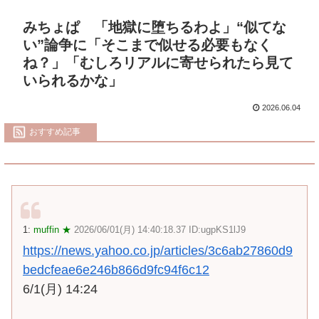
みちょぱ 「地獄に堕ちるわよ」“似てな
い”論争に「そこまで似せる必要もなく
ね？」「むしろリアルに寄せられたら見て
いられるかな」
2026.06.04
おすすめ記事
1:
muffin ★
2026/06/01(月) 14:40:18.37 ID:ugpKS1lJ9
https://news.yahoo.co.jp/articles/3c6ab27860d9
bedcfeae6e246b866d9fc94f6c12
6/1(月) 14:24