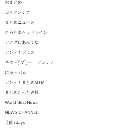
おまとめ
ぷぅアンテナ
まとめニュース
とろたまヘッドライン
アナグロあんてな
アンテナプラス
キター(ﾟ∀ﾟ)ー！ アンテナ
にゅーぷる
アンテナまとめMTM
まとめたった速報
World Best News
NEWS CHANNEL
芸能7days