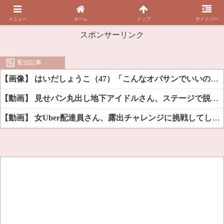
メニュー
ホーム
トップ
サイドバー
スポンサーリンク
配信記事
【画像】 はいだしょうこ（47）「こんなオバサンでいいの…？」
【動画】 見せパン丸出し地下アイドルさん、ステージで脱いでしまう
【動画】 女Uber配達員さん、露出チャレンジに挑戦してしまうｗｗｗｗ