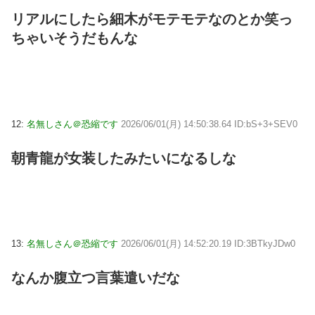
リアルにしたら細木がモテモテなのとか笑っ
ちゃいそうだもんな
12:
名無しさん＠恐縮です
2026/06/01(月) 14:50:38.64 ID:bS+3+SEV0
朝青龍が女装したみたいになるしな
13:
名無しさん＠恐縮です
2026/06/01(月) 14:52:20.19 ID:3BTkyJDw0
なんか腹立つ言葉遣いだな