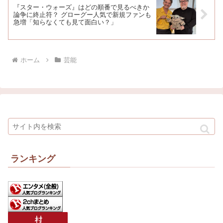
『スター・ウォーズ』はどの順番で見るべきか
論争に終止符？ グローグー人気で新規ファンも
急増「知らなくても見て面白い？」
ホーム
芸能
ランキング