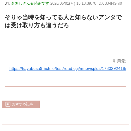
34:
名無しさん＠恐縮です
2026/06/01(月) 15:18:39.70 ID:0UJ4NGnf0
そりゃ当時を知ってる人と知らないアンタで
は受け取り方も違うだろ
引用元:
https://hayabusa9.5ch.io/test/read.cgi/mnewsplus/1780292418/
おすすめ記事