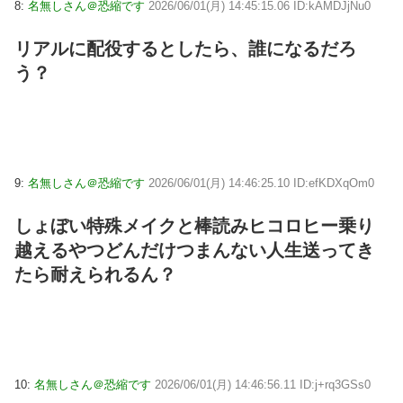
8:
名無しさん＠恐縮です
2026/06/01(月) 14:45:15.06 ID:kAMDJjNu0
リアルに配役するとしたら、誰になるだろ
う？
9:
名無しさん＠恐縮です
2026/06/01(月) 14:46:25.10 ID:efKDXqOm0
しょぼい特殊メイクと棒読みヒコロヒー乗り
越えるやつどんだけつまんない人生送ってき
たら耐えられるん？
10:
名無しさん＠恐縮です
2026/06/01(月) 14:46:56.11 ID:j+rq3GSs0