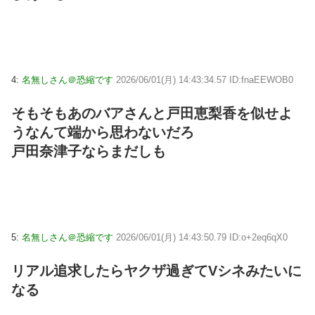
4:
名無しさん＠恐縮です
2026/06/01(月) 14:43:34.57 ID:fnaEEWOB0
そもそもあのバアさんと戸田恵梨香を似せよ
うなんて端から思わないだろ
戸田奈津子ならまだしも
5:
名無しさん＠恐縮です
2026/06/01(月) 14:43:50.79 ID:o+2eq6qX0
リアル追求したらヤクザ過ぎてVシネみたいに
なる