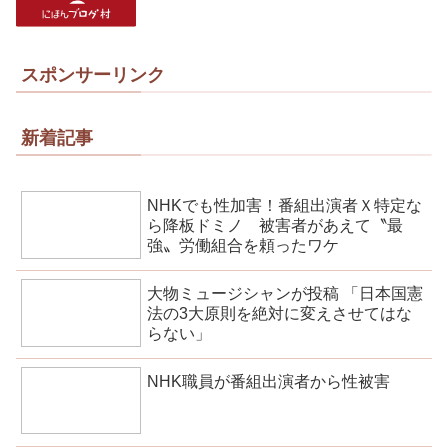
スポンサーリンク
新着記事
NHKでも性加害！番組出演者Ｘ特定な
ら降板ドミノ 被害者があえて〝最
強〟労働組合を頼ったワケ
大物ミュージシャンが投稿 「日本国憲
法の3大原則を絶対に変えさせてはな
らない」
NHK職員が番組出演者から性被害