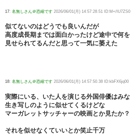
17:
名無しさん＠恐縮です
2026/06/01(月) 14:57:28.51 ID:M+/IU7ZS0
似てないのはどうでも良いんだが
高度成長期までは面白かったけど途中で何を
見せられてるんだと思って一気に萎えた
18:
名無しさん＠恐縮です
2026/06/01(月) 14:57:50.38 ID:kbFX6jq00
実際にいる、いた人を演じる外国俳優はみな
生き写しのように似せてくるけどな
マーガレットサッチャーの映画とか見たか？
それを似せなくていいとか笑止千万