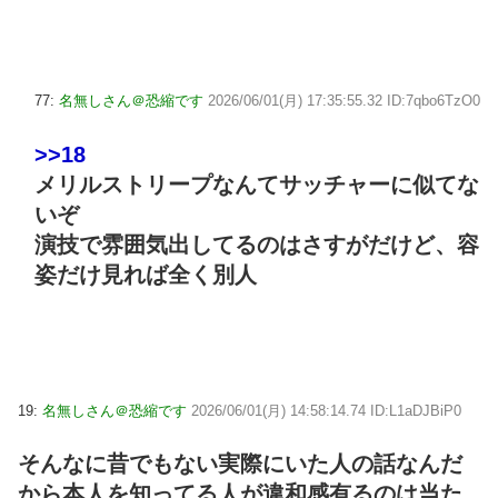
77:
名無しさん＠恐縮です
2026/06/01(月) 17:35:55.32 ID:7qbo6TzO0
>>18
メリルストリープなんてサッチャーに似てな
いぞ
演技で雰囲気出してるのはさすがだけど、容
姿だけ見れば全く別人
19:
名無しさん＠恐縮です
2026/06/01(月) 14:58:14.74 ID:L1aDJBiP0
そんなに昔でもない実際にいた人の話なんだ
から本人を知ってる人が違和感有るのは当た