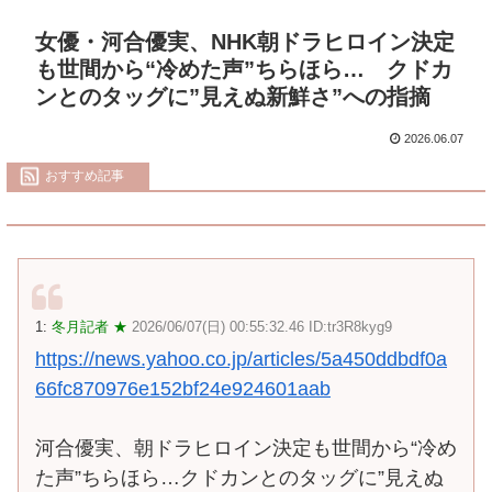
女優・河合優実、NHK朝ドラヒロイン決定
も世間から“冷めた声”ちらほら… クドカ
ンとのタッグに”見えぬ新鮮さ”への指摘
2026.06.07
おすすめ記事
1:
冬月記者 ★
2026/06/07(日) 00:55:32.46 ID:tr3R8kyg9
https://news.yahoo.co.jp/articles/5a450ddbdf0a
66fc870976e152bf24e924601aab
河合優実、朝ドラヒロイン決定も世間から“冷め
た声”ちらほら…クドカンとのタッグに”見えぬ