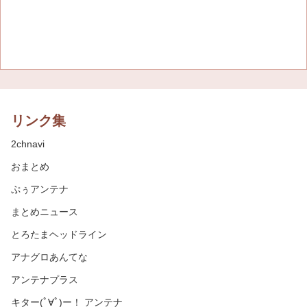
リンク集
2chnavi
おまとめ
ぷぅアンテナ
まとめニュース
とろたまヘッドライン
アナグロあんてな
アンテナプラス
キター(ﾟ∀ﾟ)ー！ アンテナ