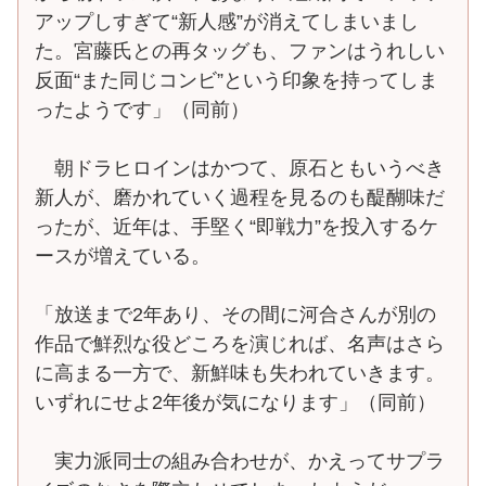
アップしすぎて“新人感”が消えてしまいまし
た。宮藤氏との再タッグも、ファンはうれしい
反面“また同じコンビ”という印象を持ってしま
ったようです」（同前）
朝ドラヒロインはかつて、原石ともいうべき
新人が、磨かれていく過程を見るのも醍醐味だ
ったが、近年は、手堅く“即戦力”を投入するケ
ースが増えている。
「放送まで2年あり、その間に河合さんが別の
作品で鮮烈な役どころを演じれば、名声はさら
に高まる一方で、新鮮味も失われていきます。
いずれにせよ2年後が気になります」（同前）
実力派同士の組み合わせが、かえってサプラ