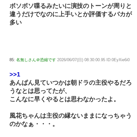
ボソボソ喋るみたいに演技のトーンが周りと
違うだけでなのに上手いとか評価するバカが
多い
85:
名無しさん＠恐縮です
2026/06/07(日) 08:30:00.95 ID:0EyXie6i0
>>1
あんぱん見ていつかは朝ドラの主役やるだろ
うなとは思ってたが、
こんなに早くやるとは思わなかったよ。
風花ちゃんは主役の縁ないままになっちゃう
のかなぁ・・・。