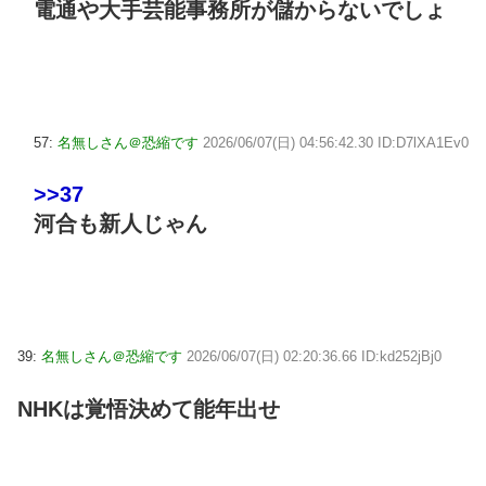
電通や大手芸能事務所が儲からないでしょ
57:
名無しさん＠恐縮です
2026/06/07(日) 04:56:42.30 ID:D7lXA1Ev0
>>37
河合も新人じゃん
39:
名無しさん＠恐縮です
2026/06/07(日) 02:20:36.66 ID:kd252jBj0
NHKは覚悟決めて能年出せ