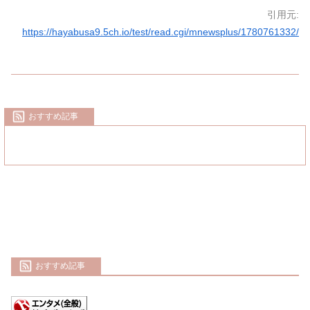
引用元:
https://hayabusa9.5ch.io/test/read.cgi/mnewsplus/1780761332/
おすすめ記事
おすすめ記事