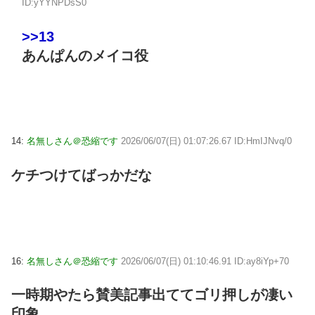
ID:yYYNPDsS0
>>13
あんぱんのメイコ役
14:
名無しさん＠恐縮です
2026/06/07(日) 01:07:26.67 ID:HmIJNvq/0
ケチつけてばっかだな
16:
名無しさん＠恐縮です
2026/06/07(日) 01:10:46.91 ID:ay8iYp+70
一時期やたら賛美記事出ててゴリ押しが凄い
印象