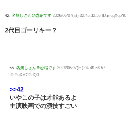
42:
名無しさん＠恐縮です
2026/06/07(日) 02:45:32.36 ID:mqqXqo/t0
2代目ゴーリキー？
55:
名無しさん＠恐縮です
2026/06/07(日) 04:49:56.57
ID:YgXMCGdQ0
>>42
いやこの子は才能あるよ
主演映画での演技すごい