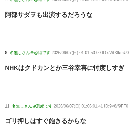
阿部サダヲも出演するだろうな
8:
名無しさん＠恐縮です
2026/06/07(日) 01:01:53.00 ID:sWfXlkmU0
NHKはクドカンとか三谷幸喜に忖度しすぎ
11:
名無しさん＠恐縮です
2026/06/07(日) 01:06:01.41 ID:9×8/f9FF0
ゴリ押しはすぐ飽きるからな