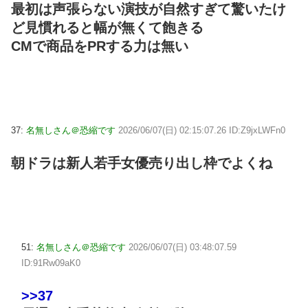
最初は声張らない演技が自然すぎて驚いたけ
ど見慣れると幅が無くて飽きる
CMで商品をPRする力は無い
37:
名無しさん＠恐縮です
2026/06/07(日) 02:15:07.26 ID:Z9jxLWFn0
朝ドラは新人若手女優売り出し枠でよくね
51:
名無しさん＠恐縮です
2026/06/07(日) 03:48:07.59
ID:91Rw09aK0
>>37