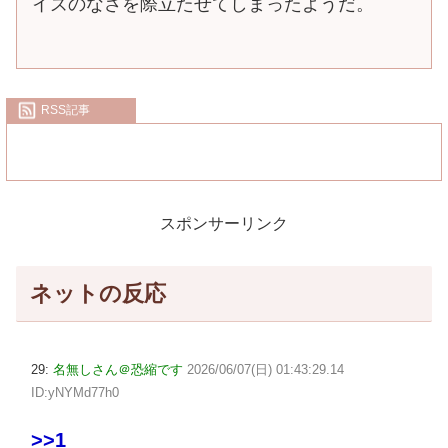
イズのなさを際立たせてしまったようだ。
RSS記事
スポンサーリンク
ネットの反応
29:
名無しさん＠恐縮です
2026/06/07(日) 01:43:29.14
ID:yNYMd77h0
>>1