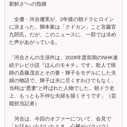
新鮮さ”への指摘
女優・河合優実が、2年後の朝ドラヒロイン
に決まった。脚本家は「クドカン」こと宮藤官
九郎氏。だが、このニュースに、一部では冷め
た声があがっている。
「河合さんの主演作は、2028年度前期のNHK連
続テレビ小説『ほんのモキチ』です。歌人で医
師の斎藤茂吉とその妻・輝子をモデルにした夫
婦の物語で、輝子は夫に尽くすわけでもなく、
当時は“悪妻”と呼ばれた人物でした。朝ドラ史
上、もっとも不仲な夫婦を描くそうです」（芸
能担当記者）
河合は、今回のオファーについて、会見で
「お話をいただいたとき、心臓がバクバクし