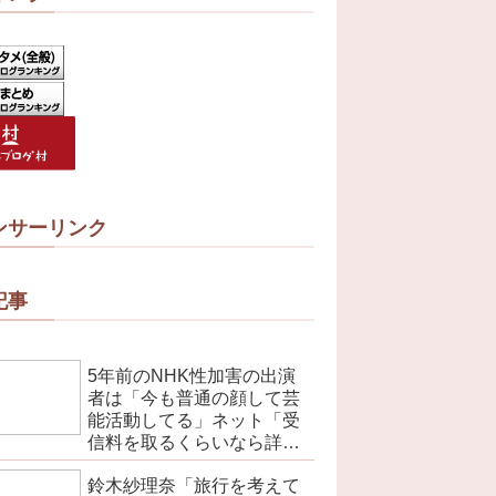
ンサーリンク
記事
5年前のNHK性加害の出演
者は「今も普通の顔して芸
能活動してる」ネット「受
信料を取るくらいなら詳細
を伝えよ」
鈴木紗理奈「旅行を考えて