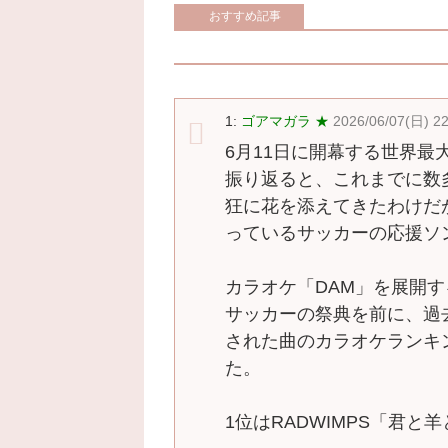
おすすめ記事
1:
ゴアマガラ ★
2026/06/07(日) 22
6月11日に開幕する世界
振り返ると、これまでに数
狂に花を添えてきたわけだ
っているサッカーの応援ソ
カラオケ「DAM」を展開
サッカーの祭典を前に、過
された曲のカラオケランキ
た。
1位はRADWIMPS「君と