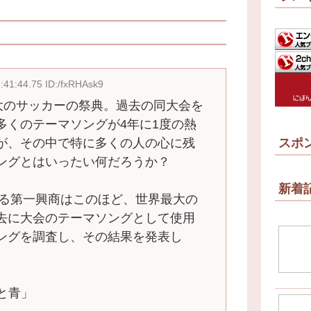
:41:44.75 ID:/fxRHAsk9
最大のサッカーの祭典。過去の同大会を
多くのテーマソングが4年に1度の熱
が、その中で特に多くの人の心に残
スポ
ングとはいったい何だろうか？
新着
する第一興商はこのほど、世界最大の
去に大会のテーマソングとして使用
ングを調査し、その結果を発表し
羊と青」