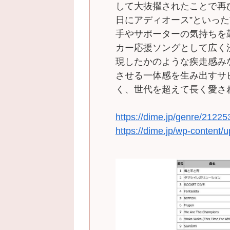
して大抜擢されたことで再
日にアディオース”といっ
手やサポーターの気持ちを
カー応援ソングとして広く
現したかのような疾走感み
させる一体感を生み出すサ
く、世代を超えて長く愛さ
https://dime.jp/genre/21225
https://dime.jp/wp-content/