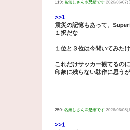
119:
名無しさん＠恐縮です
2026/06/07(
>>1
震災の記憶もあって、Supe
１択だな
１位と３位は今聞いてみた
これだけサッカー観てるの
印象に残らない駄作に思う
250:
名無しさん＠恐縮です
2026/06/08(
>>1