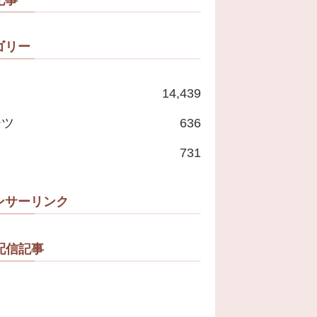
ゴリー
14,439
ーツ
636
731
ンサーリンク
配信記事