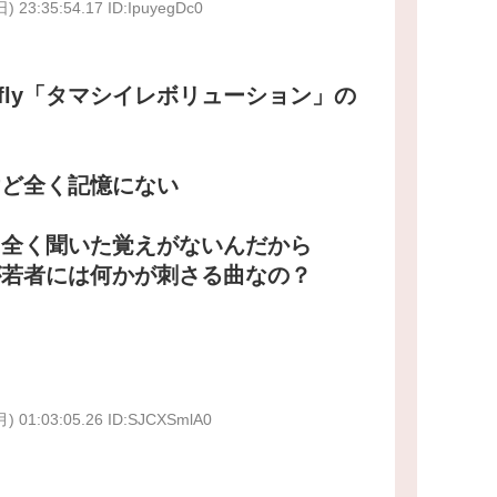
日) 23:35:54.17 ID:IpuyegDc0
rfly「タマシイレボリューション」の
けど全く記憶にない
に全く聞いた覚えがないんだから
が若者には何かが刺さる曲なの？
月) 01:03:05.26 ID:SJCXSmlA0