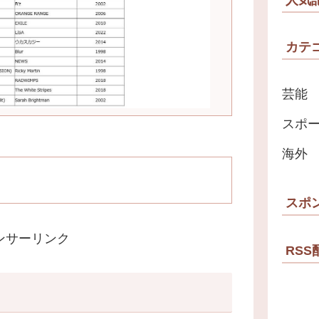
カテ
芸能
スポ
海外
スポ
ンサーリンク
RSS