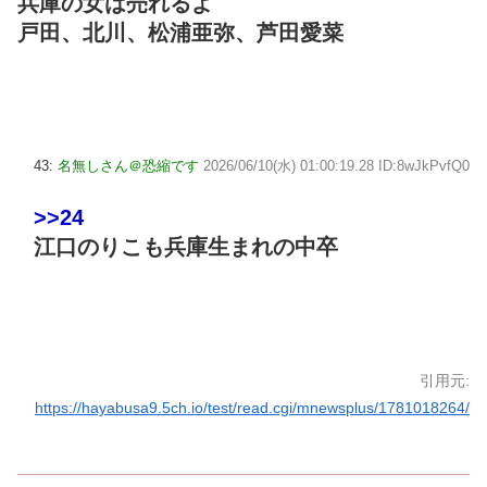
兵庫の女は売れるよ
戸田、北川、松浦亜弥、芦田愛菜
43:
名無しさん＠恐縮です
2026/06/10(水) 01:00:19.28 ID:8wJkPvfQ0
>>24
江口のりこも兵庫生まれの中卒
引用元:
https://hayabusa9.5ch.io/test/read.cgi/mnewsplus/1781018264/