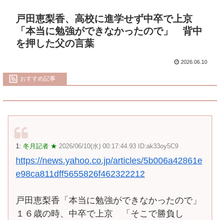
戸田恵梨香、高校に進学せず中卒で上京
「本当に勉強ができなかったので」 背中
を押した父の言葉
2026.06.10
おすすめ記事
1:
冬月記者 ★
2026/06/10(水) 00:17:44.93 ID:ak33oy5C9
https://news.yahoo.co.jp/articles/5b006a42861e
e98ca811dff5655826f462322212
戸田恵梨香「本当に勉強ができなかったので」
１６歳の時、中卒で上京 「そこで勝負し