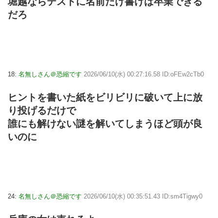
堀越ならテストに名前だけ書けば卒業できる
だろ
18:
名無しさん＠恐縮です
2026/06/10(水) 00:27:16.58 ID:oFEw2cTb0
ヒントを書いた紙をビリビリに破いて上に放
り投げるだけで
誰にも解けない謎を解いてしまうほど頭が良
いのに
24:
名無しさん＠恐縮です
2026/06/10(水) 00:35:51.43 ID:sm4Tigwy0