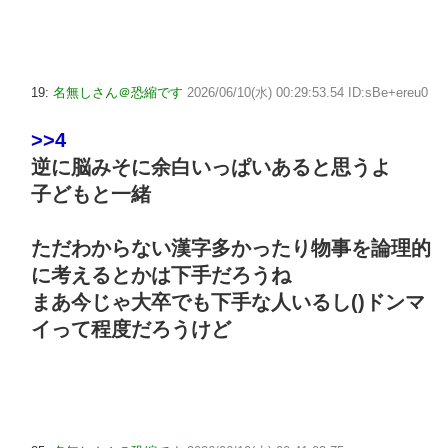
19:
名無しさん＠恐縮です
2026/06/10(水) 00:29:53.54 ID:sBe+ereu0
>>4
逆に脳みそに余白いっぱいあると思うよ
子どもと一緒
ただわからない漢字多かったり物事を論理的
に考えるとかは下手だろうね
まあ今じゃ大卒でも下手な人いるし()ドンマ
イって程度だろうけど