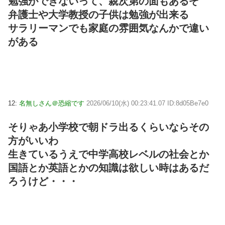
勉強ができないって、親次第の面もあるぞ
弁護士や大学教授の子供は勉強が出来る
サラリーマンでも家庭の雰囲気なんかで違い
がある
12:
名無しさん＠恐縮です
2026/06/10(水) 00:23:41.07 ID:8d05Be7e0
そりゃあ小学校で朝ドラ出るくらいならその
方がいいわ
生きているうえで中学高校レベルの社会とか
国語とか英語とかの知識は欲しい時はあるだ
ろうけど・・・