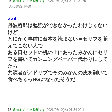
25:
名無しさん＠恐縮です
2026/06/10(水) 00:41:02.75
ID:kp9WSHM60
>>4
丹波哲郎は勉強ができなかったわけじゃない
けど
とにかく事前に台本を読まない＝セリフを覚
えてこない人で
ある日セットの机の上にあったみかんにセリ
フを書いてカンニングペーパー代わりにして
たら
共演者がアドリブでそのみかんの皮を剥いて
食べちゃっNGになったそうだ
78:
名無しさん＠恐縮です
2026/06/10(水) 01:54:09.11