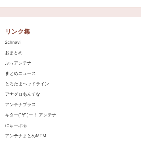
リンク集
2chnavi
おまとめ
ぷぅアンテナ
まとめニュース
とろたまヘッドライン
アナグロあんてな
アンテナプラス
キター(ﾟ∀ﾟ)ー！ アンテナ
にゅーぷる
アンテナまとめMTM