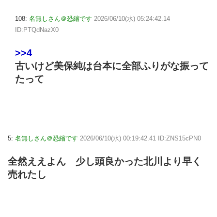
108:
名無しさん＠恐縮です
2026/06/10(水) 05:24:42.14
ID:PTQdNazX0
>>4
古いけど美保純は台本に全部ふりがな振って
たって
5:
名無しさん＠恐縮です
2026/06/10(水) 00:19:42.41 ID:ZNS15cPN0
全然ええよん 少し頭良かった北川より早く
売れたし