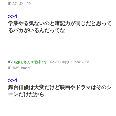
ID:A7mJXt4P0
>>4
学業やる気ないのと暗記力が同じだと思って
るバカがいるんだってな
86:
名無しさん＠恐縮です
2026/06/10(水) 02:24:52.08
ID:JMSLnmeg0
>>4
舞台俳優は大変だけど映画やドラマはそのシ
ーンだけだから