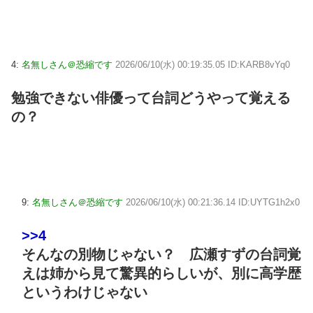
4:
名無しさん＠恐縮です
2026/06/10(水) 00:19:35.05 ID:KARB8vYq0
勉強できない俳優って台詞どうやって覚える
の？
9:
名無しさん＠恐縮です
2026/06/10(水) 00:21:36.14 ID:UYTG1h2x0
>>4
そんなの別物じゃない？ 広瀬すずの台詞覚
えは姉から見て驚異的らしいが、別に高学歴
というわけじゃない