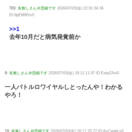
703:
名無しさん＠恐縮です
2026/07/03(金) 22:01:34.36
ID:9pEM9fVs0
>>1
去年10月だと病気発覚前か
9:
名無しさん＠恐縮です
2026/07/03(金) 18:11:11.97 ID:EerpZAsi0
一人バトルロワイヤルしとったんや！わかる
やろ！
10:
名無しさん＠恐縮です
2026/07/03(金) 18:11:20.22 ID:AzCwghLy0