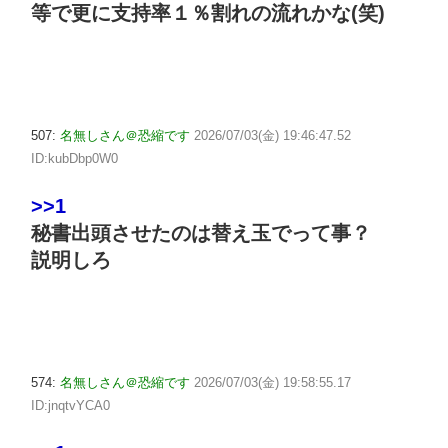
等で更に支持率１％割れの流れかな(笑)
507:
名無しさん＠恐縮です
2026/07/03(金) 19:46:47.52
ID:kubDbp0W0
>>1
秘書出頭させたのは替え玉でって事？
説明しろ
574:
名無しさん＠恐縮です
2026/07/03(金) 19:58:55.17
ID:jnqtvYCA0