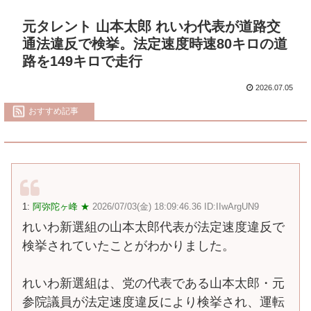
元タレント 山本太郎 れいわ代表が道路交
通法違反で検挙。法定速度時速80キロの道
路を149キロで走行
2026.07.05
おすすめ記事
1:
阿弥陀ヶ峰 ★
2026/07/03(金) 18:09:46.36 ID:IIwArgUN9
れいわ新選組の山本太郎代表が法定速度違反で
検挙されていたことがわかりました。
れいわ新選組は、党の代表である山本太郎・元
参院議員が法定速度違反により検挙され、運転