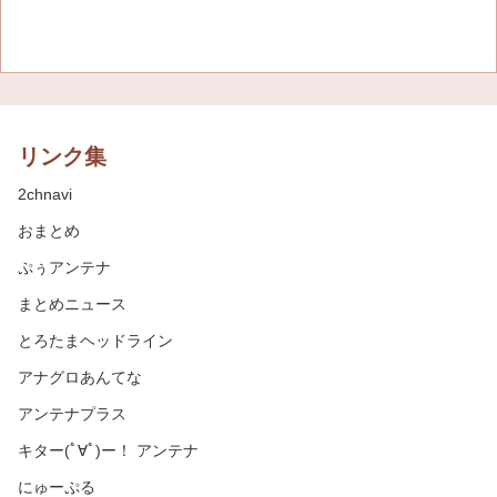
リンク集
2chnavi
おまとめ
ぷぅアンテナ
まとめニュース
とろたまヘッドライン
アナグロあんてな
アンテナプラス
キター(ﾟ∀ﾟ)ー！ アンテナ
にゅーぷる