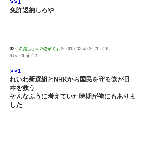
>>1
免許返納しろや
627:
名無しさん＠恐縮です
2026/07/03(金) 20:28:52.99
ID:vm0PqthG0
>>1
れいわ新選組とNHKから国民を守る党が日
本を救う
そんなふうに考えていた時期が俺にもありま
した