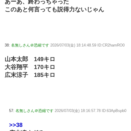
あーあ、終わっちゃった
このあと何言っても説得力ないじゃん
38:
名無しさん＠恐縮です
2026/07/03(金) 18:14:48.59 ID:CR2hamRO0
山本太郎 149キロ
大谷翔平 170キロ
広末涼子 185キロ
57:
名無しさん＠恐縮です
2026/07/03(金) 18:16:57.78 ID:63ApBspb0
>>38