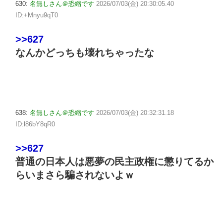
630:
名無しさん＠恐縮です
2026/07/03(金) 20:30:05.40
ID:+Mnyu9qT0
>>627
なんかどっちも壊れちゃったな
638:
名無しさん＠恐縮です
2026/07/03(金) 20:32:31.18
ID:l86bY8qR0
>>627
普通の日本人は悪夢の民主政権に懲りてるか
らいまさら騙されないよｗ