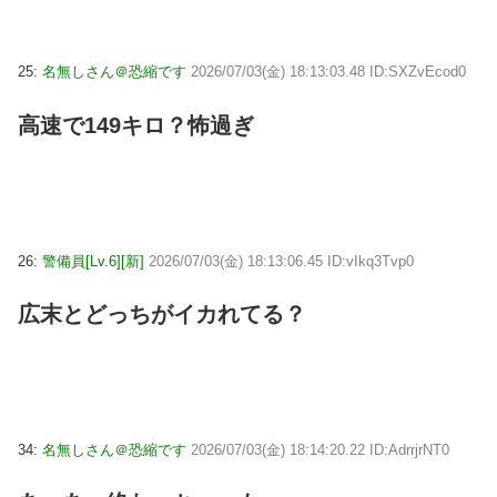
25:
名無しさん＠恐縮です
2026/07/03(金) 18:13:03.48 ID:SXZvEcod0
高速で149キロ？怖過ぎ
26:
警備員[Lv.6][新]
2026/07/03(金) 18:13:06.45 ID:vIkq3Tvp0
広末とどっちがイカれてる？
34:
名無しさん＠恐縮です
2026/07/03(金) 18:14:20.22 ID:AdrrjrNT0