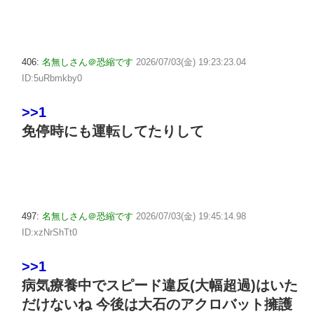
406:
名無しさん＠恐縮です
2026/07/03(金) 19:23:23.04
ID:5uRbmkby0
>>1
免停時にも運転してたりして
497:
名無しさん＠恐縮です
2026/07/03(金) 19:45:14.98
ID:xzNrShTt0
>>1
病気療養中でスピード違反(大幅超過)はいた
だけないね 今後は大石のアクロバット擁護