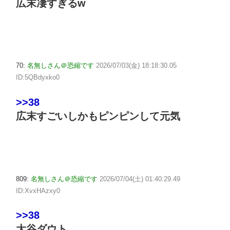
広末凄すぎるw
70:
名無しさん＠恐縮です
2026/07/03(金) 18:18:30.05
ID:5QBdyxko0
>>38
広末すごいしかもピンピンして元気
809:
名無しさん＠恐縮です
2026/07/04(土) 01:40:29.49
ID:XvxHAzxy0
>>38
大谷ダウト