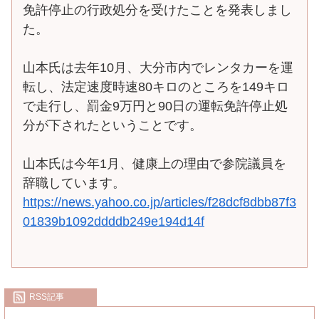
免許停止の行政処分を受けたことを発表しまし
た。
山本氏は去年10月、大分市内でレンタカーを運
転し、法定速度時速80キロのところを149キロ
で走行し、罰金9万円と90日の運転免許停止処
分が下されたということです。
山本氏は今年1月、健康上の理由で参院議員を
辞職しています。
https://news.yahoo.co.jp/articles/f28dcf8dbb87f3
01839b1092ddddb249e194d14f
RSS記事