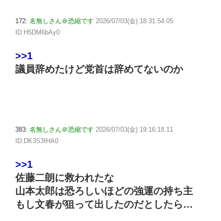
172:
名無しさん＠恐縮です
2026/07/03(金) 18:31:54.05
ID:H5DM6bAy0
>>1
議員辞めたけど党首は辞めてないのか
383:
名無しさん＠恐縮です
2026/07/03(金) 19:16:18.11
ID:DK3S3IHA0
>>1
佐藤二朗に救われたな
山本太郎は恐ろしいほどの強運の持ち主
もし文春が狙って出したのだとしたら…