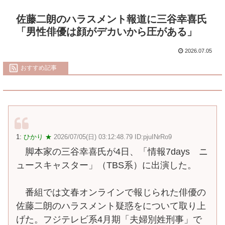
佐藤二朗のハラスメント報道に三谷幸喜氏
「男性俳優は顔がデカいから圧がある」
2026.07.05
おすすめ記事
1:
ひかり ★
2026/07/05(日) 03:12:48.79 ID:pjuINrRo9
脚本家の三谷幸喜氏が4日、「情報7days ニ
ュースキャスター」（TBS系）に出演した。
番組では文春オンラインで報じられた俳優の
佐藤二朗のハラスメント疑惑をについて取り上
げた。フジテレビ系4月期「夫婦別姓刑事」で