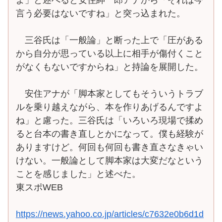
言う必要はないですね」と突っ込まれた。
三谷氏は「一般論」と断った上で「圧がある
から自分が思っている以上に相手が傷付くこと
がなくもないですからね」と持論を展開した。
安住アナが「脚本家としてもそういうトラブ
ルを乗り越えながら、本を作りあげるんですよ
ね」と慮った。三谷氏は「いろいろ現場で揉め
ると台本の書き直しとかになって。僕も経験が
ありますけど。何回も何回も書き直さなきゃい
けない。一般論として脚本家は大変だなという
ことを感じました」と述べた。
東スポWEB
https://news.yahoo.co.jp/articles/c7632e0b6d1d