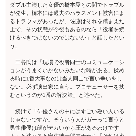
ダブル主演した女優の橋本愛との間でトラブル
が発生。橋本には過去のハラスメント被害によ
るトラウマがあったが、佐藤はそれを踏まえた
上で、その状態が今後もあるのなら「役者を続
けるべきではないのではないか」と話したとい
う。
三谷氏は「現場で役者同士のコミュニケーシ
ョンがうまくいかないみたいな時がある。揉め
る時に1番大事なのは当人同士で言い争いをし
ない。必ず演出家に言う。プロデューサーを挟
むというのが1番の解決策」と述べた。
続けて「俳優さんの中にはすごい熱い人いる
じゃないですか。そういう人がガーって言うと
男性俳優は顔がデカいから圧があるわけです
よ」と述べると安住紳一郎アナから「それは今