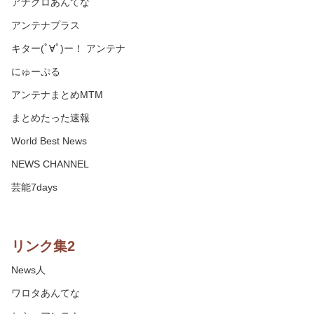
アナグロあんてな
アンテナプラス
キター(ﾟ∀ﾟ)ー！ アンテナ
にゅーぷる
アンテナまとめMTM
まとめたった速報
World Best News
NEWS CHANNEL
芸能7days
リンク集2
News人
ワロタあんてな