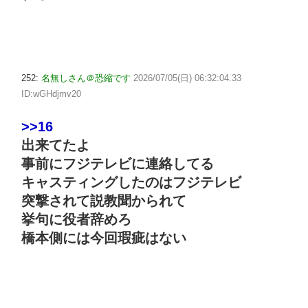
252:
名無しさん＠恐縮です
2026/07/05(日) 06:32:04.33
ID:wGHdjmv20
>>16
出来てたよ
事前にフジテレビに連絡してる
キャスティングしたのはフジテレビ
突撃されて説教聞かられて
挙句に役者辞めろ
橋本側には今回瑕疵はない