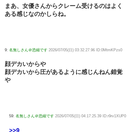
まあ、女優さんからクレーム受けるのはよく
ある感じなのかしらね。
9:
名無しさん＠恐縮です
2026/07/05(日) 03:32:27.96 ID:0MtmKPzs0
顔デカいからや
顔デカいから圧があるように感じんねん錯覚
や
59:
名無しさん＠恐縮です
2026/07/05(日) 04:17:25.39 ID:r9rv1XUP0
>>9