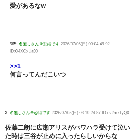
愛があるなw
665:
名無しさん＠恐縮です
2026/07/05(日) 09:04:49.92
ID:O4XGxUa00
>>1
何言ってんだこいつ
3:
名無しさん＠恐縮です
2026/07/05(日) 03:19:24.87 ID:ev2m7TyQ0
佐藤二朗に広瀬アリスがパワハラ受けて泣い
た時は三谷が止めに入ったらしいからな