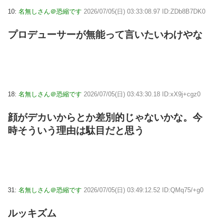
10:
名無しさん＠恐縮です
2026/07/05(日) 03:33:08.97 ID:ZDb8B7DK0
プロデューサーが無能って言いたいわけやな
18:
名無しさん＠恐縮です
2026/07/05(日) 03:43:30.18 ID:xX9j+cgz0
顔がデカいからとか差別的じゃないかな。今
時そういう理由は駄目だと思う
31:
名無しさん＠恐縮です
2026/07/05(日) 03:49:12.52 ID:QMq75/+g0
ルッキズム