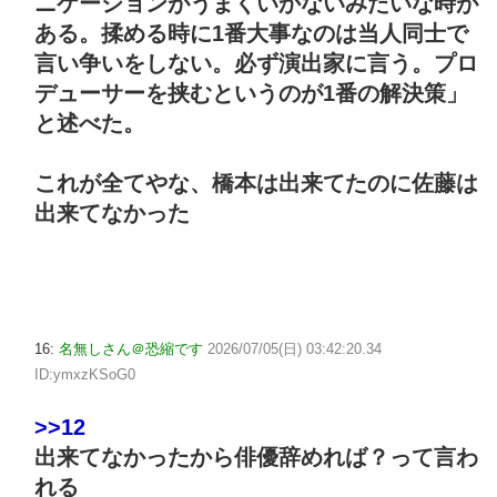
ニケーションがうまくいかないみたいな時が
ある。揉める時に1番大事なのは当人同士で
言い争いをしない。必ず演出家に言う。プロ
デューサーを挟むというのが1番の解決策」
と述べた。
これが全てやな、橋本は出来てたのに佐藤は
出来てなかった
16:
名無しさん＠恐縮です
2026/07/05(日) 03:42:20.34
ID:ymxzKSoG0
>>12
出来てなかったから俳優辞めれば？って言わ
れる