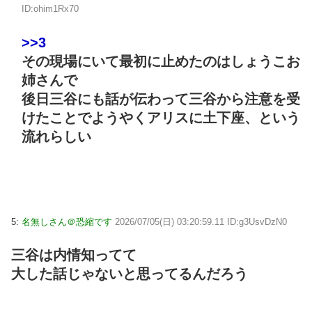
ID:ohim1Rx70
>>3
その現場にいて最初に止めたのはしょうこお
姉さんで
後日三谷にも話が伝わって三谷から注意を受
けたことでようやくアリスに土下座、という
流れらしい
5:
名無しさん＠恐縮です
2026/07/05(日) 03:20:59.11 ID:g3UsvDzN0
三谷は内情知ってて
大した話じゃないと思ってるんだろう