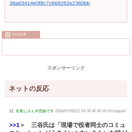
38a63414e0f8c7c668282e2360bb
RSS記事
スポンサーリンク
ネットの反応
12:
名無しさん＠恐縮です
2026/07/05(日) 03:35:40.60 ID:X/tSopps0
>>1
＞ 三谷氏は「現場で役者同士のコミュ