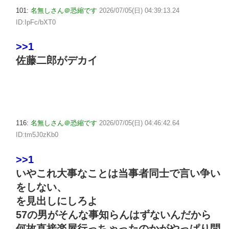
101:
名無しさん＠恐縮です
2026/07/05(日) 04:39:13.24
ID:IpFc/bXT0
>>1
佐藤二郎がデカイ
116:
名無しさん＠恐縮です
2026/07/05(日) 04:46:42.64
ID:tm5J0zKb0
>>1
いやこれ大事なことは当事者同士で言い争い
をしない、
を見出しにしろよ
57の男がそんな事知らんはずないんだから
何故直接楽屋行っちゃったのかがやっぱり問