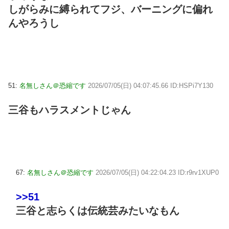
しがらみに縛られてフジ、バーニングに偏れ
んやろうし
51:
名無しさん＠恐縮です
2026/07/05(日) 04:07:45.66 ID:HSPi7Y130
三谷もハラスメントじゃん
67:
名無しさん＠恐縮です
2026/07/05(日) 04:22:04.23 ID:r9rv1XUP0
>>51
三谷と志らくは伝統芸みたいなもん