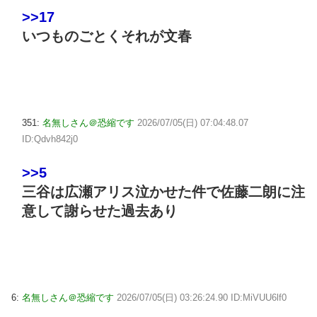
>>17
いつものごとくそれが文春
351:
名無しさん＠恐縮です
2026/07/05(日) 07:04:48.07
ID:Qdvh842j0
>>5
三谷は広瀬アリス泣かせた件で佐藤二朗に注
意して謝らせた過去あり
6:
名無しさん＠恐縮です
2026/07/05(日) 03:26:24.90 ID:MiVUU6lf0