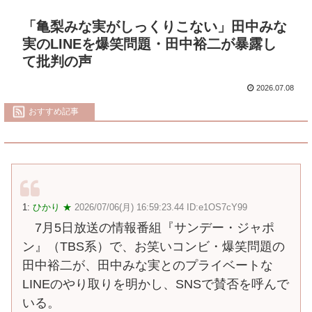
「亀梨みな実がしっくりこない」田中みな
実のLINEを爆笑問題・田中裕二が暴露し
て批判の声
2026.07.08
おすすめ記事
1:
ひかり ★
2026/07/06(月) 16:59:23.44 ID:e1OS7cY99
7月5日放送の情報番組『サンデー・ジャポ
ン』（TBS系）で、お笑いコンビ・爆笑問題の
田中裕二が、田中みな実とのプライベートな
LINEのやり取りを明かし、SNSで賛否を呼んで
いる。