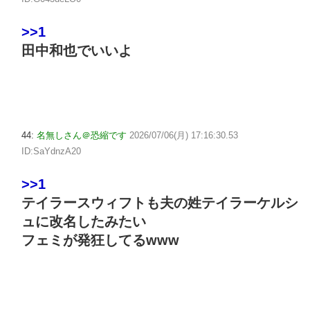
>>1
田中和也でいいよ
44:
名無しさん＠恐縮です
2026/07/06(月) 17:16:30.53
ID:SaYdnzA20
>>1
テイラースウィフトも夫の姓テイラーケルシ
ュに改名したみたい
フェミが発狂してるwww