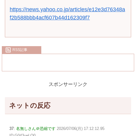
https://news.yahoo.co.jp/articles/e12e3d76348a
f2b588bbb4acf607b44d162309f7
RSS記事
スポンサーリンク
ネットの反応
37:
名無しさん＠恐縮です
2026/07/06(月) 17:12:12.95
ID:G043ueLO0