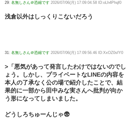
29:
名無しさん＠恐縮です
2026/07/06(月) 17:09:04.58 ID:oLh4Phqf0
浅倉以外はしっくりこないだろう
31:
名無しさん＠恐縮です
2026/07/06(月) 17:09:56.46 ID:XxOZ0sfY0
>「悪気があって発言したわけではないのでし
ょう。しかし、プライベートなLINEの内容を
本人の了承なく公の場で紹介したことで、結
果的に一部から田中みな実さんへ批判が向か
う形になってしまいました。
どうしろちゅーんじゃ😨