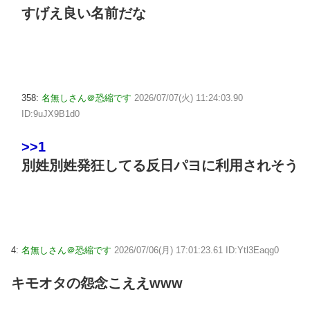
すげえ良い名前だな
358:
名無しさん＠恐縮です
2026/07/07(火) 11:24:03.90
ID:9uJX9B1d0
>>1
別姓別姓発狂してる反日パヨに利用されそう
4:
名無しさん＠恐縮です
2026/07/06(月) 17:01:23.61 ID:Ytl3Eaqg0
キモオタの怨念こええwww