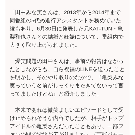
「田中みな実さんは、2013年から2014年まで
同番組の5代め進行アシスタントを務めていた
縁もあり、6月30日に発表した元KAT-TUN・亀
梨和也さんとの結婚と妊娠について、番組内で
大きく取り上げられました。
爆笑問題の田中さんは、事前の報告はなかっ
たとしながらも、自ら祝福のLINEを送ったこと
を明かし、そのやり取りのなかで、『亀梨みな
実っていう名前がしっくりまだきてないって言
ってましたけどね』と紹介しました。
本来であれば微笑ましいエピソードとして受
け止められそうな内容でしたが、相手がトップ
アイドルの亀梨さんだったこともあり、一部フ
ァンの間で波紋が広がりました」（芸能ジャー