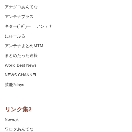
アナグロあんてな
アンテナプラス
キター(ﾟ∀ﾟ)ー！ アンテナ
にゅーぷる
アンテナまとめMTM
まとめたった速報
World Best News
NEWS CHANNEL
芸能7days
リンク集2
News人
ワロタあんてな