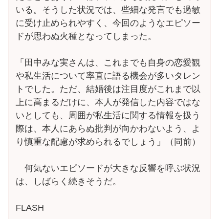
いる。そうした状況では、些細な発言でも過敏
に受け止められやすく、今回のようなエピソー
ドが思わぬ火種となってしまった。
「田中みな実さんは、これまでも自身の恋愛観
や私生活について率直に語る機会が多いタレン
トでした。ただ、結婚後は注目度がこれまで以
上に高まるだけに、本人が発信した内容ではな
いとしても、周囲が私生活に関する情報を扱う
際は、本人にあらぬ批判が向かわないよう、よ
り慎重な配慮が求められるでしょう」（同前）
何気ないエピソードが大きな反響を呼ぶ状況
は、しばらく続きそうだ。
FLASH