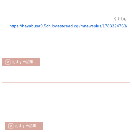
引用元:
https://hayabusa9.5ch.io/test/read.cgi/mnewsplus/1783324763/
おすすめ記事
おすすめ記事