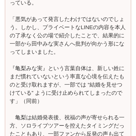
っている。
「悪気があって発言したわけではないのでしょ
う。しかし、プライベートなLINEの内容を本人
の了承なく公の場で紹介したことで、結果的に
一部から田中みな実さんへ批判が向かう形にな
ってしまいました。
『亀梨みな実』という言葉自体は、新しい姓に
まだ慣れていないという率直な心境を伝えたも
のと受け取れますが、一部では “結婚を見せつ
けている” ように受け止められてしまったので
す」（同前）
亀梨は結婚発表後、祝福の声が寄せられる一
方、ソロライブツアーを控えたタイミングだっ
たこともあり、一部ファンから反発の声も出て