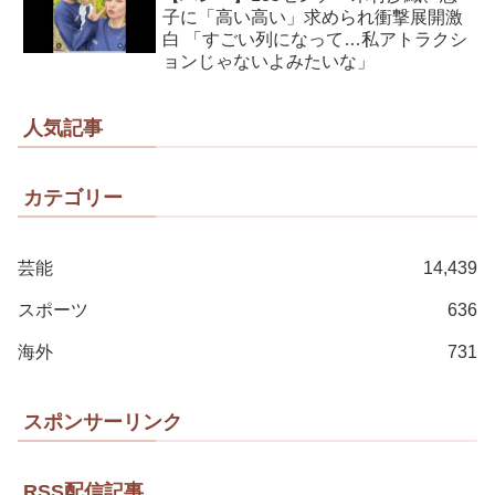
子に「高い高い」求められ衝撃展開激
白 「すごい列になって…私アトラクシ
ョンじゃないよみたいな」
人気記事
カテゴリー
芸能
14,439
スポーツ
636
海外
731
スポンサーリンク
RSS配信記事