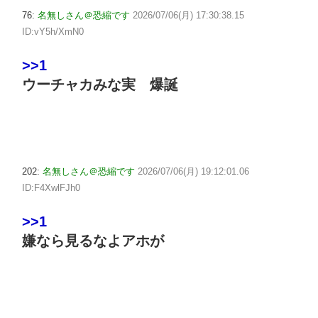
76:
名無しさん＠恐縮です
2026/07/06(月) 17:30:38.15
ID:vY5h/XmN0
>>1
ウーチャカみな実 爆誕
202:
名無しさん＠恐縮です
2026/07/06(月) 19:12:01.06
ID:F4XwlFJh0
>>1
嫌なら見るなよアホが