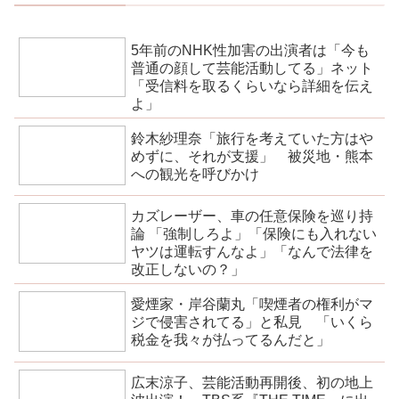
5年前のNHK性加害の出演者は「今も
普通の顔して芸能活動してる」ネット
「受信料を取るくらいなら詳細を伝え
よ」
鈴木紗理奈「旅行を考えていた方はや
めずに、それが支援」 被災地・熊本
への観光を呼びかけ
カズレーザー、車の任意保険を巡り持
論 「強制しろよ」「保険にも入れない
ヤツは運転すんなよ」「なんで法律を
改正しないの？」
愛煙家・岸谷蘭丸「喫煙者の権利がマ
ジで侵害されてる」と私見 「いくら
税金を我々が払ってるんだと」
広末涼子、芸能活動再開後、初の地上