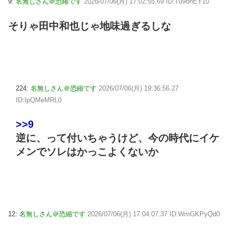
9:
名無しさん＠恐縮です
2026/07/06(月) 17:02:55.69 ID:Tu9onEY10
そりゃ田中和也じゃ地味過ぎるしな
224:
名無しさん＠恐縮です
2026/07/06(月) 19:36:56.27
ID:IpQMeMRL0
>>9
逆に、って付いちゃうけど、今の時代にイケ
メンでソレはかっこよくないか
12:
名無しさん＠恐縮です
2026/07/06(月) 17:04:07.37 ID:WmGKPyQd0