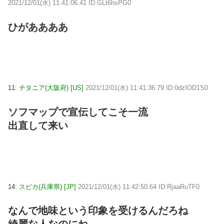
2021/12/01(水) 11:41:06.41 ID:GLt6hsPG0
ひがああああ
11:
チタニア(大阪府) [US]
2021/12/01(水) 11:41:36.79 ID:0dzIOD1S0
ソフマップで宣伝してこそ一流
出直して来い
14:
スピカ(兵庫県) [JP]
2021/12/01(水) 11:42:50.64 ID:RjaaRuTF0
なんで地味という印象を受けるんだろね
綺麗な人なのにね