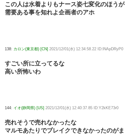
この人は水着よりもナース姿七変化のほうが
需要ある事を知れよ企画者のアホ
138:
カロン(東京都) [CN]
2021/12/01(水) 12:34:58.22 ID:lNApDRyP0
すごい所に立ってるな
高い所怖いわ
144:
イオ(静岡県) [US]
2021/12/01(水) 12:40:37.85 ID:Y2kKE73r0
売れそうで売れなかったな
マルモあたりでブレイクできなかったのがま