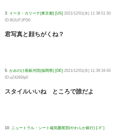
3:
イータ・カリーナ(東京都) [US]
2021/12/01(水) 11:38:51.50
ID:8GfzPJPD0
君写真と顔ちがくね？
5:
かみのけ座銀河団(福岡県) [DE]
2021/12/01(水) 11:39:34.65
ID:uZ4265fp0
スタイルいいね ところで誰だよ
10:
ニュートラル・シート磁気圏尾部(やわらか銀行) [ﾆﾀﾞ]