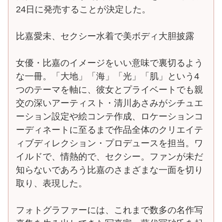
24日に発売することが決定した。
比嘉愛未、セクシー水着で美ボディ大胆披露
女優・比嘉のイメージをいい意味で裏切るよう
な一冊。「大地」「海」「光」「肌」という4
つのテーマを軸に、彼女とプライベートでも親
交の深いアーティスト・清川あさみがシチュエ
ーション設定や絵コンテ作成、ロケーションコ
ーディネートに至るまで作品全体のクリエイテ
ィブディレクション・プロデュースを担当。ワ
イルドで、情熱的で、セクシー。ファンが未だ
知らないであろう比嘉のさまざまな一面を切り
取り、表現した。
フォトグラファーには、これまで数多の名作写