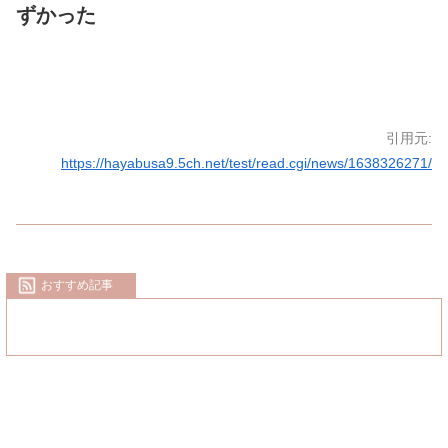
ずかった
引用元:
https://hayabusa9.5ch.net/test/read.cgi/news/1638326271/
おすすめ記事