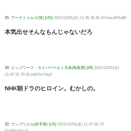
25:
アークトゥルス(茸) [US]
2021/12/01(水) 11:45:30.45 ID:OacdXKq90
本気出せそんなもんじゃないだろ
30:
エッジワース・カイパーベルト天体(鳥取県) [IR]
2021/12/01(水)
11:47:33.70 ID:mbO1xYby0
NHK朝ドラのヒロイン。むかしの。
32:
ウンブリエル(岩手県) [US]
2021/12/01(水) 11:47:56.73
ID:lM5x/5Ay0