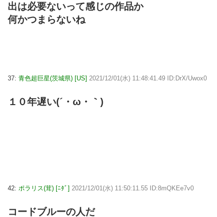
出は必要ないって感じの作品か
何かつまらないね
37:
青色超巨星(茨城県) [US]
2021/12/01(水) 11:48:41.49 ID:DrX/Uwox0
１０年遅い(´・ω・｀)
42:
ポラリス(茸) [ﾆﾀﾞ]
2021/12/01(水) 11:50:11.55 ID:8mQKEe7v0
コードブルーの人だ