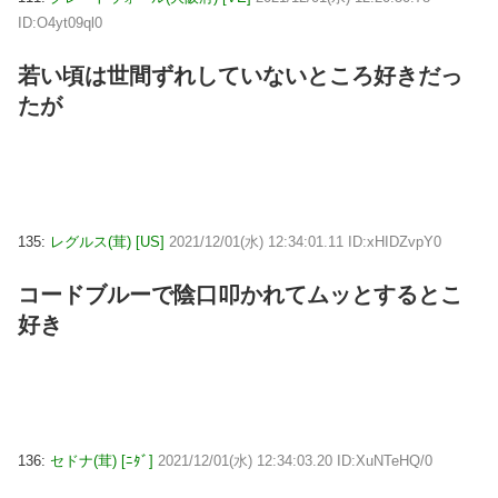
ID:O4yt09ql0
若い頃は世間ずれしていないところ好きだっ
たが
135:
レグルス(茸) [US]
2021/12/01(水) 12:34:01.11 ID:xHIDZvpY0
コードブルーで陰口叩かれてムッとするとこ
好き
136:
セドナ(茸) [ﾆﾀﾞ]
2021/12/01(水) 12:34:03.20 ID:XuNTeHQ/0