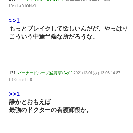
ID:+HeD1ONv0
>>1
もっとブレイクして欲しいんだが、やっぱり
こういう中途半端な所だろうな。
171:
バーナードループ(佐賀県) [ﾆﾀﾞ]
2021/12/01(水) 13:06:14.87
ID:0uxnxLiF0
>>1
誰かとおもえば
最強のドクターの看護師役か。