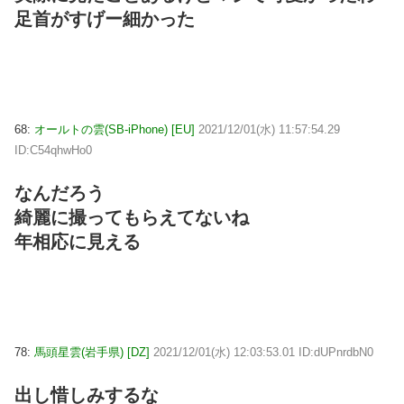
足首がすげー細かった
68:
オールトの雲(SB-iPhone) [EU]
2021/12/01(水) 11:57:54.29
ID:C54qhwHo0
なんだろう
綺麗に撮ってもらえてないね
年相応に見える
78:
馬頭星雲(岩手県) [DZ]
2021/12/01(水) 12:03:53.01 ID:dUPnrdbN0
出し惜しみするな