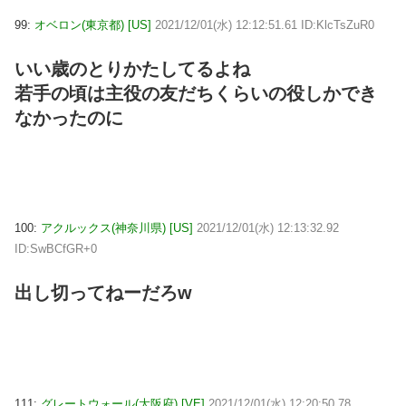
99:
オベロン(東京都) [US]
2021/12/01(水) 12:12:51.61 ID:KlcTsZuR0
いい歳のとりかたしてるよね
若手の頃は主役の友だちくらいの役しかでき
なかったのに
100:
アクルックス(神奈川県) [US]
2021/12/01(水) 12:13:32.92
ID:SwBCfGR+0
出し切ってねーだろw
111:
グレートウォール(大阪府) [VE]
2021/12/01(水) 12:20:50.78