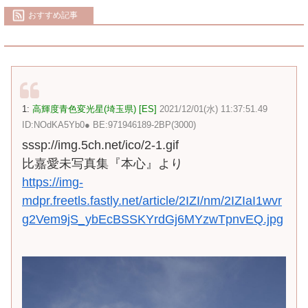
おすすめ記事
1:
高輝度青色変光星(埼玉県) [ES]
2021/12/01(水) 11:37:51.49
ID:NOdKA5Yb0● BE:971946189-2BP(3000)
sssp://img.5ch.net/ico/2-1.gif
比嘉愛未写真集『本心』より
https://img-
mdpr.freetls.fastly.net/article/2IZI/nm/2IZIaI1wvr
g2Vem9jS_ybEcBSSKYrdGj6MYzwTpnvEQ.jpg