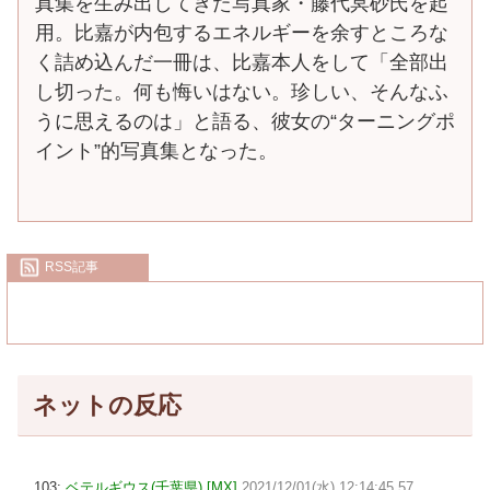
真集を生み出してきた写真家・藤代冥砂氏を起
用。比嘉が内包するエネルギーを余すところな
く詰め込んだ一冊は、比嘉本人をして「全部出
し切った。何も悔いはない。珍しい、そんなふ
うに思えるのは」と語る、彼女の“ターニングポ
イント”的写真集となった。
RSS記事
ネットの反応
103:
ベテルギウス(千葉県) [MX]
2021/12/01(水) 12:14:45.57