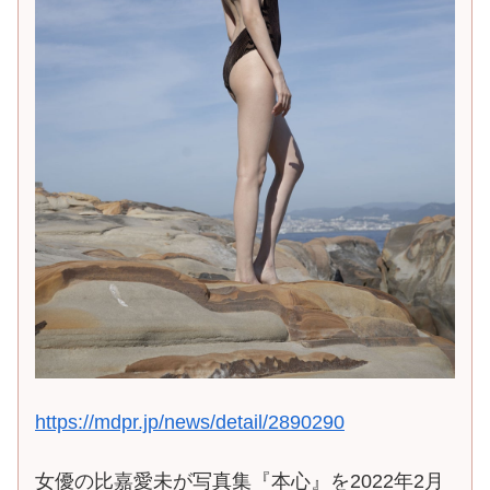
https://mdpr.jp/news/detail/2890290
女優の比嘉愛未が写真集『本心』を2022年2月