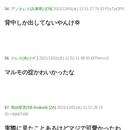
54:
アンタレス(兵庫県) [CN]
2021/12/01(水) 11:51:27.74 ID:P1sTpt2P0
背中しか出してないやんけ💢
56:
ケレス(糸) [ﾆﾀﾞ]
2021/12/01(水) 11:52:11.88 ID:l0lThm+L0
マルモの掟かわいかったな
67:
馬頭星雲(SB-Android) [ZA]
2021/12/01(水) 11:57:29.74
ID:+0db6TtN0
実際に見たことあるけどマジで可愛かったわ