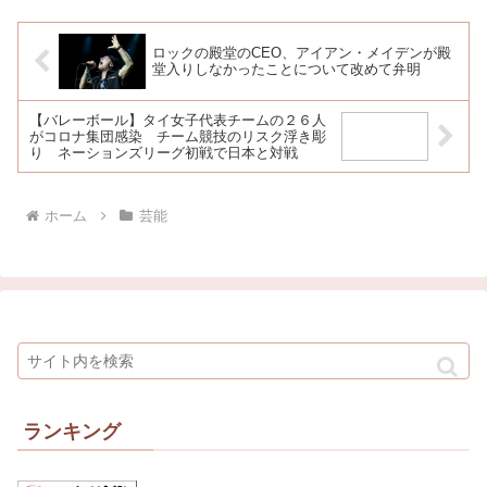
御意見無用』などに出演
ロックの殿堂のCEO、アイアン・メイデンが殿
堂入りしなかったことについて改めて弁明
【バレーボール】タイ女子代表チームの２６人
がコロナ集団感染 チーム競技のリスク浮き彫
り ネーションズリーグ初戦で日本と対戦
ホーム
芸能
ランキング