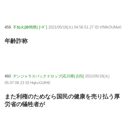
459:
不知火(静岡県) [ﾆﾀﾞ]
2021/05/18(火) 04:56:51.27 ID:VfMkOUMe0
年齢詐称
460:
デンジャラスバックドロップ(石川県) [US]
2021/05/18(火)
05:07:08.23 ID:HqkvGUfH0
また利権のためなら国民の健康を売り払う厚
労省の犠牲者が