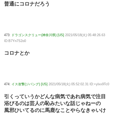
普通にコロナだろう
473:
ドラゴンスクリュー(神奈川県) [US]
2021/05/18(火) 05:48:26.63
ID:B7Yn7S2o0
コロナとか
474:
イス攻撃(ジパング) [US]
2021/05/18(火) 05:52:02.31 ID:+ylxx9Tc0
引くっていうかどんな病気であれ病気で注目
浴びるのは芸人の恥みたいな話じゃねーの
風邪ひいてるのに馬鹿なことやらなきゃいけ