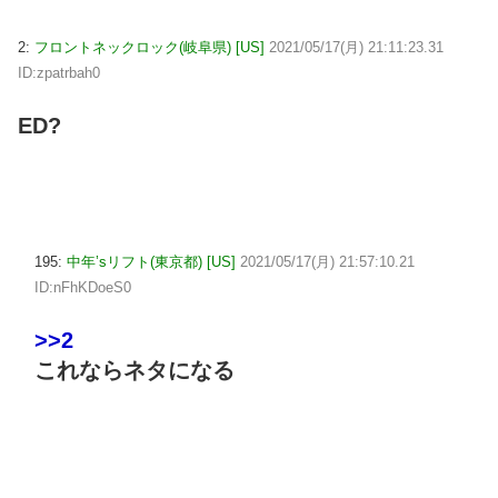
2:
フロントネックロック(岐阜県) [US]
2021/05/17(月) 21:11:23.31
ID:zpatrbah0
ED?
195:
中年’sリフト(東京都) [US]
2021/05/17(月) 21:57:10.21
ID:nFhKDoeS0
>>2
これならネタになる