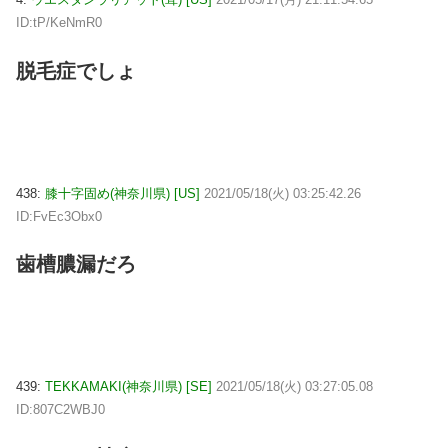
ID:tP/KeNmR0
脱毛症でしょ
438:
膝十字固め(神奈川県) [US]
2021/05/18(火) 03:25:42.26
ID:FvEc3Obx0
歯槽膿漏だろ
439:
TEKKAMAKI(神奈川県) [SE]
2021/05/18(火) 03:27:05.08
ID:807C2WBJ0