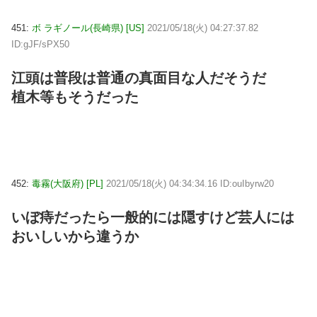
451:
ボ ラギノール(長崎県) [US]
2021/05/18(火) 04:27:37.82
ID:gJF/sPX50
江頭は普段は普通の真面目な人だそうだ
植木等もそうだった
452:
毒霧(大阪府) [PL]
2021/05/18(火) 04:34:34.16 ID:ouIbyrw20
いぼ痔だったら一般的には隠すけど芸人には
おいしいから違うか