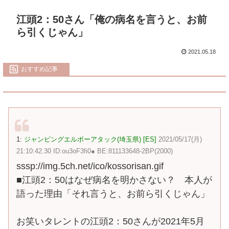
江頭2：50さん「俺の病名を言うと、お前
ら引くじゃん」
2021.05.18
おすすめ記事
1:
ジャンピングエルボーアタック(埼玉県) [ES]
2021/05/17(月)
21:10:42.30 ID:ou3oF3fi0● BE:811133648-2BP(2000)
sssp://img.5ch.net/ico/kossorisan.gif
■江頭2：50はなぜ病名を明かさない？ 本人が
語った理由「それ言うと、お前ら引くじゃん」
お笑いタレントの江頭2：50さんが2021年5月