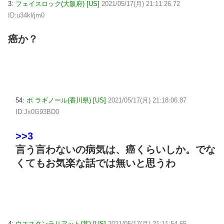
3:
フェイスロック(大阪府) [US]
2021/05/17(月) 21:11:26.72
ID:u34kl/jm0
癌か？
54:
ボ ラギノール(香川県) [US]
2021/05/17(月) 21:18:06.87
ID:Jx0G93BD0
>>3
言う言わないの病気は、癌くらいしか。でな
くてもお気楽な話では無いと思うわ
4:
ウエスタンラリアット(茸) [US]
2021/05/17(月) 21:11:54.65