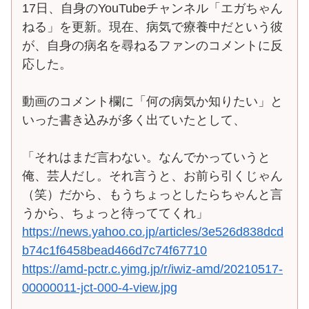
17日、自身のYouTubeチャンネル「エガちゃん
ねる」を更新。現在、病気で療養中だという彼
が、自身の病名を尋ねるファンのコメントに反
応した。
動画のコメント欄に「何の病気か知りたい」と
いった書き込みが多く出ていたとして、
「それはまだ言わない。なんでかっていうと
俺、芸人だし。それ言うと、お前ら引くじゃん
（笑）だから、もうちょっとしたらちゃんと言
うから、ちょっと待っててくれ」
https://news.yahoo.co.jp/articles/3e526d838dcd
b74c1f6458bead466d7c74f67710
https://amd-pctr.c.yimg.jp/r/iwiz-amd/20210517-
00000011-jct-000-4-view.jpg