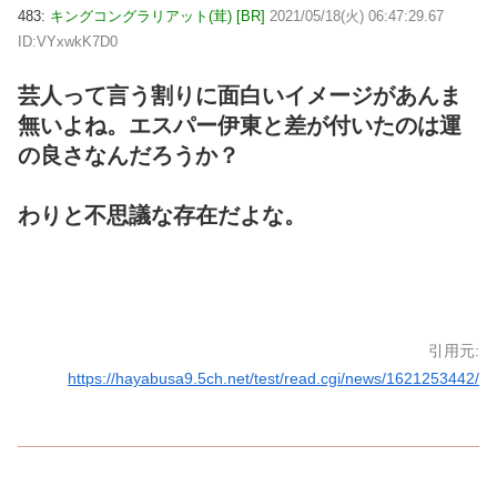
483:
キングコングラリアット(茸) [BR]
2021/05/18(火) 06:47:29.67
ID:VYxwkK7D0
芸人って言う割りに面白いイメージがあんま
無いよね。エスパー伊東と差が付いたのは運
の良さなんだろうか？
わりと不思議な存在だよな。
引用元:
https://hayabusa9.5ch.net/test/read.cgi/news/1621253442/