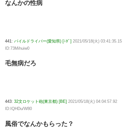
なんかの性病
441:
パイルドライバー(愛知県) [ﾆﾀﾞ]
2021/05/18(火) 03:41:35.15
ID:73Mihuiw0
毛無病だろ
443:
32文ロケット砲(東京都) [BE]
2021/05/18(火) 04:04:57.92
ID:IQHDu/W80
風俗でなんかもらった？