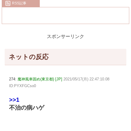
RSS記事
スポンサーリンク
ネットの反応
274:
魔神風車固め(東京都) [JP]
2021/05/17(月) 22:47:10.08
ID:PYXFGCso0
>>1
不治の病ハゲ