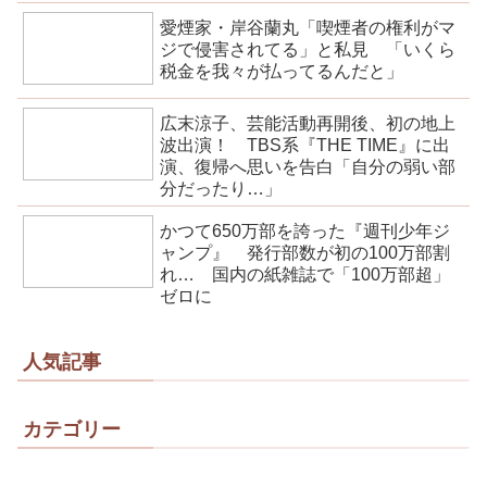
愛煙家・岸谷蘭丸「喫煙者の権利がマ
ジで侵害されてる」と私見 「いくら
税金を我々が払ってるんだと」
広末涼子、芸能活動再開後、初の地上
波出演！ TBS系『THE TIME』に出
演、復帰へ思いを告白「自分の弱い部
分だったり…」
かつて650万部を誇った『週刊少年ジ
ャンプ』 発行部数が初の100万部割
れ… 国内の紙雑誌で「100万部超」
ゼロに
人気記事
カテゴリー