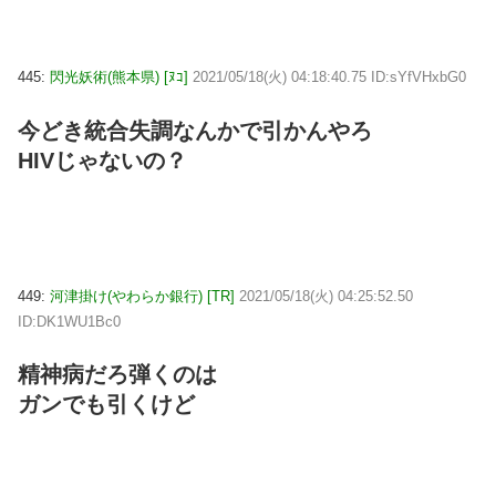
445:
閃光妖術(熊本県) [ﾇｺ]
2021/05/18(火) 04:18:40.75 ID:sYfVHxbG0
今どき統合失調なんかで引かんやろ
HIVじゃないの？
449:
河津掛け(やわらか銀行) [TR]
2021/05/18(火) 04:25:52.50
ID:DK1WU1Bc0
精神病だろ弾くのは
ガンでも引くけど