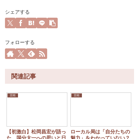
シェアする
フォローする
関連記事
芸能
芸能
【初激白】松岡昌宏が語っ
ローカル局は「自分たちの
た、国分太一への思いと日
魅力」をわかっていない？