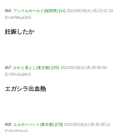
464:
アンクルホールド(福岡県) [ﾇｺ]
2021/05/18(火) 05:23:52.33
ID:sKN9uaGK0
妊娠したか
467:
かかと落とし(東京都) [US]
2021/05/18(火) 05:30:09.69
ID:5FknSqWc0
エガシラ出血熱
468:
エルボーバット(東京都) [CN]
2021/05/18(火) 05:35:08.12
ID:Bd2Ebfzj0