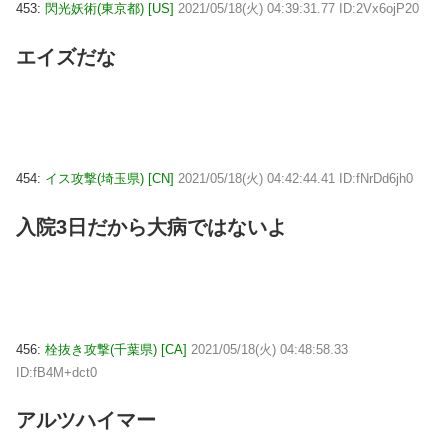
453:
閃光妖術(東京都) [US]
2021/05/18(火) 04:39:31.77 ID:2Vx6ojP20
エイズだな
454:
イス攻撃(埼玉県) [CN]
2021/05/18(火) 04:42:44.41 ID:fNrDd6jh0
入院3日だから大病ではないよ
456:
栓抜き攻撃(千葉県) [CA]
2021/05/18(火) 04:48:58.33
ID:fB4M+dct0
アルツハイマー