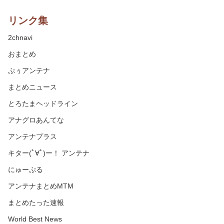
リンク集
2chnavi
おまとめ
ぷぅアンテナ
まとめニュース
とろたまヘッドライン
アナグロあんてな
アンテナプラス
キター(ﾟ∀ﾟ)ー！ アンテナ
にゅーぷる
アンテナまとめMTM
まとめたった速報
World Best News