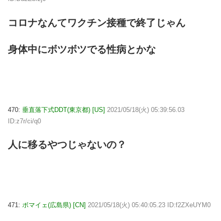
コロナなんてワクチン接種で終了じゃん
身体中にボツボツでる性病とかな
470:
垂直落下式DDT(東京都) [US]
2021/05/18(火) 05:39:56.03
ID:z7r/ci/q0
人に移るやつじゃないの？
471:
ボマイェ(広島県) [CN]
2021/05/18(火) 05:40:05.23 ID:f2ZXeUYM0