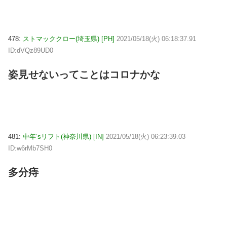
478:
ストマッククロー(埼玉県) [PH]
2021/05/18(火) 06:18:37.91
ID:dVQz89UD0
姿見せないってことはコロナかな
481:
中年’sリフト(神奈川県) [IN]
2021/05/18(火) 06:23:39.03
ID:w6rMb7SH0
多分痔