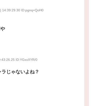
) 14:39:29.30 ID:pgnq+QoH0
輩や
0:43:26.25 ID:YGxxXYR/0
ャラじゃないよね？