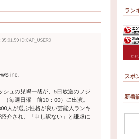
ラン
0:35:01.59 ID:CAP_USER9
S inc.
スポ
シュの児嶋一哉が、5日放送のフジ
新着
（毎週日曜 前10：00）に出演。
300人が選ぶ性格が良い芸能人ランキ
が紹介され、「申し訳ない」と謙虚に