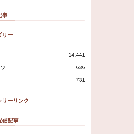
記事
ゴリー
14,441
ーツ
636
731
ンサーリンク
配信記事