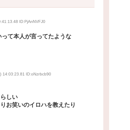
:41:13.48 ID:PjAnNVFJ0
いって本人が言ってたような
) 14:03:23.81 ID:oNzrbcb90
たらしい
たりお笑いのイロハを教えたり