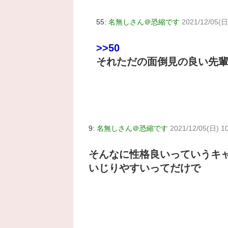
55:
名無しさん＠恐縮です
2021/12/05(日
>>50
それただの面倒見の良い先
9:
名無しさん＠恐縮です
2021/12/05(日) 1
そんなに性格良いっていうキ
いじりやすいってだけで