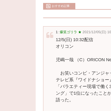
おすすめ記事
1:
爆笑ゴリラ ★
2021/12/05(日) 1
12/5(日) 10:32配信
オリコン
児嶋一哉 （C）ORICON New
お笑いコンビ・アンジャッ
テレビ系『ワイドナショー』
「バラエティー現場で働く
ング」で1位になったこと
語った。