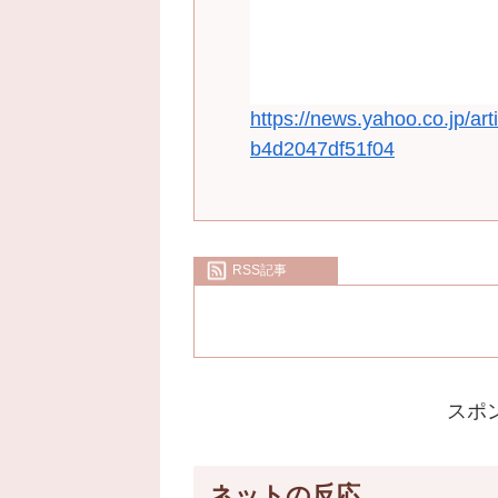
https://news.yahoo.co.jp/
b4d2047df51f04
RSS記事
スポ
ネットの反応