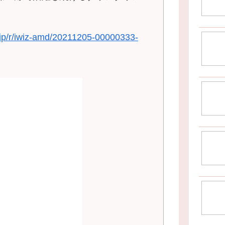
g.jp/r/iwiz-amd/20211205-00000333-