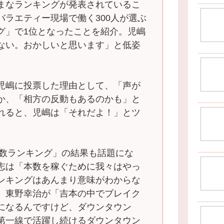
まなランキングが発表されているこ
バラエティー現場で働く300人が選ぶ
グ」で1位となったことを紹介。児嶋
ない。おかしいと思います」と低姿
児嶋に投票した理由として、「声が
か、「相方の反動もあるのかも」と
れると、児嶋は「それだよ！」とツ
本数ランキング」の結果も話題にな
志は「本数を稼ぐために我々はやっ
ンキングはあんまり意味がわからな
、東野幸治が「吉本の中でブレイク
になるんですけど、ダウンタウン
第一線で活躍し続けるダウンタウン