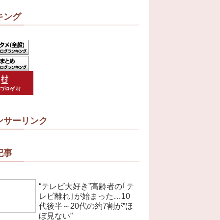
キング
ンサーリンク
記事
“テレビ大好き”高齢者の｢テ
レビ離れ｣が始まった…10
代後半～20代の約7割が”ほ
ぼ見ない”