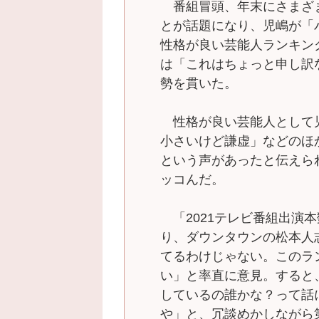
番組冒頭、年末にさまざ
とが話題になり、児嶋が「
性格が良い芸能人ランキン
は「これはちょっと申し訳
勢を貫いた。
性格が良い芸能人として
小さいけど謙虚」などのほ
という声があったと伝えら
ッコんだ。
「2021テレビ番組出演
り、ダウンタウンの松本人
てるわけじゃない。このラ
い」と率直に意見。すると
しているの誰かな？って話
や」と、冗談めかしながら