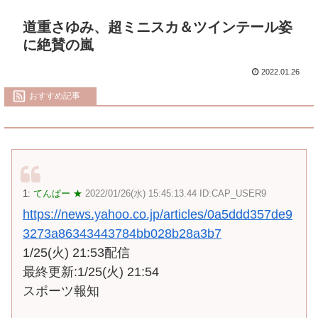
道重さゆみ、超ミニスカ＆ツインテール姿
に絶賛の嵐
2022.01.26
おすすめ記事
1:
てんぱー ★
2022/01/26(水) 15:45:13.44 ID:CAP_USER9
https://news.yahoo.co.jp/articles/0a5ddd357de9
3273a86343443784bb028b28a3b7
1/25(火) 21:53配信
最終更新:1/25(火) 21:54
スポーツ報知