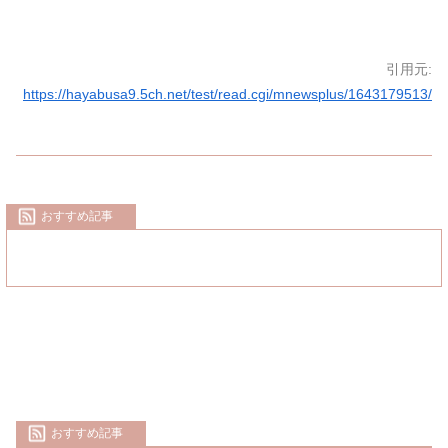
引用元:
https://hayabusa9.5ch.net/test/read.cgi/mnewsplus/1643179513/
おすすめ記事
おすすめ記事