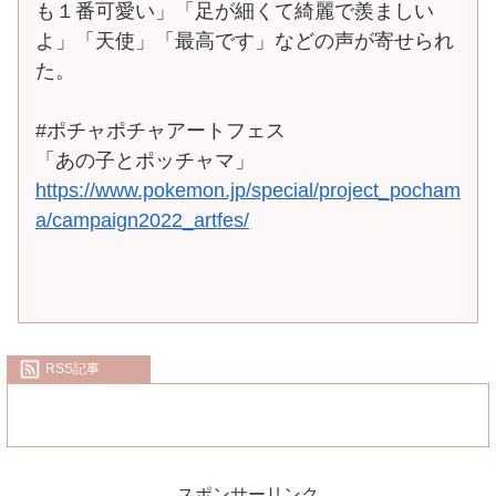
も１番可愛い」「足が細くて綺麗で羨ましい
よ」「天使」「最高です」などの声が寄せられ
た。
#ポチャポチャアートフェス
「あの子とポッチャマ」
https://www.pokemon.jp/special/project_pocham
a/campaign2022_artfes/
RSS記事
スポンサーリンク