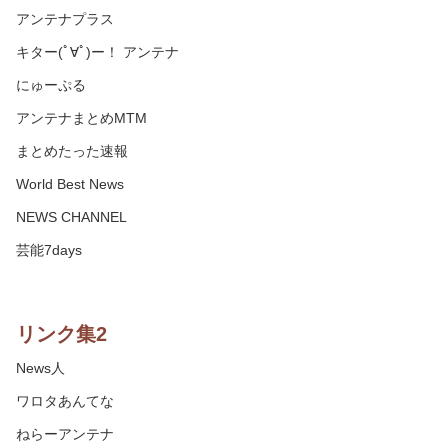
アンテナプラス
キター(ﾟ∀ﾟ)ー！ アンテナ
にゅーぷる
アンテナまとめMTM
まとめたった速報
World Best News
NEWS CHANNEL
芸能7days
リンク集2
News人
ワロタあんてな
ねらーアンテナ