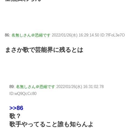
86:
名無しさん＠恐縮です
2022/01/26(水) 16:29:14.50 ID:7fFoL3e7O
まさか歌で芸能界に残るとは
89:
名無しさん＠恐縮です
2022/01/26(水) 16:31:02.78
ID:wQ9QcCc80
>>86
歌？
歌手やってること誰も知らんよ