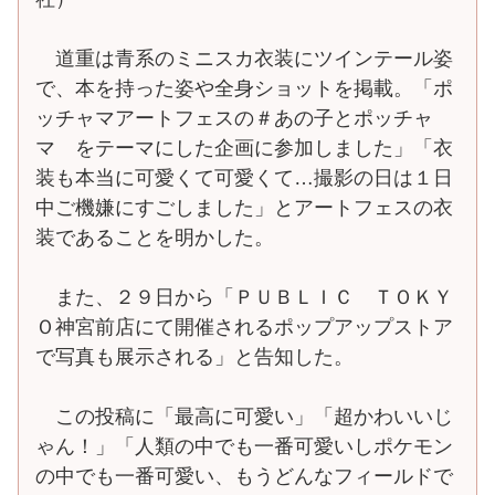
道重は青系のミニスカ衣装にツインテール姿
で、本を持った姿や全身ショットを掲載。「ポ
ッチャマアートフェスの＃あの子とポッチャ
マ をテーマにした企画に参加しました」「衣
装も本当に可愛くて可愛くて…撮影の日は１日
中ご機嫌にすごしました」とアートフェスの衣
装であることを明かした。
また、２９日から「ＰＵＢＬＩＣ ＴＯＫＹ
Ｏ神宮前店にて開催されるポップアップストア
で写真も展示される」と告知した。
この投稿に「最高に可愛い」「超かわいいじ
ゃん！」「人類の中でも一番可愛いしポケモン
の中でも一番可愛い、もうどんなフィールドで