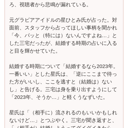
ろ、視聴者から悲鳴が漏れている。
元グラビアアイドルの星ひとみ氏が占った。対
面前、スタッフから占ってほしい事柄を聞かれ
「今、パッと（特には）ないんですよね…」と
した三宅だったが、結婚する時期の占いに入る
と目を輝かせていた。
結婚する時期について「結婚するなら2023年。
一番いい」とした星氏は、「逆にここまで待っ
た方がいいし、ここを逃すと（結婚は）ない
し」と告げる。三宅は身を乗り出すようにして
「2023年、そうか…」と軽くうなずいた。
星氏は「（相手に）流されるのもいいかもしれ
ないけど…」とつぶやく。三宅が聞き返すと、
「（相手が）結婚しようってグイグイきたら、