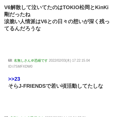
V6解散して泣いてたのはTOKIO松岡とKinKi
剛だったね
涙脆い人情派はV6との日々の想いが深く残っ
てるんだろうな
68:
名無しさん＠恐縮です
2022/02/03(木) 17:22:15.04
ID:t7SMFXDW0
>>23
そらJ-FRIENDSで若い頃活動してたしな