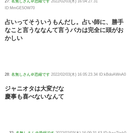
27:
名無しさん＠恐縮です
2022/02/03(木) 16:04:27.31
ID:MmGE5OW70
占いってそういうもんだし。占い師に、勝手
なこと言うななんて言うバカは完全に頭がお
かしい
28:
名無しさん＠恐縮です
2022/02/03(木) 16:05:23.34 ID:kBdoAWnA0
ジャニオタは大変だな
慶事も喜べないなんて
32:
名無しさん＠恐縮です
2022/02/03(木) 16:09:31.63 ID:/k+cTt+k0