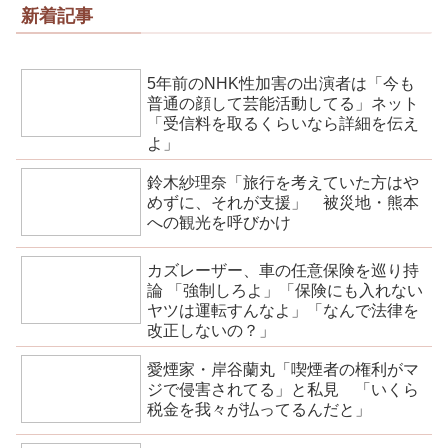
新着記事
5年前のNHK性加害の出演者は「今も
普通の顔して芸能活動してる」ネット
「受信料を取るくらいなら詳細を伝え
よ」
鈴木紗理奈「旅行を考えていた方はや
めずに、それが支援」 被災地・熊本
への観光を呼びかけ
カズレーザー、車の任意保険を巡り持
論 「強制しろよ」「保険にも入れない
ヤツは運転すんなよ」「なんで法律を
改正しないの？」
愛煙家・岸谷蘭丸「喫煙者の権利がマ
ジで侵害されてる」と私見 「いくら
税金を我々が払ってるんだと」