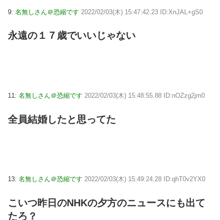
9:
名無しさん＠恐縮です
2022/02/03(木) 15:47:42.23 ID:XnJAL+gS0
永遠の１７歳でいいじゃない
11:
名無しさん＠恐縮です
2022/02/03(木) 15:48:55.88 ID:nOZzg2jm0
全員結婚したと思ってた
13:
名無しさん＠恐縮です
2022/02/03(木) 15:49:24.28 ID:qhT0v2YX0
こいつ昨日のNHKの夕方のニュースにも出て
たろ？