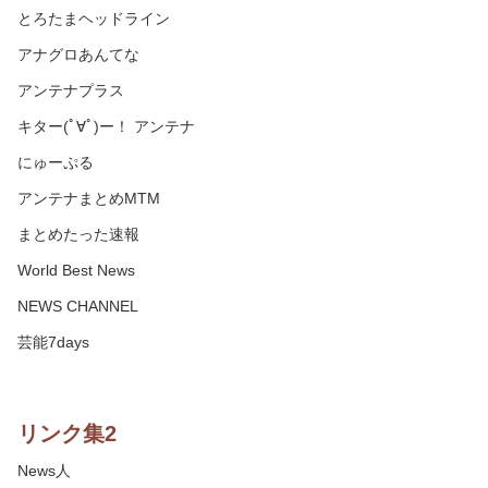
とろたまヘッドライン
アナグロあんてな
アンテナプラス
キター(ﾟ∀ﾟ)ー！ アンテナ
にゅーぷる
アンテナまとめMTM
まとめたった速報
World Best News
NEWS CHANNEL
芸能7days
リンク集2
News人