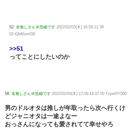
52:
名無しさん＠恐縮です
2022/02/03(木) 16:58:11.38
ID:iQbMxmOl0
>>51
ってことにしたいのか
58:
名無しさん＠恐縮です
2022/02/03(木) 17:05:14.07 ID:TzpmfYO00
男のドルオタは推しが年取ったら次へ行くけ
どジャニオタは一途よなー
おっさんになっても愛されてて幸せやろ