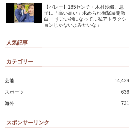
【バレー】185センチ・木村沙織、息
子に「高い高い」求められ衝撃展開激
白 「すごい列になって…私アトラクシ
ョンじゃないよみたいな」
人気記事
カテゴリー
芸能
14,439
スポーツ
636
海外
731
スポンサーリンク