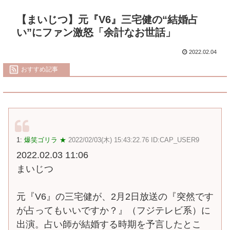
【まいじつ】元『V6』三宅健の“結婚占
い”にファン激怒「余計なお世話」
2022.02.04
おすすめ記事
1:
爆笑ゴリラ ★
2022/02/03(木) 15:43:22.76 ID:CAP_USER9
2022.02.03 11:06
まいじつ
元『V6』の三宅健が、2月2日放送の『突然です
が占ってもいいですか？』（フジテレビ系）に
出演。占い師が結婚する時期を予言したとこ