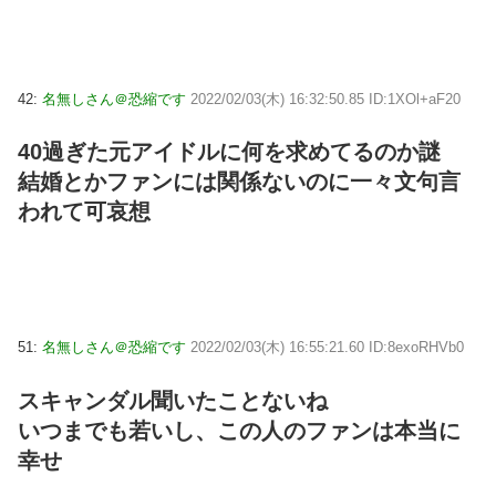
42:
名無しさん＠恐縮です
2022/02/03(木) 16:32:50.85 ID:1XOl+aF20
40過ぎた元アイドルに何を求めてるのか謎
結婚とかファンには関係ないのに一々文句言
われて可哀想
51:
名無しさん＠恐縮です
2022/02/03(木) 16:55:21.60 ID:8exoRHVb0
スキャンダル聞いたことないね
いつまでも若いし、この人のファンは本当に
幸せ