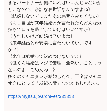
きるパートナーが側にいればいいんじゃないか
と。なので、余計なお世話なんですよね》
《結婚しないで…またあの悪夢をみたくない》
《もし自担が来年結婚とか言われたらどんな気
持ちで日々を過ごしていけばいいですか》
《うれしいけど結婚は辛いよね》
《来年結婚とか安易に言わないでいいです
か？》
《来年は結婚って決めつけないでよ》
《健くん結婚はマジで無理…全然いいことじゃ
ないのよ、ごめんね…》
多くのジャニタレが結婚した今、三宅はジャニ
オタにとって「最後の砦」なのかもしれない。
https://myjitsu.jp/archives/331818