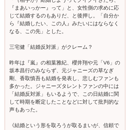
『まあいっかー』って」と、女性側の求めに応
じて結婚するのもありだ、と後押し。「自分か
ら『結婚したい、この人』みたいにはならなく
なる、この先」とした。
三宅健「結婚反対派」がクレーム？
昨年は『嵐』の相葉雅紀、櫻井翔や元「V6」の
坂本昌行のみならず、元ジャニーズの草なぎ
剛、香取慎吾も結婚を発表し、悲しむファンも
多かった。ジャニーズタレントファンの中には
「結婚反対派」もいるようで、この日結婚に関
して時期を断定したことなどに対して批判的な
声もあった。
《結婚という形を取ろうが取るまいが、信頼で