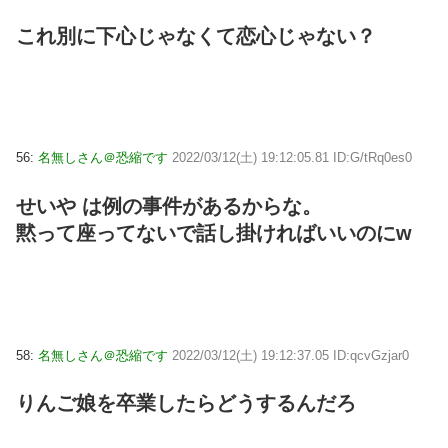
これ別に下心じゃなくて恋心じゃない？
56:
名無しさん＠恐縮です
2022/03/12(土) 19:12:05.81 ID:G/tRq0es0
せいや は例の事件があるからな。
黙って座ってないで話し掛ければいいのにw
58:
名無しさん＠恐縮です
2022/03/12(土) 19:12:37.05 ID:qcvGzjar0
りんご娘を卒業したらどうするんだろ