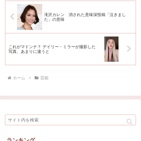
滝沢カレン 消された意味深投稿「泣きまし
た」の意味
これがマドンナ？ デイリー・ミラーが撮影した
写真、あまりに違うと
ホーム
芸能
ランキング