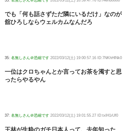
33:
名無しさん＠恐縮です
2022/03/12(土) 18:59:47.76 ID:r4enbo8o0
でも「何も話さずただ隣にいるだけ」なのが
舘ひろしならウェルカムなんだろ
35:
名無しさん＠恐縮です
2022/03/12(土) 19:00:57.16 ID:7NKhHlNk0
一位はクロちゃんとか言ってお茶を濁すと思
ったらやるやん
37:
名無しさん＠恐縮です
2022/03/12(土) 19:01:55.27 ID:txlH1rUf0
王林が生粋のガチ日本人って、去年知った