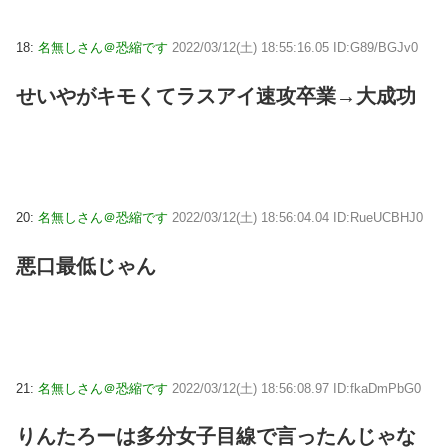
18:
名無しさん＠恐縮です
2022/03/12(土) 18:55:16.05 ID:G89/BGJv0
せいやがキモくてラスアイ速攻卒業→大成功
20:
名無しさん＠恐縮です
2022/03/12(土) 18:56:04.04 ID:RueUCBHJ0
悪口最低じゃん
21:
名無しさん＠恐縮です
2022/03/12(土) 18:56:08.97 ID:fkaDmPbG0
りんたろーは多分女子目線で言ったんじゃな