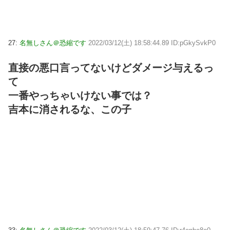
27:
名無しさん＠恐縮です
2022/03/12(土) 18:58:44.89 ID:pGkySvkP0
直接の悪口言ってないけどダメージ与えるっ
て
一番やっちゃいけない事では？
吉本に消されるな、この子