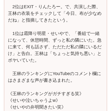
2位はEXIT・りんたろー。で、共演した際、
王林の衣装をチェックして「今日、布が少なめ
だね」と指摘してきたという。
1位は霜降り明星・せいやで、「番組で一緒
になって、休憩時間、ずっと私の隣にいた。急
に来て、何も話さず、ただただ私の隣にいるだ
け」と告白。王林は「ちょっと気持ち悪い」と
ボヤいていた。
王林のランキングにYouTubeのコメント欄に
はさまざまな声が書き込まれた。
《王林のランキングがガチすぎる笑》
《せいや泣いちゃうよw》
《せいやの弁明聞きたい笑》