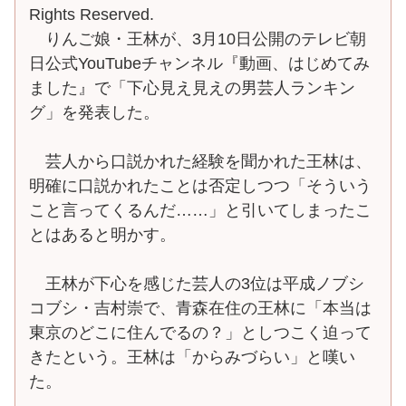
Rights Reserved.
りんご娘・王林が、3月10日公開のテレビ朝
日公式YouTubeチャンネル『動画、はじめてみ
ました』で「下心見え見えの男芸人ランキン
グ」を発表した。
芸人から口説かれた経験を聞かれた王林は、
明確に口説かれたことは否定しつつ「そういう
こと言ってくるんだ……」と引いてしまったこ
とはあると明かす。
王林が下心を感じた芸人の3位は平成ノブシ
コブシ・吉村崇で、青森在住の王林に「本当は
東京のどこに住んでるの？」としつこく迫って
きたという。王林は「からみづらい」と嘆い
た。