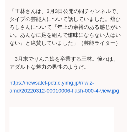
「王林さんは、3月3日公開の同チャンネルで、
タイプの芸能人について話していました。舘ひ
ろしさんについて『年上の余裕のある感じがい
い。あんなに足を組んで嫌味にならない人はい
ない』と絶賛していました」（芸能ライター）
3月末でりんご娘を卒業する王林。憧れは、
アダルトな魅力の男性のようだ。
https://newsatcl-pctr.c.yimg.jp/r/iwiz-
amd/20220312-00010006-flash-000-4-view.jpg