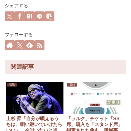
シェアする
フォローする
関連記事
芸能
芸能
上杉 昇「自分が唄えるう
「ラルク」チケット「SS
ちは、唄い継いでいけたら
席」購入も「スタンド席」
いい」 今唄いたいと思う
指定された例も…所属事務