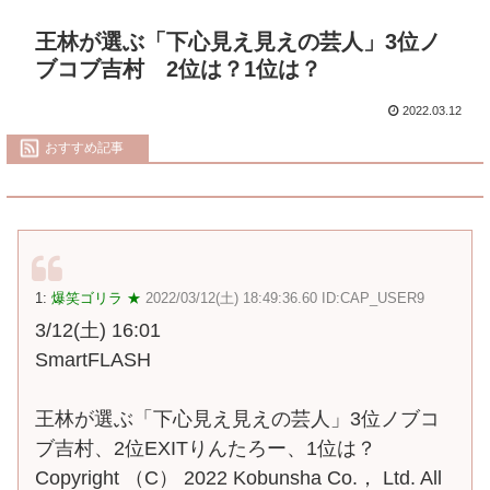
王林が選ぶ「下心見え見えの芸人」3位ノ
ブコブ吉村 2位は？1位は？
2022.03.12
おすすめ記事
1:
爆笑ゴリラ ★
2022/03/12(土) 18:49:36.60 ID:CAP_USER9
3/12(土) 16:01
SmartFLASH
王林が選ぶ「下心見え見えの芸人」3位ノブコ
ブ吉村、2位EXITりんたろー、1位は？
Copyright （C） 2022 Kobunsha Co.， Ltd. All