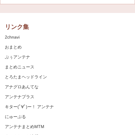
リンク集
2chnavi
おまとめ
ぷぅアンテナ
まとめニュース
とろたまヘッドライン
アナグロあんてな
アンテナプラス
キター(ﾟ∀ﾟ)ー！ アンテナ
にゅーぷる
アンテナまとめMTM