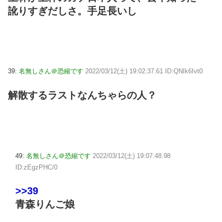
訛りすぎだしさ。手足長いし
39:
名無しさん＠恐縮です
2022/03/12(土) 19:02:37.61 ID:QNIk6Ivt0
解散するラストなんちゃらの人？
49:
名無しさん＠恐縮です
2022/03/12(土) 19:07:48.98
ID:zEgzPHC/0
>>39
青森りんご娘