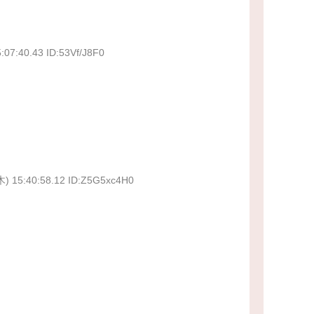
:07:40.43 ID:53Vf/J8F0
木) 15:40:58.12 ID:Z5G5xc4H0