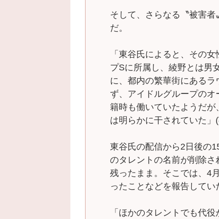
そして、さらなる〝被害者
だ。
「東谷氏によると、その女
プSに所属し、綾野とは男
に、都内の繁華街にあるラ
ず、アイドルグループのオ
籍時も働いていたようだが
は明らかに干されていた」(
東谷氏の配信から2日後の
のタレントの名前が削除さ
残ったまま。そこでは、4
ったことなどを報告してい
「ほかのタレントでも代役