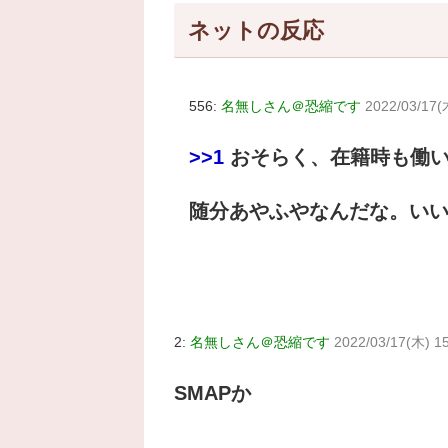
ネットの反応
556:
名無しさん＠恐縮です
2022/03/17(
>>1
おそらく、在籍時も働い
随分あやふやなんだな。い
2:
名無しさん＠恐縮です
2022/03/17(木) 1
SMAPか