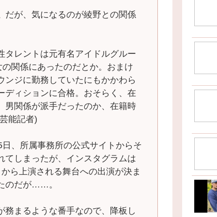
〟だが、気になるのが綾野との関係
性タレントは元有名アイドルグルー
女の関係にあったのだとか。おまけ
ウンジに勤務していたにもかかわら
ーディションに合格。おそらく、在
、男関係が派手だったのか、在籍時
芸能記者)
15日、所属事務所の公式サイトからそ
れてしまったが、インスタグラムは
月から上演される舞台への出演が決ま
たのだが……。
が務まるような番手なので、降板し