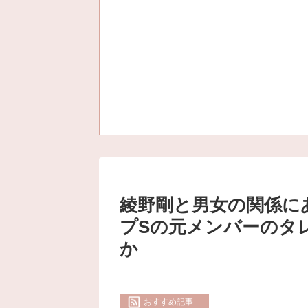
綾野剛と男女の関係に
プSの元メンバーのタ
か
おすすめ記事