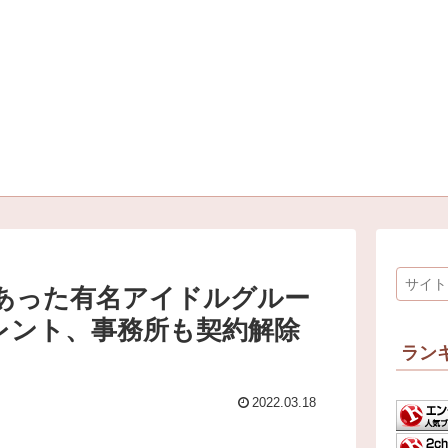
あった有名アイドルグルー
レント、事務所も契約解除
ラン
2022.03.18