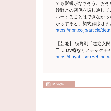
ても影響がなさそう。おそ
綾野との関係を隠し通して
ルーすることはできなかっ
からすると、契約解除はまと
https://npn.co.jp/article/de
【芸能】 綾野剛「超絶女関
子… DV癖などメチャクチ
https://hayabusa9.5ch.net/
RSS記事