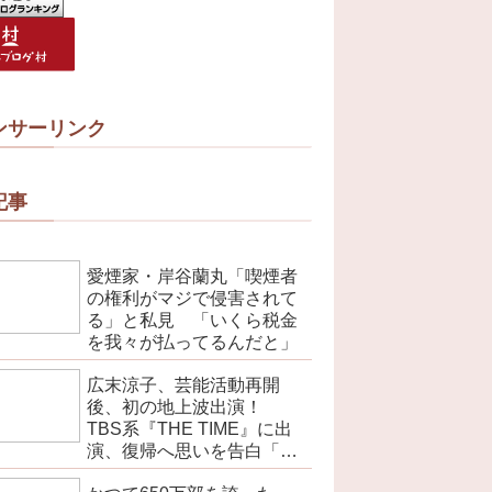
ンサーリンク
記事
愛煙家・岸谷蘭丸「喫煙者
の権利がマジで侵害されて
る」と私見 「いくら税金
を我々が払ってるんだと」
広末涼子、芸能活動再開
後、初の地上波出演！
TBS系『THE TIME』に出
演、復帰へ思いを告白「自
分の弱い部分だったり…」