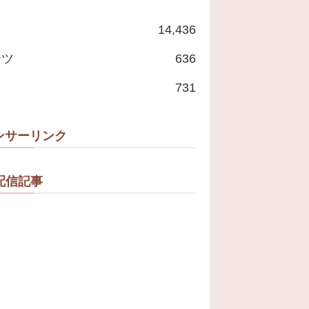
14,436
ーツ
636
731
ンサーリンク
配信記事