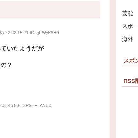
芸能
スポ
木) 22:22:15.71 ID:tgFWyK6H0
海外
ていたようだが
スポ
いの？
RSS
5:06:46.53 ID:PSHFnANU0