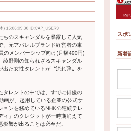
(木) 15:06:09.30 ID:CAP_USER9
スポ
たちのスキャンダルを暴露して人気
で、元アパレルブランド経営者の東
員のメンバーシップ向け(月額490円)
新着
、綾野剛の知られざるスキャンダル
が出た女性タレントが〝流れ弾〟を
たタレントの中では、すでに俳優の
の動画が、起用している企業の公式サ
ションを務めているNHKの連続テレ
ディ」のクレジットが一時期消えて
悪影響が出ることは必至だ。