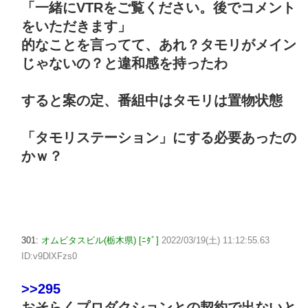
「一緒にVTRをご覧ください。後でコメント
をいただきます」
的なことを言ってて、あれ？タモリがメイン
じゃないの？と違和感を持ったわ
すると案の定、番組中はタモリは置物状態
「タモリステーション」にする必要あったの
かｗ？
301:
オムビタスビル(栃木県) [ﾆﾀﾞ]
2022/03/19(土) 11:12:55.63
ID:v9DlXFzs0
>>295
おそらくプロダクションとの契約で出ないと