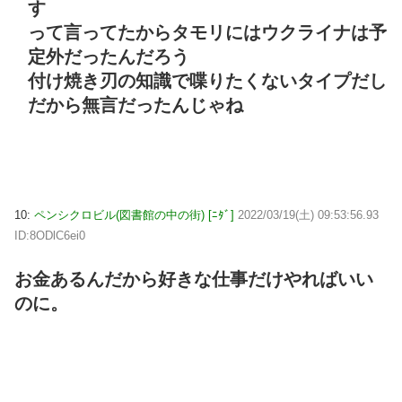
す
って言ってたからタモリにはウクライナは予
定外だったんだろう
付け焼き刃の知識で喋りたくないタイプだし
だから無言だったんじゃね
10:
ペンシクロビル(図書館の中の街) [ﾆﾀﾞ]
2022/03/19(土) 09:53:56.93
ID:8ODlC6ei0
お金あるんだから好きな仕事だけやればいい
のに。