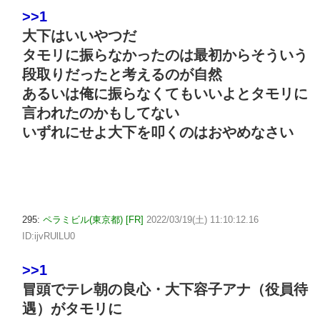
>>1
大下はいいやつだ
タモリに振らなかったのは最初からそういう
段取りだったと考えるのが自然
あるいは俺に振らなくてもいいよとタモリに
言われたのかもしてない
いずれにせよ大下を叩くのはおやめなさい
295:
ペラミビル(東京都) [FR]
2022/03/19(土) 11:10:12.16
ID:ijvRUlLU0
>>1
冒頭でテレ朝の良心・大下容子アナ（役員待
遇）がタモリに