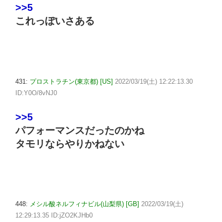
>>5
これっぽいさある
431:
プロストラチン(東京都) [US]
2022/03/19(土) 12:22:13.30
ID:Y0O/8vNJ0
>>5
パフォーマンスだったのかね
タモリならやりかねない
448:
メシル酸ネルフィナビル(山梨県) [GB]
2022/03/19(土)
12:29:13.35 ID:jZO2KJHb0