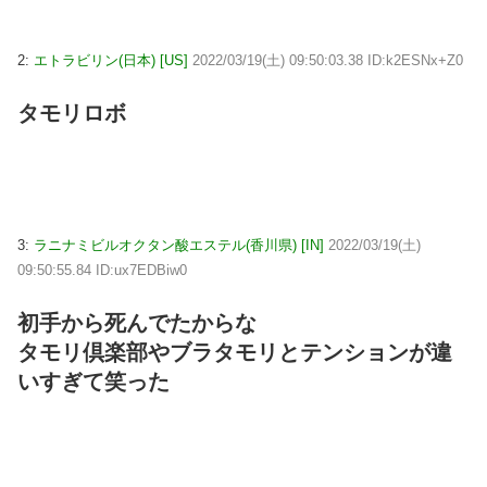
2:
エトラビリン(日本) [US]
2022/03/19(土) 09:50:03.38 ID:k2ESNx+Z0
タモリロボ
3:
ラニナミビルオクタン酸エステル(香川県) [IN]
2022/03/19(土)
09:50:55.84 ID:ux7EDBiw0
初手から死んでたからな
タモリ倶楽部やブラタモリとテンションが違
いすぎて笑った