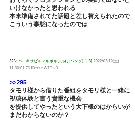
いけなかったと思われる
本来準備されてた話題と差し替えられたので
こういう事態になったのでは
326:
バロキサビルマルボキシル(ジパング) [US]
2022/03/19(土)
11:30:01.76 ID:ssmW7Gtk0
>>295
タモリ様から借りた番組をタモリ様と一緒に
視聴体験と言う貴重な機会
を提供してやったという大下様のはからいが
まだわからないのか？