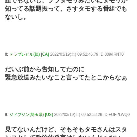
組でもないし、ブラタモリみたいにタモリが
知ってる話題振って、さすタモする番組でも
ないし。
8:
テラプレビル(茸) [CA]
2022/03/19(土) 09:52:46.79 ID:889/IRNT0
だいぶ前から告知してたのに
緊急放送みたいなこと言ってたとこからなぁ
9:
ジドブジン(埼玉県) [US]
2022/03/19(土) 09:52:53.29 ID:+OFr/LWQ0
見てないんだけど、そもそもタモさんはスタ