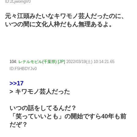
ID:2LjwomgV0
元々江頭みたいなキワモノ芸人だったのに、
いつの間に文化人枠だもん無理あるよ。
104:
レテルモビル(千葉県) [JP]
2022/03/19(土) 10:14:21.65
ID:F5HBDYJv0
>>17
> キワモノ芸人だった
いつの話をしてるんだ？
「笑っていいとも」の開始ですら40年も前
だぞ？