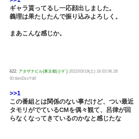
ギャラ貰ってるし一応顔出しました。
義理は果たしたんで振り込みよろしく。
まあこんな感じか。
622:
アタザナビル(東京都) [ﾆﾀﾞ]
2022/03/19(土) 16:03:06.28
ID:tbmDzxYd0
>>1
この番組とは関係のない事だけど、つい最近
タモリがでているCMを偶々観て、呂律が回
らなくなってきているのかなと感じたな