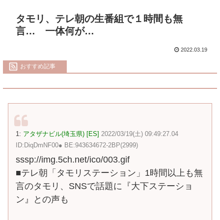
タモリ、テレ朝の生番組で１時間も無
言… 一体何が…
2022.03.19
おすすめ記事
1:
アタザナビル(埼玉県) [ES]
2022/03/19(土) 09:49:27.04
ID:DiqDmNF00● BE:943634672-2BP(2999)
sssp://img.5ch.net/ico/003.gif
■テレ朝「タモリステーション」1時間以上も無
言のタモリ、SNSで話題に『大下ステーショ
ン』との声も