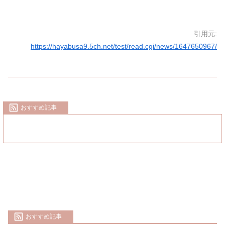
引用元:
https://hayabusa9.5ch.net/test/read.cgi/news/1647650967/
おすすめ記事
おすすめ記事