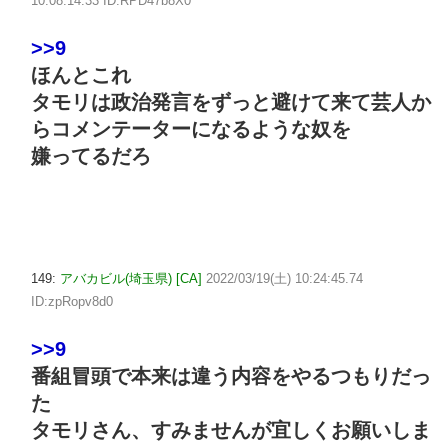
10:08:14.33 ID:RPD47b8X0
>>9
ほんとこれ
タモリは政治発言をずっと避けて来て芸人か
らコメンテーターになるような奴を
嫌ってるだろ
149:
アバカビル(埼玉県) [CA]
2022/03/19(土) 10:24:45.74
ID:zpRopv8d0
>>9
番組冒頭で本来は違う内容をやるつもりだっ
た
タモリさん、すみませんが宜しくお願いしま