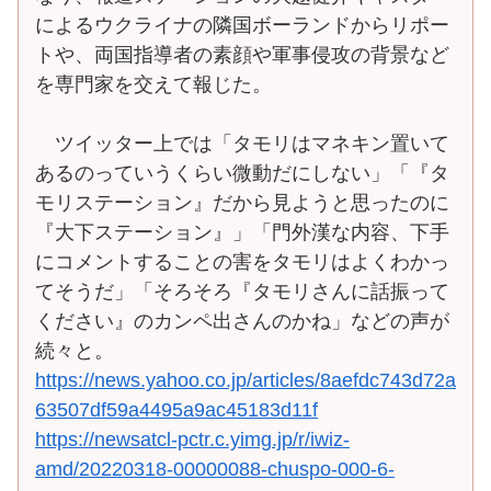
によるウクライナの隣国ボーランドからリポー
トや、両国指導者の素顔や軍事侵攻の背景など
を専門家を交えて報じた。
ツイッター上では「タモリはマネキン置いて
あるのっていうくらい微動だにしない」「『タ
モリステーション』だから見ようと思ったのに
『大下ステーション』」「門外漢な内容、下手
にコメントすることの害をタモリはよくわかっ
てそうだ」「そろそろ『タモリさんに話振って
ください』のカンペ出さんのかね」などの声が
続々と。
https://news.yahoo.co.jp/articles/8aefdc743d72a
63507df59a4495a9ac45183d11f
https://newsatcl-pctr.c.yimg.jp/r/iwiz-
amd/20220318-00000088-chuspo-000-6-