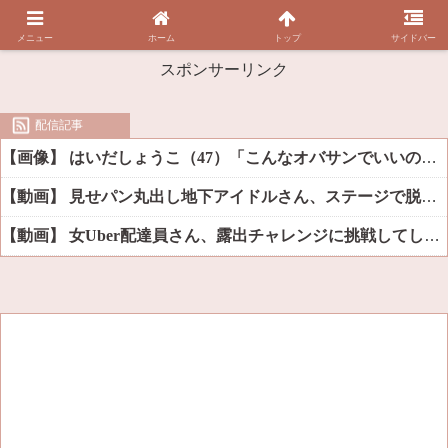
メニュー
ホーム
トップ
サイドバー
スポンサーリンク
配信記事
【画像】 はいだしょうこ（47）「こんなオバサンでいいの…？」
【動画】 見せパン丸出し地下アイドルさん、ステージで脱いでしまう
【動画】 女Uber配達員さん、露出チャレンジに挑戦してしまうｗｗｗｗ