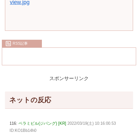
view.jpg
RSS記事
スポンサーリンク
ネットの反応
116:
ペラミビル(ジパング) [KR]
2022/03/19(土) 10:16:00.53
ID:KO1Bb14h0