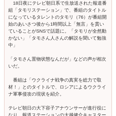
18日夜にテレビ朝日系で生放送された報道番
組「タモリステーション」で、番組のタイトル
になっているタレントのタモリ（76）が番組開
始のあいさつ後から1時間以上「無言」を貫い
ていることがSNSで話題に。「タモリが全然動
かない」「タモさん人さんの解説を聞いて勉強
中」
「タモさん置物状態なんだが」などの声が相次
いだ。
番組は「ウクライナ戦争の真実を総力で取
材！」とのタイトルで、ロシアによるウクライ
ナ軍事侵攻の現状を紹介。
テレビ朝日の大下容子アナウンサーが進行役に
なり、報道ステーションの大越健介キャスター