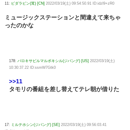
11:
ビダラビン(茸) [CN]
2022/03/19(土) 09:54:50.91 ID:idzl9+zR0
ミュージックステーションと間違えて来ちゃ
ったのかな
178:
バロキサビルマルボキシル(ジパング) [US]
2022/03/19(土)
10:30:37.22 ID:ssmW7Gtk0
>>11
タモリの番組を差し替えてテレ朝が借りた
17:
ミルテホシン(ジパング) [SE]
2022/03/19(土) 09:56:03.41