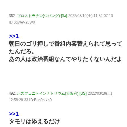
362:
プロストラチン(ジパング) [ﾇｺ]
2022/03/19(土) 11:52:07.10
ID:3qWeV2JW0
>>1
朝日のゴリ押しで番組内容替えられて思って
たんだろ。
あの人は政治番組なんてやりたくないんだよ
492:
ホスフェニトインナトリウム(大阪府) [US]
2022/03/19(土)
12:58:28.33 ID:Euo9pIxa0
>>1
タモリは添えるだけ