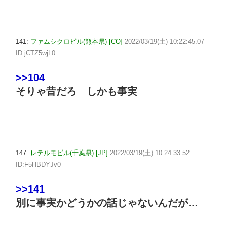
141:
ファムシクロビル(熊本県) [CO]
2022/03/19(土) 10:22:45.07
ID:jCTZ5wjL0
>>104
そりゃ昔だろ しかも事実
147:
レテルモビル(千葉県) [JP]
2022/03/19(土) 10:24:33.52
ID:F5HBDYJv0
>>141
別に事実かどうかの話じゃないんだが…