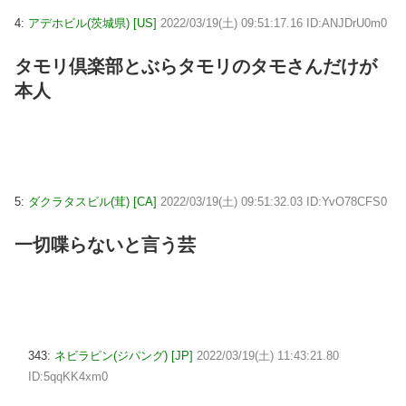
4:
アデホビル(茨城県) [US]
2022/03/19(土) 09:51:17.16 ID:ANJDrU0m0
タモリ倶楽部とぶらタモリのタモさんだけが
本人
5:
ダクラタスビル(茸) [CA]
2022/03/19(土) 09:51:32.03 ID:YvO78CFS0
一切喋らないと言う芸
343:
ネビラピン(ジパング) [JP]
2022/03/19(土) 11:43:21.80
ID:5qqKK4xm0