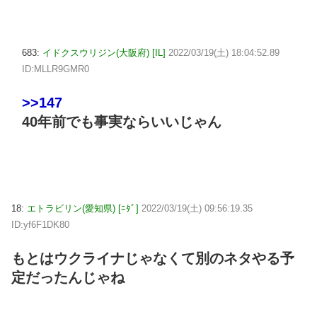
683:
イドクスウリジン(大阪府) [IL]
2022/03/19(土) 18:04:52.89
ID:MLLR9GMR0
>>147
40年前でも事実ならいいじゃん
18:
エトラビリン(愛知県) [ﾆﾀﾞ]
2022/03/19(土) 09:56:19.35
ID:yf6F1DK80
もとはウクライナじゃなくて別のネタやる予
定だったんじゃね