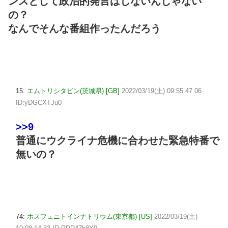
ンスとして政治的発言はしないんじゃない
の？
なんでそんな番組作ったんだろう
15:
エムトリシタビン(茨城県) [GB]
2022/03/19(土) 09:55:47.06
ID:yDGCXTJu0
>>9
普通にウクライナ危機に合わせた緊急特番で
無いの？
74:
ホスフェニトインナトリウム(東京都) [US]
2022/03/19(土)