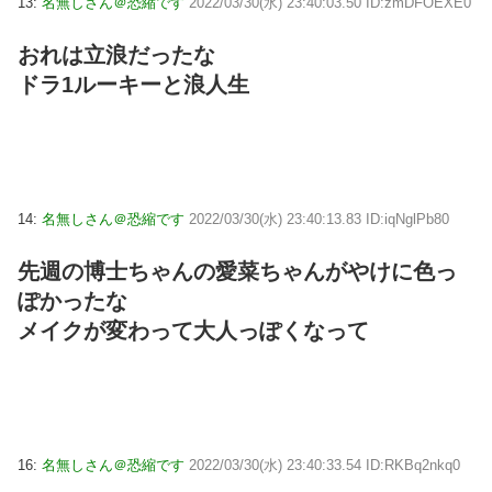
13:
名無しさん＠恐縮です
2022/03/30(水) 23:40:03.50 ID:zmDFOEXE0
おれは立浪だったな
ドラ1ルーキーと浪人生
14:
名無しさん＠恐縮です
2022/03/30(水) 23:40:13.83 ID:iqNglPb80
先週の博士ちゃんの愛菜ちゃんがやけに色っ
ぽかったな
メイクが変わって大人っぽくなって
16:
名無しさん＠恐縮です
2022/03/30(水) 23:40:33.54 ID:RKBq2nkq0