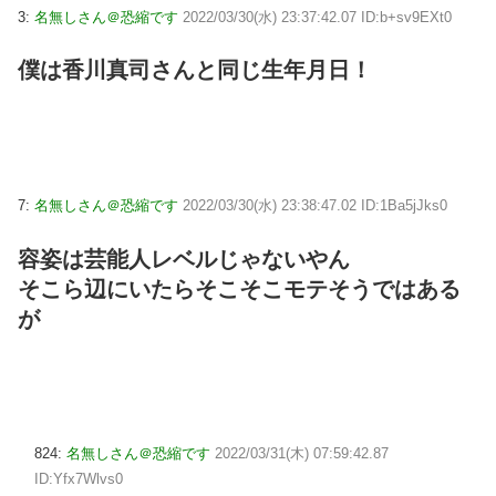
3:
名無しさん＠恐縮です
2022/03/30(水) 23:37:42.07 ID:b+sv9EXt0
僕は香川真司さんと同じ生年月日！
7:
名無しさん＠恐縮です
2022/03/30(水) 23:38:47.02 ID:1Ba5jJks0
容姿は芸能人レベルじゃないやん
そこら辺にいたらそこそこモテそうではある
が
824:
名無しさん＠恐縮です
2022/03/31(木) 07:59:42.87
ID:Yfx7Wlvs0