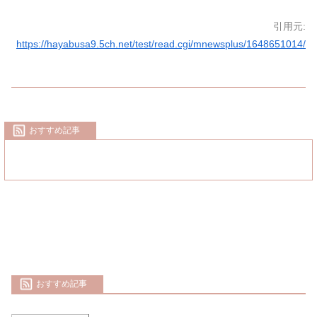
引用元:
https://hayabusa9.5ch.net/test/read.cgi/mnewsplus/1648651014/
おすすめ記事
おすすめ記事