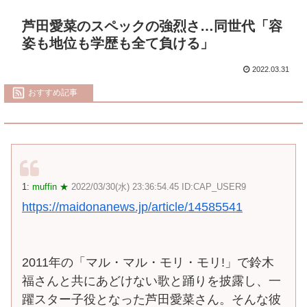
芦田愛菜のスペックの強烈さ…同世代「容
姿も地位も学歴も全て負ける」
2022.03.31
おすすめ記事
1:
muffin ★
2022/03/30(水) 23:36:54.45 ID:CAP_USER9
https://maidonanews.jp/article/14585541
2011年の「マル・マル・モリ・モリ!」で鈴木
福さんと共にあどけない歌と踊りを披露し、一
躍スター子役となった芦田愛菜さん。そんな彼