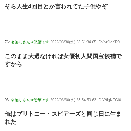
そら人生4回目とか言われてた子供やぞ
76:
名無しさん＠恐縮です
2022/03/30(水) 23:51:34.65 ID:/Nr9ioKR0
このまま大過なければ女優初人間国宝候補で
すから
93:
名無しさん＠恐縮です
2022/03/30(水) 23:54:50.63 ID:V9igKFGI0
俺はブリトニー・スピアーズと同じ日に生ま
れた