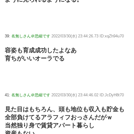
39:
名無しさん＠恐縮です
2022/03/30(水) 23:44:26.73 ID:xqZh94u70
容姿も育成成功したよなあ
育ちがいいオーラでる
41:
名無しさん＠恐縮です
2022/03/30(水) 23:44:46.02 ID:JcDyH8t70
見た目はもちろん、頭も地位も収入も貯金も
全部負けてるアラフィフおっさんだがｗ
当然独り身で賃貸アパート暮らし
資産もない