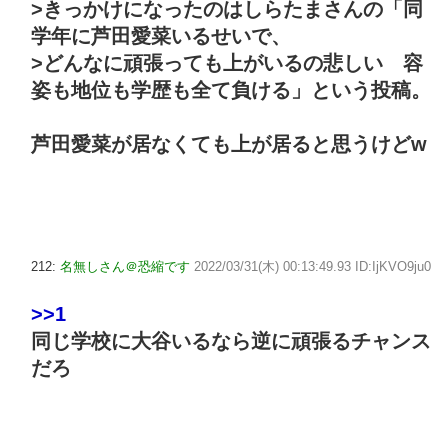
>きっかけになったのはしらたまさんの「同
学年に芦田愛菜いるせいで、
>どんなに頑張っても上がいるの悲しい 容
姿も地位も学歴も全て負ける」という投稿。
芦田愛菜が居なくても上が居ると思うけどw
212:
名無しさん＠恐縮です
2022/03/31(木) 00:13:49.93 ID:IjKVO9ju0
>>1
同じ学校に大谷いるなら逆に頑張るチャンス
だろ