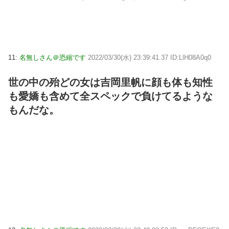
11:
名無しさん＠恐縮です
2022/03/30(水) 23:39:41.37 ID:LlH08A0q0
世の中の殆どの女は吉岡里帆に顔も体も知性
も愛嬌も含めて全スペックで負けてるような
もんだな。