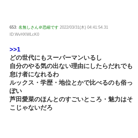
653:
名無しさん＠恐縮です
2022/03/31(木) 04:41:54.31
ID:WvHXWLcK0
>>1
どの世代にもスーパーマンいるし
自分のやる気の出ない理由にしたらだれでも
怠け者になれるわ
ルックス・学歴・地位とかで比べるのも俗っ
ぽい
芦田愛菜のほんとのすごいところ・魅力はそ
こじゃないだろ