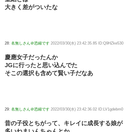
大きく差がついたな
28:
名無しさん＠恐縮です
2022/03/30(水) 23:42:35.85 ID:Q9HZke530
慶應女子だったんか
JGに行ったと思い込んでた
そこの選択も含めて賢い子だなあ
29:
名無しさん＠恐縮です
2022/03/30(水) 23:42:36.02 ID:LV1gdebm0
昔の子役とちがって、キレイに成長する娘が
多いねまいんちゃんとか