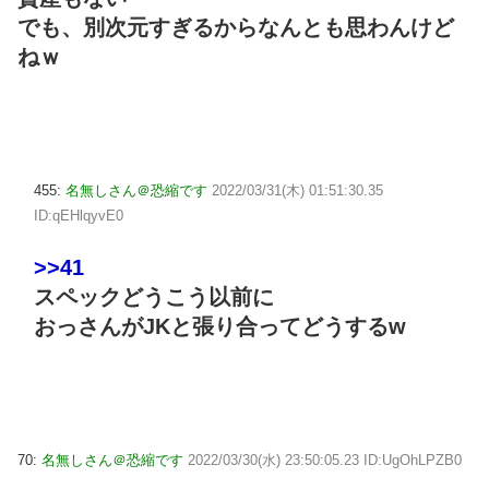
でも、別次元すぎるからなんとも思わんけど
ねｗ
455:
名無しさん＠恐縮です
2022/03/31(木) 01:51:30.35
ID:qEHlqyvE0
>>41
スペックどうこう以前に
おっさんがJKと張り合ってどうするw
70:
名無しさん＠恐縮です
2022/03/30(水) 23:50:05.23 ID:UgOhLPZB0