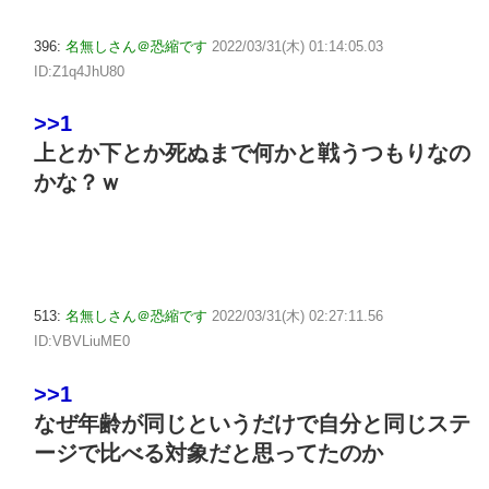
396:
名無しさん＠恐縮です
2022/03/31(木) 01:14:05.03
ID:Z1q4JhU80
>>1
上とか下とか死ぬまで何かと戦うつもりなの
かな？ｗ
513:
名無しさん＠恐縮です
2022/03/31(木) 02:27:11.56
ID:VBVLiuME0
>>1
なぜ年齢が同じというだけで自分と同じステ
ージで比べる対象だと思ってたのか