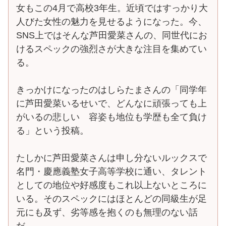
女もこの4月で高校3年生。近頃ではすっかり大
人びた女性の魅力を見せるようになった。今、
SNS上ではそんな芦田愛菜さんの、同世代にお
けるスペックの強烈さが大きな注目を集めてい
る。
きっかけになったのはしらたまさんの「同学年
に芦田愛菜いるせいで、どんなに頑張っても上
がいるの悲しい 容姿も地位も学歴も全て負け
る」という投稿。
たしかに芦田愛菜さんは申し分ないルックスで
名門・慶應義塾女子高等学校に通い、タレント
としての地位や好感度もこれ以上ないところに
いる。そのスペックにはほとんどの同級生が足
元にも及ず、劣等感を抱くのも無理のない話
だ。