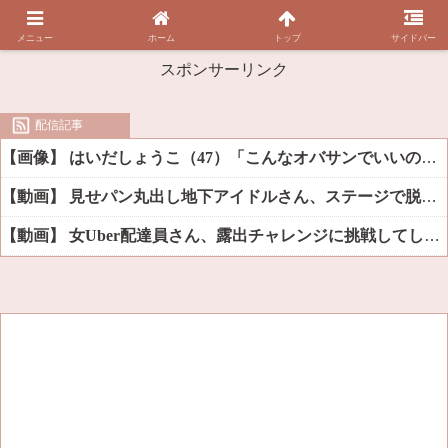
メニュー
ホーム
トップ
サイドバー
スポンサーリンク
配信記事
【画像】 はいだしょうこ（47）「こんなオバサンでいいの…？」
【動画】 見せパン丸出し地下アイドルさん、ステージで脱いでしまう
【動画】 女Uber配達員さん、露出チャレンジに挑戦してしまうｗｗｗｗ