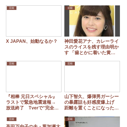
芸能
芸能
X JAPAN、始動なるか？
神田愛花アナ、カレーライ
スのライスを残す理由明か
す 「歯とかに着いた黄色
いものが白ご飯をかめば取
れる。歯磨きする感じ」
芸能
芸能
『相棒 元日スペシャル』
山下智久、爆弾男ガーシー
ラストで緊急地震速報→
の暴露話も好感度爆上げ
放送終了 Tverで“完全
距離を置くことになった2
版”放送もネット「納得で
人の元ジャニ
きない」
芸能
芸能
高田万由子の夫・葉加瀬太