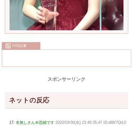
RSS記事
スポンサーリンク
ネットの反応
17:
名無しさん＠恐縮です
2022/03/30(水) 23:40:35.47 ID:d88/7QrL0