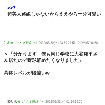
>>7
超美人路線じゃないからええやろ十分可愛い
9:
名無しさん＠恐縮です
2022/03/30(水) 23:39:27.56 ID:QMcDY6p60
＞「分かります 僕も同じ学校に大谷翔平さ
ん居たので野球辞めたくなりました」
具体レベルが段違いw
397:
名無しさん＠恐縮です
2022/03/31(木) 01:14:19.39