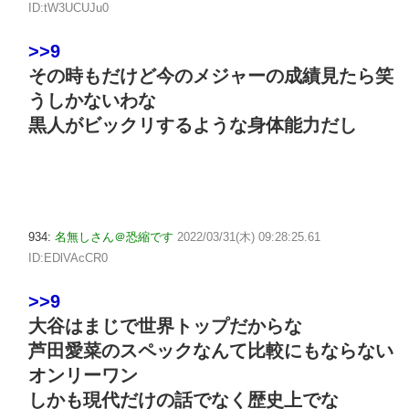
ID:tW3UCUJu0
>>9
その時もだけど今のメジャーの成績見たら笑
うしかないわな
黒人がビックリするような身体能力だし
934:
名無しさん＠恐縮です
2022/03/31(木) 09:28:25.61
ID:EDlVAcCR0
>>9
大谷はまじで世界トップだからな
芦田愛菜のスペックなんて比較にもならない
オンリーワン
しかも現代だけの話でなく歴史上でな