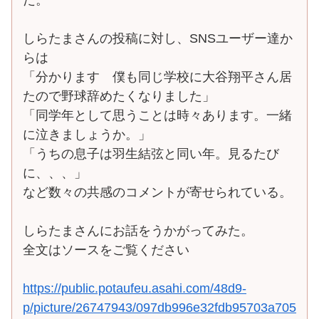
しらたまさんの投稿に対し、SNSユーザー達か
らは
「分かります 僕も同じ学校に大谷翔平さん居
たので野球辞めたくなりました」
「同学年として思うことは時々あります。一緒
に泣きましょうか。」
「うちの息子は羽生結弦と同い年。見るたび
に、、、」
など数々の共感のコメントが寄せられている。
しらたまさんにお話をうかがってみた。
全文はソースをご覧ください
https://public.potaufeu.asahi.com/48d9-
p/picture/26747943/097db996e32fdb95703a705