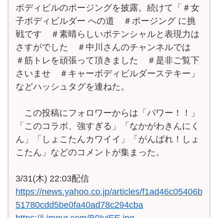
ボディビルのポージングを披露。続けて「＃女
子ボディビルダー への道 ＃ポージング に挑
戦です ＃素晴らしいポテンシャルと表現力は
さすがでした ＃中川さんのチャンネルでは
＃筋トレを頑張って頂きました ＃是非ご覧下
さいませ ＃キャーボディビルダーステキー」
などハッシュタグを連ねた。
この投稿にフォロワーからは「パワー！！」
「このコラボ、強すぎる」「なかがわきんにく
ん」「しょこたんカワイイ」「がんばれ！しょ
こたん」などのコメントが集まった。
3/31(木) 22:03配信
https://news.yahoo.co.jp/articles/f1ad46c05406b
51780cdd5be0fa40ad78c294cba
https://i.imgur.com/B0IyiEE.jpg