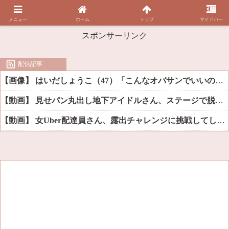
メニュー
ホーム
トップ
サイドバー
スポンサーリンク
配信記事
【画像】 はいだしょうこ（47）「こんなオバサンでいいの…？」
【動画】 見せパン丸出し地下アイドルさん、ステージで脱いでしまう
【動画】 女Uber配達員さん、露出チャレンジに挑戦してしまうｗｗｗｗ