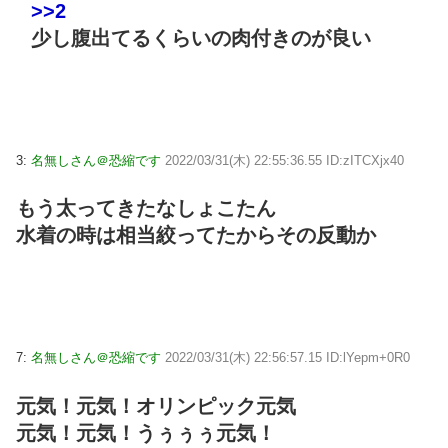
>>2
少し腹出てるくらいの肉付きのが良い
3:
名無しさん＠恐縮です
2022/03/31(木) 22:55:36.55 ID:zITCXjx40
もう太ってきたなしょこたん
水着の時は相当絞ってたからその反動か
7:
名無しさん＠恐縮です
2022/03/31(木) 22:56:57.15 ID:lYepm+0R0
元気！元気！オリンピック元気
元気！元気！うぅぅぅ元気！