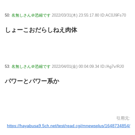
50:
名無しさん＠恐縮です
2022/03/31(木) 23:55:17.80 ID:AC0J9Fs70
しょーこおだらしねえ肉体
53:
名無しさん＠恐縮です
2022/04/01(金) 00:04:09.34 ID:/Ag7v/RJ0
パワーとパワー系か
引用元:
https://hayabusa9.5ch.net/test/read.cgi/mnewsplus/1648734854/