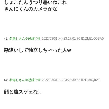
しょこたんうつり悪いねこれ
きんにくんのカメラかな
43:
名無しさん＠恐縮です
2022/03/31(木) 23:27:01.70 ID:ZMZu0OSA0
勘違いして独立しちゃった人w
44:
名無しさん＠恐縮です
2022/03/31(木) 23:28:30.82 ID:RI88QI6e0
顔と腹スゲェな…