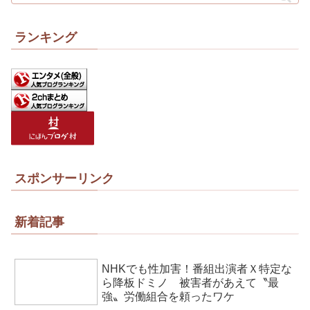
ランキング
スポンサーリンク
新着記事
NHKでも性加害！番組出演者Ｘ特定な
ら降板ドミノ 被害者があえて〝最
強〟労働組合を頼ったワケ