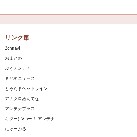
リンク集
2chnavi
おまとめ
ぷぅアンテナ
まとめニュース
とろたまヘッドライン
アナグロあんてな
アンテナプラス
キター(ﾟ∀ﾟ)ー！ アンテナ
にゅーぷる