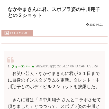
なかやまきんに君、スポブラ姿の中川翔子
との２ショット
2022.04.01
おすすめ記事
1:
フォーエバー ★
2022/03/31(木) 22:54:14.06 ID:CAP_USER9
お笑い芸人・なかやまきんに君が３１日まで
に自身のインスタグラムを更新。タレント・中
川翔子とのボディビル２ショットを披露した。
きんに君は「＃中川翔子 さんとコラボさせて
頂きました」とつづって、スポブラ姿の中川と