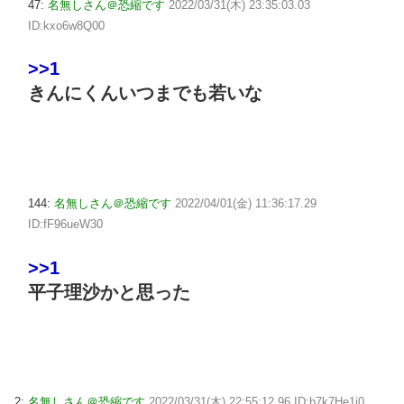
47:
名無しさん＠恐縮です
2022/03/31(木) 23:35:03.03
ID:kxo6w8Q00
>>1
きんにくんいつまでも若いな
144:
名無しさん＠恐縮です
2022/04/01(金) 11:36:17.29
ID:fF96ueW30
>>1
平子理沙かと思った
2:
名無しさん＠恐縮です
2022/03/31(木) 22:55:12.96 ID:b7k7He1j0