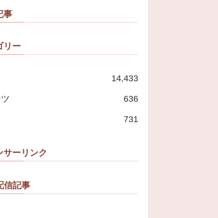
記事
ゴリー
14,433
ーツ
636
731
ンサーリンク
配信記事