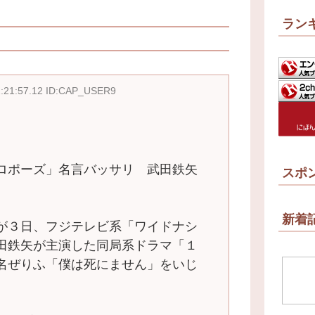
ラン
2:21:57.12 ID:CAP_USER9
ロポーズ」名言バッサリ 武田鉄矢
スポ
新着
が３日、フジテレビ系「ワイドナシ
田鉄矢が主演した同局系ドラマ「１
名ぜりふ「僕は死にません」をいじ