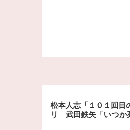
松本人志「１０１回目
リ 武田鉄矢「いつか