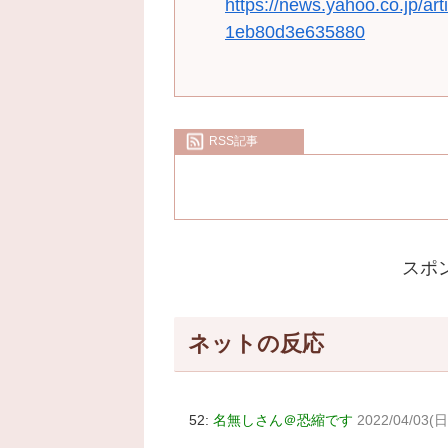
https://news.yahoo.co.jp/a
1eb80d3e635880
RSS記事
スポ
ネットの反応
52:
名無しさん＠恐縮です
2022/04/03(日