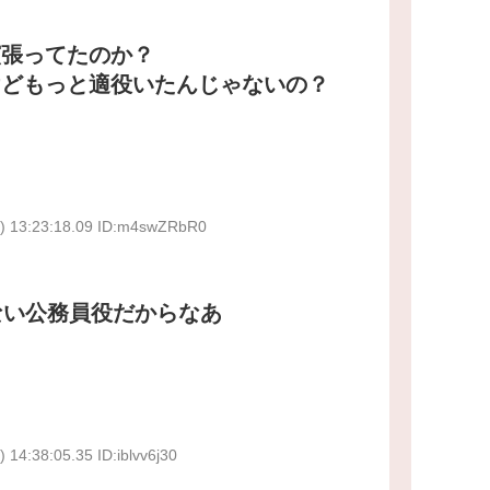
演張ってたのか？
けどもっと適役いたんじゃないの？
) 13:23:18.09 ID:m4swZRbR0
ない公務員役だからなあ
 14:38:05.35 ID:iblvv6j30