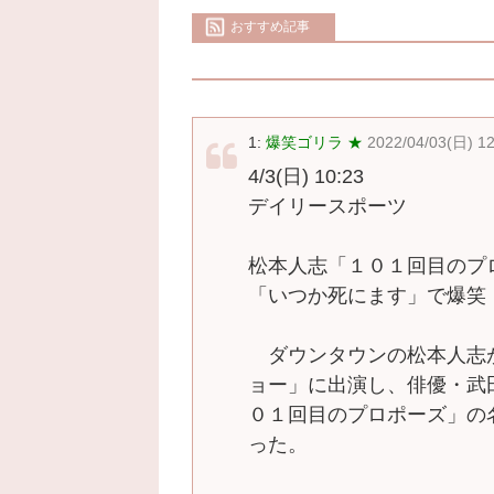
おすすめ記事
1:
爆笑ゴリラ ★
2022/04/03(日) 1
4/3(日) 10:23
デイリースポーツ
松本人志「１０１回目のプ
「いつか死にます」で爆笑
ダウンタウンの松本人志
ョー」に出演し、俳優・武
０１回目のプロポーズ」の
った。