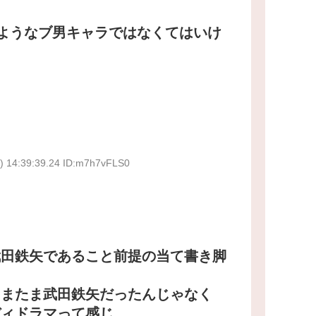
るようなブ男キャラではなくてはいけ
) 14:39:39.24 ID:m7h7vFLS0
武田鉄矢であること前提の当て書き脚
たまたま武田鉄矢だったんじゃなく
ディドラマって感じ