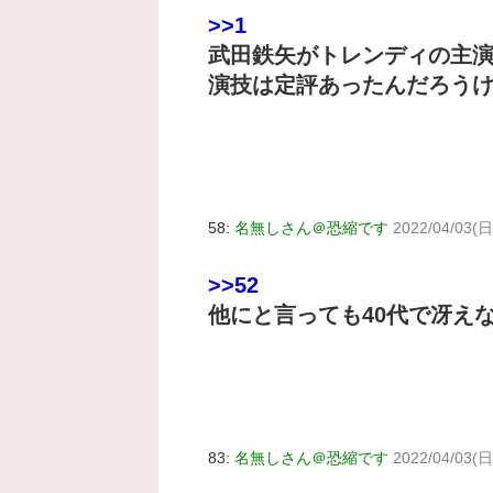
>>1
武田鉄矢がトレンディの主
演技は定評あったんだろう
58:
名無しさん＠恐縮です
2022/04/03(日
>>52
他にと言っても40代で冴え
83:
名無しさん＠恐縮です
2022/04/03(日)