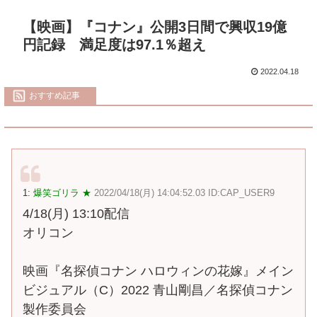
【映画】『コナン』公開3日間で興収19億
円記録 満足度は97.1％超え
2022.04.18
おすすめ記事
1:
爆笑ゴリラ ★
2022/04/18(月) 14:04:52.03 ID:CAP_USER9
4/18(月) 13:10配信
オリコン
映画『名探偵コナン ハロウィンの花嫁』メイン
ビジュアル（C）2022 青山剛昌／名探偵コナン
製作委員会