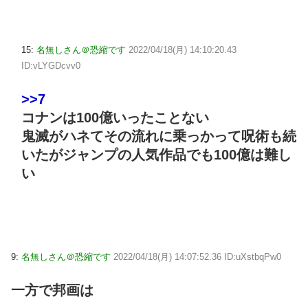
15:
名無しさん＠恐縮です
2022/04/18(月) 14:10:20.43
ID:vLYGDcvv0
>>7
コナンは100億いったことない
鬼滅がハネてその流れに乗っかって呪術も続
いたがジャンプの人気作品でも100億は難し
い
9:
名無しさん＠恐縮です
2022/04/18(月) 14:07:52.36 ID:uXstbqPw0
一方で邦画は