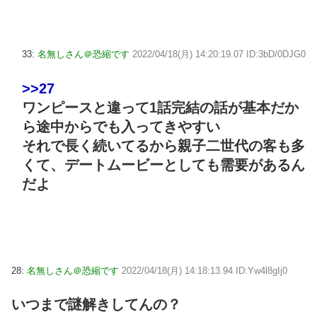
33:
名無しさん＠恐縮です
2022/04/18(月) 14:20:19.07 ID:3bD/0DJG0
>>27
ワンピースと違って1話完結の話が基本だか
ら途中からでも入ってきやすい
それで長く続いてるから親子二世代の客も多
くて、デートムービーとしても需要があるん
だよ
28:
名無しさん＠恐縮です
2022/04/18(月) 14:18:13.94 ID:Yw4l8gIj0
いつまで謎解きしてんの？