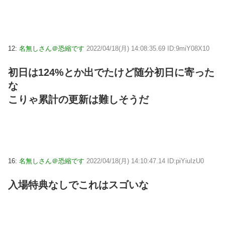
12:
名無しさん＠恐縮です
2022/04/18(月) 14:08:35.69 ID:9miY08X10
初日は124%とか出でたけど随分初日に寄った
な
こりゃ累計の更新は難しそうだ
16:
名無しさん＠恐縮です
2022/04/18(月) 14:10:47.14 ID:piYiuIzU0
入場特典なしでこれはスゴいな