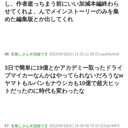
し、作者逝っちまう前にいい加減本編終わら
せてくれよ、んでメインストーリーのみを集
めた編集版とか出してくれ
48:
名無しさん＠恐縮です
2022/04/18(月) 14:25:11.99 ID:sav64y4m0
3日で簡単に19億とかアカデミー取ったドライ
ブマイカーなんかはやってられないだろうなw
ヤマトもルパンもナウシカも10億で超大ヒッ
トだったのに時代も変わったな
57:
名無しさん＠恐縮です
2022/04/18(月) 14:28:49.79 ID:fZZwLH4P0