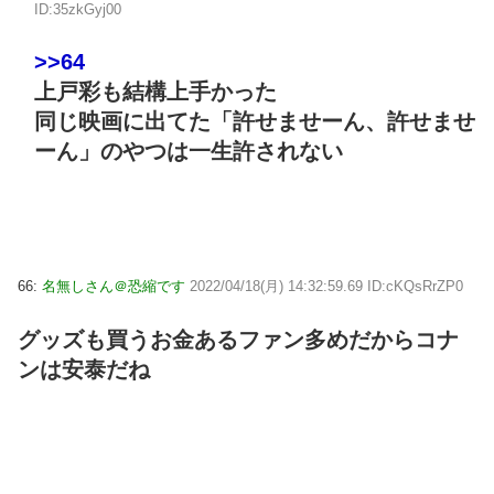
ID:35zkGyj00
>>64
上戸彩も結構上手かった
同じ映画に出てた「許せませーん、許せませ
ーん」のやつは一生許されない
66:
名無しさん＠恐縮です
2022/04/18(月) 14:32:59.69 ID:cKQsRrZP0
グッズも買うお金あるファン多めだからコナ
ンは安泰だね