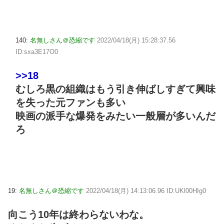
140:
名無しさん＠恐縮です
2022/04/18(月) 15:28:37.56
ID:sxa3E17O0
>>18
むしろ黒の組織はもう引き伸ばしすぎて興味
を失った元ファンも多い
映画の派手な爆発をみたい一般層が多いんだ
ろ
19:
名無しさん＠恐縮です
2022/04/18(月) 14:13:06.96 ID:UKl00HIg0
向こう10年は終わらないわな。