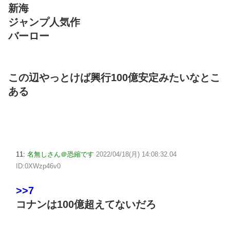
新海
ジャンプ人気作
バーロー
この辺やっとけば興行100億安定みたいなとこ
ある
11:
名無しさん＠恐縮です
2022/04/18(月) 14:08:32.04
ID:0XWzp46v0
>>7
コナンは100億超えてないだろ