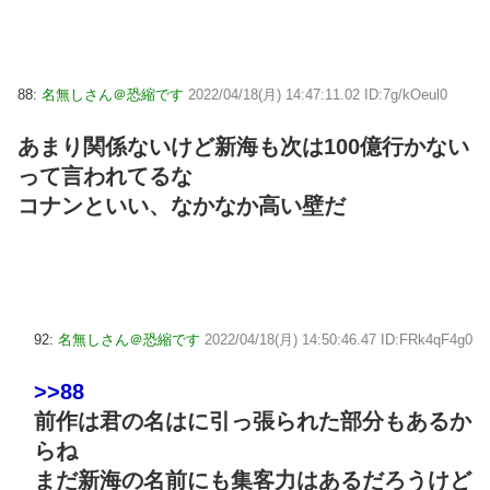
88:
名無しさん＠恐縮です
2022/04/18(月) 14:47:11.02 ID:7g/kOeul0
あまり関係ないけど新海も次は100億行かない
って言われてるな
コナンといい、なかなか高い壁だ
92:
名無しさん＠恐縮です
2022/04/18(月) 14:50:46.47 ID:FRk4qF4g0
>>88
前作は君の名はに引っ張られた部分もあるか
らね
まだ新海の名前にも集客力はあるだろうけど