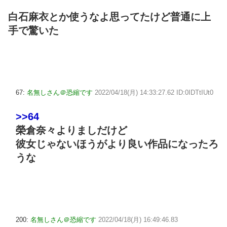
白石麻衣とか使うなよ思ってたけど普通に上
手で驚いた
67:
名無しさん＠恐縮です
2022/04/18(月) 14:33:27.62 ID:0IDTtIUt0
>>64
榮倉奈々よりましだけど
彼女じゃないほうがより良い作品になったろ
うな
200:
名無しさん＠恐縮です
2022/04/18(月) 16:49:46.83