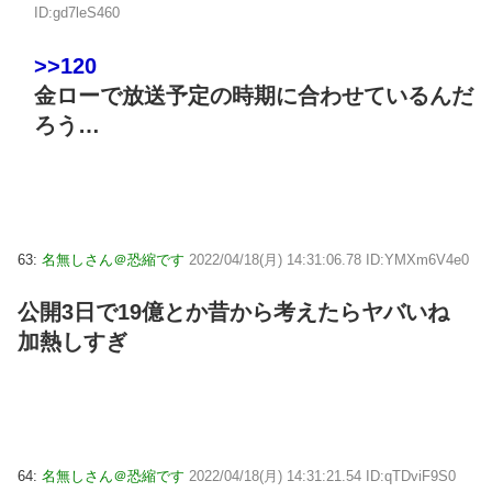
ID:gd7leS460
>>120
金ローで放送予定の時期に合わせているんだ
ろう…
63:
名無しさん＠恐縮です
2022/04/18(月) 14:31:06.78 ID:YMXm6V4e0
公開3日で19億とか昔から考えたらヤバいね
加熱しすぎ
64:
名無しさん＠恐縮です
2022/04/18(月) 14:31:21.54 ID:qTDviF9S0