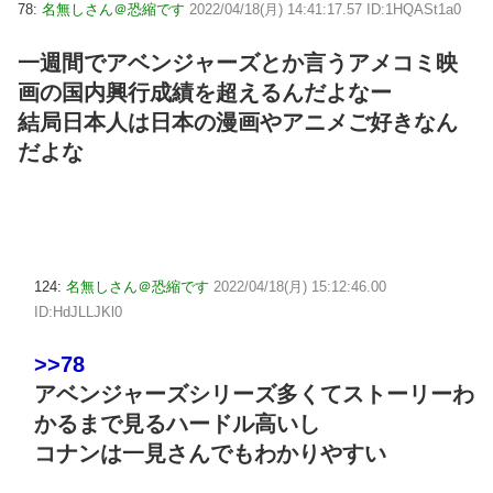
78:
名無しさん＠恐縮です
2022/04/18(月) 14:41:17.57 ID:1HQASt1a0
一週間でアベンジャーズとか言うアメコミ映
画の国内興行成績を超えるんだよなー
結局日本人は日本の漫画やアニメご好きなん
だよな
124:
名無しさん＠恐縮です
2022/04/18(月) 15:12:46.00
ID:HdJLLJKl0
>>78
アベンジャーズシリーズ多くてストーリーわ
かるまで見るハードル高いし
コナンは一見さんでもわかりやすい