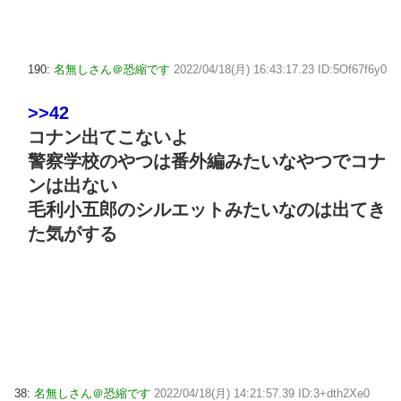
190:
名無しさん＠恐縮です
2022/04/18(月) 16:43:17.23 ID:5Of67f6y0
>>42
コナン出てこないよ
警察学校のやつは番外編みたいなやつでコナ
ンは出ない
毛利小五郎のシルエットみたいなのは出てき
た気がする
38:
名無しさん＠恐縮です
2022/04/18(月) 14:21:57.39 ID:3+dth2Xe0