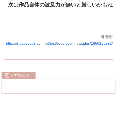
次は作品自体の波及力が無いと厳しいかもね
引用元:
https://hayabusa9.5ch.net/test/read.cgi/mnewsplus/1650258292/
おすすめ記事