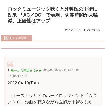
ロックミュージック聴くと外科医の手術に
効果 「AC／DC」で実験、切開時間が大幅
減、正確性はアップ
2022.04.20
2022.05.26
おすすめ記事
1:
朝一から閉店までφ ★
2022/04/20(水) 11:18:10.05
ID:sc5xLLZR9
2022.04.19(Tue)
オーストラリアのハードロックバンド「ＡＣ
／ＤＣ」の曲を聴きながら医師が手術をした