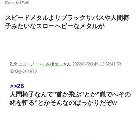
ID:rn+i/H3W0
スピードメタルよりブラックサバスや人間椅
子みたいなスローヘビーなメタルが
219:
ニューノーマルの名無しさん
2022/04/20(水) 12:32:41.53
ID:Ogy8XYeY0
>>26
人間椅子なんて”首か飛ぶ”とか”鎌でへその
緒を斬る”とかそんなのばっかりだぞw