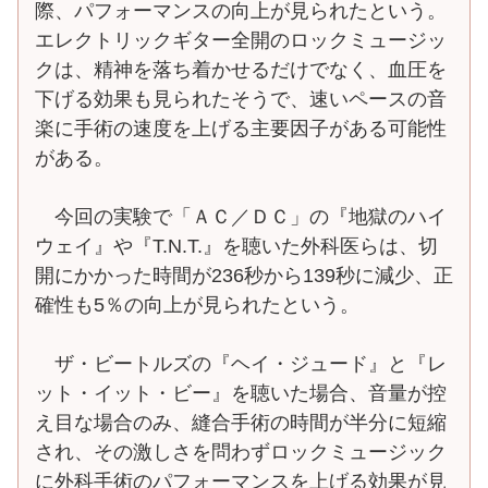
際、パフォーマンスの向上が見られたという。
エレクトリックギター全開のロックミュージッ
クは、精神を落ち着かせるだけでなく、血圧を
下げる効果も見られたそうで、速いペースの音
楽に手術の速度を上げる主要因子がある可能性
がある。
今回の実験で「ＡＣ／ＤＣ」の『地獄のハイ
ウェイ』や『T.N.T.』を聴いた外科医らは、切
開にかかった時間が236秒から139秒に減少、正
確性も5％の向上が見られたという。
ザ・ビートルズの『ヘイ・ジュード』と『レ
ット・イット・ビー』を聴いた場合、音量が控
え目な場合のみ、縫合手術の時間が半分に短縮
され、その激しさを問わずロックミュージック
に外科手術のパフォーマンスを上げる効果が見