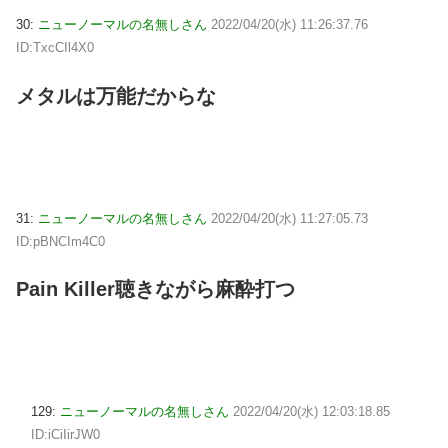
30:
ニューノーマルの名無しさん
2022/04/20(水) 11:26:37.76
ID:TxcCIl4X0
メタルは万能だからな
31:
ニューノーマルの名無しさん
2022/04/20(水) 11:27:05.73
ID:pBNCIm4C0
Pain Killer聴きながら麻酔打つ
129:
ニューノーマルの名無しさん
2022/04/20(水) 12:03:18.85
ID:iCiIirJW0