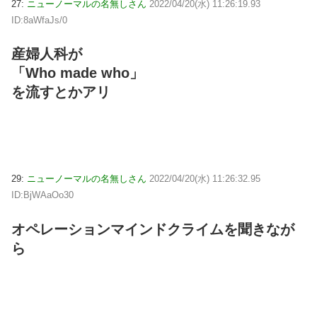
27:
ニューノーマルの名無しさん
2022/04/20(水) 11:26:19.93
ID:8aWfaJs/0
産婦人科が
「Who made who」
を流すとかアリ
29:
ニューノーマルの名無しさん
2022/04/20(水) 11:26:32.95
ID:BjWAaOo30
オペレーションマインドクライムを聞きなが
ら