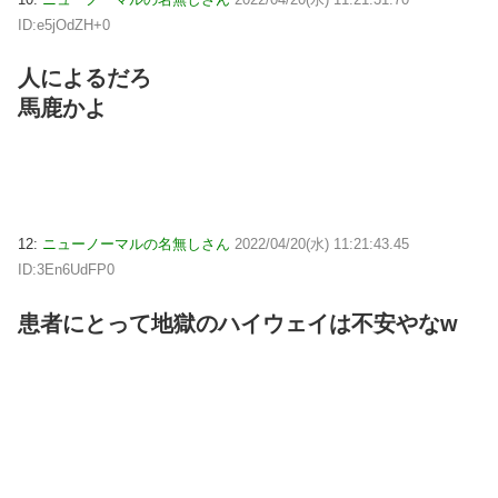
ID:e5jOdZH+0
人によるだろ
馬鹿かよ
12:
ニューノーマルの名無しさん
2022/04/20(水) 11:21:43.45
ID:3En6UdFP0
患者にとって地獄のハイウェイは不安やなw