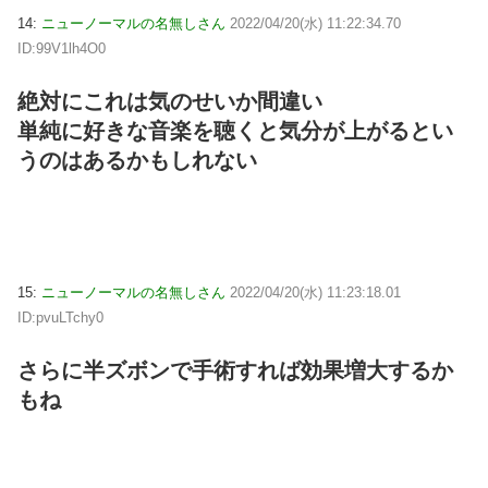
14:
ニューノーマルの名無しさん
2022/04/20(水) 11:22:34.70
ID:99V1lh4O0
絶対にこれは気のせいか間違い
単純に好きな音楽を聴くと気分が上がるとい
うのはあるかもしれない
15:
ニューノーマルの名無しさん
2022/04/20(水) 11:23:18.01
ID:pvuLTchy0
さらに半ズボンで手術すれば効果増大するか
もね