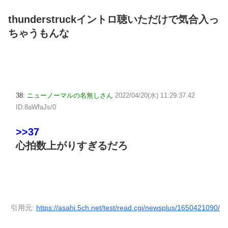
thunderstruckイントロ聴いただけで気合入っ
ちゃうもんな
38:
ニューノーマルの名無しさん
2022/04/20(水) 11:29:37.42
ID:8aWfaJs/0
>>37
心拍数上がりすぎるだろ
引用元:
https://asahi.5ch.net/test/read.cgi/newsplus/1650421090/