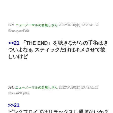
197:
ニューノーマルの名無しさん
2022/04/20(水) 12:26:41.59
ID:oaxywaFo0
>>21
「THE END」を聴きながらの手術はき
ついよなぁ スティックだけはキメさせて欲
しいけど
324:
ニューノーマルの名無しさん
2022/04/20(水) 13:42:51.10
ID:cUnWCp050
>>21
ピンクフロイドはリラックスし過ぎないか？