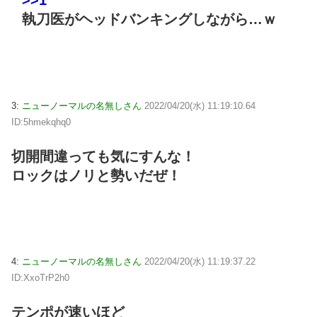
>>1
執刀医がヘッドバンキングしながら…ｗ
3:
ニューノーマルの名無しさん
2022/04/20(水) 11:19:10.64
ID:5hmekqhq0
切開間違っても気にすんな！
ロックはノリと勢いだぜ！
4:
ニューノーマルの名無しさん
2022/04/20(水) 11:19:37.22
ID:XxoTrP2h0
テンポが速いほど