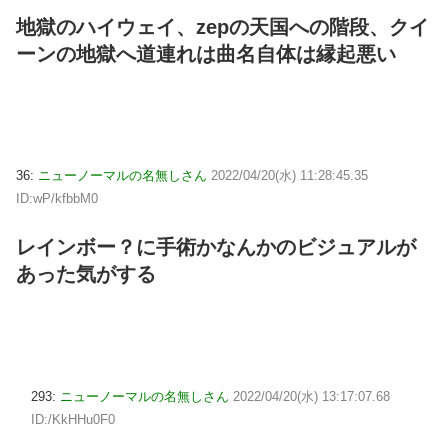
地獄のハイウェイ、zepの天国への階段、クイ
ーンの地獄へ道連れは曲名自体は縁起悪い
36:
ニューノーマルの名無しさん
2022/04/20(水) 11:28:45.35
ID:wP/kfbbM0
レインボー？に手術かなんかのビジュアルが
あった気がする
293:
ニューノーマルの名無しさん
2022/04/20(水) 13:17:07.68
ID:/KkHHu0F0